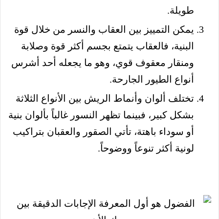
طويلة.
يمكن التمييز بين العقاب والنسر من خلال قوة
البنية، فالعقاب يتمتع بجسم أكثر قوة وصلابة
ومنقار معقوف قوي، وهو ما يجعله أحد أشرس
أنواع الطيور الجارحة.
تختلف ألوان وأنماط الريش بين الأنواع الثلاثة
بشكل كبير، فبينما تظهر النسور غالباً بألوان بنية
أو سوداء باهتة، تأتي الصقور والعقبان بتراكيب
لونية أكثر تنوعاً ووضوحاً.