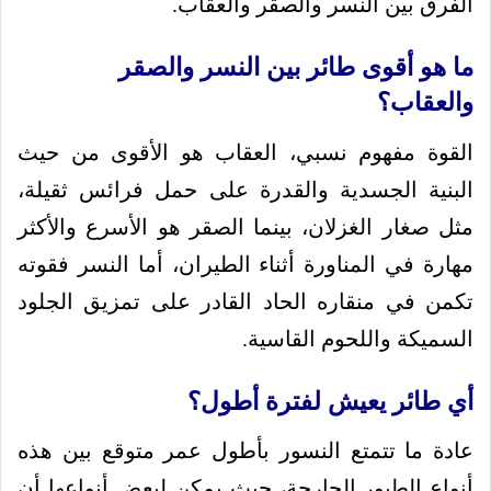
الفرق بين النسر والصقر والعقاب.
ما هو أقوى طائر بين النسر والصقر
والعقاب؟
القوة مفهوم نسبي، العقاب هو الأقوى من حيث
البنية الجسدية والقدرة على حمل فرائس ثقيلة،
مثل صغار الغزلان، بينما الصقر هو الأسرع والأكثر
مهارة في المناورة أثناء الطيران، أما النسر فقوته
تكمن في منقاره الحاد القادر على تمزيق الجلود
السميكة واللحوم القاسية.
أي طائر يعيش لفترة أطول؟
عادة ما تتمتع النسور بأطول عمر متوقع بين هذه
أنواع الطيور الجارحة، حيث يمكن لبعض أنواعها أن