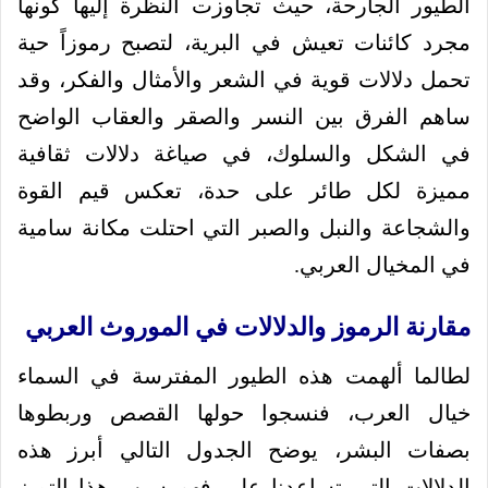
الطيور الجارحة، حيث تجاوزت النظرة إليها كونها
مجرد كائنات تعيش في البرية، لتصبح رموزاً حية
تحمل دلالات قوية في الشعر والأمثال والفكر، وقد
ساهم الفرق بين النسر والصقر والعقاب الواضح
في الشكل والسلوك، في صياغة دلالات ثقافية
مميزة لكل طائر على حدة، تعكس قيم القوة
والشجاعة والنبل والصبر التي احتلت مكانة سامية
في المخيال العربي.
مقارنة الرموز والدلالات في الموروث العربي
لطالما ألهمت هذه الطيور المفترسة في السماء
خيال العرب، فنسجوا حولها القصص وربطوها
بصفات البشر، يوضح الجدول التالي أبرز هذه
الدلالات التي تساعدنا على فهم سبب هذا التميز