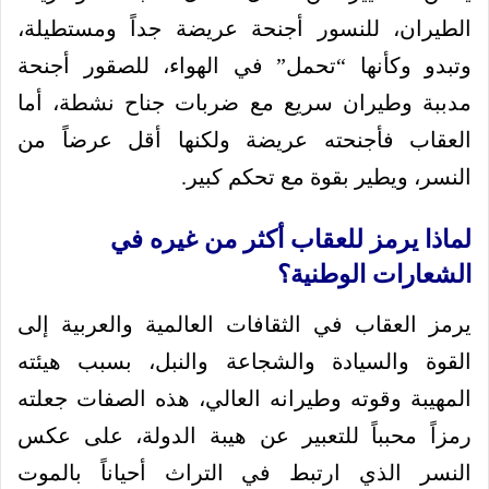
الطيران، للنسور أجنحة عريضة جداً ومستطيلة،
وتبدو وكأنها “تحمل” في الهواء، للصقور أجنحة
مدببة وطيران سريع مع ضربات جناح نشطة، أما
العقاب فأجنحته عريضة ولكنها أقل عرضاً من
النسر، ويطير بقوة مع تحكم كبير.
لماذا يرمز للعقاب أكثر من غيره في
الشعارات الوطنية؟
يرمز العقاب في الثقافات العالمية والعربية إلى
القوة والسيادة والشجاعة والنبل، بسبب هيئته
المهيبة وقوته وطيرانه العالي، هذه الصفات جعلته
رمزاً محبباً للتعبير عن هيبة الدولة، على عكس
النسر الذي ارتبط في التراث أحياناً بالموت