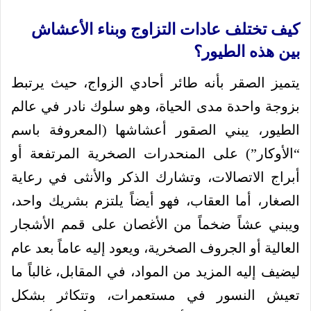
كيف تختلف عادات التزاوج وبناء الأعشاش
بين هذه الطيور؟
يتميز الصقر بأنه طائر أحادي الزواج، حيث يرتبط
بزوجة واحدة مدى الحياة، وهو سلوك نادر في عالم
الطيور، يبني الصقور أعشاشها (المعروفة باسم
“الأوكار”) على المنحدرات الصخرية المرتفعة أو
أبراج الاتصالات، وتشارك الذكر والأنثى في رعاية
الصغار، أما العقاب، فهو أيضاً يلتزم بشريك واحد،
ويبني عشاً ضخماً من الأغصان على قمم الأشجار
العالية أو الجروف الصخرية، ويعود إليه عاماً بعد عام
ليضيف إليه المزيد من المواد، في المقابل، غالباً ما
تعيش النسور في مستعمرات، وتتكاثر بشكل