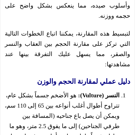
وأسلوب صيده، مما ينعكس بشكل واضح على
حجمه ووزنه.
لتبسيط هذه المقارنة، يمكننا اتباع الخطوات التالية
التي تركز على مقارنة الحجم بين العقاب والنسر
والصقر، مما يسهل عليك التفرقة بينها عند
مشاهدتها:
دليل عملي لمقارنة الحجم والوزن
النسر (Vulture):
هو الأضخم جسماً بشكل عام،
تتراوح أطوال أغلب أنواعه بين 65 إلى 110 سم،
ويمكن أن يصل باع جناحيه (المسافة بين
طرفي الجناحين) إلى ما يفوق 2.5 متر، وهو ما