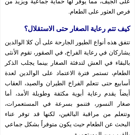
على الجيف، مما يوفر لها حماية جماعية ويزيد من
فرص العثور على الطعام.
كيف تتم رعاية الصغار حتى الاستقلال؟
تتفق هذه أنواع الطيور الجارحة على أن كلا الوالدين
يشاركان في رعاية الفراخ، في الصقور، تقوم الأنثى
بالبقاء في العش لتدفئة الصغار بينما يجلب الذكر
الطعام، تستمر فترة الاعتماد على الوالدين لعدة
أسابيع حتى تتعلم الفراخ الطيران والصيد، العقاب
أيضاً يقدم رعاية أبوية مكثفة وطويلة الأمد، أما
صغار النسور، فتنمو بسرعة في المستعمرات،
وتتعلم من مراقبة البالغين، لكنها قد توفر عناء
البحث عن الطعام حيث يكون متوفراً بشكل جماعي
بالقرب من المستعمرة.