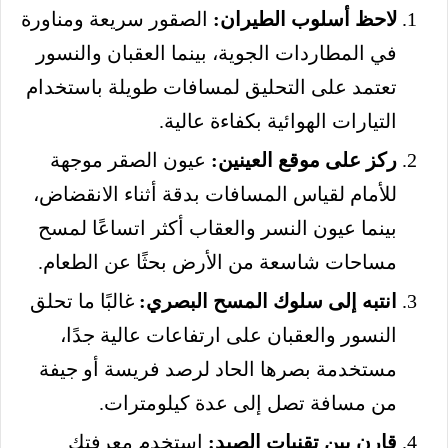
لاحظ أسلوب الطيران:
الصقور سريعة ومناورة
في المطاردات الجوية، بينما العقبان والنسور
تعتمد على التحليق لمسافات طويلة باستخدام
التيارات الهوائية بكفاءة عالية.
ركز على موقع العينين:
عيون الصقر موجهة
للأمام لقياس المسافات بدقة أثناء الانقضاض،
بينما عيون النسر والعقاب أكثر اتساعًا لمسح
مساحات شاسعة من الأرض بحثًا عن الطعام.
انتبه إلى سلوك المسح البصري:
غالبًا ما تحلق
النسور والعقبان على ارتفاعات عالية جدًا،
مستخدمة بصرها الحاد لرصد فريسة أو جيفة
من مسافة تصل إلى عدة كيلومترات.
قارن بين تقنيات الصيد:
استخدم معرفتك