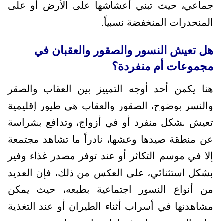
جماعي، حيث تبني أعشاشها على الأرض أو على
المنحدرات المنخفضة نسبياً.
هل تعيش النسور والصقور والعقبان في
مجموعات أم منفردة؟
هنا يكمن أحد أوجه التمييز بين العقاب والصقر
والنسر بوضوح، الصقور والعقاب هي طيور إقليمية
تعيش بشكل منفرد أو في أزواج، وتدافع بشراسة
عن منطقة صيدها وعشها، نادراً ما تشاهد مجتمعة
إلا في موسم التكاثر أو عند توفر مصدر غذاء وفير
بشكل استثنائي، على العكس من ذلك، فإن العديد
من أنواع النسور اجتماعية بطبعه، حيث يمكن
مشاهدتها في أسراب أثناء الطيران أو عند التغذية