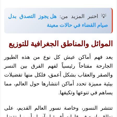
💡 اختبر المزيد من:
هل يجوز التصدق بدل
صيام القضاء في حالات معينة
الموائل والمناطق الجغرافية للتوزيع
يعد فهم أماكن عيش كل نوع من هذه الطيور
الجارحة مفتاحاً رئيسياً لفهم الفرق بين النسر
والصقر والعقاب بشكل أعمق، فلكل منها تفضيلات
بيئية مميزة تحدد أماكن انتشارها حول العالم، مما
يساهم في تنوعها وتكيفها.
تنتشر النسور، وخاصة نسور العالم القديم، على
نطاق واسع في قارات أفريقيا وآسيا وأوروبا، تفضل