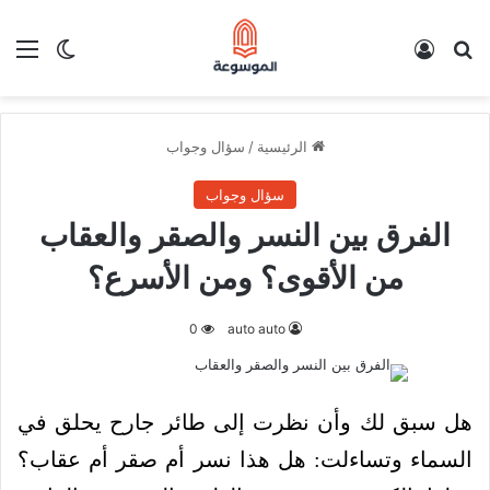
بحث عن
تسجيل الدخول
الق
الوضع ا
الرئيسية
/
سؤال وجواب
سؤال وجواب
الفرق بين النسر والصقر والعقاب
من الأقوى؟ ومن الأسرع؟
0
auto auto
هل سبق لك وأن نظرت إلى طائر جارح يحلق في
السماء وتساءلت: هل هذا نسر أم صقر أم عقاب؟