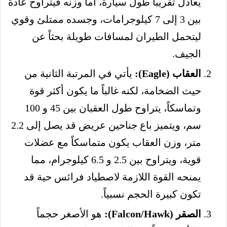
يعادل تقريباً طول سيارة، أما وزنه فيتراوح عادة
بين 3 إلى 7 كيلوجرامات، وجسده ممتلئ وقوي
ليتحمل الطيران لمسافات طويلة بحثاً عن
الجيف.
العقاب (Eagle):
يأتي في المرتبة الثانية من
حيث الضخامة، لكنه غالباً ما يكون أكثر قوة
وتماسكاً، يتراوح طول العقبان بين 45 و 100
سم، ويتميز باع جناحين عريض قد يصل إلى 2.2
متر، وزن العقاب يكون متماسكاً مع عضلات
قوية، ويتراوح بين 2.5 و 6.5 كيلوجرام، مما
يمنحه القوة اللازمة لاصطياد فرائس حية قد
تكون كبيرة الحجم نسبياً.
الصقر (Falcon/Hawk):
هو الأصغر حجماً