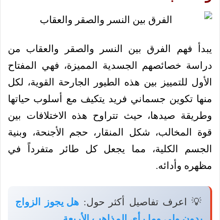
يبدأ فهم الفرق بين النسر والصقر والعقاب من
دراسة خصائصهم الجسدية المميزة، فهي المفتاح
الأول للتمييز بين هذه الطيور الجارحة القوية، لكل
منها تكوين جسماني فريد يتكيف مع أسلوب حياتها
وطريقة صيدها، حيث تتراوح هذه الاختلافات بين
قوة المخالب، شكل المنقار، حجم الأجنحة، وبنية
الجسم الكلية، مما يجعل كل طائر متفرداً في
مظهره وأدائه.
💡 اعرف تفاصيل أكثر حول:
هل يجوز الزواج
بدون ولي وما رأي المذاهب الأربعة