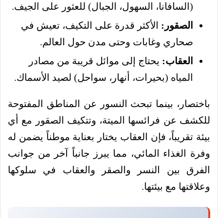
(السافانا، السهول، الجبال) للعثور على الجيف.
الصقور:
الأكثر قدرة على التكيف، تعيش في
صحاري وغابات وحتى مدن حول العالم.
العقاب:
يحتاج إلى موائل قريبة من مصادر
المياه (بحيرات، أنهار، سواحل) لصيد الأسماك.
باختصار، بينما تبحث النسور عن المناطق المفتوحة
للكشف عن فرائسها الميتة، وتتكيف الصقور مع أي
بيئة تقريباً، فإن العقاب يختار بعناية موطناً يضمن له
وفرة الغذاء المائي، مما يبرز جانباً آخر من جوانب
الفرق بين النسر والصقر والعقاب في سلوكها
وعلاقتها مع بيئتها.