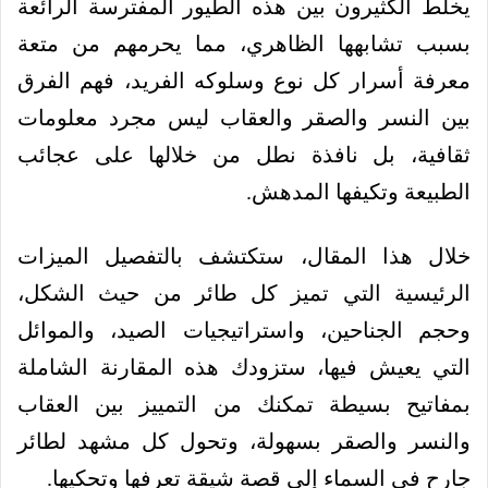
يخلط الكثيرون بين هذه الطيور المفترسة الرائعة
بسبب تشابهها الظاهري، مما يحرمهم من متعة
معرفة أسرار كل نوع وسلوكه الفريد، فهم الفرق
بين النسر والصقر والعقاب ليس مجرد معلومات
ثقافية، بل نافذة نطل من خلالها على عجائب
الطبيعة وتكيفها المدهش.
خلال هذا المقال، ستكتشف بالتفصيل الميزات
الرئيسية التي تميز كل طائر من حيث الشكل،
وحجم الجناحين، واستراتيجيات الصيد، والموائل
التي يعيش فيها، ستزودك هذه المقارنة الشاملة
بمفاتيح بسيطة تمكنك من التمييز بين العقاب
والنسر والصقر بسهولة، وتحول كل مشهد لطائر
جارح في السماء إلى قصة شيقة تعرفها وتحكيها.