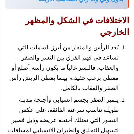
الاختلافات في الشكل والمظهر
الخارجي
يُعد الرأس والمنقار من أبرز السمات التي
تساعد في فهم الفرق بين النسر والصقر
والعقاب، فالنسر غالباً ما يكون رأسه أصلع أو
مغطى بزغب خفيف، بينما يغطي الريش رأس
الصقر والعقاب بالكامل.
يتميز الصقر بجسم انسيابي وأجنحة مدببة
طويلة تناسب سرعته الفائقة، على عكس
النسور التي تمتلك أجنحة عريضة وذيل قصير
لتسهيل التحليق والطيران الانسيابي لمسافات