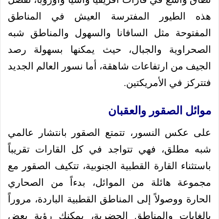
هذه الطيور المفترسة العيش في المناطق
المفتوحة مثل السافانا والسهول والمناطق شبه
الصحراوية والجبال، حيث يمكنها بسهولة رصد
الجيف من ارتفاعات شاهقة، أما نسور العالم الجديد
فتتركز في الأمريكتين.
موائل الصقور والعقبان
على عكس النسور، تتمتع الصقور بانتشار عالمي
شبه مطلق، فهي تتواجد في كل القارات تقريباً
باستثناء القارة القطبية الجنوبية، تتكيف الصقور مع
مجموعة هائلة من الموائل، بدءاً من الصحاري
الحارة ووصولاً إلى المناطق القطبية الباردة، مروراً
بالغابات والمناطق الحضرية، يمكنك رؤية بعض