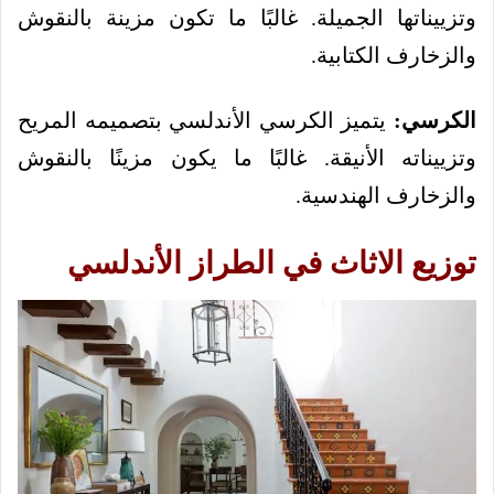
وتزييناتها الجميلة. غالبًا ما تكون مزينة بالنقوش
والزخارف الكتابية.
الكرسي:
يتميز الكرسي الأندلسي بتصميمه المريح
وتزييناته الأنيقة. غالبًا ما يكون مزينًا بالنقوش
والزخارف الهندسية.
توزيع الاثاث في الطراز الأندلسي