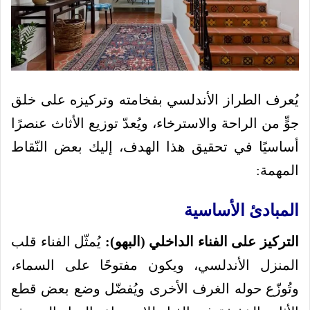
يُعرف الطراز الأندلسي بفخامته وتركيزه على خلق
جوٍّ من الراحة والاسترخاء، ويُعدّ توزيع الأثاث عنصرًا
أساسيًا في تحقيق هذا الهدف، إليك بعض النّقاط
المهمة:
المبادئ الأساسية
التركيز على الفناء الداخلي (البهو):
يُمثّل الفناء قلب
المنزل الأندلسي، ويكون مفتوحًا على السماء،
وتُوزّع حوله الغرف الأخرى ويُفضّل وضع بعض قطع