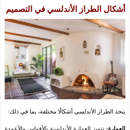
أشكال الطراز الأندلسي في التصميم
يتخذ الطراز الأندلسي أشكالًا مختلفة، بما في ذلك:
العمارة:
تتميز العمارة الأندلسية بالأقواس والأعمدة