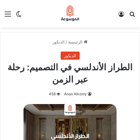
بحث عن
تسجيل الدخول
الق
الوضع ا
الرئيسية
/
الديكور
الديكور
الطراز الأندلسي في التصميم: رحلة
عبر الزمن
458
Anas Alkomy