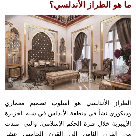
ما هو الطراز الأندلسي؟
الطراز الأندلسي هو أسلوب تصميم معماري
وديكوري نشأ في منطقة الأندلس في شبه الجزيرة
الأيبيرية خلال فترة الحكم الإسلامي، والتي امتدت
من القرن الثامن إلى القرن الخامس عشر