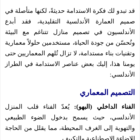
قد تبدو لك فكرة الاستدامة حديثةً، لكنها متأصلة في
صميم العمارة الأندلسية التقليدية، فقد أبدع
الأندلسيون في تصميم منازل تتناغم مع البيئة
وتُحسّن من جودة الحياة، مستخدمين حلولاً معمارية
وتقنيات بناء مستدامة، لا تزال تُلهم المعماريين حتى
يومنا هذا،
إليك بعض عناصر الاستدامة في الطراز
الأندلسي:
التصميم المعماري
الفناء الداخلي (البهو):
يُعدّ الفناء قلب المنزل
الأندلسي، حيث يسمح بدخول الضوء الطبيعي
والتهوية إلى الغرف المحيطة، مما يقلل من الحاجة
للإضاءة الاصطناعية والتكييف.