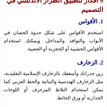
9 أفكار لتطبيق الطراز الأندلسي في
التصميم
1. الأقواس
استخدم الأقواس على شكل حدوة الحصان في
الأبواب والنوافذ والمداخل، ويمكنك استخدام
الأقواس الخشبية أو الحجرية أو الجصية.
2. الزخارف
زين جدرانك وأسقفك بالزخارف الإسلامية التقليدية،
مثل الزخارف الهندسية والنباتية والخط العربي كما
يمكن استخدام البلاط المزخرف أو اللوحات
الجدارية أو ورق الحائط.