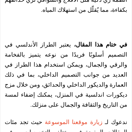
بكفاءة، مما يُقلّل من استهلاك المياه.
في ختام هذا المقال،
يعتبر الطراز الأندلسي في
التصميم أسلوبًا فريدًا من نوعه يتميز بالفخامة
والرقي والجمال، ويمكن استخدام هذا الطراز في
العديد من جوانب التصميم الداخلي، بما في ذلك
العمارة والديكور الداخلي والحدائق، ومن خلال مزج
ديكورات اندلسية في المنزل، يمكنك إضفاء لمسة
من التاريخ والثقافة والجمال على منزلك.
ندعوك لـ
زيارة موقعنا الموسوعة
حيث تجد مئات
المقالات المفيدة في مختلف التخصصات ، وفي