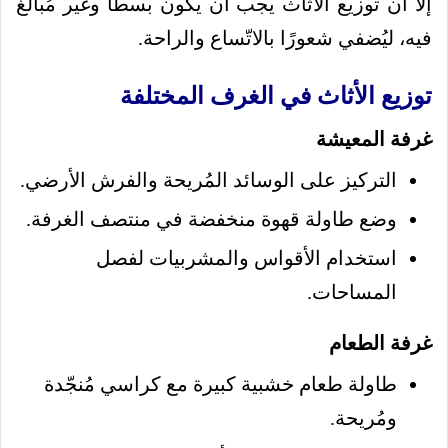
إلا أن توزيع الأثاث يجب أن يكون بسطًا وغير مُبالغ
فيه، ليُضفي شعورًا بالاتّساع والراحة.
توزيع الأثاث في الغرف المختلفة
غرفة المعيشة
التركيز على الوسائد المُريحة والفرش الأرضي.
وضع طاولة قهوة منخفضة في منتصف الغرفة.
استخدام الأقواس والمشربيات لفصل
المساحات.
غرفة الطعام
طاولة طعام خشبية كبيرة مع كراسي مُنجّدة
ومُريحة.