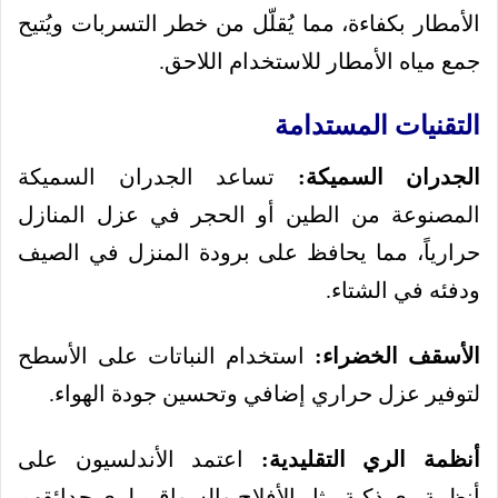
الأمطار بكفاءة، مما يُقلّل من خطر التسربات ويُتيح
جمع مياه الأمطار للاستخدام اللاحق.
التقنيات المستدامة
الجدران السميكة:
تساعد الجدران السميكة
المصنوعة من الطين أو الحجر في عزل المنازل
حرارياً، مما يحافظ على برودة المنزل في الصيف
ودفئه في الشتاء.
الأسقف الخضراء:
استخدام النباتات على الأسطح
لتوفير عزل حراري إضافي وتحسين جودة الهواء.
أنظمة الري التقليدية:
اعتمد الأندلسيون على
أنظمة ري ذكية مثل الأفلاج والسواقي لري حدائقهم