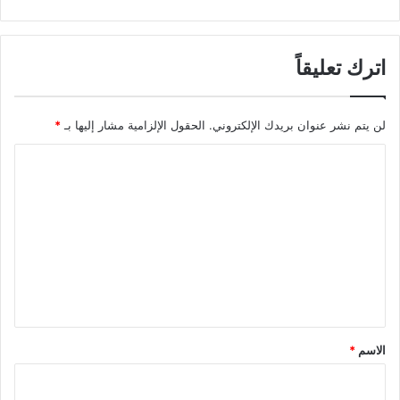
اترك تعليقاً
لن يتم نشر عنوان بريدك الإلكتروني.
الحقول الإلزامية مشار إليها بـ
*
ا
ل
ت
ع
ل
ي
ق
*
الاسم
*