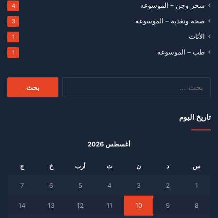
سحر وجن – الموسوعه
4
صحة وتغذية – الموسوعه
3
الأثاث
1
طب – الموسوعه
1
البحث
عن:
تاريخ اليوم
أغسطس 2026
س
د
ن
ث
أرب
خ
ج
7
6
5
4
3
2
1
14
13
12
11
10
9
8