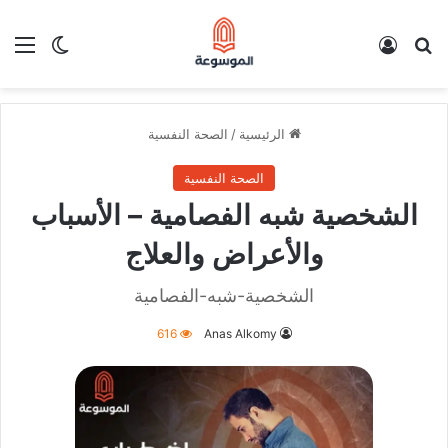
بحث عن
تسجيل الدخول
الق
الوضع ا
الرئيسية
/
الصحة النفسية
الصحة النفسية
الشخصية شبه الفصامية – الأسباب
والأعراض والعلاج
الشخصية-شبه-الفصامية
616
Anas Alkomy