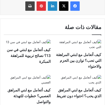
فيسبوك
‫X
لينكدإن
بينتيريست
طباعة
مقالات ذات صلة
كيف أتعامل مع ابنتي في سن
كيف أتعامل مع ابنتي المراهقة
13؟ نصائح تربوية للمراهقة
التي تحب؟ توازن بين الحزم
المبكرة
والاحتواء
كيف أتعامل مع ابني المراهق
كيف أتعامل مع ابني المراهق
الذي يحب؟ احتواء دون تفريط
العصبي؟ خطوات للتهدئة
والتواصل