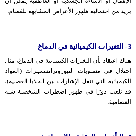
الإهمال أو الإساءة الجسدية أو العاطفية يمكن أن
يزيد من احتمالية ظهور الأعراض المشابهة للفصام.
3- التغيرات الكيميائية في الدماغ
هناك اعتقاد بأن التغيرات الكيميائية في الدماغ، مثل
اختلال في مستويات النيوروترانسميترات (المواد
الكيميائية التي تنقل الإشارات بين الخلايا العصبية)،
قد تلعب دورًا في ظهور اضطراب الشخصية شبه
الفصامية.