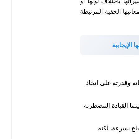
اتها باختلاف لونها أو
عانيها الخفية المرتبطة
 الإيجابية
ته وقدرته على اتخاذ
نما القيادة المضطربة
جاع بسرعة، لكنه