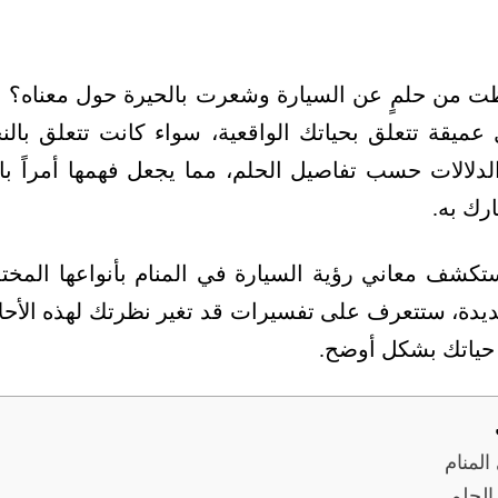
 من حلمٍ عن السيارة وشعرت بالحيرة حول معناه؟ ت
عميقة تتعلق بحياتك الواقعية، سواء كانت تتعلق بالنج
دلالات حسب تفاصيل الحلم، مما يجعل فهمها أمراً بال
رك به.
نستكشف معاني رؤية السيارة في المنام بأنواعها المخت
يدة، ستتعرف على تفسيرات قد تغير نظرتك لهذه الأحل
حياتك بشكل أوضح.
المنام
الحلم