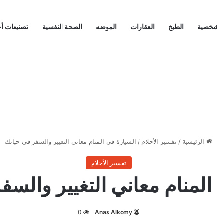
لشخصية
الطبخ
العقارات
الموضه
الصحة النفسية
تصنيفات أ
الرئيسية
/
تفسير الأحلام
/
السيارة في المنام معاني التغيير والسفر في حياتك
تفسير الأحلام
المنام معاني التغيير والسف
0
Anas Alkomy