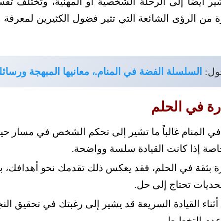
 أيضًا إلى الرحلة الشخصية أو المهنية، وتختلف تفسير
رة من الرؤى الشائعة التي تثير فضول الكثيرين لمعرفة م
ول:
السلسلة الفضة في المنام.، معانيها المبهجة ورسائلها
رة في الحلم
 في المنام غالباً ما تشير إلى تحكم الشخص في مسار حيا
اصة إذا كانت القيادة سلسة وواضحة.
رة بثقة في الحلم، فقد يعكس ذلك تقدمك نحو أهدافك، بي
حديات تحتاج إلى حل.
أثناء القيادة السريعة قد يشير إلى رغبتك في تحقيق الن
عدم التخطيط.