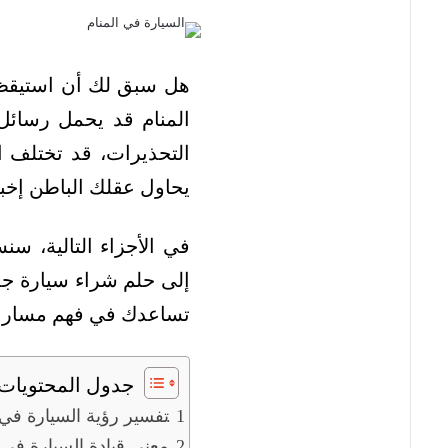
هل سبق لك أن استيقظت
المنام قد يحمل رسائل 
التحذيرات، قد تختلف ال
يحاول عقلك الباطن إخبا
في الأجزاء التالية، س
إلى حلم شراء سيارة جد
تساعدك في فهم مسار 
جدول المحتويات
تفسير رؤية السيارة في 
معنى قيادة السيارة في 