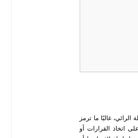
لرائي، غالبًا ما ترمز
لى اتخاذ القرارات أو