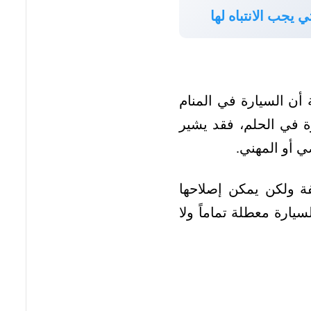
ي يجب الانتباه لها
 أن السيارة في المنام
رة في الحلم، فقد يشير
 أو المهني.
ة ولكن يمكن إصلاحها
يارة معطلة تماماً ولا