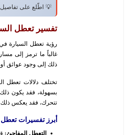
💡 اطّلع على تفاصيل
تفسير تعطل السي
رؤية تعطل السيارة في ا
غالباً ما ترمز إلى مسا
ذلك إلى وجود عوائق أو
تختلف دلالات تعطل ال
بسهولة، فقد يكون ذلك م
تتحرك، فقد يعكس ذلك شع
أبرز تفسيرات تعطل ا
التعطل المفاجئ:
قد