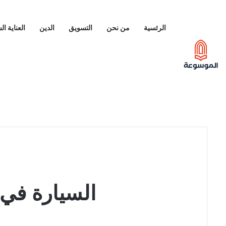
الرئسية
من نحن
التسويق
الدين
العناية ا
السيارة في 