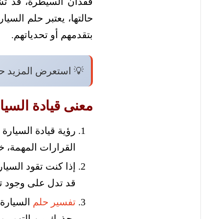
فقدان السيطرة، قد تشير
حالتها، يعتبر حلم السيا
بتقدمهم أو تحدياتهم.
💡 استعرض المزيد ح
معنى قيادة السيا
رؤية قيادة السيارة
القرارات المهمة، خ
إذا كنت تقود السيا
قد تدل على وجود ت
تفسير حلم
السيارة 
يحذرك من التهور و