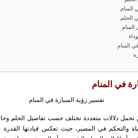
 المنام
 الحلم
 المنام
داء
ي المنام
ة
رة في المنام
 تحمل دلالات متعددة تختلف حسب تفاصيل الحلم وحالة ا
اة والتحكم في المصير، حيث تعكس قيادتها القدرة ع