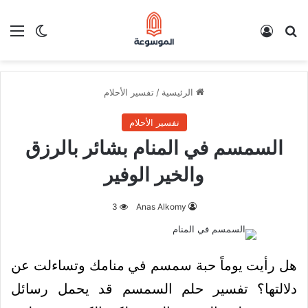
بحث عن
تسجيل الدخول
الق
الوضع ا
الرئيسية
/
تفسير الأحلام
تفسير الأحلام
السمسم في المنام بشائر بالرزق
والخير الوفير
3
Anas Alkomy
هل رأيت يوماً حبة سمسم في منامك وتساءلت عن
دلالتها؟ تفسير حلم السمسم قد يحمل رسائل