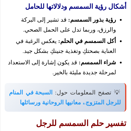
أشكال رؤية السمسم ودلالاتها للحامل
رؤية بذور السمسم:
قد تشير إلى البركة
والرزق، وربما تدل على الحمل الصحي.
أكل السمسم في الحلم:
يعكس الرغبة في
العناية بصحتكِ وتغذية جنينكِ بشكل جيد.
شراء السمسم:
قد يكون إشارة إلى الاستعداد
لمرحلة جديدة مليئة بالخير.
💡 تصفح المعلومات حول:
السبحة في المنام
للرجل المتزوج.، معانيها الروحانية ورسائلها
تفسير حلم السمسم للرجل