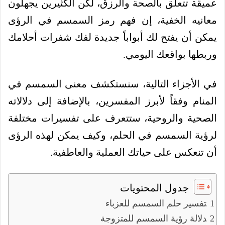
عميقة تتعلق بالصحة والرزق، لكن الكثيرين يجهلون
معانيه الخفية، إن فهم رمز السمسم في الرؤى
يمكن أن يفتح لك أبواباً جديدة لفك شفرات أحلامك
وربطها بواقعك اليومي.
في الأجزاء التالية، سنستكشف معنى السمسم في
المنام وفقاً لأبرز المفسرين، بالإضافة إلى دلالاته
الصحية والروحية، ستتعرف على تفسيرات مختلفة
لرؤية السمسم في الحلم، وكيف يمكن لهذه الرؤى
أن تنعكس على حياتك العملية والعاطفية.
جدول المحتويات
تفسير حلم السمسم للعزباء
دلالة رؤية السمسم للمتزوجة