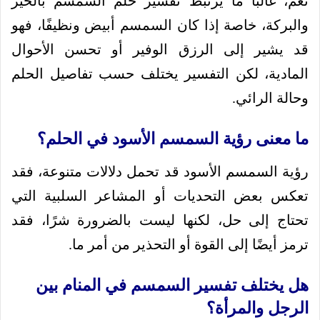
نعم، غالبًا ما يرتبط تفسير حلم السمسم بالخير
والبركة، خاصة إذا كان السمسم أبيض ونظيفًا، فهو
قد يشير إلى الرزق الوفير أو تحسن الأحوال
المادية، لكن التفسير يختلف حسب تفاصيل الحلم
وحالة الرائي.
ما معنى رؤية السمسم الأسود في الحلم؟
رؤية السمسم الأسود قد تحمل دلالات متنوعة، فقد
تعكس بعض التحديات أو المشاعر السلبية التي
تحتاج إلى حل، لكنها ليست بالضرورة شرًا، فقد
ترمز أيضًا إلى القوة أو التحذير من أمر ما.
هل يختلف تفسير السمسم في المنام بين
الرجل والمرأة؟