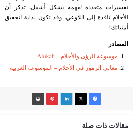
تفسيرات متعددة لفهمه بشكل أشمل، تذكر أن
الأحلام نافذة إلى اللاوعي، وقد تكون بداية لتحقيق
أمنياتك!
المصادر
موسوعة الرؤى والأحلام – Alukah
معاني الرموز في الأحلام – الموسوعة العربية
فيسبوك
‫X
لينكدإن
بينتيريست
طباعة
مقالات ذات صلة