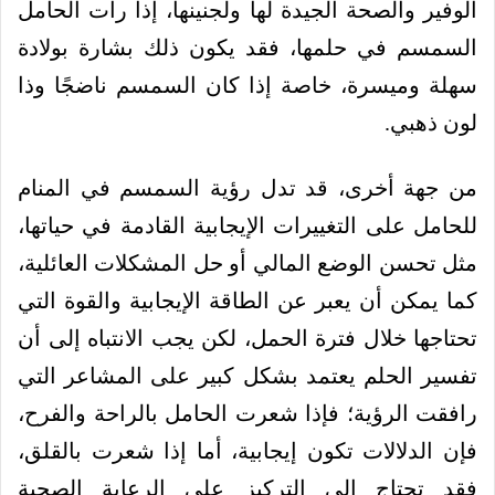
الوفير والصحة الجيدة لها ولجنينها، إذا رأت الحامل
السمسم في حلمها، فقد يكون ذلك بشارة بولادة
سهلة وميسرة، خاصة إذا كان السمسم ناضجًا وذا
لون ذهبي.
من جهة أخرى، قد تدل رؤية السمسم في المنام
للحامل على التغييرات الإيجابية القادمة في حياتها،
مثل تحسن الوضع المالي أو حل المشكلات العائلية،
كما يمكن أن يعبر عن الطاقة الإيجابية والقوة التي
تحتاجها خلال فترة الحمل، لكن يجب الانتباه إلى أن
تفسير الحلم يعتمد بشكل كبير على المشاعر التي
رافقت الرؤية؛ فإذا شعرت الحامل بالراحة والفرح،
فإن الدلالات تكون إيجابية، أما إذا شعرت بالقلق،
فقد تحتاج إلى التركيز على الرعاية الصحية