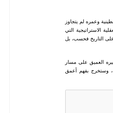
طينية وعمره لم يتجاوز
قلية الاستراتيجية التي
 على التاريخ فحسب، بل
ثيره العميق على مسار
، وستخرج بفهم أعمق