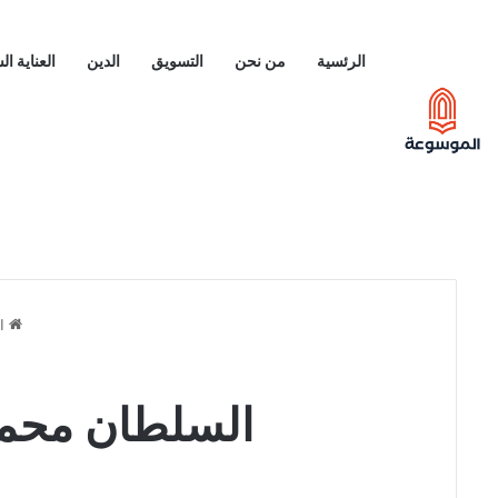
الرئسية
من نحن
التسويق
الدين
العناية ا
ال
السلطان محمد 