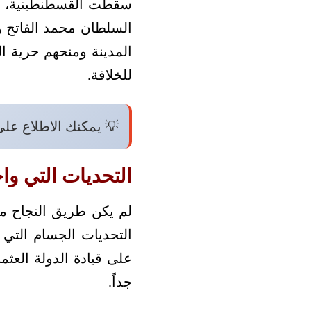
السلطان محمد الفاتح وال
المدينة ومنحهم حرية ال
للخلافة.
💡 يمكنك الاطلاع عل
التحديات التي وا
لم يكن طريق النجاح مف
التحديات الجسام التي 
على قيادة الدولة العث
جداً.