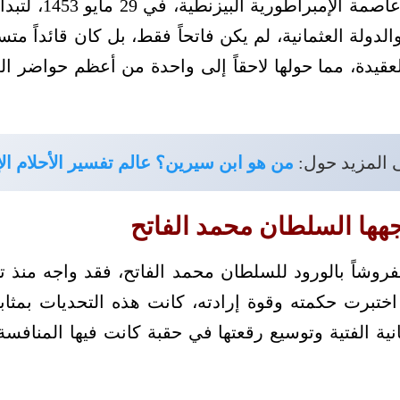
سقطت القسطنطينية، 
دولة العثمانية، لم يكن فاتحاً فقط، بل كان قائداً مت
عقيدة، مما حولها لاحقاً إلى واحدة من أعظم حواضر ا
ى المزيد حول:
من هو ابن سيرين؟ عالم تفسير الأحلام ال
جهها السلطان محمد الفاتح
روشاً بالورود للسلطان محمد الفاتح، فقد واجه منذ 
اختبرت حكمته وقوة إرادته، كانت هذه التحديات بمثابة
مانية الفتية وتوسيع رقعتها في حقبة كانت فيها المنا