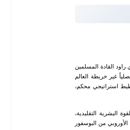
 راود القادة المسلمين
ياً غير خريطة العالم
خطيط استراتيجي محكم،
ة البشرية التقليدية،
الأوروبي من البوسفور