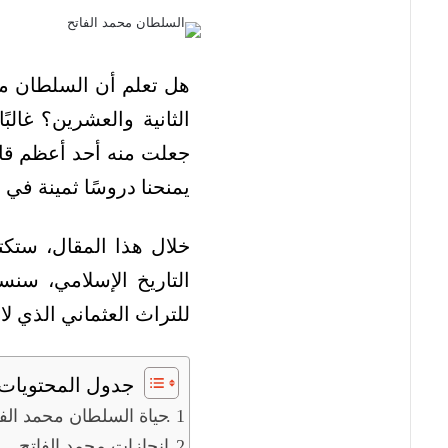
هل تعلم أن السلطان محم
الثانية والعشرين؟ غالبً
جعلت منه أحد أعظم قادة
يمنحنا دروسًا ثمينة في 
خلال هذا المقال، ستكت
التاريخ الإسلامي، س
للتراث العثماني الذي لا 
جدول المحتويات
حياة السلطان محمد الفا
إنجازات محمد الفاتح