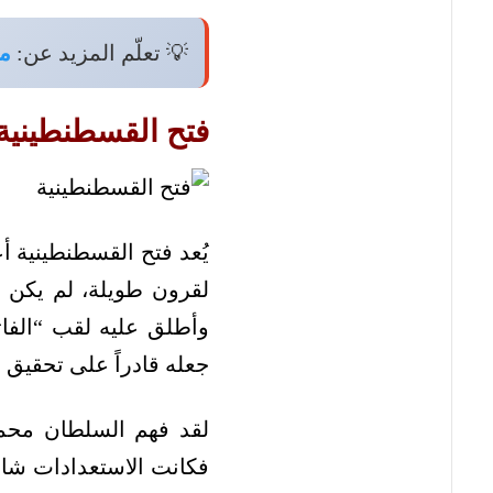
💡 تعلّم المزيد عن:
من
فتح القسطنطينية
يُعد فتح القسطنطينية أ
لقرون طويلة، لم يكن ه
وأطلق عليه لقب “الفات
جعله قادراً على تحقيق 
لقد فهم السلطان محمد 
فكانت الاستعدادات شام