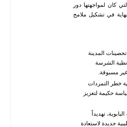
تي كان لمواجهتها دور
ية في تشكيل ملامح
حصينات المدينة
زنطية الشرسة
غير مسبوقة.
ة خطر التمردات
ياسة حكيمة لتعزيز
بابوية، تهديداً
ية جديدة لاستعادة