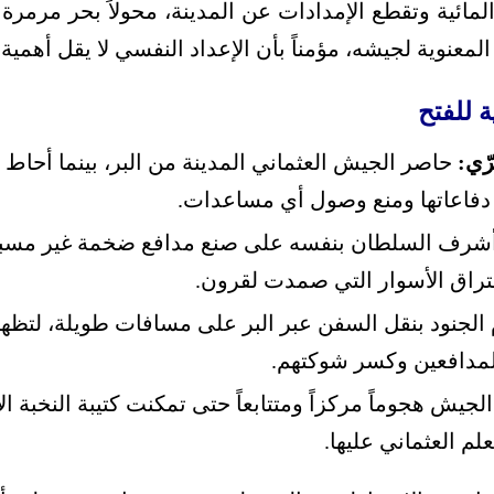
ائية وتقطع الإمدادات عن المدينة، محولاً بحر مرمرة إ
عنوية لجيشه، مؤمناً بأن الإعداد النفسي لا يقل أهمية 
 للفتح
ّي:
حاصر الجيش العثماني المدينة من البر، بينما أحاط 
 دفاعاتها ومنع وصول أي مساعدات.
شرف السلطان بنفسه على صنع مدافع ضخمة غير مسبوق
تراق الأسوار التي صمدت لقرون.
الجنود بنقل السفن عبر البر على مسافات طويلة، لتظه
المدافعين وكسر شوكتهم.
جيش هجوماً مركزاً ومتتابعاً حتى تمكنت كتيبة النخبة ا
لم العثماني عليها.