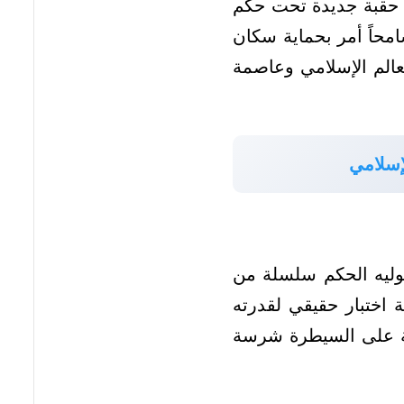
عاصمة الإمبراطورية البيزنطية، في 29 مايو 1453، لتبدأ حقبة جديدة تحت حكم
سامحاً أمر بحماية سكان
لعالم الإسلامي وعاصمة
إسلامي
توليه الحكم سلسلة من
 اختبار حقيقي لقدرته
فسة على السيطرة شرسة