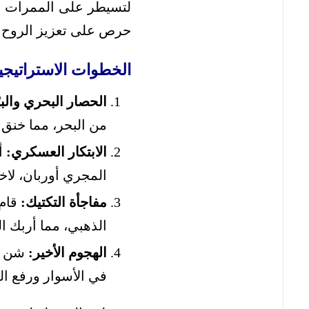
لتسيطر على الممرات الم
حرص على تعزيز الروح الم
الخطوات الاستراتيجية
الحصار البحري والبر
من البحر، مما خنق
الابتكار العسكري:
أ
المجري أوربان، لاخ
مفاجأة التكتيك:
قام 
الذهبي، مما أربك 
الهجوم الأخير:
شن ال
في الأسوار ورفع الع