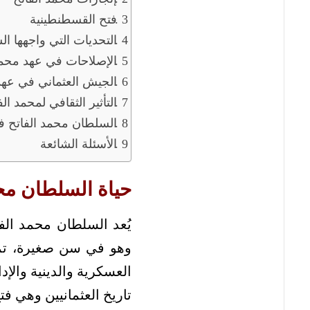
فتح القسطنطينية
التحديات التي واجهها ا
الإصلاحات في عهد محمد
الجيش العثماني في عهد
التأثير الثقافي لمحمد الف
السلطان محمد الفاتح في
الأسئلة الشائعة
حياة السلطان مح
وهو في سن صغيرة، تميز
العسكرية والدينية والإ
تاريخ العثمانيين وهي فت