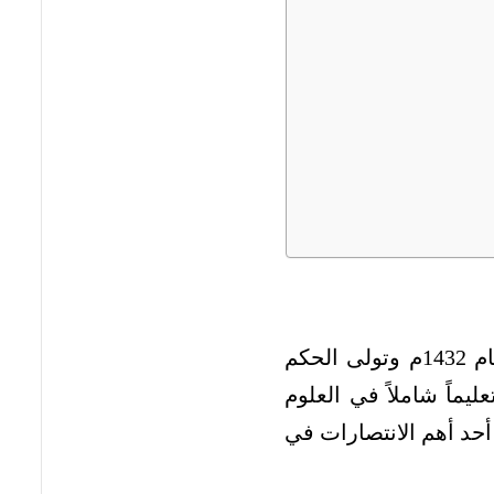
يُعد السلطان محمد الفاتح أحد أبرز سلاطين الدولة العثمانية، حيث ولد في عام 1432م وتولى الحكم
ماً شاملاً في العلوم
أحد أهم الانتصارات في