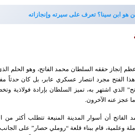
 هو ابن سينا؟ تعرف على سيرته وإنجازاته
عظم إنجاز حققه السلطان محمد الفاتح، وهو الحلم الذي
ذا الفتح مجرد انتصار عسكري عابر، بل كان حدثاً مفصل
ح” الذي اشتهر به، تميز السلطان بإرادة فولاذية وت
ما عجز عنه الآخرون.
الفاتح أن أسوار المدينة المنيعة تتطلب أكثر من القو
لة وعلمية، قام ببناء قلعة “روملي حصار” على الجانب 