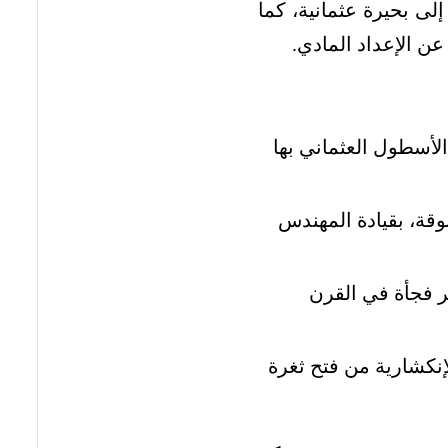
لى بحيرة عثمانية، كما
عن الإعداد المادي.
الأسطول العثماني بها
ة، بقيادة المهندس
ر فجأة في القرن
لإنكشارية من فتح ثغرة