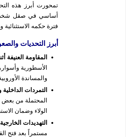
تمحورت أبرز هذه التحد
أساسي في صقل شخصيت
فترة حكمه الاستثنائية و
أبرز التحديات والصع
المقاومة العنيفة أث
الأسطورية وأسوارها
والمساندة الأوروبي
التمردات الداخلية 
المحتملة من بعض ال
الولاء وضمان الاستق
التهديدات الخارجية 
مستمراً بعد فتح ا