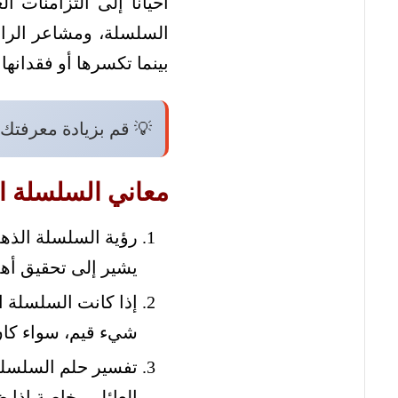
أحيانًا إلى التزامنات 
السلسلة، ومشاعر الرائي
بينما تكسرها أو فقدانه
💡 قم بزيادة معرفتك 
معاني السلسلة ال
رؤية السلسلة الذهب
يشير إلى تحقيق أه
إذا كانت السلسلة 
شيء قيم، سواء كان
تفسير حلم السلسلة 
العائلي، خاصة إذ