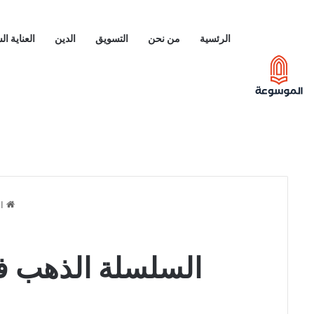
الرئسية
من نحن
التسويق
الدين
العناية ا
ال
السلسلة الذهب في