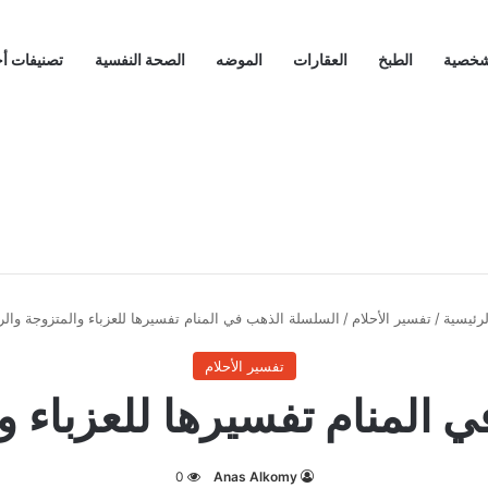
لشخصية
الطبخ
العقارات
الموضه
الصحة النفسية
تصنيفات أ
رئيسية
/
تفسير الأحلام
/
السلسلة الذهب في المنام تفسيرها للعزباء والمتزوجة وال
تفسير الأحلام
 المنام تفسيرها للعزباء و
0
Anas Alkomy