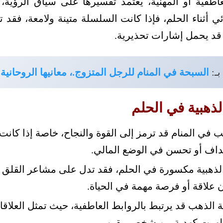
العاطفية أو المهنية، يعتمد تفسيرها على سياق الرؤية
 أثناء الحلم، فإذا كانت السلسلة متينة ولامعة، فقد ت
ا قد يحمل إشارات تحذيرية.
بـ:
السبحة في المنام للرجل المتزوج.، معانيها الروحانية 
ذهبية في الحلم
 في المنام قد ترمز إلى القوة والنجاح، خاصة إذا كانت 
داف أو تحسن في الوضع المالي.
الذهبية مكسورة في الحلم، فقد تدل على مشاعر القلق 
 علاقة أو فرصة مهمة في الحياة.
الذهب قد يرتبط بالروابط العاطفية، حيث تمثل العلاقات 
ا ظهرت كهدية من شخص مقرب.