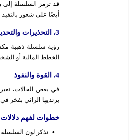
قد ترمز السلسلة إلى ر
أيضًا على شعور بالتقيد 
3، التحذيرات والتحديات
رؤية سلسلة ذهبية مكسو
الخطط المالية أو الشخ
4، القوة والنفوذ
في بعض الحالات، تعبر 
يرتديها الرائي بفخر في 
خطوات لفهم دلالات ا
تذكر لون السلسلة و