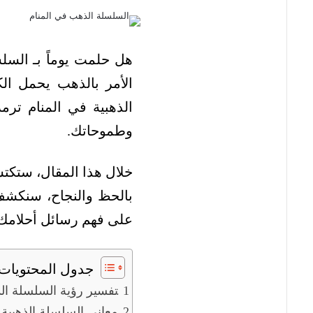
هل حلمت يوماً بـ السل
الأمر بالذهب يحمل الك
الذهبية في المنام ترم
وطموحاتك.
خلال هذا المقال، ستكتش
بالحظ والنجاح، سنكشف 
على فهم رسائل أحلامك
جدول المحتويات
تفسير رؤية السلسلة ال
معاني السلسلة الذهبية 