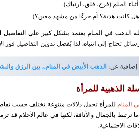
اء الحلم (فرح، قلق، ارتباك).
هل كانت هدية؟ أم جزءًا من مشهد معين؟).
ة الذهب في المنام يعتمد بشكل كبير على التفاصيل ال
سائل تحتاج إلى انتباه، لذا يُفضل تدوين التفاصيل فور ال
 إضافية عن:
الذهب الأبيض في المنام.، بين الرزق والبش
ة الذهبية للمرأة
 المنام
للمرأة تحمل دلالات متنوعة تختلف حسب تفاصيل
 ما ترتبط بالجمال والأناقة، لكنها في عالم الأحلام قد تر
اقات الاجتماعية.