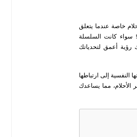
لام خاصة عندما يتعلق
ة! سواء كانت السلسلة
ك رؤية أعمق لتحدياتك
 النفسية إلى ارتباطها
 الأحلام، مما يساعدك