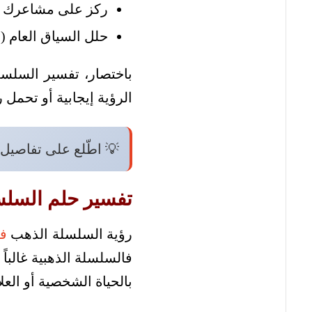
ركز على مشاعرك أثن
حلل السياق العام (
باختصار، تفسير السلسل
الرؤية إيجابية أو تحمل ر
💡 اطّلع على تفاصيل
تفسير حلم السلسل
رؤية السلسلة الذهب
في
فالسلسلة الذهبية غالباً
بالحياة الشخصية أو العل