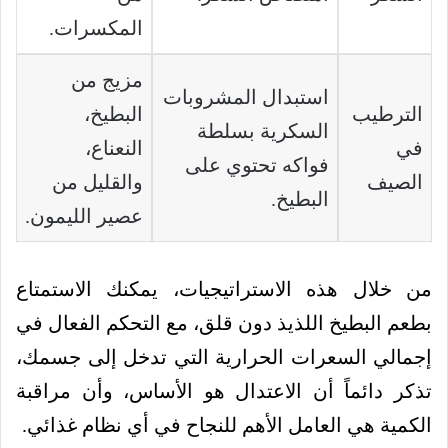
المكسرات.
مزيج من
استبدال المشروبات
الترطيب
البطيخ،
السكرية بسلطة
في
النعناع،
فواكه تحتوي على
الصيف
والقليل من
البطيخ.
عصير الليمون.
من خلال هذه الاستراتيجيات، يمكنك الاستمتاع
بطعم البطيخ اللذيذ دون قلق، مع التحكم الفعال في
إجمالي السعرات الحرارية التي تدخل إلى جسمك،
تذكر دائماً أن الاعتدال هو الأساس، وأن مراقبة
الكمية هي العامل الأهم للنجاح في أي نظام غذائي.