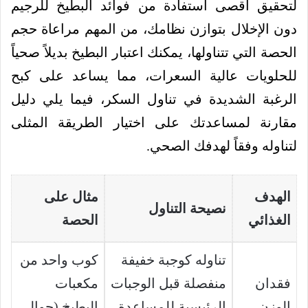
لتحقيق أقصى استفادة من فوائد البطيخ للرجيم
دون الإخلال بتوازن نظامك، من المهم مراعاة حجم
الحصة التي تتناولها، يمكنك اعتبار البطيخ بديلاً صحياً
للحلويات عالية السعرات، مما يساعد على كبح
الرغبة الشديدة في تناول السكر، فيما يلي دليل
مقارنة لمساعدتك على اختيار الطريقة المثلى
لتناوله وفقاً لهدفك الصحي.
الهدف
مثال على
نصيحة التناول
الغذائي
الحصة
تناوله كوجبة خفيفة
كوب واحد من
فقدان
منفصلة قبل الوجبات
مكعبات
الوزن
الرئيسية للمساعدة
البطيخ (حوالي