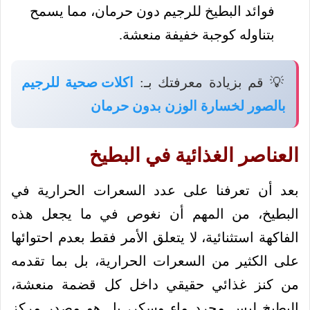
فوائد البطيخ للرجيم دون حرمان، مما يسمح
بتناوله كوجبة خفيفة منعشة.
💡 قم بزيادة معرفتك بـ:
اكلات صحية للرجيم
بالصور لخسارة الوزن بدون حرمان
العناصر الغذائية في البطيخ
بعد أن تعرفنا على عدد السعرات الحرارية في
البطيخ، من المهم أن نغوص في ما يجعل هذه
الفاكهة استثنائية، لا يتعلق الأمر فقط بعدم احتوائها
على الكثير من السعرات الحرارية، بل بما تقدمه
من كنز غذائي حقيقي داخل كل قضمة منعشة،
البطيخ ليس مجرد ماء وسكر، بل هو مصدر مركز