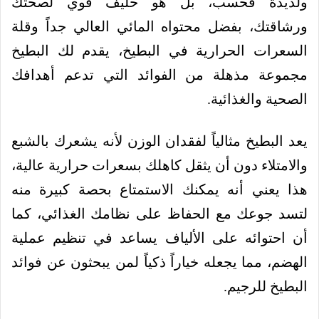
ولذيذة فحسب، بل هو حليف قوي لصحتك
ورشاقتك، بفضل محتواه المائي العالي جداً وقلة
السعرات الحرارية في البطيخ، يقدم لك البطيخ
مجموعة مذهلة من الفوائد التي تدعم أهدافك
الصحية والغذائية.
يعد البطيخ مثالياً لفقدان الوزن لأنه يشعرك بالشبع
والامتلاء دون أن يثقل كاهلك بسعرات حرارية عالية،
هذا يعني أنه يمكنك الاستمتاع بحصة كبيرة منه
لتسد جوعك مع الحفاظ على نظامك الغذائي، كما
أن احتوائه على الألياف يساعد في تنظيم عملية
الهضم، مما يجعله خياراً ذكياً لمن يبحثون عن فوائد
البطيخ للرجيم.