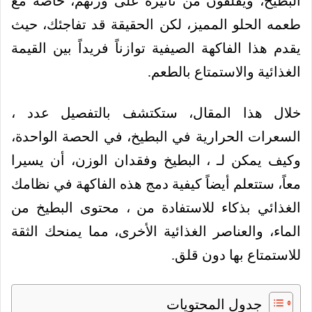
البطيخ، ويقلقون من تأثيره على وزنهم، خاصة مع
طعمه الحلو المميز، لكن الحقيقة قد تفاجئك، حيث
يقدم هذا الفاكهة الصيفية توازناً فريداً بين القيمة
الغذائية والاستمتاع بالطعم.
خلال هذا المقال، ستكتشف بالتفصيل عدد ،
السعرات الحرارية في البطيخ، في الحصة الواحدة،
وكيف يمكن لـ ، البطيخ وفقدان الوزن، أن يسيرا
معاً، ستتعلم أيضاً كيفية دمج هذه الفاكهة في نظامك
الغذائي بذكاء للاستفادة من ، محتوى البطيخ من
الماء، والعناصر الغذائية الأخرى، مما يمنحك الثقة
للاستمتاع بها دون قلق.
جدول المحتويات