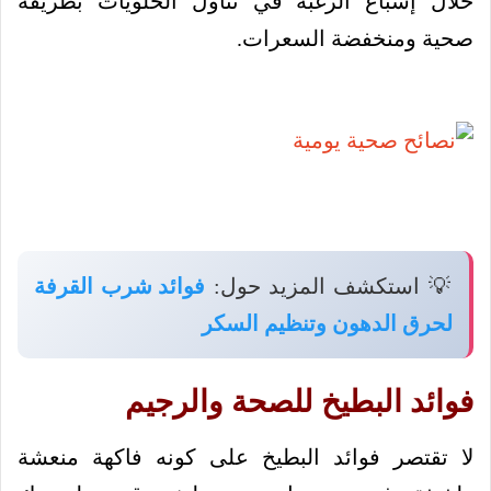
خلال إشباع الرغبة في تناول الحلويات بطريقة
صحية ومنخفضة السعرات.
💡 استكشف المزيد حول:
فوائد شرب القرفة
لحرق الدهون وتنظيم السكر
فوائد البطيخ للصحة والرجيم
لا تقتصر فوائد البطيخ على كونه فاكهة منعشة