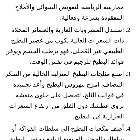
ممارسة الرياضة، لتعويض السوائل والأملاح
المفقودة بسرعة وفعالية.
استبدل المشروبات الغازية والعصائر المحلاة
ذات السعرات العالية بكوب من عصير البطيخ
الطبيعي غير المُحلى، فهو يرطب الجسم ويوفر
فوائد البطيخ للرجيم في نفس الوقت.
اصنع مثلجات البطيخ المنزلية الخالية من السكر
المضاف، امزج مهروس البطيخ وأعد تجميده
في قوالب الثلج، لتحصل على حلوى منعشة
تروي عطشك دون القلق من ارتفاع السعرات
الحرارية في البطيخ.
أضف مكعبات البطيخ إلى سلطات الفواكه أو
سلطات الخضار الصيفية لزيادة محتوى البطيخ