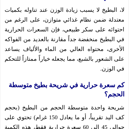
لا، البطيخ لا يسبب زيادة الوزن عند تناوله بكميات
معتدلة ضمن نظام غذائي متوازن، على الرغم من
احتوائه على سكر طبيعي، فإن السعرات الحرارية
في البطيخ منخفضة جداً مقارنة بالعديد من الفواكه
الأخرى، محتواه العالي من الماء والألياف يساعد
على الشعور بالشبع، مما يجعله خياراً ممتازاً للتحكم
في الوزن.
كم سعرة حرارية في شريحة بطيخ متوسطة
الحجم؟
شريحة واحدة متوسطة الحجم من البطيخ (بحجم
كف اليد تقريباً، أو ما يعادل 150 غرام) تحتوي على
حوالي 45 إلى 60 سعرة حرارية فقط، هذه الكمية