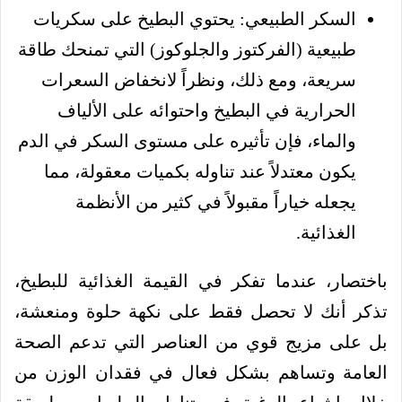
السكر الطبيعي: يحتوي البطيخ على سكريات
طبيعية (الفركتوز والجلوكوز) التي تمنحك طاقة
سريعة، ومع ذلك، ونظراً لانخفاض السعرات
الحرارية في البطيخ واحتوائه على الألياف
والماء، فإن تأثيره على مستوى السكر في الدم
يكون معتدلاً عند تناوله بكميات معقولة، مما
يجعله خياراً مقبولاً في كثير من الأنظمة
الغذائية.
باختصار، عندما تفكر في القيمة الغذائية للبطيخ،
تذكر أنك لا تحصل فقط على نكهة حلوة ومنعشة،
بل على مزيج قوي من العناصر التي تدعم الصحة
العامة وتساهم بشكل فعال في فقدان الوزن من