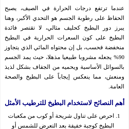
عندما ترتفع درجات الحرارة في الصيف، يصبح
الحفاظ على رطوبة الجسم هو التحدي الأكبر، وهنا
يبرز دور البطيخ كحليف مثالي، لا تقتصر فائدة
البطيخ على كون السعرات الحرارية في البطيخ
منخفضة فحسب، بل إن محتواه المائي الذي يتجاوز
90% يجعله مشروبا طبيعيا مذهلا، حيث يمد الجسم
بالسوائل الأساسية ويحميه من الجفاف بشكل لذيذ
ومنعش، مما ينعكس إيجاباً على البطيخ والصحة
العامة.
أهم النصائح لاستخدام البطيخ للترطيب الأمثل
احرص على تناول شريحة أو كوب من مكعبات
البطيخ كوجبة خفيفة بعد التعرض للشمس أو