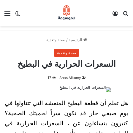
بحث عن
تسجيل الدخول
الق
الوضع ا
الرئيسية
/
صحة وتغذية
صحة وتغذية
السعرات الحرارية في البطيخ
17
Anas Alkomy
هل تعلم أن قطعة البطيخ المنعشة التي تتناولها في
يوم صيفي حار قد تكون سراً لحميتك الصحية؟
كثيرون يتساءلون عن ، السعرات الحرارية في