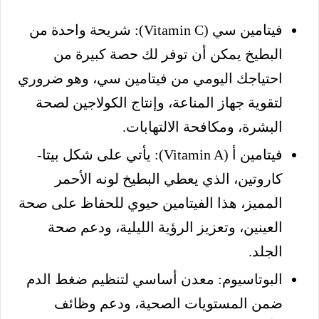
فيتامين سي (Vitamin C): شريحة واحدة من
البطيخ يمكن أن توفر لك حصة كبيرة من
احتياجك اليومي من فيتامين سي، وهو ضروري
لتقوية جهاز المناعة، وإنتاج الكولاجين لصحة
البشرة، ومكافحة الالتهابات.
فيتامين أ (Vitamin A): يأتي على شكل بيتا-
كاروتين، الذي يعطي البطيخ لونه الأحمر
المميز، هذا الفيتامين حيوي للحفاظ على صحة
العينين، وتعزيز الرؤية الليلية، ودعم صحة
الجلد.
البوتاسيوم: معدن أساسي لتنظيم ضغط الدم
ضمن المستويات الصحية، ودعم وظائف