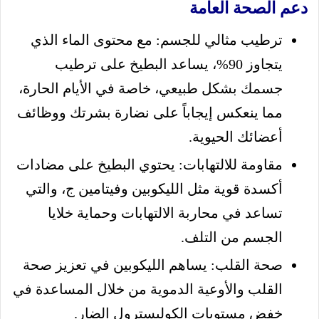
دعم الصحة العامة
ترطيب مثالي للجسم: مع محتوى الماء الذي
يتجاوز 90%، يساعد البطيخ على ترطيب
جسمك بشكل طبيعي، خاصة في الأيام الحارة،
مما ينعكس إيجاباً على نضارة بشرتك ووظائف
أعضائك الحيوية.
مقاومة للالتهابات: يحتوي البطيخ على مضادات
أكسدة قوية مثل الليكوبين وفيتامين ج، والتي
تساعد في محاربة الالتهابات وحماية خلايا
الجسم من التلف.
صحة القلب: يساهم الليكوبين في تعزيز صحة
القلب والأوعية الدموية من خلال المساعدة في
خفض مستويات الكوليسترول الضار.