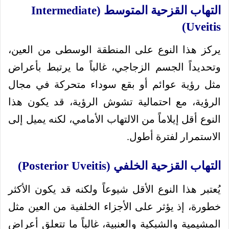
التهاب القزحية المتوسط (Intermediate
Uveitis)
يركز هذا النوع على المنطقة الوسطى من العين،
وتحديداً الجسم الزجاجي، غالباً ما يرتبط بأعراض
مثل رؤية عوائم أو بقع سوداء متحركة في مجال
الرؤية، مع احتمالية تشوش الرؤية، قد يكون هذا
النوع أقل إيلاماً من الالتهاب الأمامي، لكنه يميل إلى
الاستمرار لفترة أطول.
التهاب القزحية الخلفي (Posterior Uveitis)
يُعتبر هذا النوع الأقل شيوعاً ولكنه قد يكون الأكثر
خطورة، إذ يؤثر على الأجزاء الخلفية من العين مثل
المشيمية والشبكية والعنبية، غالباً ما تتعلق أعراض