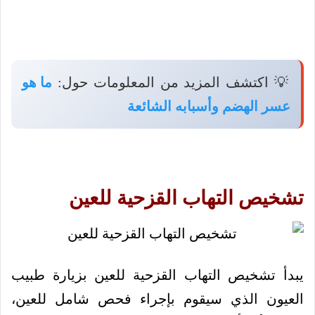
💡 اكتشف المزيد من المعلومات حول:
ما هو
عسر الهضم وأسبابه الشائعة
تشخيص التهاب القزحية للعين
يبدأ تشخيص التهاب القزحية للعين بزيارة طبيب
العيون الذي سيقوم بإجراء فحص شامل للعين،