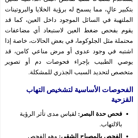
بتكبير عالٍ، مما يسمح له برؤية الخلايا والبروتينات
الملتهبة في السائل الموجود داخل العين، كما قد
يقوم بفحص ضغط العين لاستبعاد أي مضاعفات
محتملة مثل الجلوكوما، في بعض الحالات، خاصة إذا
اشتبه في وجود عدوى أو مرض مناعي كامن، قد
يوصي الطبيب بإجراء فحوصات دم أو تصوير
متخصص لتحديد السبب الجذري للمشكلة.
الفحوصات الأساسية لتشخيص التهاب
القزحية
فحص حدة البصر:
لقياس مدى تأثر الرؤية
بالالتهاب.
الفحص بالمصباح الشقي:
وهو الفحص