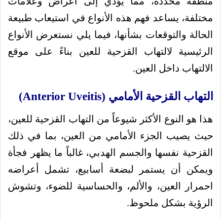
منطقة محددة، مما يؤدي إلى أعراض وعلامات
مختلفة، يساعد فهم هذه الأنواع في استيعاب طبيعة
الحالة والتوقعات بشأنها، فيما يلي نستعرض الأنواع
الرئيسية لالتهاب القزحية للعين بناءً على موقع
الالتهاب داخل العين.
التهاب القزحية الأمامي (Anterior Uveitis)
هذا هو النوع الأكثر شيوعاً من التهاب القزحية للعين،
حيث يصيب الجزء الأمامي من العين، بما في ذلك
القزحية نفسها والجسم الهدبي، غالباً ما يظهر فجأة
ويمكن أن يستمر لبضعة أسابيع، تشمل أعراضه
احمرار العين، والألم، والحساسية للضوء، وتشوش
الرؤية بشكل ملحوظ.