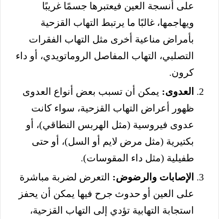
على أنسجة العين فيعتبرها جسمًا غريبًا
ويهاجمها، غالبًا ما يرتبط التهاب القزحية
بأمراض مناعية أخرى مثل التهاب الفقرات
التصلبي، التهاب المفاصل الروماتويدي، أو داء
كرون.
العدوى:
يمكن أن تسبب بعض أنواع العدوى
ظهور أعراض التهاب القزحية، سواء كانت
عدوى فيروسية (مثل الهربس النطاقي)، أو
بكتيرية (مثل مرض لايم أو السل)، أو حتى
طفيلية (مثل داء المقوسات).
الإصابات والرضوض:
التعرض لضربة مباشرة
على العين أو حدوث جرح فيها يمكن أن يحفز
استجابة التهابية تؤدي إلى التهاب القزحية،