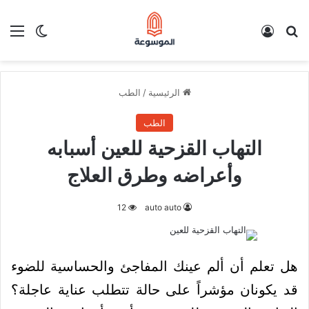
بحث عن
تسجيل الدخول
الق
الوضع ا
الرئيسية
/
الطب
الطب
التهاب القزحية للعين أسبابه
وأعراضه وطرق العلاج
12
auto auto
هل تعلم أن ألم عينك المفاجئ والحساسية للضوء
قد يكونان مؤشراً على حالة تتطلب عناية عاجلة؟