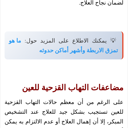
لضمان نجاح العلاج.
💡 يمكنك الاطلاع على المزيد حول:
ما هو
تمزق الاربطة وأشهر أماكن حدوثه
مضاعفات التهاب القزحية للعين
على الرغم من أن معظم حالات التهاب القزحية
للعين تستجيب بشكل جيد للعلاج عند التشخيص
المبكر، إلا أن إهمال العلاج أو عدم الالتزام به يمكن