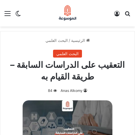
بحث عن
تسجيل الدخول
الق
الوضع ا
الرئيسية
/
البحث العلمي
البحث العلمي
التعقيب على الدراسات السابقة –
طريقة القيام به
84
Anas Alkomy