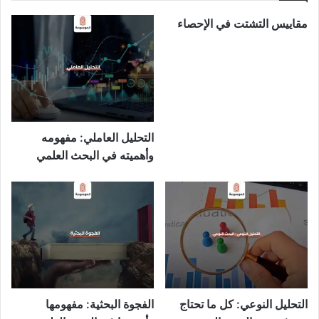
مقاييس التشتت في الإحصاء
التحليل العاملي: مفهومه
وأهميته في البحث العلمي
التحليل النوعي: كل ما تحتاج
الفجوة البحثية: مفهومها