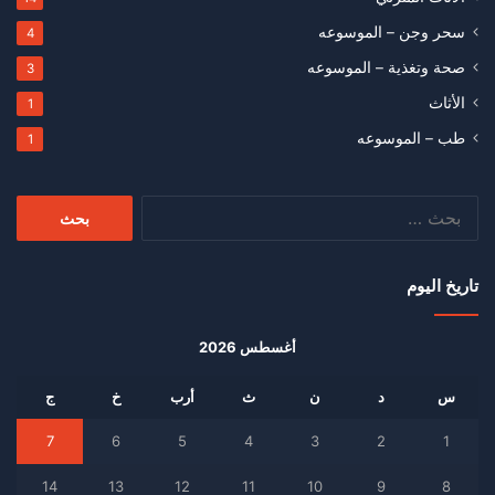
سحر وجن – الموسوعه
4
صحة وتغذية – الموسوعه
3
الأثاث
1
طب – الموسوعه
1
البحث
عن:
تاريخ اليوم
أغسطس 2026
س
د
ن
ث
أرب
خ
ج
7
6
5
4
3
2
1
14
13
12
11
10
9
8