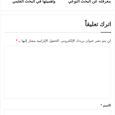
معرفته عن البحث النوعي
وأهميتها في البحث العلمي
اترك تعليقاً
لن يتم نشر عنوان بريدك الإلكتروني.
الحقول الإلزامية مشار إليها بـ
*
ا
ل
ت
ع
ل
ي
ق
*
الاسم
*