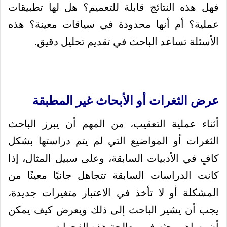
فهل هذه النتائج قابلة للتعميم؟ هل لها تطبيقات
عملية؟ أم أنها محدودة في سياقات معينة؟ هذه
الأسئلة تساعد الباحث في تقديم تحليل دقيق.
عرض الثغرات أو الأبحاث غير المطبقة
أثناء عملية التعقيب، من المهم أن يبرز الباحث
الثغرات أو المواضيع التي لم يتم دراستها بشكل
كافٍ في الأدبيات السابقة، وعلى سبيل المثال، إذا
كانت الدراسات السابقة تتجاهل جانبًا معينًا من
المشكلة أو لا تأخذ في الاعتبار متغيرات جديدة،
يجب أن يشير الباحث إلى ذلك ويعرض كيف يمكن