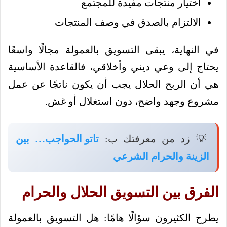
اختيار منتجات مفيدة للمجتمع
الالتزام بالصدق في وصف المنتجات
في النهاية، يبقى التسويق بالعمولة مجالًا واسعًا
يحتاج إلى وعي ديني وأخلاقي، فالقاعدة الأساسية
هي أن الربح الحلال يجب أن يكون ناتجًا عن عمل
مشروع وجهد واضح، دون استغلال أو غش.
💡 زد من معرفتك ب:
تاتو الحواجب… بين
الزينة والحرام الشرعي
الفرق بين التسويق الحلال والحرام
يطرح الكثيرون سؤالًا هامًا: هل التسويق بالعمولة