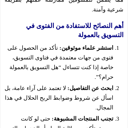
شرعية وآمنة.
أهم النصائح للاستفادة من الفتوى في
التسويق بالعمولة
استشر علماء موثوقين:
تأكد من الحصول على
فتوى من جهات معتمدة في فتاوى التسويق،
خاصة إذا كنت تتساءل “هل التسويق بالعمولة
حرام؟”.
ابحث عن التفاصيل:
لا تعتمد على آراء عامة، بل
اسأل عن شروط وضوابط الربح الحلال في هذا
المجال.
تجنب المنتجات المشبوهة:
حتى لو كانت