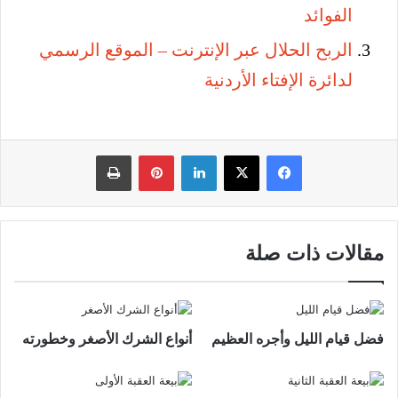
الفوائد
الربح الحلال عبر الإنترنت – الموقع الرسمي
لدائرة الإفتاء الأردنية
فيسبوك
‫X
لينكدإن
بينتيريست
طباعة
مقالات ذات صلة
فضل قيام الليل وأجره العظيم
أنواع الشرك الأصغر وخطورته