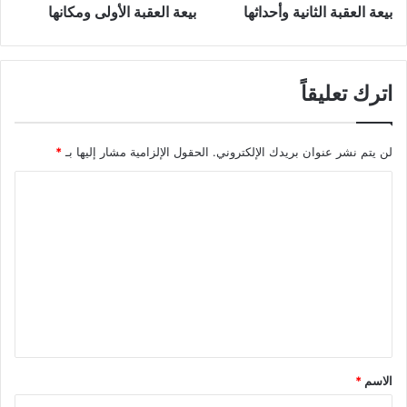
بيعة العقبة الثانية وأحداثها
بيعة العقبة الأولى ومكانها
اترك تعليقاً
لن يتم نشر عنوان بريدك الإلكتروني.
الحقول الإلزامية مشار إليها بـ
*
ا
ل
ت
ع
ل
ي
ق
*
الاسم
*