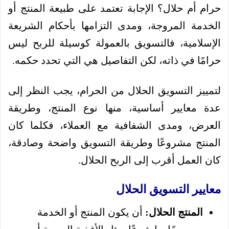
حرام أم حلال؟ الإجابة تعتمد على طبيعة المنتج أو
الخدمة المروجة، ومدى التزامها بأحكام الشريعة
الإسلامية، فالتسويق بالعمولة كوسيلة للربح ليس
حرامًا في ذاته، لكن التفاصيل هي التي تحدد حكمه.
لتمييز التسويق الحلال من الحرام، يجب النظر إلى
عدة معايير أساسية، منها نوع المنتج، وطريقة
العرض، ومدى الشفافية مع العملاء، فكلما كان
المنتج مشروعًا وطريقة التسويق واضحة وصادقة،
كان العمل أقرب إلى الربح الحلال.
معايير التسويق الحلال
المنتج الحلال:
أن يكون المنتج أو الخدمة