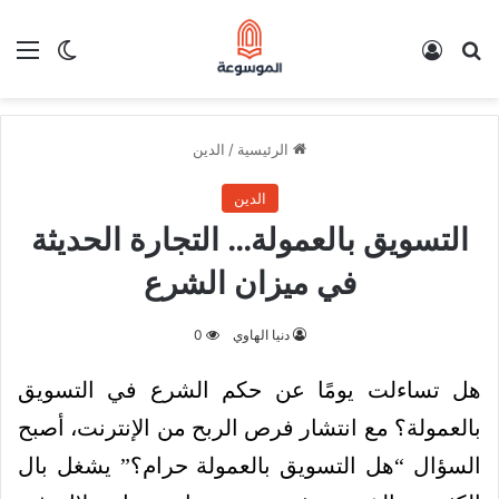
بحث عن
تسجيل الدخول
الق
الوضع ا
الرئيسية
/
الدين
الدين
التسويق بالعمولة… التجارة الحديثة
في ميزان الشرع
دنيا الهاوي
0
هل تساءلت يومًا عن حكم الشرع في التسويق
بالعمولة؟ مع انتشار فرص الربح من الإنترنت، أصبح
السؤال “هل التسويق بالعمولة حرام؟” يشغل بال