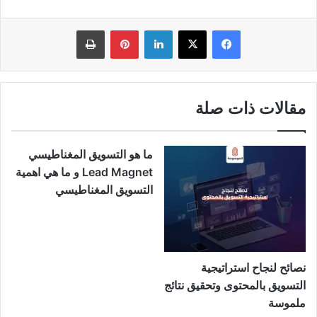
فيسبوك
‫X
لينكدإن
بينتيريست
طباعة
مقالات ذات صلة
ما هو التسويق المغناطيسي
Lead Magnet و ما هي اهمية
التسويق المغناطيسي
نصائح لنجاح استراتيجية
التسويق بالمحتوى وتحقيق نتائج
ملموسة