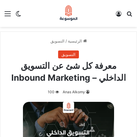
بحث عن
تسجيل الدخول
الق
الوضع ا
الرئيسية
/
التسويق
التسويق
معرفة كل شئ عن التسويق
الداخلي – Inbound Marketing
100
Anas Alkomy