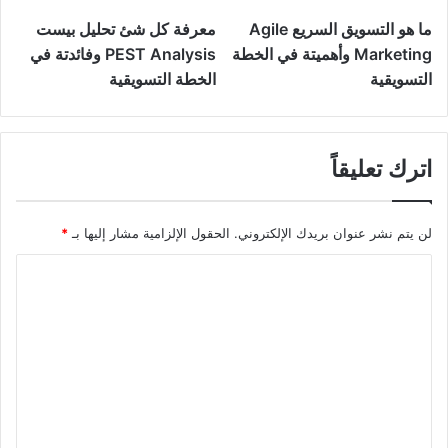
ما هو التسويق السريع Agile
معرفة كل شئ تحليل بيست
Marketing وأهميتة في الخطة
PEST Analysis وفائدتة في
التسويقية
الخطة التسويقية
اترك تعليقاً
لن يتم نشر عنوان بريدك الإلكتروني.
الحقول الإلزامية مشار إليها بـ
*
ا
ل
ت
ع
ل
ي