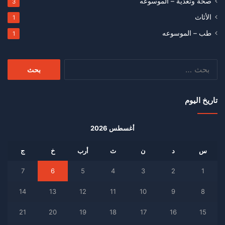
صحة وتغذية – الموسوعه
3
الأثاث
1
طب – الموسوعه
1
البحث
عن:
تاريخ اليوم
أغسطس 2026
س
د
ن
ث
أرب
خ
ج
7
6
5
4
3
2
1
14
13
12
11
10
9
8
21
20
19
18
17
16
15