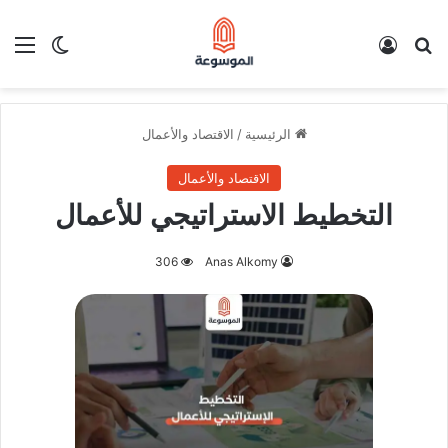
بحث عن
تسجيل الدخول
الق
الوضع ا
الرئيسية
/
الاقتصاد والأعمال
الاقتصاد والأعمال
التخطيط الاستراتيجي للأعمال
306
Anas Alkomy