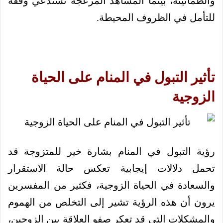
والطمأنينة، بينما المشاهد المزعجة تستدعي وقفة
للتأمل في الظروف المحيطة.
تأثير التبول في المنام على الحياة
الزوجية
رؤية التبول في المنام بشارة خير للمتزوجة قد
تحمل دلالات إيجابية تعكس حالة الاستقرار
والسعادة في الحياة الزوجية، فكثير من المفسرين
يرون أن هذه الرؤية تشير إلى التخلص من الهموم
والمشكلات التي قد تعكر صفو العلاقة بين الزوجين،