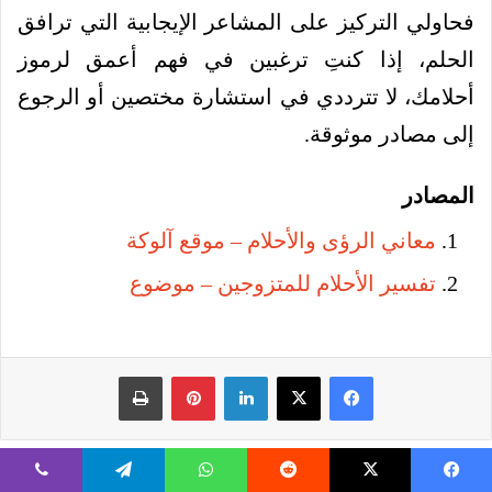
فحاولي التركيز على المشاعر الإيجابية التي ترافق
الحلم، إذا كنتِ ترغبين في فهم أعمق لرموز
أحلامك، لا تترددي في استشارة مختصين أو الرجوع
إلى مصادر موثوقة.
المصادر
معاني الرؤى والأحلام – موقع آلوكة
تفسير الأحلام للمتزوجين – موضوع
فيسبوك
‫X
لينكدإن
بينتيريست
طباعة