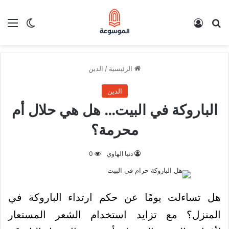
بحث عن
تسجيل الدخول
الق
الوضع ا
الرئيسية
/
الدين
الدين
الباروكة في البيت… هل هي حلال أم
محرمة؟
دنيا الهاوي
0
هل تساءلت يومًا عن حكم ارتداء الباروكة في
المنزل؟ مع تزايد استخدام الشعر المستعار