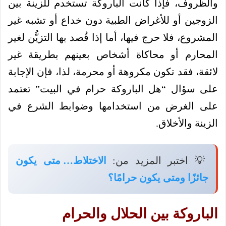
والظروف، فإذا كانت الباروكة تستخدم للزينة بين
الزوجين أو للأغراض الطبية دون خداع أو تشبه غير
المشروع، فلا حرج فيها، أما إذا قُصد بها التزيُّن لغير
المحارم أو محاكاة أشخاص بعينهم بطريقة غير
لائقة، فقد تكون مكروهة أو محرمة، لذا، فإن الإجابة
على سؤال “هل الباروكة حرام في البيت” تعتمد
على الغرض من استخدامها وضوابط الشرع في
الزينة والأخلاق.
💡 اختبر المزيد من:
الاختلاط… متى يكون
جائزًا ومتى يكون حرامًا؟
الباروكة بين الحلال والحرام