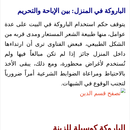
الباروكة في المنزل: بين الإباحة والتحريم
يتوقف حكم استخدام الباروكة في البيت على عدة
عوامل، منها طبيعة الشعر المستعار ومدى قربه من
الشكل الطبيعي، فبعض الفتاوى ترى أن ارتداءها
داخل المنزل جائز إذا لم تكن مبالغاً فيها ولم
تُستخدم لأغراض محظورة، ومع ذلك، يبقى الأخذ
بالاحتياط ومراعاة الضوابط الشرعية أمراً ضرورياً
لتجنب الوقوع في الشبهات.
الباروكة كوسيلة للزينة