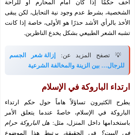
أخف حكمًا إذا كان أمام المحارم أو للراحة
الشخصية، بشرط عدم وجود نية التحايل، لكن يبقى
الأخذ بالرأي الأشد حذرًا هو الأولى، خاصة إذا كانت
تشبه الشعر الطبيعي بشكل يخدع الناظرين.
💡 تصفح المزيد عن:
إزالة شعر الجسم
للرجال… بين الزينة والمخالفة الشرعية
ارتداء الباروكة في الإسلام
يطرح الكثيرون تساؤلاً هاماً حول حكم ارتداء
الباروكة في الإسلام، خاصةً عندما يتعلق الأمر
باستخدامها داخل المنزل، مثل:
هل الباروكة حرام
في البيت؟
في الحقيقة، يرتبط هذا الموضوع