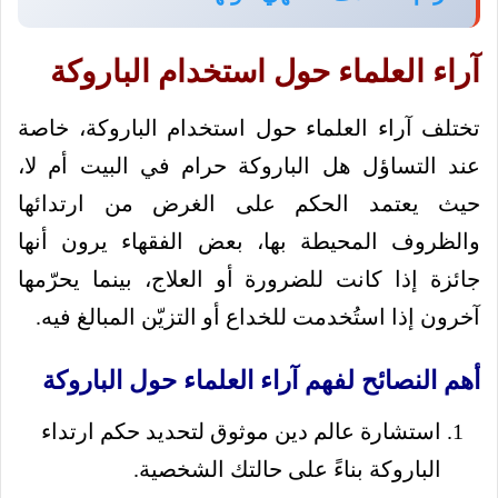
آراء العلماء حول استخدام الباروكة
تختلف آراء العلماء حول استخدام الباروكة، خاصة
عند التساؤل
هل الباروكة حرام في البيت
أم لا،
حيث يعتمد الحكم على الغرض من ارتدائها
والظروف المحيطة بها، بعض الفقهاء يرون أنها
جائزة إذا كانت للضرورة أو العلاج، بينما يحرّمها
آخرون إذا استُخدمت للخداع أو التزيّن المبالغ فيه.
أهم النصائح لفهم آراء العلماء حول الباروكة
استشارة عالم دين موثوق لتحديد حكم ارتداء
الباروكة بناءً على حالتك الشخصية.