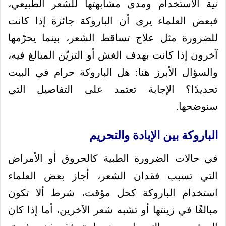
نية الاستخدام ومدى مشابهتها للشعر الطبيعي،
فبعض العلماء يرى أن الباروكة جائزة إذا كانت
للضرورة مثل علاج تساقط الشعر، بينما يحرّمها
آخرون إذا كانت بهدف الغش أو التزيّن المبالغ فيه،
والسؤال الأبرز هنا: هل الباروكة حرام في البيت
تحديدًا؟ الإجابة تعتمد على التفاصيل التي
سنوضحها.
الباروكة بين الإبادة والتحريم
في حالات الضرورة الطبية كالحروق أو الأمراض
التي تسبب فقدان الشعر، أجاز بعض العلماء
استخدام الباروكة كحل مؤقت، شرط ألا تكون
مبالغًا في زينتها أو تشبه شعر الآخرين، أما إذا كان