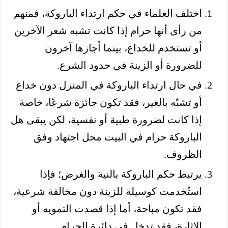
اختلف العلماء في حكم ارتداء الباروكة، فمنهم
من رأى أنها حرام إذا كانت تشبه شعر الآخرين
أو تستخدم للخداع، بينما أجازها آخرون
للضرورة أو الزينة في حدود الشرع.
في حال ارتداء الباروكة في المنزل دون خداع
أو تشبّه بالغير، فقد تكون جائزة شرعًا، خاصة
إذا كانت لضرورة طبية أو نفسية، لكن يبقى هل
الباروكة حرام في البيت محل اجتهاد وفق
الظروف.
يرتبط حكم الباروكة بالنية والغرض؛ فإذا
استُخدمت كوسيلة للزينة دون مخالفة شرعية،
فقد تكون مباحة، أما إذا قصدت التمويه أو
الإثارة، فقد تدخل في دائرة الحرام.