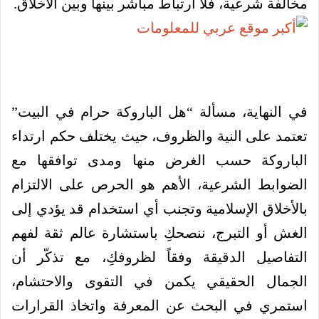
مخالفة شرعية، فلا ارتباط مباشر بينها وبين الأخلاق.
في النهاية، مسألة “هل الباروكة حرام في البيت”
تعتمد على النية والظروف، حيث يختلف حكم ارتداء
الباروكة حسب الغرض منها ومدى توافقها مع
الضوابط الشرعية، الأهم هو الحرص على الالتزام
بالأخلاق الإسلامية وتجنب أي استخدام قد يؤدي إلى
الغش أو التبرج، ننصحكِ باستشارة عالم ثقة لفهم
التفاصيل الدقيقة وفقاً لظروفكِ، مع تذكّر أن
الجمال الحقيقي يكمن في التقوى والاحتشام،
استمري في البحث عن المعرفة واتخاذ القرارات