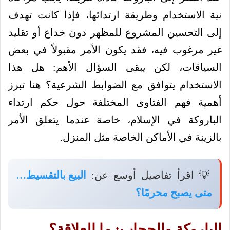
نية الاستخدام وطريقة ارتدائها، فإذا كانت تهدف
إلى التحسين المشروع للمظهر دون خداع أو تقليد
غير مرغوب فيه، فقد يكون الأمر مقبولاً في بعض
السياقات، لكن يبقى السؤال الأهم: هل هذا
الاستخدام يتوافق مع الضوابط الشرعية؟ هنا تبرز
أهمية فهم الفتاوى المختلفة حول حكم ارتداء
الباروكة في الإسلام، خاصة عندما يتعلق الأمر
بالزينة في الأماكن الخاصة مثل المنزل.
💡 اقرأ تفاصيل أوسع عن:
البيع بالتقسيط…
متى يصبح محرمًا؟
الباروكة والحجاب: ما العلاقة؟