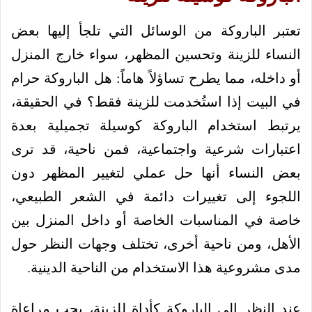
تعتبر الباروكة من الوسائل التي تلجأ إليها بعض
النساء للزينة وتحسين المظهر، سواء خارج المنزل
أو داخله، مما يطرح تساؤلاً هاماً: هل الباروكة حرام
في البيت إذا استُخدمت للزينة فقط؟ في الحقيقة،
يرتبط استخدام الباروكة كوسيلة تجميلية بعدة
اعتبارات شرعية واجتماعية، فمن ناحية، قد ترى
بعض النساء أنها حل عملي لتغيير المظهر دون
اللجوء إلى تغييرات دائمة في الشعر الطبيعي،
خاصة في المناسبات الخاصة أو داخل المنزل بين
الأهل، ومن ناحية أخرى، تختلف وجهات النظر حول
مدى مشروعية هذا الاستخدام من الناحية الدينية.
عند النظر إلى الباروكة كأداة للزينة، يجب مراعاة