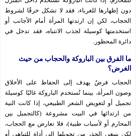
للمحارم، إذا كانت الباروكة تُستخدم داخل المنزل
دون إظهارها للغرباء، فقد لا تشكل خرقًا لشروط
الحجاب، لكن إن ارتدتها المرأة أمام الأجانب أو
استخدمتها كوسيلة لجذب الانتباه، فقد تدخل في
دائرة المحظور.
ما الفرق بين الباروكة والحجاب من حيث
الغرض؟
الحجاب فرضٌ يهدف إلى الحفاظ على الأخلاق
وصون المرأة، بينما تُستخدم الباروكة غالبًا كوسيلة
تجميل أو لتعويض الشعر الطبيعي، إذا كانت النية
من ارتدائها في البيت مشروعة (كالتجميل بين
المحارم أو لأسباب طبية)، فلا تعارض مع الحجاب،
لكن ينبغي الحذر من تحويلها إلى أداة للتباهي أو