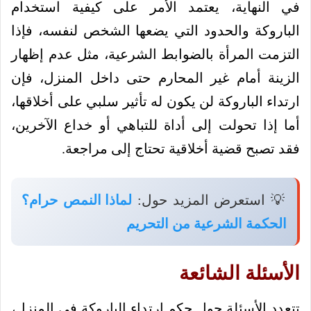
في النهاية، يعتمد الأمر على كيفية استخدام
الباروكة والحدود التي يضعها الشخص لنفسه، فإذا
التزمت المرأة بالضوابط الشرعية، مثل عدم إظهار
الزينة أمام غير المحارم حتى داخل المنزل، فإن
ارتداء الباروكة لن يكون له تأثير سلبي على أخلاقها،
أما إذا تحولت إلى أداة للتباهي أو خداع الآخرين،
فقد تصبح قضية أخلاقية تحتاج إلى مراجعة.
💡 استعرض المزيد حول:
لماذا النمص حرام؟
الحكمة الشرعية من التحريم
الأسئلة الشائعة
تتعدد الأسئلة حول حكم ارتداء الباروكة في المنزل،