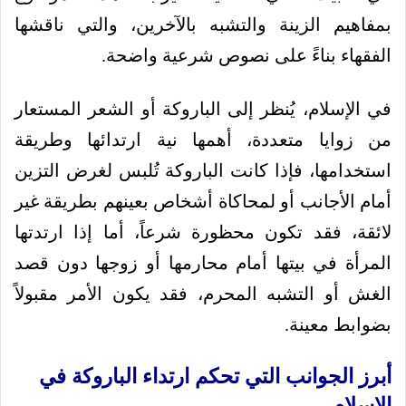
بمفاهيم الزينة والتشبه بالآخرين، والتي ناقشها
الفقهاء بناءً على نصوص شرعية واضحة.
في الإسلام، يُنظر إلى الباروكة أو الشعر المستعار
من زوايا متعددة، أهمها نية ارتدائها وطريقة
استخدامها، فإذا كانت الباروكة تُلبس لغرض التزين
أمام الأجانب أو لمحاكاة أشخاص بعينهم بطريقة غير
لائقة، فقد تكون محظورة شرعاً، أما إذا ارتدتها
المرأة في بيتها أمام محارمها أو زوجها دون قصد
الغش أو التشبه المحرم، فقد يكون الأمر مقبولاً
بضوابط معينة.
أبرز الجوانب التي تحكم ارتداء الباروكة في
الإسلام