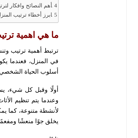
أهم النصائح وافكار لترت
ابرز أخطاء ترتيب المنزل
ما هي اهمية ترتي
ترتبط أهمية ترتيب وتنس
في المنزل، فعندما يكو
أسلوب الحياة الشخصي ل
أولًا وقبل كل شيء، ي
وعندما يتم تنظيم الأث
لأنشطة متنوعة، كما يمك
يخلق جوًا منعشًا ومفعمًا