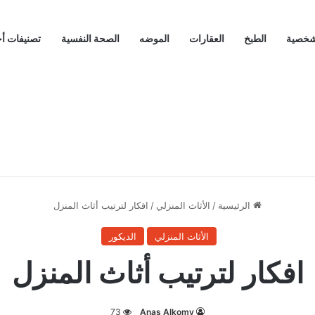
لشخصية
الطبخ
العقارات
الموضه
الصحة النفسية
تصنيفات أ
الرئيسية
/
الأثاث المنزلي
/
افكار لترتيب أثاث المنزل
الأثاث المنزلي
الديكور
افكار لترتيب أثاث المنزل
73
Anas Alkomy