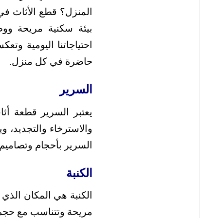
المنزل؟ قطع الأثاث في 
بيئة سكنية مريحة ووظ
احتياجاتنا اليومية و
حاضرة في كل منزل.
السرير
يعتبر السرير قطعة أث
والاسترخاء والتجديد، وي
السرير بأحجام وتصاميم
الكنبة
الكنبة هي المكان الذي 
مريحة وتتناسب مع حجم 