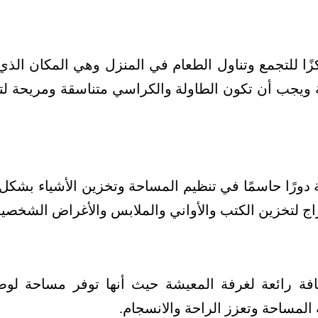
كزًا للتجمع وتناول الطعام في المنزل وهي المكان ال
ية ويجب أن تكون الطاولة والكراسي متناسقة ومريحة لت
ة دورًا حاسمًا في تنظيم المساحة وتخزين الأشياء بشك
اج لتخزين الكتب والأواني والملابس والأغراض الشخصية
ضافة رائعة لغرفة المعيشة حيث أنها توفر مساحة لو
 المساحة وتعزز الراحة والانسجام.