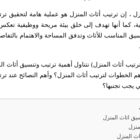
زل ، إن ترتيب أثاث المنزل هو عملية هامة لتحقيق تر
ة، كما أنها تهدف إلى خلق بيئة مريحة ووظيفية تعك
لتنسيق المناسب للأثاث وتدفق المساحة والاهتمام بالتفاص
ترتيب أثاث المنزل) نتناول أهمية ترتيب وتنسيق أثاث ا
م الخطوات لترتيب أثاث المنزل؟ وأهم النصائح عند ترت
ي يجب تجنبها؟
يق اثاث المنزل
منزل
اث المنزل