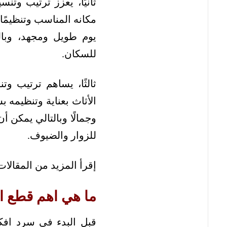
ثانيًا، يعزز ترتيب وت
مكانه المناسب وتنظيمًا 
يوم طويل ومجهد، وبال
للسكان.
ثالثًا، يساهم ترتيب وت
الأثاث بعناية وتنظيمه ب
وجمالًا وبالتالي يمكن أ
للزوار والضيوف.
إقرأ المزيد من المقالا
ما هي اهم قطع ا
قبل البدء في سرد افكا