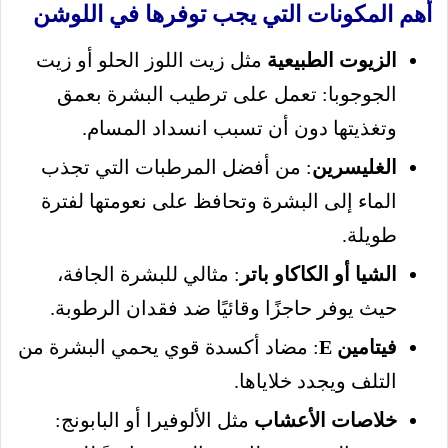
أهم المكونات التي يجب توفرها في اللوشن
الزيوت الطبيعية
مثل زيت اللوز الحلو أو زيت
الجوجوبا: تعمل على ترطيب البشرة بعمق
وتغذيتها دون أن تسبب انسداد المسام.
الغليسرين
: من أفضل المرطبات التي تجذب
الماء إلى البشرة وتحافظ على نعومتها لفترة
طويلة.
الشيا أو الكاكاو باتر
: مثالي للبشرة الجافة،
حيث يوفر حاجزًا وقائيًا ضد فقدان الرطوبة.
فيتامين E
: مضاد أكسدة قوي يحمي البشرة من
التلف ويجدد خلاياها.
خلاصات الأعشاب
مثل الألوفيرا أو البابونج: