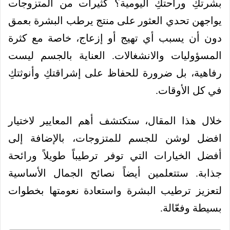
بشرتكِ وراحتكِ اليومية؟ كثيرات من المتزوجات
يواجهن تحدي العثور على منتج يرطب البشرة بعمق
دون أن يسبب أي تهيج أو إزعاج، خاصة مع كثرة
المسؤوليات والانشغالات. العناية بالجسم ليست
رفاهية، بل ضرورة للحفاظ على إشراقتكِ وأنوثتكِ
في كل الأوقات.
خلال هذا المقال، ستكتشف أهم المعايير لاختيار
افضل لوشن للجسم للمتزوجات، بالإضافة إلى
أفضل الخيارات التي توفر ترطيباً طويلاً ورائحة
جذابة. ستتعلمين أيضاً نصائح الجمال الأساسية
لتعزيز ترطيب البشرة واستعادة نعومتها بخطوات
بسيطة وفعّالة.