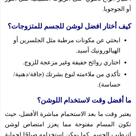
أو الجوجوبا.
كيف أختار
افضل لوشن للجسم للمتزوجات
؟
ابحثي عن مكونات مرطبة مثل الجلسرين أو
الهيالورونيك أسيد.
اختاري روائح خفيفة وغير مزعجة للزوج.
تأكدي من ملاءمته لنوع بشرتك (جافة/دهنية/
حساسة).
ما أفضل وقت لاستخدام اللوشن؟
يعتبر وقت ما بعد الاستحمام مباشرة الأفضل، حيث
تكون المسام مفتوحة مما يعزز امتصاص لوشن
لترطيب الجسم. كما يمكن استخدامه صباحًا لحماية