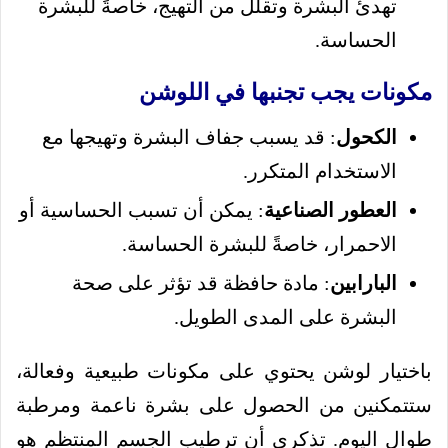
تهدئ البشرة وتقلل من التهيج، خاصةً للبشرة
الحساسة.
مكونات يجب تجنبها في اللوشن
الكحول
: قد يسبب جفاف البشرة وتهيجها مع
الاستخدام المتكرر.
العطور الصناعية
: يمكن أن تسبب الحساسية أو
الاحمرار، خاصةً للبشرة الحساسة.
البارابين
: مادة حافظة قد تؤثر على صحة
البشرة على المدى الطويل.
باختيار لوشن يحتوي على مكونات طبيعية وفعالة،
ستتمكنين من الحصول على بشرة ناعمة ومرطبة
طوال اليوم. تذكري أن ترطيب الجسم المنتظم هو