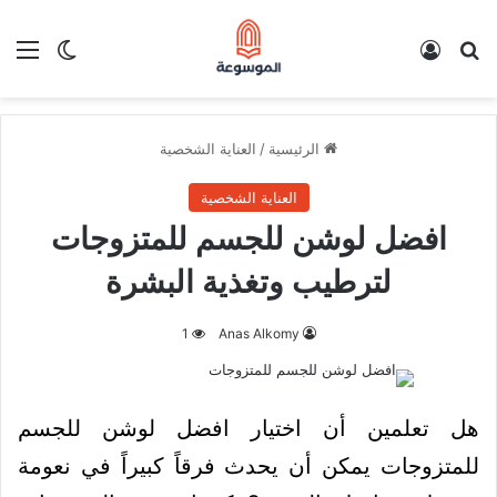
بحث عن
تسجيل الدخول
الق
الوضع ا
الرئيسية
/
العناية الشخصية
العناية الشخصية
افضل لوشن للجسم للمتزوجات
لترطيب وتغذية البشرة
1
Anas Alkomy
هل تعلمين أن اختيار افضل لوشن للجسم
للمتزوجات يمكن أن يحدث فرقاً كبيراً في نعومة