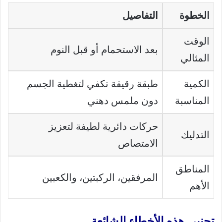
الخطوة
التفاصيل
الوقت
بعد الاستحمام أو قبل النوم
المثالي
الكمية
طبقة رقيقة تكفي لتغطية الجسم
المناسبة
دون ملمس دهني
حركات دائرية لطيفة لتعزيز
التدليك
الامتصاص
المناطق
المرفقين، الركبتين، والكعبين
الأهم
تجنبي هذه الأخطاء الشائعة