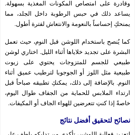
وقادرة على امتصاص المكونات المغذية بسهولة.
يساعد ذلك في حبس الرطوبة داخل الجلد، مما
يمنحكِ إحساساً بالنعومة والانتعاش لفترة أطول.
كما يُنصح باستخدام اللوشن قبل النوم، حيث تعمل
البشرة على تجديد خلاياها أثناء الليل. اختاري لوشن
طبيعي للجسم للمتزوجات يحتوي على زيوت
طبيعية مثل اللوز أو الجوجوبا لترطيب عميق أثناء
النوم. بالإضافة إلى ذلك، يمكنكِ تطبيقه صباحاً قبل
ارتداء الملابس للحماية من الجفاف طوال اليوم،
خاصةً إذا كنتِ تتعرضين للهواء الجاف أو المكيفات.
نصائح لتحقيق أفضل نتائج
لتعزيز فعالية اللوشن، تأكدي من تدليكه بلطف على