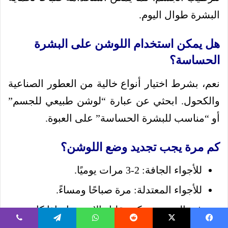
البشرة طوال اليوم.
هل يمكن استخدام اللوشن على البشرة
الحساسة؟
نعم، بشرط اختيار أنواع خالية من العطور الصناعية
والكحول. ابحثي عن عبارة “لوشن طبيعي للجسم”
أو “مناسب للبشرة الحساسة” على العبوة.
كم مرة يجب تجديد وضع اللوشن؟
للأجواء الجافة: 2-3 مرات يوميًا.
للأجواء المعتدلة: مرة صباحًا ومساءً.
في الصيف: يمكن تقليل الاستخدام إذا كانت
البشرة لا تشعر بالجفاف.