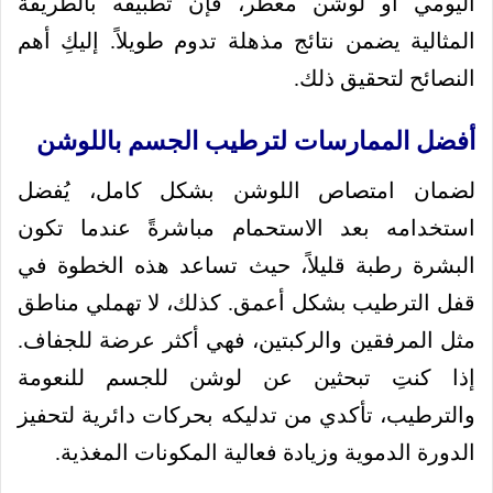
اليومي أو لوشن معطر، فإن تطبيقه بالطريقة
المثالية يضمن نتائج مذهلة تدوم طويلاً. إليكِ أهم
النصائح لتحقيق ذلك.
أفضل الممارسات لترطيب الجسم باللوشن
لضمان امتصاص اللوشن بشكل كامل، يُفضل
استخدامه بعد الاستحمام مباشرةً عندما تكون
البشرة رطبة قليلاً، حيث تساعد هذه الخطوة في
قفل الترطيب بشكل أعمق. كذلك، لا تهملي مناطق
مثل المرفقين والركبتين، فهي أكثر عرضة للجفاف.
إذا كنتِ تبحثين عن لوشن للجسم للنعومة
والترطيب، تأكدي من تدليكه بحركات دائرية لتحفيز
الدورة الدموية وزيادة فعالية المكونات المغذية.