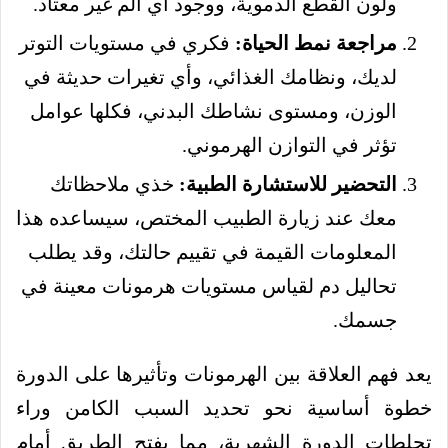
ولون القطع الدموية، ووجود أي ألم غير معتاد.
مراجعة نمط الحياة:
فكري في مستويات التوتر
لديك، ونظامك الغذائي، وأي تغيرات حديثة في
الوزن، ومستوى نشاطك البدني، فكلها عوامل
تؤثر في التوازن الهرموني.
التحضير للاستشارة الطبية:
خذي ملاحظاتك
معك عند زيارة الطبيب المختص، سيساعده هذا
المعلومات القيمة في تقييم حالتك، وقد يطلب
تحاليل دم لقياس مستويات هرمونات معينة في
جسمك.
يعد فهم العلاقة بين الهرمونات وتأثيرها على الدورة
خطوة أساسية نحو تحديد السبب الكامن وراء
تجلطات الدورة الشهرية، مما يفتح الطريق أمام