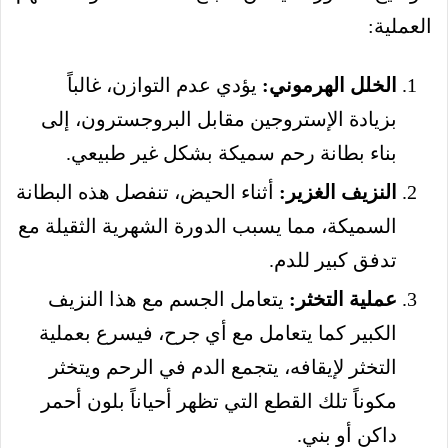
العملية:
الخلل الهرموني:
يؤدي عدم التوازن، غالباً
بزيادة الإستروجين مقابل البروجسترون، إلى
بناء بطانة رحم سميكة بشكل غير طبيعي.
النزيف الغزير:
أثناء الحيض، تنفصل هذه البطانة
السميكة، مما يسبب الدورة الشهرية الثقيلة مع
تدفق كبير للدم.
عملية التخثر:
يتعامل الجسم مع هذا النزيف
الكبير كما يتعامل مع أي جرح، فيسرع بعملية
التخثر لإيقافه، يتجمع الدم في الرحم ويتخثر
مكوناً تلك القطع التي تظهر أحياناً بلون أحمر
داكن أو بني.