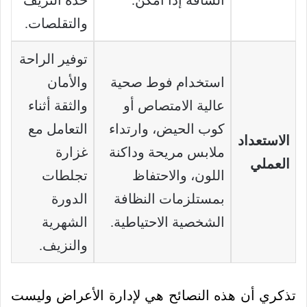
الشاقة إذا أمكن.
حدة النزيف
والتقلصات.
توفير الراحة
استخدام فوط صحية
والأمان
عالية الامتصاص أو
والثقة أثناء
كوب الحيض، وارتداء
التعامل مع
الاستعداد
ملابس مريحة وداكنة
غزارة
العملي
اللون، والاحتفاظ
تجلطات
بمستلزمات النظافة
الدورة
الشخصية الاحتياطية.
الشهرية
والنزيف.
تذكري أن هذه النصائح هي لإدارة الأعراض وليست