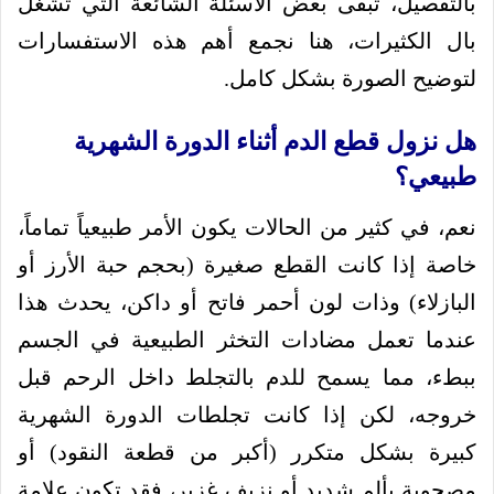
بالتفصيل، تبقى بعض الأسئلة الشائعة التي تشغل
بال الكثيرات، هنا نجمع أهم هذه الاستفسارات
لتوضيح الصورة بشكل كامل.
هل نزول قطع الدم أثناء الدورة الشهرية
طبيعي؟
نعم، في كثير من الحالات يكون الأمر طبيعياً تماماً،
خاصة إذا كانت القطع صغيرة (بحجم حبة الأرز أو
البازلاء) وذات لون أحمر فاتح أو داكن، يحدث هذا
عندما تعمل مضادات التخثر الطبيعية في الجسم
ببطء، مما يسمح للدم بالتجلط داخل الرحم قبل
خروجه، لكن إذا كانت تجلطات الدورة الشهرية
كبيرة بشكل متكرر (أكبر من قطعة النقود) أو
مصحوبة بألم شديد أو نزيف غزير، فقد تكون علامة