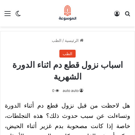
بحث عن
تسجيل الدخول
الق
الوضع ا
الرئيسية
/
الطب
الطب
اسباب نزول قطع دم اثناء الدورة
الشهرية
0
auto auto
هل لاحظت من قبل نزول قطع دم أثناء الدورة
وتساءلت عن سبب حدوث ذلك؟ هذه التجلطات،
خاصة إذا كانت مصحوبة بدم غزير أثناء الحيض،