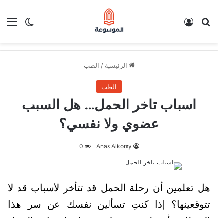
بحث عن
تسجيل الدخول
الق
الوضع ا
الرئيسية
/
الطب
الطب
اسباب تاخر الحمل… هل السبب
عضوي ولا نفسي؟
0
Anas Alkomy
هل تعلمين أن رحلة الحمل قد تتأخر لأسباب قد لا
تتوقعينها؟ إذا كنتِ تسألين نفسك عن سر هذا