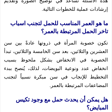
هذه الأسئلة تساعد في توضيح الصورة وتقديم
إرشادات عملية للخطوات التالية.
ما هو العمر المناسب للحمل لتجنب اسباب
تاخر الحمل المرتبطة بالعمر؟
تكون خصوبة المرأة في ذروتها عادةً بين سن
العشرين والثلاثين، بعد سن الخامسة والثلاثين، تبدأ
الخصوبة في الانخفاض بشكل ملحوظ بسبب
انخفاض عدد ونوعية البويضات، لذلك، يُنصح ببدء
التخطيط للإنجاب في سن مبكرة نسبياً لتجنب
المضاعفات المرتبطة بالعمر.
هل يمكن أن يحدث حمل مع وجود تكيس
المبايض؟