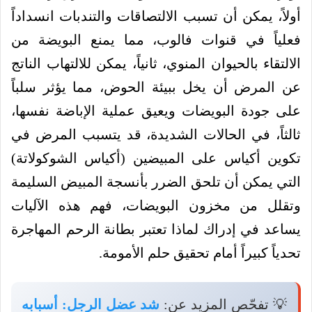
أولاً، يمكن أن تسبب الالتصاقات والتندبات انسداداً
فعلياً في قنوات فالوب، مما يمنع البويضة من
الالتقاء بالحيوان المنوي، ثانياً، يمكن للالتهاب الناتج
عن المرض أن يخل ببيئة الحوض، مما يؤثر سلباً
على جودة البويضات ويعيق عملية الإباضة نفسها،
ثالثاً، في الحالات الشديدة، قد يتسبب المرض في
تكوين أكياس على المبيضين (أكياس الشوكولاتة)
التي يمكن أن تلحق الضرر بأنسجة المبيض السليمة
وتقلل من مخزون البويضات، فهم هذه الآليات
يساعد في إدراك لماذا تعتبر بطانة الرحم المهاجرة
تحدياً كبيراً أمام تحقيق حلم الأمومة.
💡 تفحّص المزيد عن:
شد عضل الرجل: أسبابه