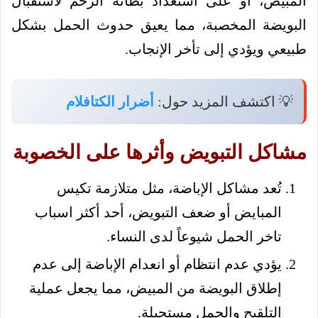
المبيض، أو على استعداد بطانة الرحم لاستقبال
البويضة المخصبة، مما يعيق حدوث الحمل بشكل
طبيعي ويؤدي إلى تأخر الإنجاب.
💡 اكتشف المزيد حول:
أضرار الكتافلام
مشاكل التبويض وأثرها على الخصوبة
تُعد مشاكل الإباضة، مثل متلازمة تكيس
المبايض أو ضعف التبويض، أحد أكثر اسباب
تاخر الحمل شيوعاً لدى النساء.
يؤدي عدم انتظام أو انعدام الإباضة إلى عدم
إطلاق البويضة من المبيض، مما يجعل عملية
التلقيح والحمل مستحيلة.