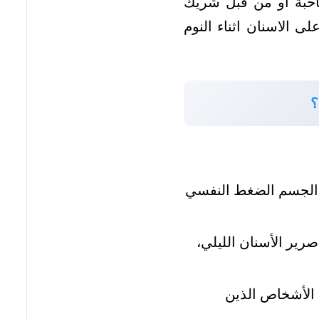
صاحبة أو من قبل شريك
ى الاسنان اثناء النوم
؟
جم الجسم الضغط النفسي
رير الأسنان الليلي،
ى الأشخاص الذين