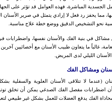
ل الجسدية المباشرة، فهذه العوامل قد تؤثر على الجها
ا، مما يحفز رد فعل لا إرادي يتمثل في صرير الأسنان ال
ية نحو التشخيص الدقيق ووضع خطة علاج مناسبة.
ن مشاكل في بنية الفك والأسنان نفسها، واضطرابات في
امة، غالباً ما يتعاون طبيب الأسنان مع أخصائيين آخرين
الأسنان الليلي لدى المريض.
سنان ومشاكل الفك
نان (عندما لا تتلاقى الأسنان العلوية والسفلية بش
أن اضطرابات مفصل الفك الصدغي يمكن أن تخلق توتراً ع
ذاة الفك يدفع العضلات للعمل بشكل غير طبيعي لتعو