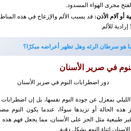
فتح مجرى الهواء المسدود.
ة أو آلام الأذن:
قد يسبب الألم والإزعاج في هذه المناطق
رادية للألم.
ا هو سرطان الرئه وهل تظهر أعراضه مبكرًا؟
نوم في صرير الأسنان
لليلي بمعزل عن جودة النوم نفسها، بل إن اضطرابات ا
 هذه الحالة أو تزيدها سوءًا، عندما يكون النوم مضطر
ير طبيعية مثل الجز على الأسنان، مما يجعل فهم هذه 
لاسنان اثناء النوم بشكل دقيق.