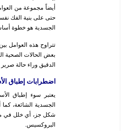
أيضاً مجموعة من العوام
حتى على بنية الفك نفسه
الجسدية هو خطوة أساس
تتراوح هذه العوامل بي
بعض الحالات الصحية الع
الدقيق وراء حالة صرير 
اضطرابات إطباق الأ
يعتبر سوء إطباق الأس
الجسدية الشائعة، كما 
شكل جز، أي خلل في محا
البروكسيس.