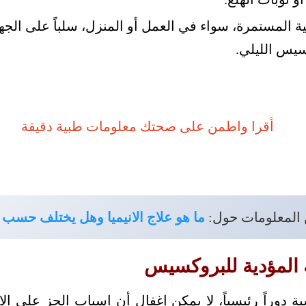
ية المستمرة، سواء في العمل أو المنزل، سلباً على الجه
سيس الليلي.
 المعلومات حول:
ما هو علاج الانيميا وهل يختلف حسب 
 المؤدية للبروكسيس
ية دوراً رئيسياً، لا يمكن إغفال أن اسباب الجز على ال