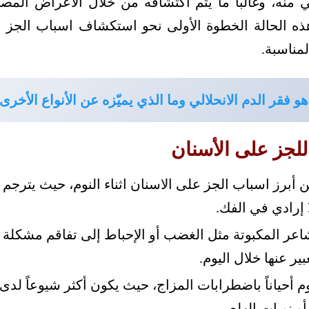
منه، وغالباً ما يتم اكتشافه من خلال الأعراض الم
ذه الحالة الخطوة الأولى نحو استكشاف اسباب الجز عل
لمناسبة.
هو فقر الدم الانحلالي وما الذي يميّزه عن الأنواع الأخرى
للجز على الأسنان
 من أبرز اسباب الجز على الاسنان اثناء النوم، حيث يتر
إرادي في الفك.
عر المكبوتة مثل الغضب أو الإحباط إلى تفاقم مشكلة ص
بير عنها خلال اليوم.
نوم أحياناً باضطرابات المزاج، حيث يكون أكثر شيوعاً لد
و نوبات الهلع.