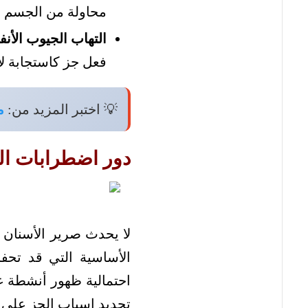
محاولة من الجسم ل
التهاب الجيوب الأنفي
فعل جز كاستجابة لا إ
💡 اختبر المزيد من:
م
دور اضطرابات ال
لا يحدث صرير الأسنان ا
الأساسية التي قد تحفز
احتمالية ظهور أنشطة غ
تحديد اسباب الجز على ا