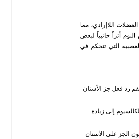
عضلات اللاإرادي، مما
م أثراً جانبياً لبعض
لعصبية التي تتحكم في
م رد فعل جز الأسنان
السيوم إلى زيادة
ن الجز على الأسنان