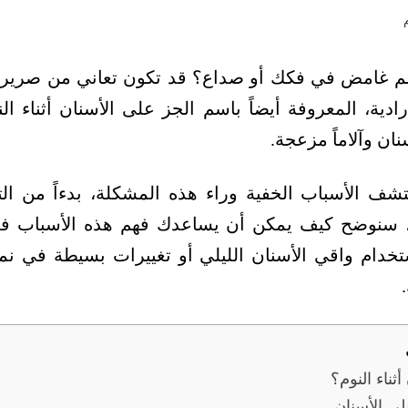
ألم غامض في فكك أو صداع؟ قد تكون تعاني من صرير ا
رادية، المعروفة أيضاً باسم الجز على الأسنان أثناء ال
سنان وآلاماً مزعجة.
شف الأسباب الخفية وراء هذه المشكلة، بدءاً من التو
، سنوضح كيف يمكن أن يساعدك فهم هذه الأسباب في
تخدام واقي الأسنان الليلي أو تغييرات بسيطة في ن
ثناء النوم؟
لى الأسنان