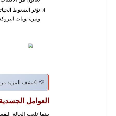
تؤثر الضغوط الحيات
وتيرة نوبات البروك
💡 اكتشف المزيد من
العوامل الجسدية
بينما تلعب الحالة النفس