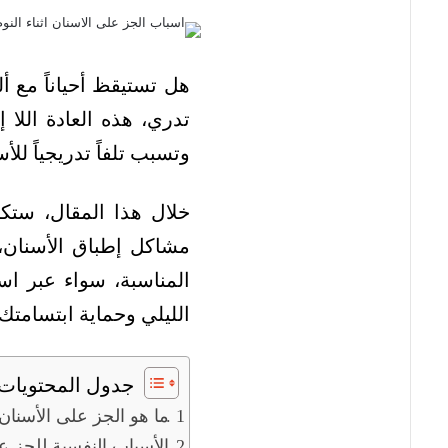
هل تستيقظ أحياناً مع 
تدري، هذه العادة اللا إ
وتسبب تلفاً تدريجياً للأ
خلال هذا المقال، ستكت
مشاكل إطباق الأسنان
المناسبة، سواء عبر اس
الليلي وحماية ابتسامتك.
جدول المحتويات
ما هو الجز على الأسنان أ
الأسباب النفسية للجز ع