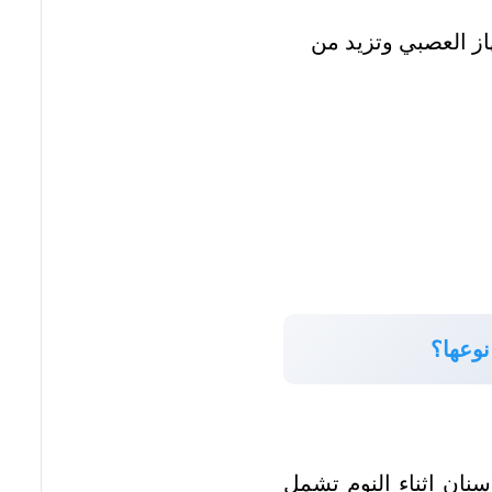
از العصبي وتزيد من
نوعها؟
اسنان اثناء النوم تشمل