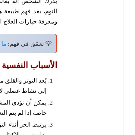
يدرك الشخص أنه يعاني 
النوم، يعد فهم طبيعة ه
ومعرفة خيارات العلاج ا
💡 تعمّق في فهم:
ما 
الأسباب النفسية 
يُعد التوتر والقلق
إلى نشاط عضلي لا 
يمكن أن تؤدي المشا
خاصة إذا لم يتم التع
يرتبط الجز أثناء ال
يعانون من الاكتئاب أ