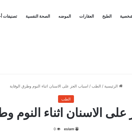
لشخصية
الطبخ
العقارات
الموضه
الصحة النفسية
تصنيفات أ
الرئيسية
/
الطب
/
اسباب الجز على الاسنان اثناء النوم وطرق الوقاية
الطب
على الاسنان اثناء النوم وط
0
eslam