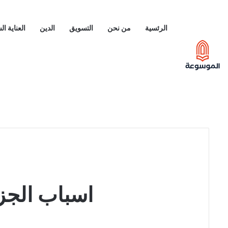
الرئسية
من نحن
التسويق
الدين
العناية ا
اسباب الجز 