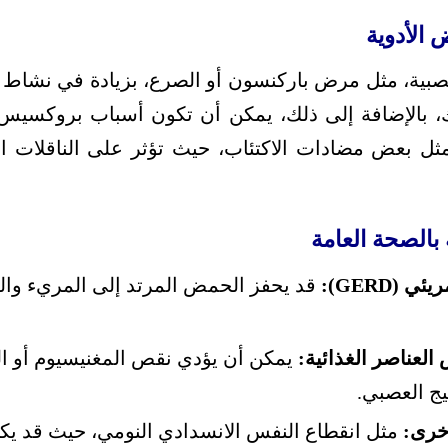
 الأدوية
صبية، مثل مرض باركنسون أو الصرع، بزيادة في نشاط ال
بالإضافة إلى ذلك، يمكن أن تكون أسباب بروكسيس النو
، مثل بعض مضادات الاكتئاب، حيث تؤثر على الناقلات ا
بالصحة العامة
 (GERD):
قد يحفز الحمض المرتد إلى المريء والف
لعناصر الغذائية:
يمكن أن يؤدي نقص المغنيسيوم أو الك
يج العصبي.
خرى:
مثل انقطاع النفس الانسدادي النومي، حيث قد يكو