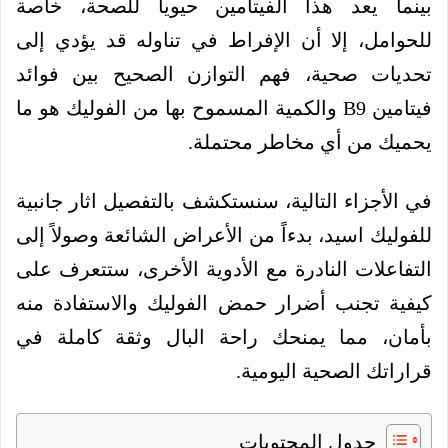
بينما يعد هذا الفيتامين حيوياً للصحة، خاصة
للحوامل، إلا أن الإفراط في تناوله قد يؤدي إلى
تحديات صحية، فهم التوازن الصحيح بين فوائد
فيتامين B9 والكمية المسموح بها من الفوليك هو ما
يحميك من أي مخاطر محتملة.
في الأجزاء التالية، سنستكشف بالتفصيل اثار جانبية
للفوليك اسيد، بدءاً من الأعراض الشائعة وصولاً إلى
التفاعلات النادرة مع الأدوية الأخرى، ستتعرف على
كيفية تجنب أضرار حمض الفوليك والاستفادة منه
بأمان، مما يمنحك راحة البال وثقة كاملة في
قراراتك الصحية اليومية.
جدول المحتويات