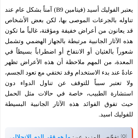
يعتبر الفوليك أسيد (فيتامين B9) آمناً بشكل عام عند
تناوله بالجرعات الموصى بها، لكن بعض الأشخاص
قد يعانون من أعراض خفيفة ومؤقتة، غالباً ما تكون
هذه الآثار الجانبية مرتبطة بالجهاز الهضمي وتشمل
شعوراً بالغثيان أو الانتفاخ أو اضطراباً بسيطاً في
المعدة، من المهم ملاحظة أن هذه الأعراض تظهر
عادةً عند بدء الاستخدام وقد تختفي مع تعود الجسم،
ولا تعتبر سبباً للتوقف عن تناول الدواء دون
استشارة الطبيب، خاصة في حالات مثل الحمل
حيث تفوق الفوائد هذه الآثار الجانبية البسيطة
للفوليك اسيد.
💡 تفحّص المزيد عن:
ما هو فقر الدم الانحلالي