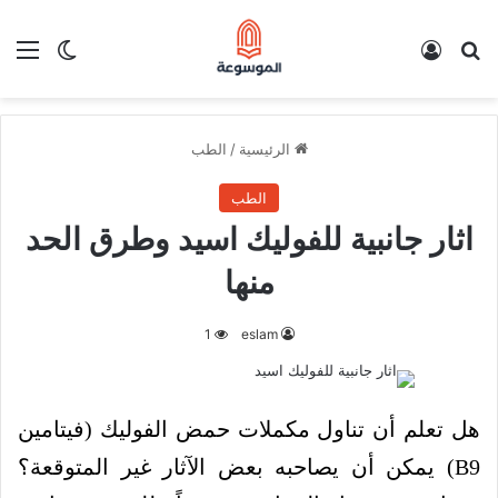
بحث عن
تسجيل الدخول
الق
الوضع ا
الرئيسية
/
الطب
الطب
اثار جانبية للفوليك اسيد وطرق الحد
منها
1
eslam
هل تعلم أن تناول مكملات حمض الفوليك (فيتامين
B9) يمكن أن يصاحبه بعض الآثار غير المتوقعة؟