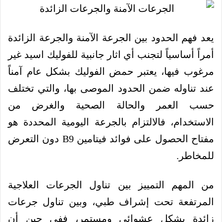
يعد فهم الحدود بين الجرعة الآمنة والجرعة الزائدة
أمراً أساسياً لتجنب أي اثار جانبية للفوليك اسيد غير
مرغوب فيها، يعتبر حمض الفوليك بشكل عام آمناً
عند تناوله ضمن الحدود الموصى بها، والتي تختلف
حسب العمر والحالة الصحية والغرض من
الاستخدام، فالالتزام بالجرعة اليومية المحددة هو
مفتاح الحصول على فوائد فيتامين B9 دون التعرض
للمخاطر.
من المهم التمييز بين تناول الجرعات العلاجية
المرتفعة تحت إشراف طبي، وبين تناول جرعات
زائدة بشكل عشوائي ومستمر، ففي حين أن