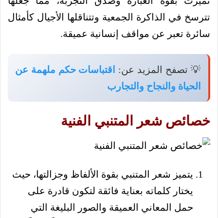
تميزت بقوة العبارة وصدق التجربة، مما جعلها
تترسخ في الذاكرة الجمعية وتتناقلها الأجيال كأمثال
سائرة تعبر عن مواقف إنسانية عميقة.
💡 تصفح المزيد عن:
اقتباسات حكم ملهمة عن
الحياة والنجاح والتجارب
خصائص شعر المتنبي الفنية
يتميز شعر المتنبي بقوة الألفاظ وجزالتها، حيث
يختار كلماته بعناية فائقة لتكون قادرة على
حمل المعاني العميقة والصور البليغة التي