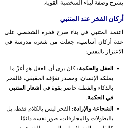
بشرح وصفة لبناء الشخصية القوية.
أركان الفخر عند المتنبي
اعتمد المتنبي في بناء صرح فخره الشخصي على
عدة أركان أساسية، جعلت من شعره مدرسة في
الاعتزاز بالنفس:
العقل والحكمة:
كان يرى أن العقل هو أعزّ ما
يملكه الإنسان، ومصدر تفوّقه الحقيقي، فالفخر
بالذكاء والفطنة حاضر بقوة في
أشعار المتنبي
في الحكمة
.
الشجاعة والإرادة:
الفخر ليس بالكلام فقط، بل
بالبطولات والمجازفات، صور نفسه دائمًا
كالفارس الذي لا يهاب الموت، والذي تصنع