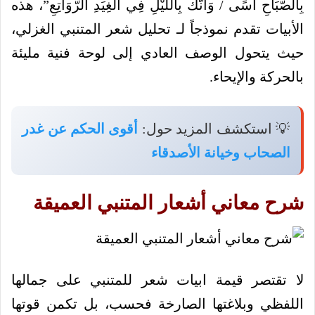
بِالصَّبَاحِ أَسًى / وَأَنَّكَ بِاللَّيْلِ فِي الْغِيَدِ الرَّوَاتِعِ”، هذه
الأبيات تقدم نموذجاً لـ تحليل شعر المتنبي الغزلي،
حيث يتحول الوصف العادي إلى لوحة فنية مليئة
بالحركة والإيحاء.
💡 استكشف المزيد حول:
أقوى الحكم عن غدر
الصحاب وخيانة الأصدقاء
شرح معاني أشعار المتنبي العميقة
لا تقتصر قيمة ابيات شعر للمتنبي على جمالها
اللفظي وبلاغتها الصارخة فحسب، بل تكمن قوتها