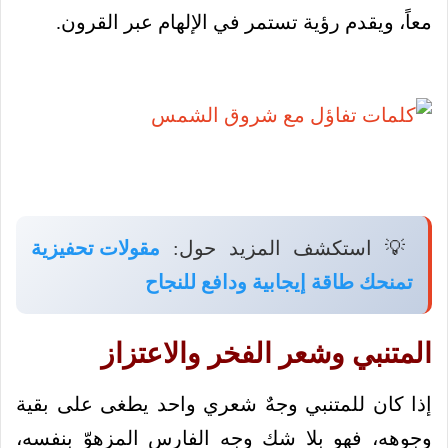
معاً، ويقدم رؤية تستمر في الإلهام عبر القرون.
💡 استكشف المزيد حول:
مقولات تحفيزية
تمنحك طاقة إيجابية ودافع للنجاح
المتنبي وشعر الفخر والاعتزاز
إذا كان للمتنبي وجهٌ شعري واحد يطغى على بقية
وجوهه، فهو بلا شك وجه الفارس المزهوّ بنفسه،