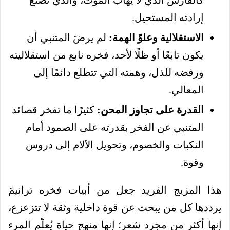
إرادته المستحيل.
الاستقلالية وعلوّ الهمة:
لم يرضَ المتنبي أن
يكون تابعًا أو ظلًا لأحد، فخره نابع من استقلاليته
ورفضه للذل، وهمته التي تتطلع دائمًا إلى
المعالي.
القدرة على تجاوز المحن:
كثيرًا ما تفخر قصائد
المتنبي عن الفخر بقدرته على الصمود أمام
النكبات والخصوم، وتحويل الآلام إلى دروس
وقوة.
هذا المزيج الفريد جعل من أبيات فخره ترانيمَ
يرددها كل من يبحث عن قوة داخلية وثقة لا تتزعزع،
إنها أكثر من مجرد شعر؛ إنها منهج حياة يُعلّم المرء