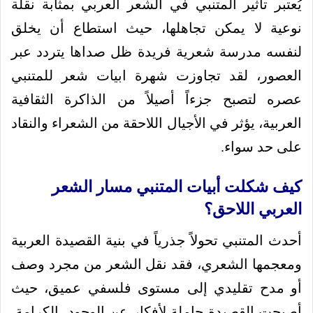
يُعتبر تأثير المتنبي في الشعر العربي بمثابة نقلة
نوعية لا يمكن تجاهلها، حيث استطاع أن يخلق
لنفسه مدرسة شعرية فريدة ظل صداها يتردد عبر
العصور، لقد تجاوزت شهرة ابيات شعر للمتنبي
عصره لتصبح جزءاً أصيلاً من الذاكرة الثقافية
العربية، يؤثر في الأجيال اللاحقة من الشعراء والنقاد
على حد سواء.
كيف شكلت أبيات المتنبي مسار الشعر
العربي اللاحق؟
أحدث المتنبي تحولاً جذرياً في بنية القصيدة العربية
ومعجمها الشعري، فقد نقل الشعر من مجرد وصف
أو مدح تقليدي إلى مستوى فلسفي عميق، حيث
أصبحت القصيدة حاملة لأفكار عن الوجود، الكرامة،