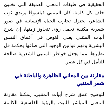
الحقيقية في طبقات المعنى العميقة التي تختبئ
خلف كل كلمة، كان المتنبي فيلسوفًا يرتدي ثوب
الشاعر، يختزل تجارب الحياة الإنسانية في صور
شعرية مكثفة تحمل رؤى تتجاوز زمنها، إن شرح
أبيات المتنبي يعني الغوص في أعماق النفس
البشرية وفهم قوانين الوجود التي صاغها بحكمة قل
نظيرها، مما يجعل خواطر المتنبي الشعرية صالحة
للتأمل في كل عصر.
مقارنة بين المعاني الظاهرة والباطنة في
شعر المتنبي
لتوضيح عمق شرح أبيات المتنبي، يمكننا مقارنة
المعنى المباشر للبيت بالرؤية الفلسفية الكامنة