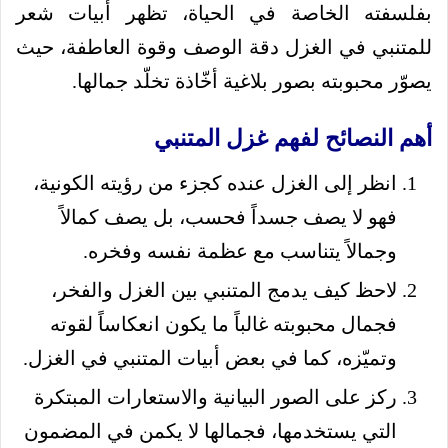
بفلسفته الخاصة في الحياة، تظهر أبيات شعر
للمتنبي في الغزل دقة الوصف وقوة العاطفة، حيث
يصوّر محبوبته بصور بلاغية أخّاذة تخلّد جمالها.
أهم النصائح لفهم غزل المتنبي
انظر إلى الغزل عنده كجزء من رؤيته الكونية،
فهو لا يصف جسداً فحسب، بل يصف كمالاً
وجمالاً يتناسب مع عظمة نفسه وفخره.
لاحظ كيف يدمج المتنبي بين الغزل والفخر،
فجمال محبوبته غالباً ما يكون انعكاساً لقوته
وتميّزه، كما في بعض أبيات المتنبي في الغزل.
ركز على الصور البيانية والاستعارات المبتكرة
التي يستخدمها، فجمالها لا يكمن في المضمون