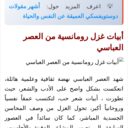
💡 اعرف المزيد حول:
أشهر مقولات
دوستويفسكي العميقة عن النفس والحياة
أبيات غزل رومانسية من العصر
العباسي
شهد العصر العباسي نهضة ثقافية وعلمية هائلة،
انعكست بشكل واضح على الأدب والشعر، حيث
تطورت ، أبيات شعر حب، لتكتسب عمقاً نفسياً
وروحانياً أكبر، تحول الغزل من وصف المحاسن
الجسدية المباشر، كما كان سائداً في العصور
السابقة، إلى تصوير المشاعر الدفينة والأحاسيس