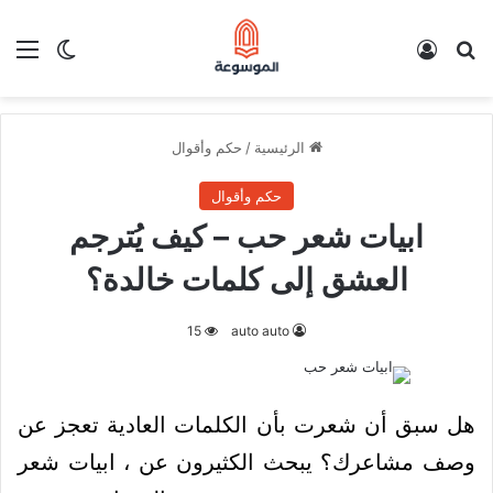
بحث عن
تسجيل الدخول
الق
الوضع ا
الرئيسية
/
حكم وأقوال
حكم وأقوال
ابيات شعر حب – كيف يُترجم
العشق إلى كلمات خالدة؟
15
auto auto
هل سبق أن شعرت بأن الكلمات العادية تعجز عن
وصف مشاعرك؟ يبحث الكثيرون عن ، ابيات شعر