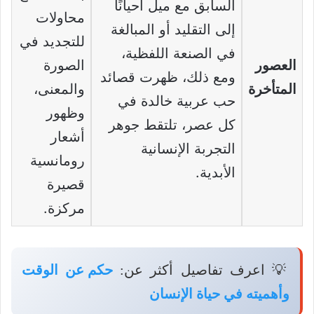
السابق مع ميل أحيانًا
محاولات
إلى التقليد أو المبالغة
للتجديد في
في الصنعة اللفظية،
العصور
الصورة
ومع ذلك، ظهرت قصائد
المتأخرة
والمعنى،
حب عربية خالدة في
وظهور
كل عصر، تلتقط جوهر
أشعار
التجربة الإنسانية
رومانسية
الأبدية.
قصيرة
مركزة.
💡 اعرف تفاصيل أكثر عن:
حكم عن الوقت
وأهميته في حياة الإنسان