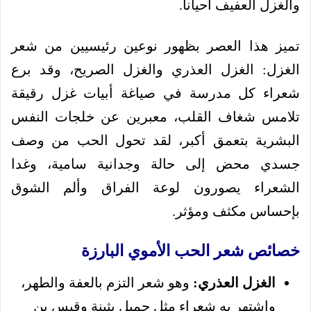
والغزل العفيف أحياناً.
تميز هذا العصر بظهور نوعين رئيسيين من شعر
الغزل: الغزل العذري والغزل الصريح، وقد برع
شعراء كل مدرسة في صياغة أبيات غزل رقيقة
تلامس شغاف القلب، معبرين عن خلجات النفس
البشرية بتعمق أكبر، لقد تحول الحب من وصف
جسدي محض إلى حالة وجدانية سامية، وغدا
الشعراء يصورون لوعة الفراق وألم الشوق
بإحساس مكثف ومؤثر.
خصائص شعر الحب الأموي البارزة
الغزل العذري:
وهو شعر التزم بالعفة والطهر،
واشتهر به شعراء مثل جميل بثينة وقيس بن