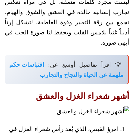
ليست مجرد كلمات منمقة، بل هي مرآة تعكس
تجارب إنسانية خالدة في العشق والشوق والهيام،
تجمع بين رقة التعبير وقوة العاطفة، لتشكل إرثاً
أدبياً غنياً يلامس القلب ويحفظ لنا صورة الحب في
أبهى صوره.
💡 اقرأ تفاصيل أوسع عن:
اقتباسات حكم
ملهمة عن الحياة والنجاح والتجارب
أشهر شعراء الغزل والعشق
امرؤ القيس، الذي يُعد رأس شعراء الغزل في