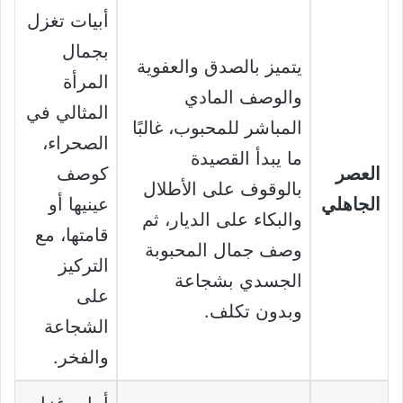
أبيات تغزل
بجمال
يتميز بالصدق والعفوية
المرأة
والوصف المادي
المثالي في
المباشر للمحبوب، غالبًا
الصحراء،
ما يبدأ القصيدة
العصر
كوصف
بالوقوف على الأطلال
الجاهلي
عينيها أو
والبكاء على الديار، ثم
قامتها، مع
وصف جمال المحبوبة
التركيز
الجسدي بشجاعة
على
وبدون تكلف.
الشجاعة
والفخر.