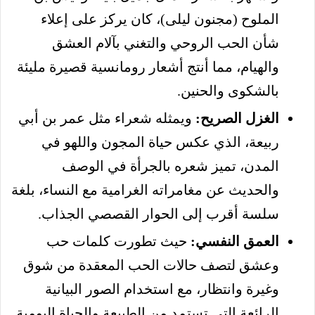
الملوح (مجنون ليلى)، كان يركز على إعلاء
شأن الحب الروحي والتغني بآلام العشق
والهيام، مما أنتج أشعار رومانسية قصيرة مليئة
بالشكوى والحنين.
الغزل الصريح:
ويمثله شعراء مثل عمر بن أبي
ربيعة، الذي عكس حياة المجون واللهو في
المدن، تميز شعره بالجرأة في الوصف
والحديث عن مغامراته الغرامية مع النساء، بلغة
سلسة أقرب إلى الحوار القصصي الجذاب.
العمق النفسي:
حيث تطورت كلمات حب
وعشق لتصف حالات الحب المعقدة من شوق
وغيرة وانتظار، مع استخدام الصور البيانية
الرائعة التي تستمد من الطبيعة والحياة اليومية.