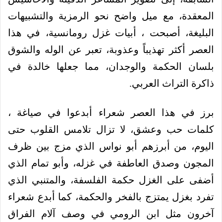
المعقدة، مع ميل واضح نحو الرمزية والتشبيهات
البليغة، أصبحت ، أبيات غزل رومانسية، في هذا
العصر أكثر تهذيباً وعذوبة، تعبر عن الوله والشوق
بلسان الحكمة والوجدان، مما جعلها خالدة في
ذاكرة التراث العربي.
برز في هذا العصر شعراء أبدعوا في صياغة ،
كلمات حب وعشق، لا تزال تلامس القلوب حتى
اليوم، من أبرزهم أبو نواس الذي مزج بين ظرف
المجون وصدق العاطفة في غزله، وأبو تمام الذي
أضفى على الغزل حكمة الفلسفة، والمتنبي الذي
تفرد بغزل يمتزج بالفخر والحكمة، كما أبدع شعراء
آخرون مثل ابن الرومي في وصف آلام الفراق