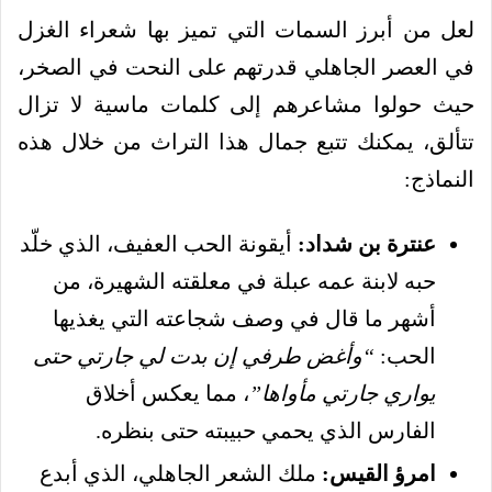
لعل من أبرز السمات التي تميز بها شعراء الغزل
في العصر الجاهلي قدرتهم على النحت في الصخر،
حيث حولوا مشاعرهم إلى كلمات ماسية لا تزال
تتألق، يمكنك تتبع جمال هذا التراث من خلال هذه
النماذج:
عنترة بن شداد:
أيقونة الحب العفيف، الذي خلّد
حبه لابنة عمه عبلة في معلقته الشهيرة، من
أشهر ما قال في وصف شجاعته التي يغذيها
الحب:
“وأغض طرفي إن بدت لي جارتي حتى
يواري جارتي مأواها”
، مما يعكس أخلاق
الفارس الذي يحمي حبيبته حتى بنظره.
امرؤ القيس:
ملك الشعر الجاهلي، الذي أبدع