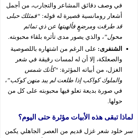
في وصف دقائق المشاعر والتجارب، من أجمل
أشعار رومانسية قصيرة له قوله:
“فمثلك حبلى
قد طرقت ومرضعٍ فألهيتها عن ذي تمائم
محول”
، والذي يصور مدى تأثره بلقاء محبوبته.
الشنفرى:
على الرغم من اشتهاره باللصوصية
والصعلكة، إلا أن له لمسات رقيقة في شعر
الغزل، من أبياته المؤثرة:
“كأنك شمس
والملوك كواكب إذا طلعت لم يبد منهن كوكب”
،
في صورة بديعة تعلو فيها محبوبته على كل من
حولها.
لماذا تبقى هذه الأبيات مؤثرة حتى اليوم؟
سر خلود شعر غزل قديم من العصر الجاهلي يكمن