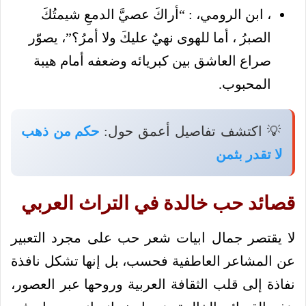
، ابن الرومي، : “أراكَ عصيَّ الدمعِ شيمتُكَ
الصبرُ ، أما للهوى نهيٌ عليكَ ولا أمرُ؟”، يصوّر
صراع العاشق بين كبريائه وضعفه أمام هيبة
المحبوب.
💡 اكتشف تفاصيل أعمق حول:
حكم من ذهب
لا تقدر بثمن
قصائد حب خالدة في التراث العربي
لا يقتصر جمال ابيات شعر حب على مجرد التعبير
عن المشاعر العاطفية فحسب، بل إنها تشكل نافذة
نفاذة إلى قلب الثقافة العربية وروحها عبر العصور،