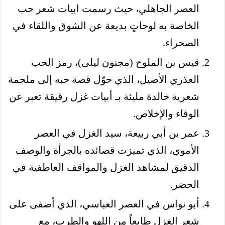
العصر الجاهلي، حيث رسمت ابيات شعر حب
الخاصة به لوحاتٍ بديعة عن الشوق واللقاء في
الصحراء.
قيس بن الملوح (مجنون ليلى)، رمز الحب
العذري الأصيل، الذي حوّل قصة حبه إلى ملحمة
شعرية خالدة مليئة بـ أبيات غزل رقيقة تعبر عن
الوفاء والإخلاص.
عمر بن أبي ربيعة، سيد الغزل في العصر
الأموي، الذي تميزت قصائده بالجرأة والوصف
الدقيق لمشاهد الغزل والمواقف العاطفية في
الحضر.
أبو نواس في العصر العباسي، الذي أضفى على
شعر الغزل طابعاً من اللهو والطرب، مع