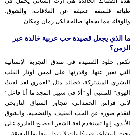
هذه القصائد الخالدة هي إرث إنساني يحمل في
طياته فلسفة عميقة عن العلاقات، والشوق،
والوفاء، مما يجعلها صالحة لكل زمان ومكان.
ما الذي يجعل قصيدة حب عربية خالدة عبر
الزمن؟
تكمن خلود القصيدة في صدق التجربة الإنسانية
التي تعبر عنها، وقدرتها على لمس أوتار القلب
البشري المشتركة، قصائد مثل “لعمري لقد لقيتُ
الهوى” للمتنبي أو “ألا في سبيل المجد ما أنا فاعل”
لأبي فراس الحمداني، تتجاوز السياق التاريخي
لتقدم صورة عن الحب العفيف، والتضحية، والشوق
الأبدي، إنها تستخدم لغة الشعر الفصيح القادرة على
نحت المشاعر في كلمات لا تتبدل معانيها الرقيقة.