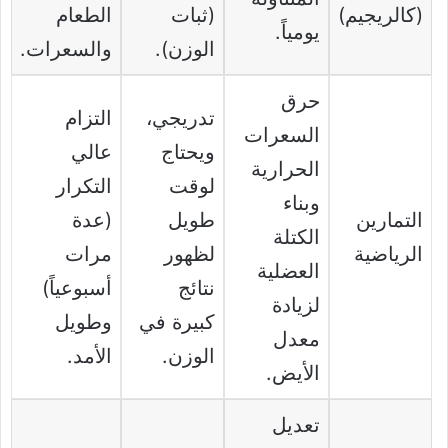
(كالريجيم)
(ثبات
الطعام
يومياً.
الوزن).
والسعرات.
حرق
تدريجي،
التزام
السعرات
ويحتاج
عالي
الحرارية
لوقت
التكرار
وبناء
التمارين
طويل
(عدة
الكتلة
الرياضية
لظهور
مرات
العضلية
نتائج
أسبوعياً)
لزيادة
كبيرة في
وطويل
معدل
الوزن.
الأمد.
الأيض.
تعديل