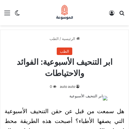
بحث عن
تسجيل الدخول
الق
الوضع ا
الرئيسية
/
الطب
الطب
ابر التنحيف الأسبوعية: الفوائد
والاحتياطات
0
auto auto
هل سمعت من قبل عن حقن التنحيف الأسبوعية
التي يصفها الأطباء؟ أصبحت هذه الطريقة محط