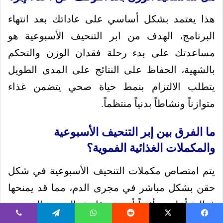
هذا يعتمد بشكل أساسي على عاداتك بعد انتهاء
البرنامج، الهدف من ابر التنحيف الأسبوعية هو
مساعدتك على بدء رحلة فقدان الوزن والتحكم
بالشهية، الحفاظ على النتائج على المدى الطويل
يتطلب الالتزام بنمط حياة صحي يتضمن غذاء
متوازناً ونشاطاً بدنياً منتظماً.
ما الفرق بين إبر التنحيف الأسبوعية
والمكملات الغذائية الفموية؟
يتم امتصاص مكملات التنحيف الأسبوعية في شكل
حقن بشكل مباشر في مجرى الدم، مما قد يمنحها
فعالية أعلى وتأثيراً أسرع مقارنة بالحبوب التي تمر
عبر الجهاز الهضمي وقد تفقد جزءاً من فعاليتها، لكن