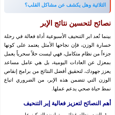
الثلاثية وهل يكشف عن مشاكل القلب؟
نصائح لتحسين نتائج الإبر
بينما تُعد ابر التنحيف الأسبوعية أداة فعالة في رحلة
خسارة الوزن، فإن نجاحها الأمثل يعتمد على كونها
جزءاً من نظام متكامل، فهي ليست حلاً سحرياً يعمل
بمعزل عن العادات اليومية، بل هي عامل مساعد
يعزز جهودك، لتحقيق أفضل النتائج من برامج إنقاص
الوزن التي تتضمن هذه الإبر، من الضروري اتباع
نمط حياة صحي يدعم عملها.
أهم النصائح لتعزيز فعالية إبر التنحيف
التزم بنظام غذائي متوازن: التركيز على