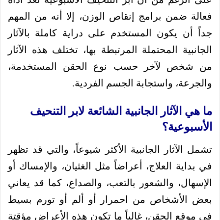
فعالة ضمن برامج إنقاص الوزن، إلا أنه من المهم
جداً أن يكون المستخدم على دراية كاملة بالآثار
الجانبية المحتملة المرتبطة بها، تختلف هذه الآثار
من شخص لآخر حسب نوع الحقن المستخدمة،
والجرعة، واستجابة الجسم الفردية.
ما هي الآثار الجانبية الشائعة لابر التنحيف
الأسبوعية؟
تشمل الآثار الجانبية الأكثر شيوعاً، والتي قد تظهر
في بداية العلاج، أعراضاً مثل الغثيان، والإمساك أو
الإسهال، والشعور بالتعب، والصداع، كما قد يعاني
بعض الأشخاص من احمرار أو ألم أو تورم بسيط
في موقع الحقن، غالباً ما تكون هذه الأعراض مؤقتة