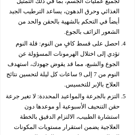
لجميع عمليات الجسم، بما في ذلك التمثيل
الغذائي وحرق الدهون، يساعد الترطيب الجيد
أيضاً في التحكم بالشهية بالحقن والحد من
الشعور الزائف بالجوع.
احصل على قسط كافٍ من النوم: قلة النوم
تؤدي إلى اختلال الهرمونات المسؤولة عن
الجوع والشبع، مما قد يقوض جهودك، استهدف
النوم من 7 إلى 9 ساعات كل ليلة لتحسين نتائج
العلاج بالإبر للتخسيس.
التزم بالجرعة والمواعيد المحددة: لا تغير جرعة
حقن التنحيف الأسبوعية أو موعدها دون
استشارة الطبيب، الالتزام الدقيق بالخطة
العلاجية يضمن استقرار مستويات المكونات