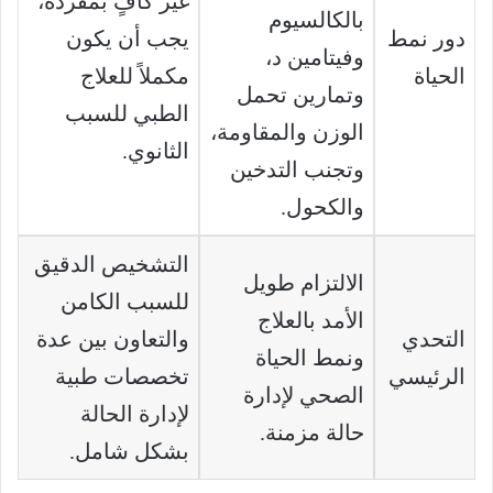
غير كافٍ بمفرده،
بالكالسيوم
دور نمط
يجب أن يكون
وفيتامين د،
الحياة
مكملاً للعلاج
وتمارين تحمل
الطبي للسبب
الوزن والمقاومة،
الثانوي.
وتجنب التدخين
والكحول.
التشخيص الدقيق
الالتزام طويل
للسبب الكامن
الأمد بالعلاج
التحدي
والتعاون بين عدة
ونمط الحياة
الرئيسي
تخصصات طبية
الصحي لإدارة
لإدارة الحالة
حالة مزمنة.
بشكل شامل.