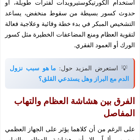
استخدام الكورتيكوستيرويدات لفترات طويلة، أو
حدوث كسور بسيطة من سقوط منخفض، يساعد
التشخيص المبكر في بدء خطة وقائية وعلاجية فعالة
لتقوية العظام ومنع المضاعفات الخطيرة مثل كسور
الورك أو العمود الفقري.
💡 استعرض المزيد حول:
ما هو سبب نزول
الدم مع البراز وهل يستدعي القلق؟
الفرق بين هشاشة العظام والتهاب
المفاصل
على الرغم من أن كلاهما يؤثر على الجهاز العظمي
ويسبب ألماً، إلا أن هشاشة العظام والتهاب