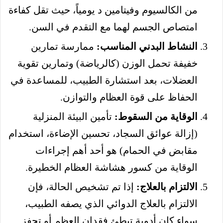
من الكالسيوم وفيتامين د يومياً، حيث تقل كفاءة
امتصاص الجسم لهما مع التقدم في السن.
النشاط البدني المناسب:
ممارسة تمارين
خفيفة تحمل الوزن (كالرياضة) وتمارين تقوية
العضلات، بعد استشارة الطبيب، للمساعدة في
الحفاظ على قوة العظام والتوازن.
الوقاية من السقوط:
تأمين البيئة المنزلية
(إزالة عوائق السجاد، تحسين الإضاءة، استخدام
مقابض في الحمام) هو أحد أهم إجراءات
الوقاية من كسور هشاشة العظام الخطيرة.
الالتزام بالعلاج:
إذا تم تشخيص الحالة، فإن
الالتزام بالعلاج الدوائي الذي يصفه الطبيب،
سواء كان أدوية تبطئ فقدان العظم أو تحفز