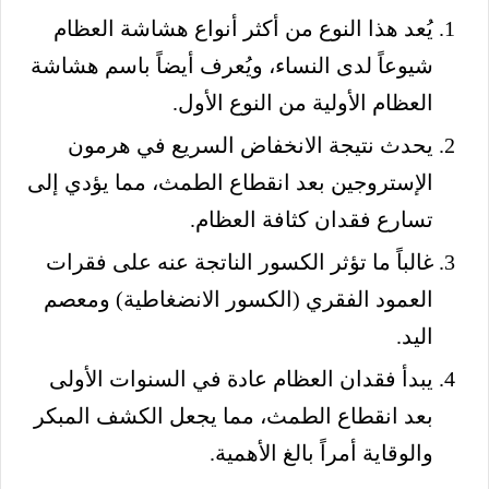
يُعد هذا النوع من أكثر أنواع هشاشة العظام
شيوعاً لدى النساء، ويُعرف أيضاً باسم هشاشة
العظام الأولية من النوع الأول.
يحدث نتيجة الانخفاض السريع في هرمون
الإستروجين بعد انقطاع الطمث، مما يؤدي إلى
تسارع فقدان كثافة العظام.
غالباً ما تؤثر الكسور الناتجة عنه على فقرات
العمود الفقري (الكسور الانضغاطية) ومعصم
اليد.
يبدأ فقدان العظام عادة في السنوات الأولى
بعد انقطاع الطمث، مما يجعل الكشف المبكر
والوقاية أمراً بالغ الأهمية.