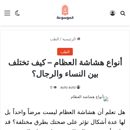
بحث عن
تسجيل الدخول
الق
الوضع ا
الرئيسية
/
الطب
الطب
أنواع هشاشة العظام – كيف تختلف
بين النساء والرجال؟
0
auto auto
هل تعلم أن هشاشة العظام ليست مرضاً واحداً بل
لها عدة أشكال تؤثر على صحتك بطرق مختلفة؟ قد