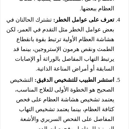
العظام ببعضها.
تعرف على عوامل الخطر:
تشترك الحالتان في
بعض عوامل الخطر مثل التقدم في العمر، لكن
هشاشة العظام الأولية ترتبط بقوة بانقطاع
الطمث ونقص هرمون الإستروجين، بينما قد
يرتبط التهاب المفاصل بالوراثة أو الإصابات
السابقة أو أمراض المناعة الذاتية.
استشر الطبيب للتشخيص الدقيق:
التشخيص
الصحيح هو الخطوة الأولى للعلاج المناسب،
يعتمد تشخيص هشاشة العظام على فحص
كثافة العظام، بينما يعتمد تشخيص التهاب
المفاصل على الفحص السريري والأشعة
السينية للمفاصل وفحوصات الدم.