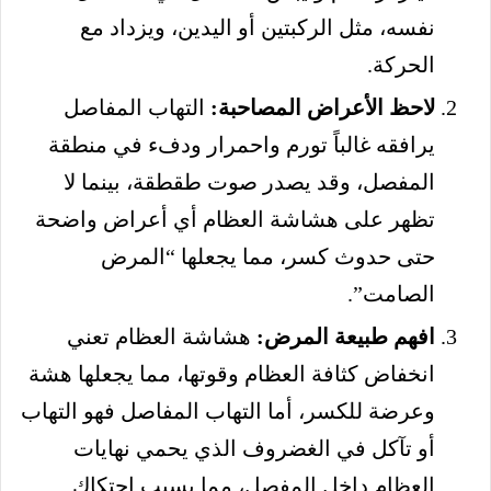
نفسه، مثل الركبتين أو اليدين، ويزداد مع
الحركة.
لاحظ الأعراض المصاحبة:
التهاب المفاصل
يرافقه غالباً تورم واحمرار ودفء في منطقة
المفصل، وقد يصدر صوت طقطقة، بينما لا
تظهر على هشاشة العظام أي أعراض واضحة
حتى حدوث كسر، مما يجعلها “المرض
الصامت”.
افهم طبيعة المرض:
هشاشة العظام تعني
انخفاض كثافة العظام وقوتها، مما يجعلها هشة
وعرضة للكسر، أما التهاب المفاصل فهو التهاب
أو تآكل في الغضروف الذي يحمي نهايات
العظام داخل المفصل، مما يسبب احتكاك