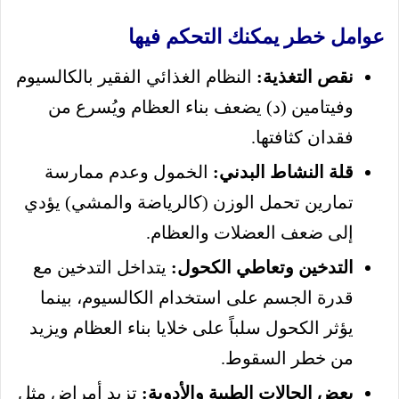
عوامل خطر يمكنك التحكم فيها
نقص التغذية:
النظام الغذائي الفقير بالكالسيوم
وفيتامين (د) يضعف بناء العظام ويُسرع من
فقدان كثافتها.
قلة النشاط البدني:
الخمول وعدم ممارسة
تمارين تحمل الوزن (كالرياضة والمشي) يؤدي
إلى ضعف العضلات والعظام.
التدخين وتعاطي الكحول:
يتداخل التدخين مع
قدرة الجسم على استخدام الكالسيوم، بينما
يؤثر الكحول سلباً على خلايا بناء العظام ويزيد
من خطر السقوط.
بعض الحالات الطبية والأدوية:
تزيد أمراض مثل