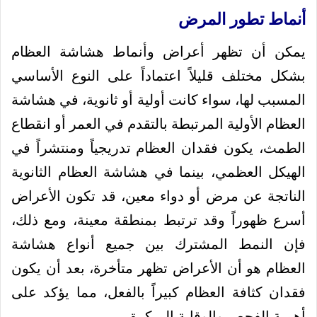
أنماط تطور المرض
يمكن أن تظهر أعراض وأنماط هشاشة العظام
بشكل مختلف قليلاً اعتماداً على النوع الأساسي
المسبب لها، سواء كانت أولية أو ثانوية، في هشاشة
العظام الأولية المرتبطة بالتقدم في العمر أو انقطاع
الطمث، يكون فقدان العظام تدريجياً ومنتشراً في
الهيكل العظمي، بينما في هشاشة العظام الثانوية
الناتجة عن مرض أو دواء معين، قد تكون الأعراض
أسرع ظهوراً وقد ترتبط بمنطقة معينة، ومع ذلك،
فإن النمط المشترك بين جميع أنواع هشاشة
العظام هو أن الأعراض تظهر متأخرة، بعد أن يكون
فقدان كثافة العظام كبيراً بالفعل، مما يؤكد على
أهمية الفحص والوقاية المبكرة.