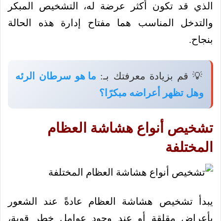
الذي قد تكون أكثر عرضة له، التشخيص المبكر
والتدخل المناسب هما مفتاح إدارة هذه الحالة
بنجاح.
💡 قم بزيادة معرفتك بـ:
ما هو سرطان الرئه
وهل تظهر أعراضه مبكرًا؟
تشخيص أنواع هشاشة العظام
المختلفة
يبدأ تشخيص هشاشة العظام عادةً عند الشعور
بأعراض مقلقة أو عند وجود عوامل خطر قوية،