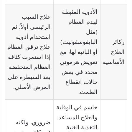
الأدوية المثبطة
علاج السبب
لهدم العظام
الرئيسي أولاً، ثم
(مثل
استخدام أدوية
ركائز
البايفوسفونيت)
علاج ترقق العظام
العلاج
أو البانية لها، مع
إذا استمرت كثافة
الأساسية
تعويض هرموني
العظام المنخفضة
محدد في بعض
بعد السيطرة على
حالات انقطاع
المرض الأصلي.
الطمث.
حاسم في الوقاية
والعلاج المساعد:
ضروري، ولكنه
التغذية الغنية