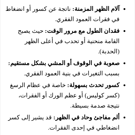
آلام الظهر المزمنة:
ناتجة عن كسور أو انضغاط
في فقرات العمود الفقري.
فقدان الطول مع مرور الوقت:
حيث يصبح
القامة منحنية أو تحدب في أعلى الظهر
(الحدبة).
صعوبة في الوقوف أو المشي بشكل مستقيم:
بسبب التغيرات في بنية العمود الفقري.
كسور تحدث بسهولة:
خاصة في عظام الرسغ
(كسر كوليس) أو عظم الورك أو الفقرات،
نتيجة صدمة بسيطة.
ألم مفاجئ وحاد في الظهر:
قد يشير إلى كسر
انضغاطي في إحدى الفقرات.