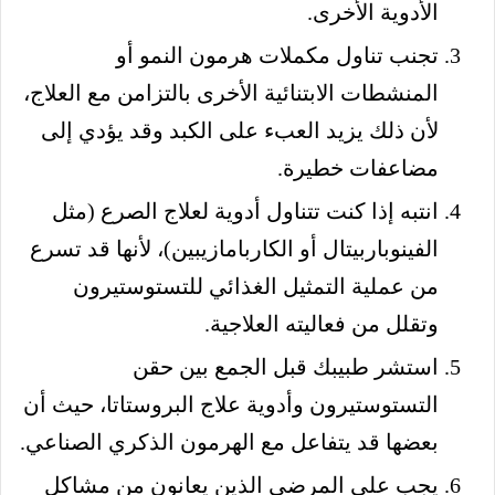
الأدوية الأخرى.
تجنب تناول مكملات هرمون النمو أو
المنشطات الابتنائية الأخرى بالتزامن مع العلاج،
لأن ذلك يزيد العبء على الكبد وقد يؤدي إلى
مضاعفات خطيرة.
انتبه إذا كنت تتناول أدوية لعلاج الصرع (مثل
الفينوباربيتال أو الكاربامازيبين)، لأنها قد تسرع
من عملية التمثيل الغذائي للتستوستيرون
وتقلل من فعاليته العلاجية.
استشر طبيبك قبل الجمع بين حقن
التستوستيرون وأدوية علاج البروستاتا، حيث أن
بعضها قد يتفاعل مع الهرمون الذكري الصناعي.
يجب على المرضى الذين يعانون من مشاكل