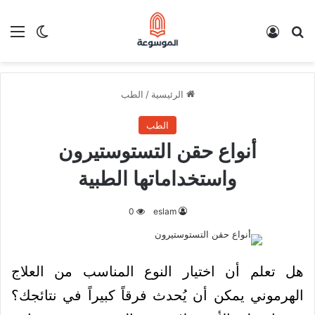
بحث عن
تسجيل الدخول
الق
الوضع ا
الرئيسية
/
الطب
الطب
أنواع حقن التستوستيرون
واستخداماتها الطبية
0
eslam
هل تعلم أن اختيار النوع المناسب من العلاج
الهرموني يمكن أن يُحدث فرقاً كبيراً في نتائجك؟