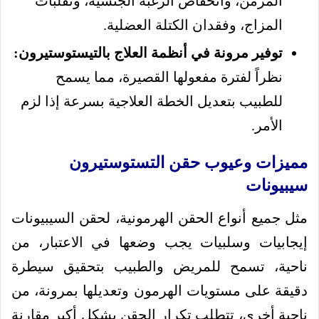
المزمن، وانخفاض الرغبة الجنسية، وتقلبات
المزاج، وفقدان الكتلة العضلية.
توفير مرونة في
أنظمة العلاج بالتيستوستيرون
:
نظراً لفترة مفعولها القصيرة، مما يسمح
للطبيب بتعديل الخطة العلاجية بسرعة إذا لزم
الأمر.
مميزات وعيوب حقن التستوستيرون
سيبيونات
مثل جميع أنواع الحقن الهرمونية، لحقن السيبيونات
إيجابيات وسلبيات يجب وضعها في الاعتبار، من
ناحية، تسمح للمريض والطبيب بتحقيق سيطرة
دقيقة على مستويات الهرمون وتعديلها بمرونة، من
ناحية أخرى، تتطلب تكرار الحقن بشكل أكبر مقارنة