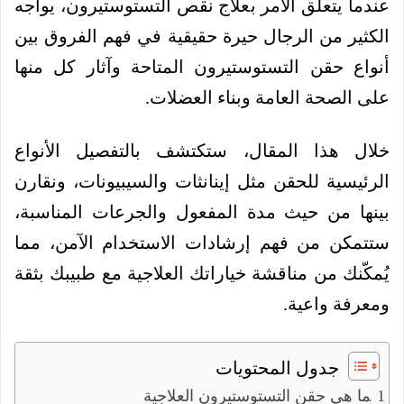
عندما يتعلق الأمر بعلاج نقص التستوستيرون، يواجه
الكثير من الرجال حيرة حقيقية في فهم الفروق بين
أنواع حقن التستوستيرون المتاحة وآثار كل منها
على الصحة العامة وبناء العضلات.
خلال هذا المقال، ستكتشف بالتفصيل الأنواع
الرئيسية للحقن مثل إينانثات والسيبيونات، ونقارن
بينها من حيث مدة المفعول والجرعات المناسبة،
ستتمكن من فهم إرشادات الاستخدام الآمن، مما
يُمكّنك من مناقشة خياراتك العلاجية مع طبيبك بثقة
ومعرفة واعية.
جدول المحتويات
ما هي حقن التستوستيرون العلاجية