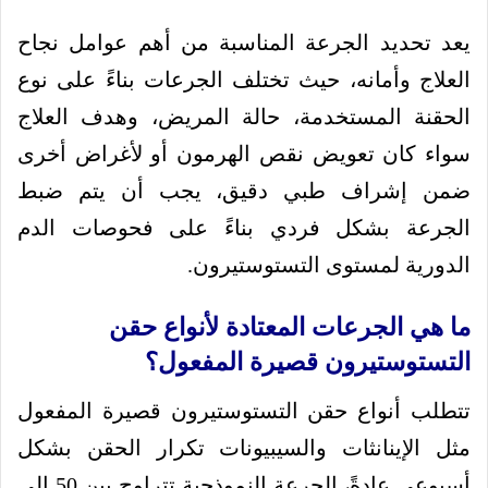
يعد تحديد الجرعة المناسبة من أهم عوامل نجاح
العلاج وأمانه، حيث تختلف الجرعات بناءً على نوع
الحقنة المستخدمة، حالة المريض، وهدف العلاج
سواء كان تعويض نقص الهرمون أو لأغراض أخرى
ضمن إشراف طبي دقيق، يجب أن يتم ضبط
الجرعة بشكل فردي بناءً على فحوصات الدم
الدورية لمستوى التستوستيرون.
ما هي الجرعات المعتادة لأنواع حقن
التستوستيرون قصيرة المفعول؟
تتطلب أنواع حقن التستوستيرون قصيرة المفعول
مثل الإينانثات والسيبيونات تكرار الحقن بشكل
أسبوعي عادةً، الجرعة النموذجية تتراوح بين 50 إلى