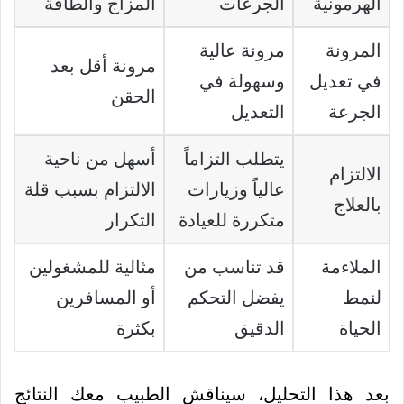
الهرمونية
الجرعات
المزاج والطاقة
المرونة
مرونة عالية
مرونة أقل بعد
في تعديل
وسهولة في
الحقن
الجرعة
التعديل
يتطلب التزاماً
أسهل من ناحية
الالتزام
عالياً وزيارات
الالتزام بسبب قلة
بالعلاج
متكررة للعيادة
التكرار
الملاءمة
قد تناسب من
مثالية للمشغولين
لنمط
يفضل التحكم
أو المسافرين
الحياة
الدقيق
بكثرة
بعد هذا التحليل، سيناقش الطبيب معك النتائج