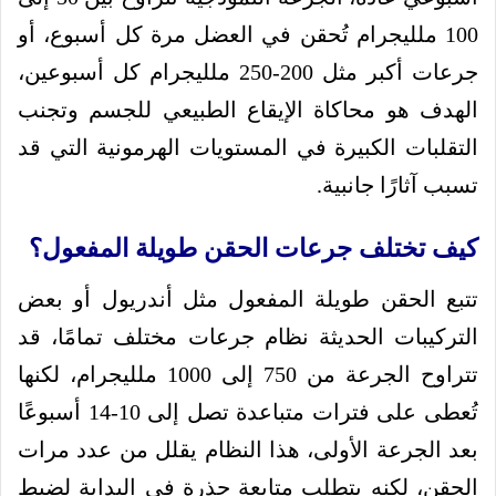
100 ملليجرام تُحقن في العضل مرة كل أسبوع، أو
جرعات أكبر مثل 200-250 ملليجرام كل أسبوعين،
الهدف هو محاكاة الإيقاع الطبيعي للجسم وتجنب
التقلبات الكبيرة في المستويات الهرمونية التي قد
تسبب آثارًا جانبية.
كيف تختلف جرعات الحقن طويلة المفعول؟
تتبع الحقن طويلة المفعول مثل أندريول أو بعض
التركيبات الحديثة نظام جرعات مختلف تمامًا، قد
تتراوح الجرعة من 750 إلى 1000 ملليجرام، لكنها
تُعطى على فترات متباعدة تصل إلى 10-14 أسبوعًا
بعد الجرعة الأولى، هذا النظام يقلل من عدد مرات
الحقن، لكنه يتطلب متابعة حذرة في البداية لضبط