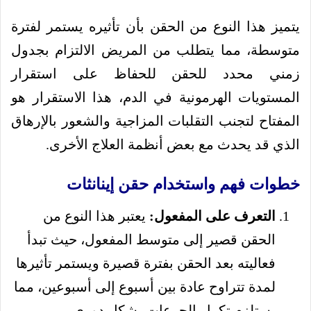
يتميز هذا النوع من الحقن بأن تأثيره يستمر لفترة
متوسطة، مما يتطلب من المريض الالتزام بجدول
زمني محدد للحقن للحفاظ على استقرار
المستويات الهرمونية في الدم، هذا الاستقرار هو
المفتاح لتجنب التقلبات المزاجية والشعور بالإرهاق
الذي قد يحدث مع بعض أنظمة العلاج الأخرى.
خطوات فهم واستخدام حقن إينانثات
التعرف على المفعول:
يعتبر هذا النوع من
الحقن قصير إلى متوسط المفعول، حيث تبدأ
فعاليته بعد الحقن بفترة قصيرة ويستمر تأثيرها
لمدة تتراوح عادة بين أسبوع إلى أسبوعين، مما
يستلزم تكرار الجرعات بشكل دوري.