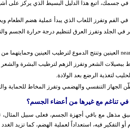
ة في جسمك، اتبع هذا الدليل البسيط الذي يركز على أشهر
في الفم وتفرز اللعاب الذي يبدأ عملية هضم الطعام وي
 في الجلد وتفرز العرق لتنظيم درجة حرارة الجسم و
 ببصيلات الشعر وتفرز الزهم لترطيب البشرة والشعر و
لحليب لتغذية الرضع بعد الولادة.
ّن الجهاز التنفسي والهضمي وتفرز المخاط للحماية والت
في تناغم مع غيرها من أعضاء الجسم؟
سيق مذهل مع باقي أجهزة الجسم، فعلى سبيل المثال، تبدأ
و التفكير فيه، استعداداً لعملية الهضم، كما تزيد الغدد 