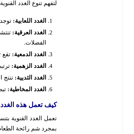
لتفهم تنوع الغدد القنوي
الغدد اللعابية:
توجد 
الغدد العرقية:
تنتشر
الفضلات.
الغدد الدمعية:
تقع near العينين وتنتج الدموع لترطيب العينين وحمايتهما من الجفاف والجراثيم.
الغدد الزهمية:
ترتبط
الغدد الثديية:
تنتج ا
الغدد المخاطية:
تبط
كيف تعمل هذه الغدد 
تعمل الغدد القنوية بتن
بمجرد شم رائحة الطعام أ