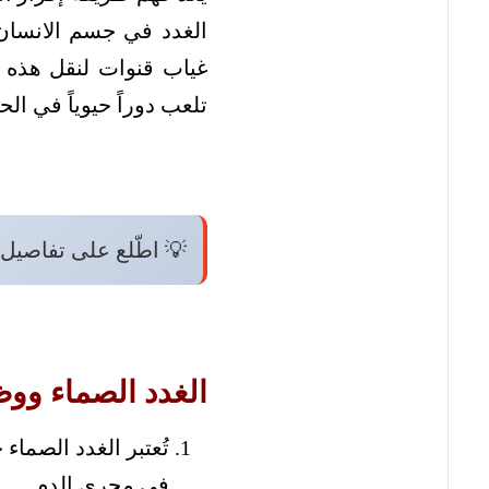
الغدد في جسم الانسان ب
غياب قنوات لنقل هذه 
تلعب دوراً حيوياً في ا
💡 اطّلع على تفاصيل
الغدد الصماء ووظ
تُعتبر الغدد الصماء
في مجرى الدم.