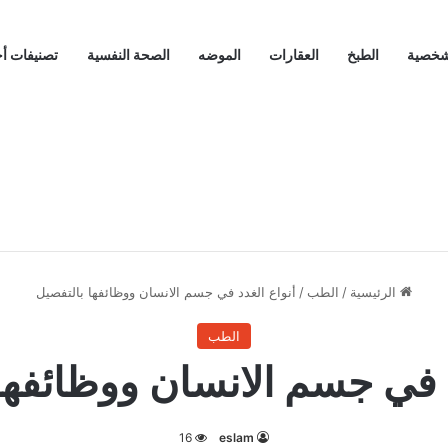
لشخصية
الطبخ
العقارات
الموضه
الصحة النفسية
تصنيفات أ
الرئيسية
/
الطب
/
أنواع الغدد في جسم الانسان ووظائفها بالتفصيل
الطب
د في جسم الانسان ووظائفها
16
eslam