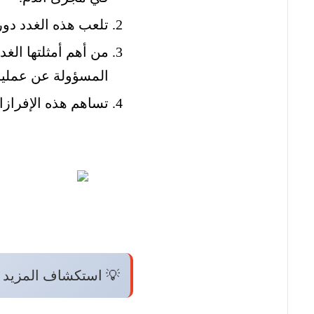
تلعب هذه الغدد دورا
من أهم أمثلتها الغد
المسؤولة عن عمليا
تساهم هذه الإفرازا
💡 استكشاف المزيد 