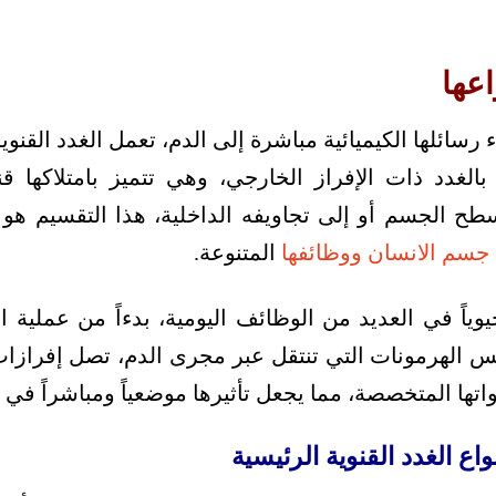
اعها
 رسائلها الكيميائية مباشرة إلى الدم، تعمل الغدد القنوية
 بالغدد ذات الإفراز الخارجي، وهي تتميز بامتلاكها 
سطح الجسم أو إلى تجاويفه الداخلية، هذا التقسيم ه
جسم الانسان ووظائفها
المتنوعة.
يوياً في العديد من الوظائف اليومية، بدءاً من عملية ا
الهرمونات التي تنتقل عبر مجرى الدم، تصل إفرازات 
اتها المتخصصة، مما يجعل تأثيرها موضعياً ومباشراً في 
اع الغدد القنوية الرئيسية