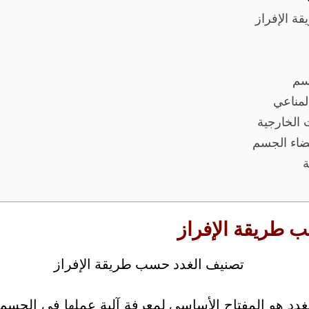
ة الإفراز
سم
المناعي
ت الخارجية
عضاء الجسم
ة
 طريقة الإفراز
لغدد هو المفتاح الأساسي لمعرفة آلية عملها في الجسم