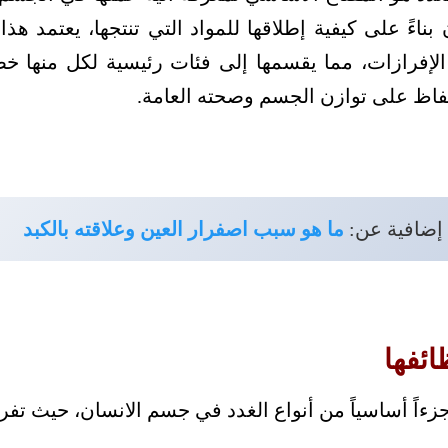
ناءً على كيفية إطلاقها للمواد التي تنتجها، يعتمد هذ
الإفرازات، مما يقسمها إلى فئات رئيسية لكل منها 
لحفاظ على توازن الجسم وصحته العامة.
 إضافية عن:
ما هو سبب اصفرار العين وعلاقته بالكبد
ائفها
 جزءاً أساسياً من أنواع الغدد في جسم الانسان، حيث تف