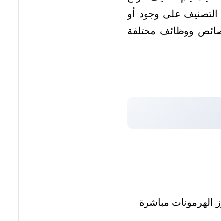
ا التصنيف على وجود أو
خصائص ووظائف مختلفة
رز الهرمونات مباشرة