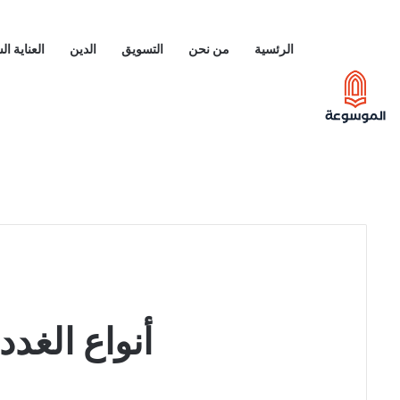
الرئسية
من نحن
التسويق
الدين
العناية ا
أنواع الغد