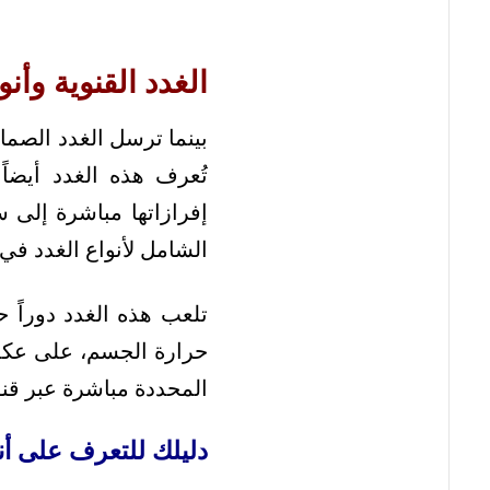
الغدد القنوية وأنو
بينما ترسل الغدد الصماء
تُعرف هذه الغدد أيضاً
إفرازاتها مباشرة إلى 
الشامل لأنواع الغدد في
تلعب هذه الغدد دوراً ح
حرارة الجسم، على عكس 
المحددة مباشرة عبر قنو
دليلك للتعرف على أنو