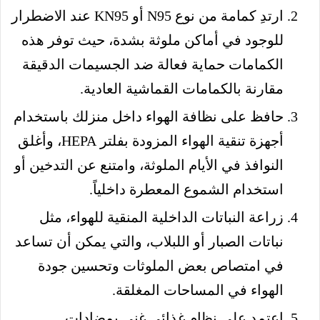
ارتدِ كمامة من نوع N95 أو KN95 عند الاضطرار
للوجود في أماكن ملوثة بشدة، حيث توفر هذه
الكمامات حماية فعالة ضد الجسيمات الدقيقة
مقارنة بالكمامات القماشية العادية.
حافظ على نظافة الهواء داخل منزلك باستخدام
أجهزة تنقية الهواء المزودة بفلتر HEPA، وأغلق
النوافذ في الأيام الملوثة، وامتنع عن التدخين أو
استخدام الشموع المعطرة داخلياً.
زراعة النباتات الداخلية المنقية للهواء، مثل
نباتات الصبار أو اللبلاب، والتي يمكن أن تساعد
في امتصاص بعض الملوثات وتحسين جودة
الهواء في المساحات المغلقة.
اعتمد على نظام غذائي غني بمضادات