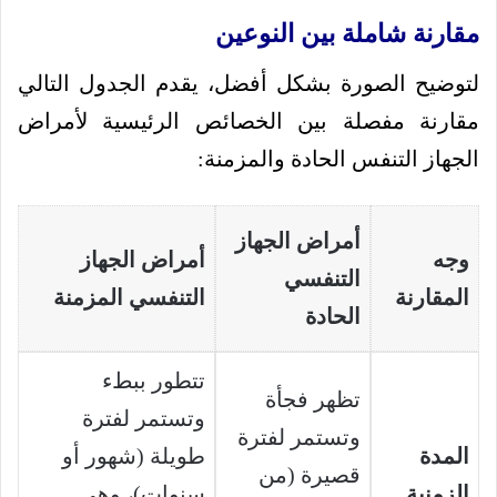
مقارنة شاملة بين النوعين
لتوضيح الصورة بشكل أفضل، يقدم الجدول التالي
مقارنة مفصلة بين الخصائص الرئيسية لأمراض
الجهاز التنفس الحادة والمزمنة:
أمراض الجهاز
وجه
أمراض الجهاز
التنفسي
المقارنة
التنفسي المزمنة
الحادة
تتطور ببطء
تظهر فجأة
وتستمر لفترة
وتستمر لفترة
المدة
طويلة (شهور أو
قصيرة (من
الزمنية
سنوات)، وهي