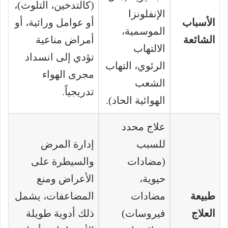
(كالتدخين، التلوث)،
الإنفلونزا
الأسباب
أو عوامل وراثية، أو
الموسمية،
الشائعة
أمراض مناعية
الالتهاب
تؤدي إلى انسداد
الرئوي، التهاب
مجرى الهواء
الشعب
تدريجياً.
الهوائية الحاد).
علاج محدد
للسبب
إدارة المرض
(مضادات
والسيطرة على
حيوية،
الأعراض ومنع
طبيعة
مضادات
المضاعفات، يشمل
العلاج
فيروسات)
ذلك أدوية طويلة