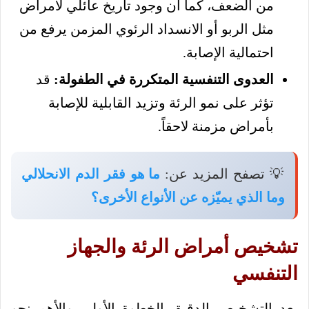
من الضعف، كما أن وجود تاريخ عائلي لأمراض
مثل الربو أو الانسداد الرئوي المزمن يرفع من
احتمالية الإصابة.
العدوى التنفسية المتكررة في الطفولة:
قد
تؤثر على نمو الرئة وتزيد القابلية للإصابة
بأمراض مزمنة لاحقاً.
💡 تصفح المزيد عن:
ما هو فقر الدم الانحلالي
وما الذي يميّزه عن الأنواع الأخرى؟
تشخيص أمراض الرئة والجهاز
التنفسي
يعد التشخيص الدقيق الخطوة الأولى والأهم نحو