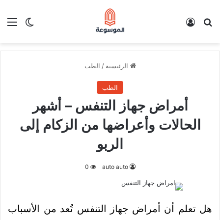
بحث عن
تسجيل الدخول
الق
الوضع ا
الرئيسية
/
الطب
الطب
أمراض جهاز التنفس – أشهر
الحالات وأعراضها من الزكام إلى
الربو
0
auto auto
هل تعلم أن أمراض جهاز التنفس تُعد من الأسباب