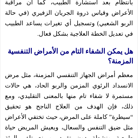
بانتظام بعد استشارة الطبيب، كما أن مراقبة
الأعراض وقياس ذروة الجريان الزفيري (في حالة
الربو الشعبي) وتسجيل أي تغيرات يساعد الطبيب
في تعديل الخطة العلاجية بشكل فعال.
هل يمكن الشفاء التام من الأمراض التنفسية
المزمنة؟
معظم أمراض الجهاز التنفسي المزمنة، مثل مرض
الانسداد الرئوي المزمن والربو الحاد، هي حالات
مستمرة لا شفاء تام منها بالمعنى التقليدي، ومع
ذلك، فإن الهدف من العلاج الناجح هو تحقيق
“سيطرة” كاملة على المرض، حيث تختفي الأعراض
مثل ضيق التنفس والسعال، ويعيش المريض حياة
طبيعية ونشطة دون تقييد، ويمنع تلف الرئة