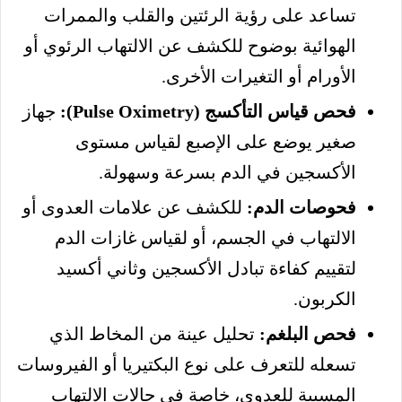
تساعد على رؤية الرئتين والقلب والممرات
الهوائية بوضوح للكشف عن الالتهاب الرئوي أو
الأورام أو التغيرات الأخرى.
فحص قياس التأكسج (Pulse Oximetry):
جهاز
صغير يوضع على الإصبع لقياس مستوى
الأكسجين في الدم بسرعة وسهولة.
فحوصات الدم:
للكشف عن علامات العدوى أو
الالتهاب في الجسم، أو لقياس غازات الدم
لتقييم كفاءة تبادل الأكسجين وثاني أكسيد
الكربون.
فحص البلغم:
تحليل عينة من المخاط الذي
تسعله للتعرف على نوع البكتيريا أو الفيروسات
المسببة للعدوى، خاصة في حالات الالتهاب