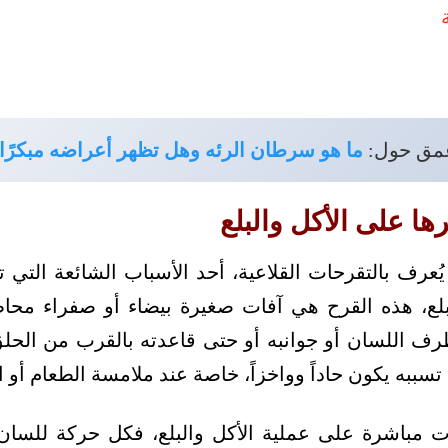
عمق حول:
ما هو سرطان الرئه وهل تظهر أعراضه مبكرًا
ها على الأكل والبلع
يُعرف بالتقرحات القلاعية، أحد الأسباب الشائعة التي 
لع، هذه القرح هي آفات صغيرة بيضاء أو صفراء محاطة
ف اللسان أو جوانبه أو حتى قاعدته بالقرب من الحل
 تسببه يكون حاداً وواخزاً، خاصة عند ملامسة الطعام أو ا
ات مباشرة على عملية الأكل والبلع، فكل حركة للسا