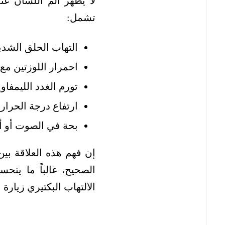
لا يظهر ألم اللسان عن
تشمل:
التهاب الحلق الشدي
احمرار اللوزتين مع
تورم الغدد الليمفاو
ارتفاع درجة الحرار
بحة في الصوت أو أ
إن فهم هذه العلاقة بين
الصحيح، غالباً ما يتح
الالتهاب البكتيري زيار