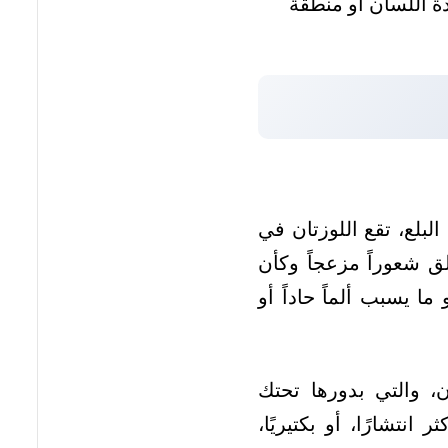
دة اللسان أو منطقة
البلع، تقع اللوزتان في
ق شعوراً مزعجاً وكأن
ا يسبب ألماً حاداً أو
، والتي بدورها تحتك
انتشارًا، أو بكتيريًا،