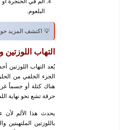
ألم في الحنجرة أو ا
البلعوم.
💡 اكتشف المزيد حو
التهاب اللوزتين و
يُعد التهاب اللوزتين أح
الجزء الخلفي من الحلق
هناك كتلة أو جسماً غري
حرقة تشع نحو نهاية اللس
يحدث هذا الألم لأن ع
باللوزتين الملتهبتين وا