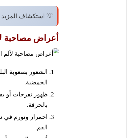
💡 استكشاف المزيد 
أعراض مصاحبة لأ
الشعور بصعوبة البل
الحمضية.
ظهور تقرحات أو بق
بالحرقة.
احمرار وتورم في نه
الفم.