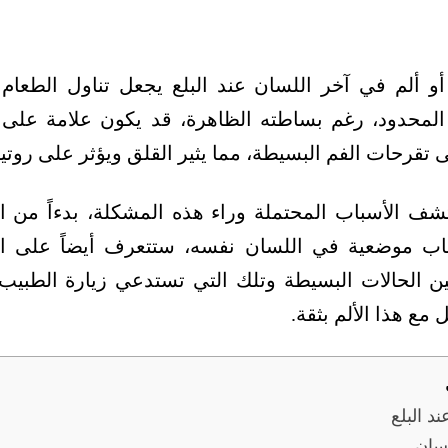
 ألم في آخر اللسان عند البلع يجعل تناول الطعام 
لمحدود، رغم بساطته الظاهرة، قد يكون علامة على 
ى تقرحات الفم البسيطة، مما يثير القلق ويؤثر على روتي
شف الأسباب المحتملة وراء هذه المشكلة، بدءاً من الت
سباب موضعية في اللسان نفسه، ستتعرف أيضاً على الإ
ن الحالات البسيطة وتلك التي تستدعي زيارة الطبيب،
 مع هذا الألم بثقة.
د البلع
سان