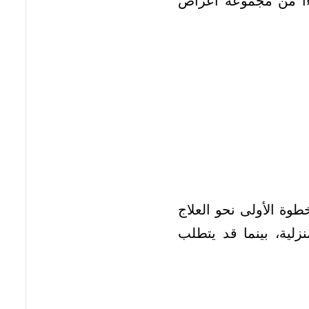
زءاً من مجموعة أعراض
طوة الأولى نحو العلاج
زلية، بينما قد يتطلب