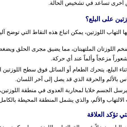
ض أخرى تساعد في تشخيص الحالة.
زتين على البلع؟
 التهاب اللوزتين، يمكن اتباع هذه النقاط التي توضح آلية 
خم اللوزتان الملتهبتان، مما يضيق مجرى الحلق ويضغط
عوراً مزعجاً وألماً عند أي حركة.
ناء البلع، يتحرك الطعام أو السائل فوق سطح اللوزتين ال
س بالألم والحرقة الذي قد يصل إلى آخر اللسان.
رسل الجسم خلايا لمحاربة العدوى في منطقة اللوزتين، 
 الالتهاب والألم، والذي يشمل المنطقة المحيطة بالكامل
ي تؤكد العلاقة