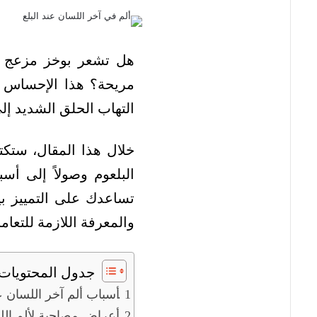
هل تشعر بوخز مزعج أو
مريحة؟ هذا الإحساس ا
التهاب الحلق الشديد إل
خلال هذا المقال، ستكت
البلعوم وصولاً إلى أ
تساعدك على التمييز بي
والمعرفة اللازمة للتعامل
جدول المحتويات
أسباب ألم آخر اللسان عن
أعراض مصاحبة لألم الل