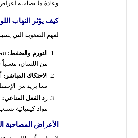
وعادةً ما يصاحبه أعرا
كيف يؤثر التهاب اللو
لفهم الصعوبة التي يسببها
التورم والضغط:
تتض
من اللسان، مسبباً ش
الاحتكاك المباشر:
أث
مما يزيد من الإحسا
رد الفعل المناعي:
ي
مواد كيميائية تسبب
الأعراض المصاحبة الت