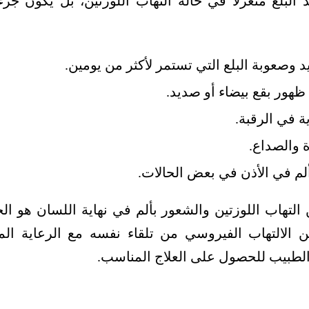
د البلع منعزلاً في حالة التهاب اللوزتين، بل يكون ج
د وصعوبة البلع التي تستمر لأكثر من يومين.
 ظهور بقع بيضاء أو صديد.
ية في الرقبة.
ة والصداع.
لم في الأذن في بعض الحالات.
 التهاب اللوزتين والشعور بألم في نهاية اللسان هو الخ
سن الالتهاب الفيروسي من تلقاء نفسه مع الرعاية المن
ة الطبيب للحصول على العلاج المناسب.