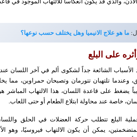
لأذن، والذي قد يكون انعكاساً للالتهاب الموجود في قاع
ل:
ما هو علاج الانيميا وهل يختلف حسب نوعها؟
أثره على البلع
د الأسباب الشائعة جداً لشكوى ألم في آخر اللسان عند 
، وعندما تلتهبان تتورمان وتصبحان حمراوين، مما يخل
باً يضغط على قاعدة اللسان، هذا الالتهاب المباشر هو م
ان، خاصة عند محاولة ابتلاع الطعام أو حتى اللعاب.
ملية البلع تتطلب حركة العضلات في الحلق واللسان
لمتضخمتين، يمكن أن يكون الالتهاب فيروسيًا، وهو الأكثر 