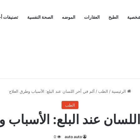
لشخصية
الطبخ
العقارات
الموضه
الصحة النفسية
تصنيفات أ
الرئيسية
/
الطب
/
ألم في آخر اللسان عند البلع: الأسباب وطرق العلاج
الطب
للسان عند البلع: الأسباب 
0
auto auto