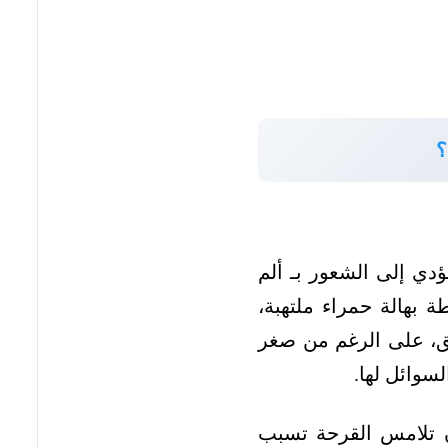
؟
تؤدي إلى الشعور بـ ألم
 بهالة حمراء ملتهبة،
ق، على الرغم من صغر
لسوائل لها.
ن تلامس القرحة تسبب