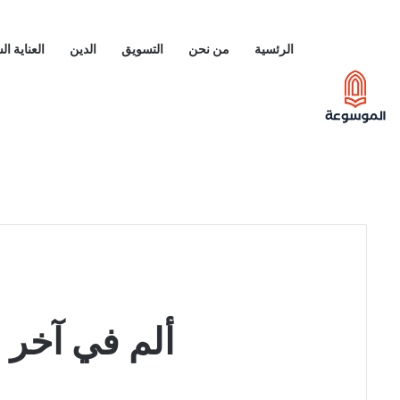
الرئسية
من نحن
التسويق
الدين
العناية ا
ألم في آخر ا