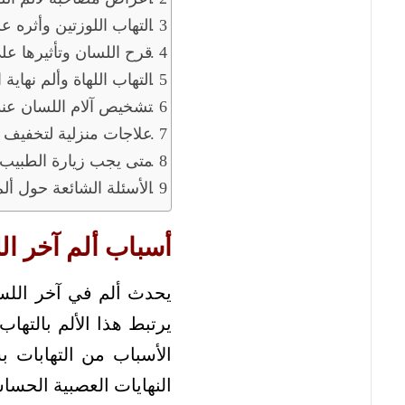
التهاب اللوزتين وأثره عل
قرح اللسان وتأثيرها على
التهاب اللهاة وألم نهاية 
تشخيص آلام اللسان عند 
علاجات منزلية لتخفيف ا
متى يجب زيارة الطبيب
الأسئلة الشائعة حول ألم
أسباب ألم آخر الل
يحدث ألم في آخر اللسان
يرتبط هذا الألم بالتها
الأسباب من التهابات ب
النهايات العصبية الحساس