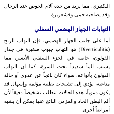
البكتيري، مما يزيد من حدة آلام الحوض عند الرجال
وقد يصاحبه حمى وقشعريرة.
التهابات الجهاز الهضمي السفلي
أما على جانب الجهاز الهضمي، فإن التهاب الرتج
(Diverticulitis) هو التهاب جيوب صغيرة في جدار
القولون، خاصة في الجزء السفلي الأيسر، مما
يسبب ألماً شديداً تحت السرة، كما أن التهاب
القولون بأنواعه، سواء كان ناتجاً عن عدوى أو حالة
مناعية، يؤدي إلى تشنجات بطنية مؤلمة وإسهال قد
يكون دموياً، هذه الحالات تتطلب تشخيصاً دقيقاً لأن
ألم البطن الحاد والمزمن الناتج عنها يمكن أن يشبه
أمراضاً أخرى.