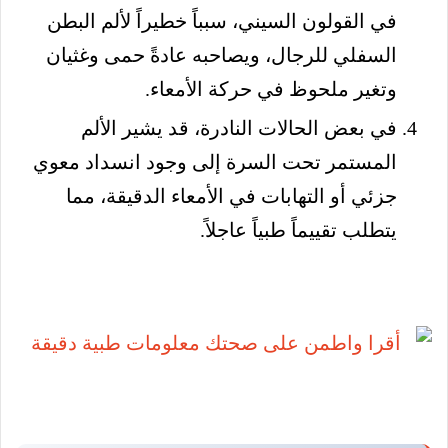
في القولون السيني، سبباً خطيراً لألم البطن
السفلي للرجال، ويصاحبه عادةً حمى وغثيان
وتغير ملحوظ في حركة الأمعاء.
في بعض الحالات النادرة، قد يشير الألم
المستمر تحت السرة إلى وجود انسداد معوي
جزئي أو التهابات في الأمعاء الدقيقة، مما
يتطلب تقييماً طبياً عاجلاً.