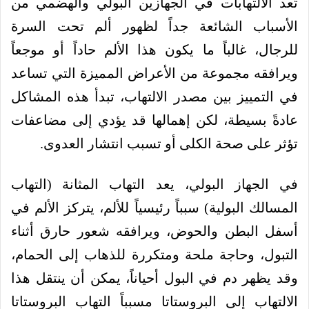
تُعد الالتهابات في الجهازين البولي والهضمي من
الأسباب الشائعة جداً لظهور ألم تحت السرة
للرجال، غالباً ما يكون هذا الألم حاداً أو موجعاً
ويرافقه مجموعة من الأعراض المميزة التي تساعد
في التمييز بين مصدر الالتهاب، تبدأ هذه المشاكل
عادةً بسيطة، لكن إهمالها قد يؤدي إلى مضاعفات
تؤثر على صحة الكلى أو تسبب انتشار العدوى.
في الجهاز البولي، يعد التهاب المثانة (التهاب
المسالك البولية) سبباً رئيسياً للألم، يتركز الألم في
أسفل البطن والحوض، ويرافقه شعور حارق أثناء
التبول، وحاجة ملحة ومتكررة للذهاب إلى الحمام،
وقد يظهر دم في البول أحياناً، يمكن أن ينتقل هذا
الالتهاب إلى البروستاتا مسبباً التهاب البروستاتا