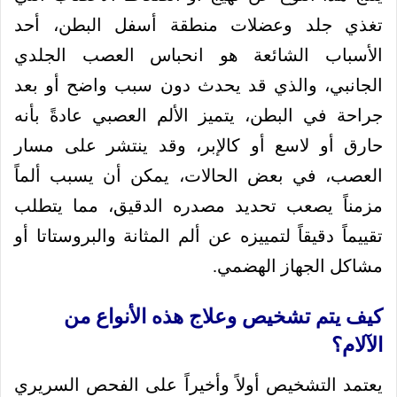
تغذي جلد وعضلات منطقة أسفل البطن، أحد
الأسباب الشائعة هو انحباس العصب الجلدي
الجانبي، والذي قد يحدث دون سبب واضح أو بعد
جراحة في البطن، يتميز الألم العصبي عادةً بأنه
حارق أو لاسع أو كالإبر، وقد ينتشر على مسار
العصب، في بعض الحالات، يمكن أن يسبب ألماً
مزمناً يصعب تحديد مصدره الدقيق، مما يتطلب
تقييماً دقيقاً لتمييزه عن ألم المثانة والبروستاتا أو
مشاكل الجهاز الهضمي.
كيف يتم تشخيص وعلاج هذه الأنواع من
الآلام؟
يعتمد التشخيص أولاً وأخيراً على الفحص السريري