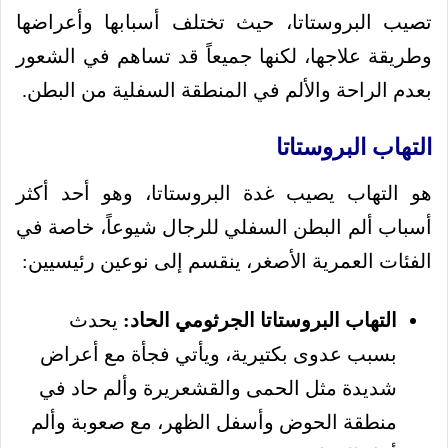
تصيب البروستاتا، حيث تختلف أسبابها وأعراضها
وطريقة علاجها، لكنها جميعاً قد تساهم في الشعور
بعدم الراحة والألم في المنطقة السفلية من البطن.
التهاب البروستاتا
هو التهاب يصيب غدة البروستاتا، وهو أحد أكثر
أسباب ألم البطن السفلي للرجال شيوعاً، خاصة في
الفئات العمرية الأصغر، ينقسم إلى نوعين رئيسيين:
التهاب البروستاتا الجرثومي الحاد:
يحدث
بسبب عدوى بكتيرية، ويأتي فجأة مع أعراض
شديدة مثل الحمى والقشعريرة وألم حاد في
منطقة الحوض وأسفل الظهر، مع صعوبة وألم