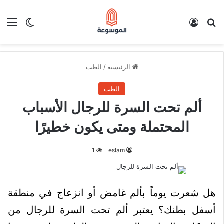
بحث عن
تسجيل الدخول
الق
الوضع ا
الرئيسية
/
الطب
الطب
ألم تحت السرة للرجال الأسباب
المحتملة ومتى يكون خطيرًا
1
eslam
هل شعرت يوماً بألم غامض أو انزعاج في منطقة
أسفل بطنك؟ يعتبر ألم تحت السرة للرجال من