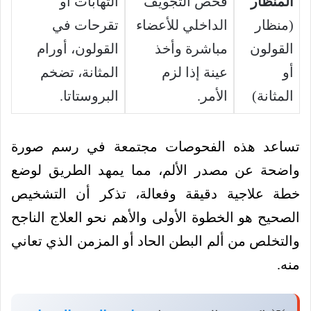
المنظار
فحص التجويف
التهابات أو
(منظار
الداخلي للأعضاء
تقرحات في
القولون
مباشرة وأخذ
القولون، أورام
أو
عينة إذا لزم
المثانة، تضخم
المثانة)
الأمر.
البروستاتا.
تساعد هذه الفحوصات مجتمعة في رسم صورة
واضحة عن مصدر الألم، مما يمهد الطريق لوضع
خطة علاجية دقيقة وفعالة، تذكر أن التشخيص
الصحيح هو الخطوة الأولى والأهم نحو العلاج الناجح
والتخلص من ألم البطن الحاد أو المزمن الذي تعاني
منه.