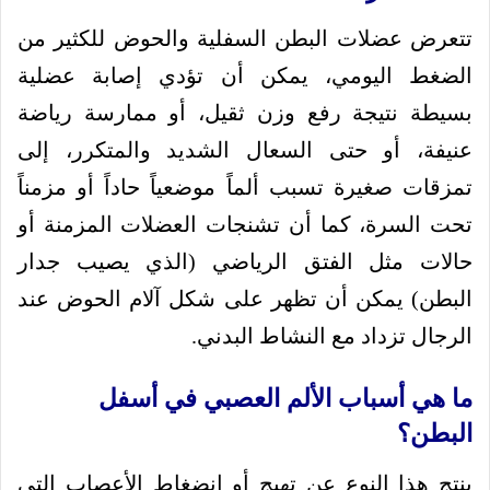
تتعرض عضلات البطن السفلية والحوض للكثير من
الضغط اليومي، يمكن أن تؤدي إصابة عضلية
بسيطة نتيجة رفع وزن ثقيل، أو ممارسة رياضة
عنيفة، أو حتى السعال الشديد والمتكرر، إلى
تمزقات صغيرة تسبب ألماً موضعياً حاداً أو مزمناً
تحت السرة، كما أن تشنجات العضلات المزمنة أو
حالات مثل الفتق الرياضي (الذي يصيب جدار
البطن) يمكن أن تظهر على شكل آلام الحوض عند
الرجال تزداد مع النشاط البدني.
ما هي أسباب الألم العصبي في أسفل
البطن؟
ينتج هذا النوع عن تهيج أو انضغاط الأعصاب التي