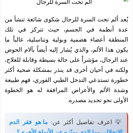
يُعد ألم تحت السرة للرجال شكوى شائعة تنشأ من
عدة أنظمة في الجسم، حيث تتركز في تلك
المنطقة أعضاء هضمية وبولية وتناسلية، غالباً ما
يكون هذا الألم، والذي يُشار إليه أيضاً بآلام الحوض
عند الرجال، مؤشراً على حالة بسيطة وقابلة للعلاج،
ولكنه في أحيان أخرى قد ينذر بمشكلة صحية أكثر
خطورة تستدعي التدخل الطبي الفوري، فهم طبيعة
وشدة الألم والأعراض المرافقة له هو الخطوة
الأولى نحو تحديد مصدره.
💡 اعرف تفاصيل أكثر عن:
ما هو فقر الدم
الانحلالي وما الذي يميّزه عن الأنواع الأخرى؟