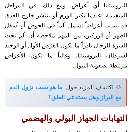
البروستاتا أي أعراض، ومع ذلك، في المراحل
المتقدمة، عندما يكبر الورم أو ينتشر خارج الغدة،
قد يسبب أعراضاً تشمل ألماً في الحوض أو أسفل
الظهر أو الوركين، من المهم ملاحظة أن ألم تحت
السرة للرجال نادراً ما يكون العَرَض الأول أو الوحيد
لسرطان البروستاتا، وغالباً ما تكون الأعراض
مرتبطة بصعوبة التبول.
💡 اكتشف المزيد حول:
ما هو سبب نزول الدم
مع البراز وهل يستدعي القلق؟
التهابات الجهاز البولي والهضمي