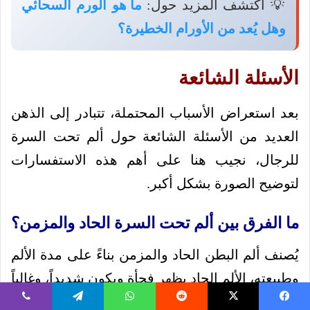
💡 اكتشف المزيد حول:
ما هو الورم السحائي
وهل يُعد من الأورام الخطيرة؟
الأسئلة الشائعة
بعد استعراض الأسباب المحتملة، تتبادر إلى الذهن
العديد من الأسئلة الشائعة حول ألم تحت السرة
للرجال، نجيب هنا على أهم هذه الاستفسارات
لتوضيح الصورة بشكل أكبر.
ما الفرق بين ألم تحت السرة الحاد والمزمن؟
يُصنف ألم البطن الحاد والمزمن بناءً على مدة الألم
وطبيعته، الألم الحاد يظهر فجأة ويكون شديداً، وغالباً
ما يشير إلى حالة طارئة مثل التهاب الزائدة الدودية