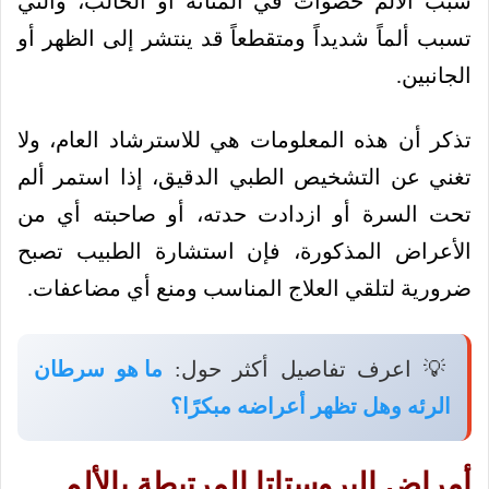
سبب الألم حصوات في المثانة أو الحالب، والتي
تسبب ألماً شديداً ومتقطعاً قد ينتشر إلى الظهر أو
الجانبين.
تذكر أن هذه المعلومات هي للاسترشاد العام، ولا
تغني عن التشخيص الطبي الدقيق، إذا استمر ألم
تحت السرة أو ازدادت حدته، أو صاحبته أي من
الأعراض المذكورة، فإن استشارة الطبيب تصبح
ضرورية لتلقي العلاج المناسب ومنع أي مضاعفات.
💡 اعرف تفاصيل أكثر حول:
ما هو سرطان
الرئه وهل تظهر أعراضه مبكرًا؟
أمراض البروستاتا المرتبطة بالألم