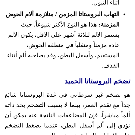
أثناء التبول.
التهاب البروستاتا المزمن / متلازمة آلام الحوض
المزمنة:
هذا هو النوع الأكثر شيوعاً، حيث
يستمر الألم لثلاثة أشهر على الأقل، يكون الألم
عادة مزمناً ومتقلباً في منطقة الحوض،
المستقيم، وأسفل البطن، وقد يصاحبه ألم أثناء
القذف.
تضخم البروستاتا الحميد
هو تضخم غير سرطاني في غدة البروستاتا شائع
جداً مع تقدم العمر، بينما لا يسبب التضخم بحد ذاته
ألماً مباشراً، فإن المضاعفات الناتجة عنه يمكن أن
تؤدي إلى ألم أسفل البطن، عندما يضغط التضخم