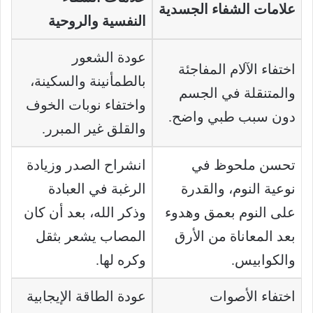
علامات الشفاء الجسدية
النفسية والروحية
عودة الشعور
اختفاء الآلام المفاجئة
بالطمأنينة والسكينة،
والمتنقلة في الجسم
واختفاء نوبات الخوف
دون سبب طبي واضح.
والقلق غير المبرر.
تحسن ملحوظ في
انشراح الصدر وزيادة
نوعية النوم، والقدرة
الرغبة في العبادة
على النوم بعمق وهدوء
وذكر الله، بعد أن كان
بعد المعاناة من الأرق
المصاب يشعر بثقل
والكوابيس.
وكره لها.
اختفاء الأصوات
عودة الطاقة الإيجابية