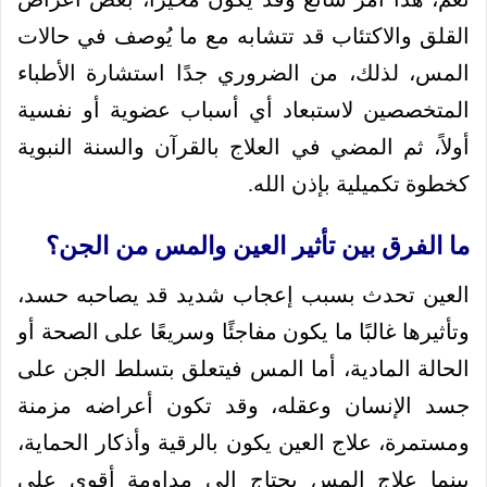
القلق والاكتئاب قد تتشابه مع ما يُوصف في حالات
المس، لذلك، من الضروري جدًا استشارة الأطباء
المتخصصين لاستبعاد أي أسباب عضوية أو نفسية
أولاً، ثم المضي في العلاج بالقرآن والسنة النبوية
كخطوة تكميلية بإذن الله.
ما الفرق بين تأثير العين والمس من الجن؟
العين تحدث بسبب إعجاب شديد قد يصاحبه حسد،
وتأثيرها غالبًا ما يكون مفاجئًا وسريعًا على الصحة أو
الحالة المادية، أما المس فيتعلق بتسلط الجن على
جسد الإنسان وعقله، وقد تكون أعراضه مزمنة
ومستمرة، علاج العين يكون بالرقية وأذكار الحماية،
بينما علاج المس يحتاج إلى مداومة أقوى على