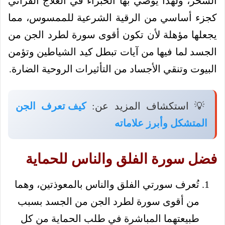
السحر، ولهذا يوصي بها الخبراء في العلاج القرآني
كجزء أساسي من الرقية الشرعية للممسوس، مما
يجعلها مؤهلة لأن تكون أقوى سورة لطرد الجن من
الجسد لما فيها من آيات تبطل كيد الشياطين وتؤمن
البيوت وتنقي الأجساد من التأثيرات الروحية الضارة.
💡 استكشاف المزيد عن:
كيف تعرف الجن
المتشكل وأبرز علاماته
فضل سورة الفلق والناس للحماية
تُعرف سورتي الفلق والناس بالمعوذتين، وهما
من أقوى سورة لطرد الجن من الجسد بسبب
طبيعتهما المباشرة في طلب الحماية من كل