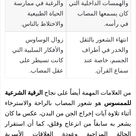
والهمسات الداخلية التي
والرغبة في ممارسة
كان يسمعها المصاب
الحياة الطبيعية
في رأسه.
والاختلاط بالناس.
انتهاء الشعور بالثقل
زوال الوساوس
والخدر في أطراف
والأفكار السلبية التي
الجسم، خاصة عند
كانت تسيطر على
سماع القرآن.
عقل المصاب.
من العلامات المهمة أيضاً على نجاح
الرقية الشرعية
للممسوس
هو شعور المصاب بالراحة والاسترخاء
أثناء تلاوة آيات إخراج الجن من البدن، عكس ما كان
يشعر به سابقاً من انزعاج وقلق، كما أن استقرار
الحالة المزاجية وعودة العلاقات الأسرية