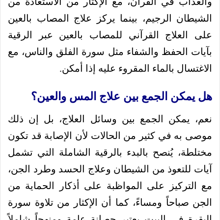
والعذاب في القرآن، مع الإكثار من الاستعاذة من
الشيطان الرجيم، بينما يركز علاج المصاب بالعين
على العلاج القرآني للمصاب بالعين عبر الرقية
بآيات الحفظ والشفاء مثل سورة الفلق والناس، مع
الاغتسال بالماء المقروء عليه إذا أمكن.
هل يمكن الجمع بين علاج المس والعين؟
نعم، يمكن الجمع بين وسائل العلاج، بل إن ذلك
موصى به في كثير من الحالات لأن الإصابة قد تكون
مختلطة، يُنصح بالبدء بالرقية الشاملة التي تشمل
آيات للتعوذ من الشيطان وعلاج الحسد وطرد الجن،
مع التركيز على المواظبة على أذكار الحماية من
الجن صباحاً ومساءً، كما أن الإكثار من تلاوة سورة
البقرة في البيت يعتبر حصانة عامة ومنهجاً شاملاً