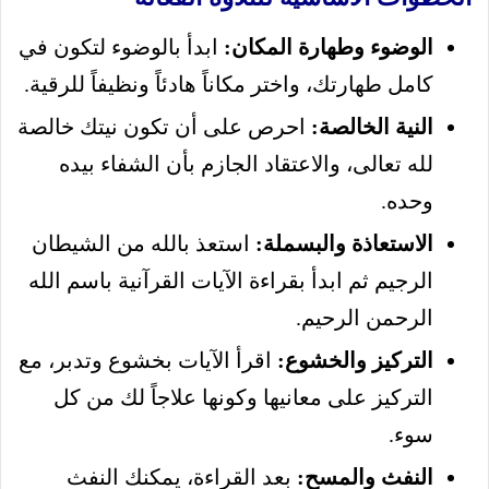
الوضوء وطهارة المكان:
ابدأ بالوضوء لتكون في
كامل طهارتك، واختر مكاناً هادئاً ونظيفاً للرقية.
النية الخالصة:
احرص على أن تكون نيتك خالصة
لله تعالى، والاعتقاد الجازم بأن الشفاء بيده
وحده.
الاستعاذة والبسملة:
استعذ بالله من الشيطان
الرجيم ثم ابدأ بقراءة الآيات القرآنية باسم الله
الرحمن الرحيم.
التركيز والخشوع:
اقرأ الآيات بخشوع وتدبر، مع
التركيز على معانيها وكونها علاجاً لك من كل
سوء.
النفث والمسح:
بعد القراءة، يمكنك النفث