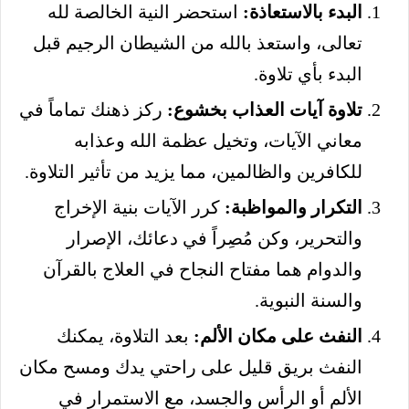
البدء بالاستعاذة:
استحضر النية الخالصة لله
تعالى، واستعذ بالله من الشيطان الرجيم قبل
البدء بأي تلاوة.
تلاوة آيات العذاب بخشوع:
ركز ذهنك تماماً في
معاني الآيات، وتخيل عظمة الله وعذابه
للكافرين والظالمين، مما يزيد من تأثير التلاوة.
التكرار والمواظبة:
كرر الآيات بنية الإخراج
والتحرير، وكن مُصِراً في دعائك، الإصرار
والدوام هما مفتاح النجاح في العلاج بالقرآن
والسنة النبوية.
النفث على مكان الألم:
بعد التلاوة، يمكنك
النفث بريق قليل على راحتي يدك ومسح مكان
الألم أو الرأس والجسد، مع الاستمرار في