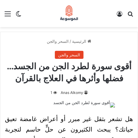
بحث عن
تسجيل الدخول
الق
الوضع ا
الرئيسية
/
السحر والجن
السحر والجن
أقوى سورة لطرد الجن من الجسد…
فضلها وأثرها في العلاج بالقرآن
1
Anas Alkomy
هل تشعر بثقل غير مبرر أو أعراض غامضة تعيق
حياتك؟ يبحث الكثيرون عن حلٍّ حاسم لتجربة