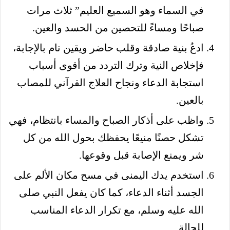
في السماء وهو السميع العليم” ثلاث مرات
صباحًا ومساءً للتحصين من الحسد والعين.
ادعُ بنية صادقة وقلب حاضر ويقين تام بالإجابة،
فإخلاص النية وترك التردد من أقوى أسباب
استجابة الدعاء ونجاح العلاج القرآني للمصاب
بالعين.
واظب على أذكار الصباح والمساء بانتظام، فهي
تشكل حصنًا منيعًا يحفظك بحول الله من كل
شر ويمنع الإصابة قبل وقوعها.
استخدم يدك اليمنى في مسح مكان الألم على
الجسد أثناء الدعاء، كما كان يفعل النبي صلى
الله عليه وسلم، مع تكرار الدعاء المناسب
للحالة.