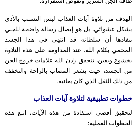
طاقة الجن الشرير وتقوض استقراره.
الهدف من تلاوة آيات العذاب ليس التسبب بالأذى
بشكل عشوائي، بل هو إيصال رسالة واضحة للجني
مفادها أن سلطانه قد انتهى في هذا الجسد
المحمي بكلام الله، عند المداومة على هذه التلاوة
بخشوع ويقين، تتحقق بإذن الله علامات خروج الجن
من الجسد، حيث يشعر المصاب بالراحة والتخفف
من ذلك الثقل الذي كان يعانيه.
خطوات تطبيقية لتلاوة آيات العذاب
لتحقيق أقصى استفادة من هذه الآيات، اتبع هذه
الخطوات العملية: