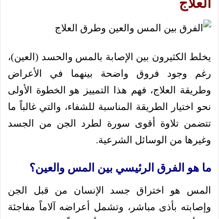
العلاج
يخلط الكثيرون بين الإصابة بالمس والحسد (العين)،
رغم وجود فروق واضحة بينهما في الأعراض
وطريقة العلاج، فهم هذا التمييز هو الخطوة الأولى
نحو اختيار الطريقة المناسبة للشفاء، والتي غالباً ما
تتضمن تلاوة أقوى سورة لطرد الجن من الجسد
وغيرها من الوسائل الشرعية.
ما هو الفرق الرئيسي بين المس والعين؟
المس هو اختراق جسد الإنسان من قبل الجن
وإصابته بأذى مباشر، وتشمل أعراضه آلاماً مفاجئة