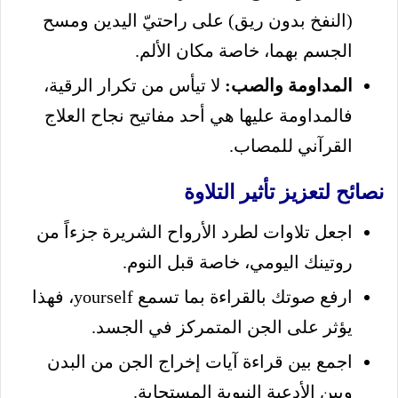
(النفخ بدون ريق) على راحتيّ اليدين ومسح
الجسم بهما، خاصة مكان الألم.
المداومة والصب:
لا تيأس من تكرار الرقية،
فالمداومة عليها هي أحد مفاتيح نجاح العلاج
القرآني للمصاب.
نصائح لتعزيز تأثير التلاوة
اجعل تلاوات لطرد الأرواح الشريرة جزءاً من
روتينك اليومي، خاصة قبل النوم.
ارفع صوتك بالقراءة بما تسمع yourself، فهذا
يؤثر على الجن المتمركز في الجسد.
اجمع بين قراءة آيات إخراج الجن من البدن
وبين الأدعية النبوية المستجابة.