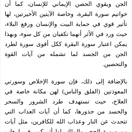
الجن ويقوي الحصن الإيماني للإنسان، كما أن
خواتيم سورة البقرة، وخاصة الآيتين الأخيرتين، لها
تأثير قوي في حماية البيت والإنسان ورفع البلاء،
حيث ورد في الأثر أنهما تكفيان من كل سوء، وبهذا
يمكن اعتبار سورة البقرة ككل أقوى سورة لطرد
الجن من الجسد لما تشمله من آيات القوة
والتحصين.
بالإضافة إلى ذلك، فإن سورة الإخلاص وسورتي
المعوذتين (الفلق والناس) لهن مكانة خاصة في
العلاج، حيث تستهدف طرد الشرور والسحر
والحسد من جذورها، كما أن آيات العذاب التي
تتحدث عن النار وعذاب الله للكافرين، مثل آيات
من سورة الحجر والملك، لها أثر كبير في إرهاب