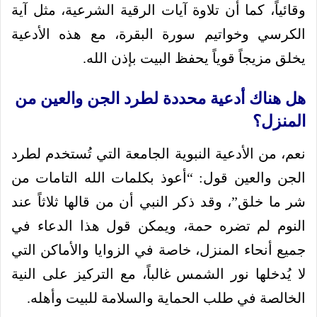
وقائياً، كما أن تلاوة آيات الرقية الشرعية، مثل آية
الكرسي وخواتيم سورة البقرة، مع هذه الأدعية
يخلق مزيجاً قوياً يحفظ البيت بإذن الله.
هل هناك أدعية محددة لطرد الجن والعين من
المنزل؟
نعم، من الأدعية النبوية الجامعة التي تُستخدم لطرد
الجن والعين قول: “أعوذ بكلمات الله التامات من
شر ما خلق”، وقد ذكر النبي أن من قالها ثلاثاً عند
النوم لم تضره حمة، ويمكن قول هذا الدعاء في
جميع أنحاء المنزل، خاصة في الزوايا والأماكن التي
لا يُدخلها نور الشمس غالباً، مع التركيز على النية
الخالصة في طلب الحماية والسلامة للبيت وأهله.