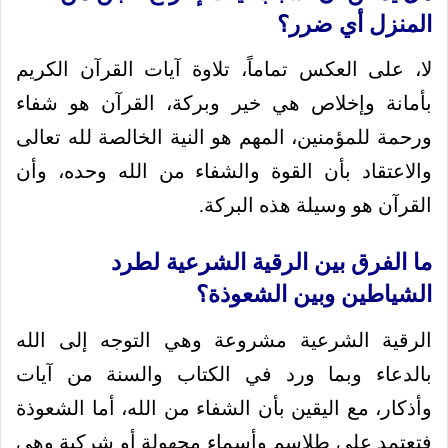
المنزل أي ضرر؟
لا، على العكس تماماً، تلاوة آيات القرآن الكريم
بأمانة وإخلاص هي خير وبركة، القرآن هو شفاء
ورحمة للمؤمنين، المهم هو النية الخالصة لله تعالى
والاعتقاد بأن القوة والشفاء من الله وحده، وأن
القرآن هو وسيلة هذه البركة.
ما الفرق بين الرقية الشرعية لطرد
الشياطين وبين الشعوذة؟
الرقية الشرعية مشروعة وهي التوجه إلى الله
بالدعاء وبما ورد في الكتاب والسنة من آيات
وأذكار، مع اليقين بأن الشفاء من الله، أما الشعوذة
فتعتمد على طلاسم وأسماء مجهولة أو شركية وهي