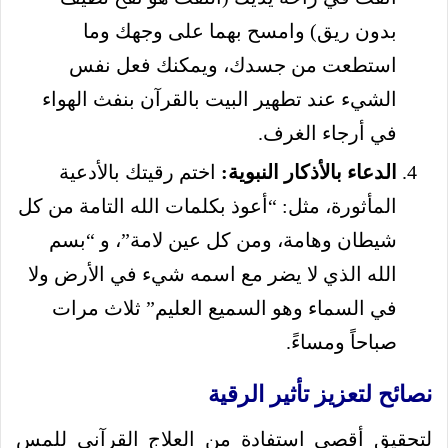
بدون ريق) وامسح بهما على وجهك وما
استطعت من جسدك، ويمكنك فعل نفس
الشيء عند تطهير البيت بالقرآن بنفث الهواء
في أرجاء الغرف.
الدعاء بالأذكار النبوية:
اختم رقيتك بالأدعية
المأثورة، مثل: “أعوذ بكلمات الله التامة من كل
شيطان وهامة، ومن كل عين لامة”، و “بسم
الله الذي لا يضر مع اسمه شيء في الأرض ولا
في السماء وهو السميع العليم” ثلاث مرات
صباحاً ومساءً.
نصائح لتعزيز تأثير الرقية
لتحقيق أقصى استفادة من العلاج القرآني للمس