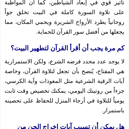
تأثير قوي في إبعاد الشياطين، كما أن المواظبة
على تلاوة السورة كاملة في البيت تخلق جواً
روحانياً يطرد الأرواح الشريرة ويحمي المكان، مما
يجعلها من أفضل سور القرآن للحماية.
كم مرة يجب أن أقرأ القرآن لتطهير البيت؟
لا يوجد عدد محدد فرضه الشرع، ولكن الاستمرارية
هي المفتاح، يُنصح بأن تجعل لتلاوة القرآن، وخاصة
آيات الرقية الشرعية مثل المعوذات وآية الكرسي،
جزءاً من روتينك اليومي، يمكنك تخصيص وقت ثابت
يومياً للتلاوة في أرجاء المنزل للحفاظ على تحصينه
باستمرار.
هل يمكن أن تسبب آيات إخراج الجن من