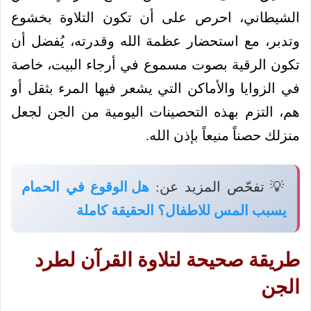
الشيطاني، احرص على أن تكون التلاوة بخشوع
وتدبر، مع استحضار عظمة الله وقدرته، يُفضل أن
تكون الرقية بصوت مسموع في أرجاء البيت، خاصة
في الزوايا والأماكن التي يشعر فيها المرء بثقل أو
هم، التزم بهذه التحصينات اليومية من الجن لجعل
منزلك حصناً منيعاً بإذن الله.
💡 تفحّص المزيد عن:
هل الوقوع في الحمام
يسبب المس للاطفال؟ الحقيقة كاملة
طريقة صحيحة لتلاوة القرآن لطرد
الجن