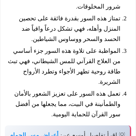
شرور المخلوقات.
تمتاز هذه السور بقدرة فائقة على تحصين
المنزل وأهله، فهي تشكل درعاً واقياً ضد
الحسد والسحر ووساوس الشياطين.
المواظبة على تلاوة هذه السور جزء أساسي
من العلاج القرآني للمس الشيطاني، فهي تبث
طاقة روحية تطهر الأجواء وتطرد الأرواح
الشريرة.
تعمل هذه السور على تعزيز الشعور بالأمان
والطمأنينة في البيت، مما يجعلها من أفضل
سور القرآن للحماية اليومية.
💡 اقرأ تفاصيل أوسع عن:
أعراض مس الحمام