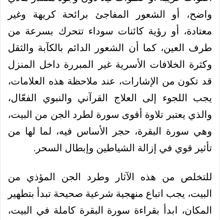
واضح، أو الشعور المفاجئ برائحة كريهة وغير
معتادة، أو رؤية كائنات سوداء تتحرك بسرعة من
طرف العين، كما أن الشعور الدائم بالكآبة والثقل
وكثرة الخلافات الأسرية غير المبررة داخل المنزل
قد تكون من الإشارات، عند ملاحظة هذه العلامات،
يجب اللجوء إلى العلاج القرآني والنبوي الفعّال،
والذي يعتبر تلاوة أقوى سورة لطرد الجن من البيت،
وهي سورة البقرة، حجر الأساس فيه، لما لها من
تأثير قوي في إزالة الشياطين وإبطال السحر.
للتخلص من هذه الآثار وطرد الجن المؤذي من
البيت، يجب اتباع منهجية شرعية صحيحة تبدأ بتطهير
المكان، ابدأ بقراءة سورة البقرة كاملة في البيت،