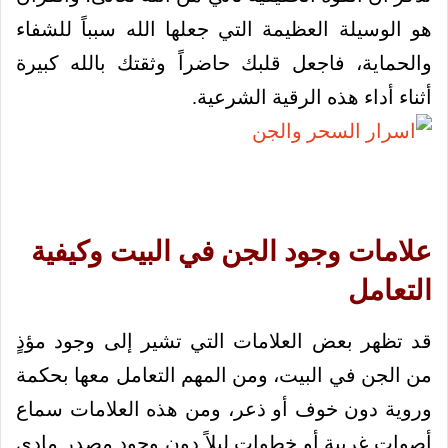
هو الوسيلة العظيمة التي جعلها الله سبباً للشفاء
والحماية، فاجعل قلبك حاضراً وثقتك بالله كبيرة
أثناء أداء هذه الرقية الشرعية.
علامات وجود الجن في البيت وكيفية
التعامل
قد تظهر بعض العلامات التي تشير إلى وجود مؤذٍ
من الجن في البيت، ومن المهم التعامل معها بحكمة
وروية دون خوف أو ذعر، ومن هذه العلامات سماع
أصوات غريبة أو خطوات ليلاً دون وجود مصدر مادي