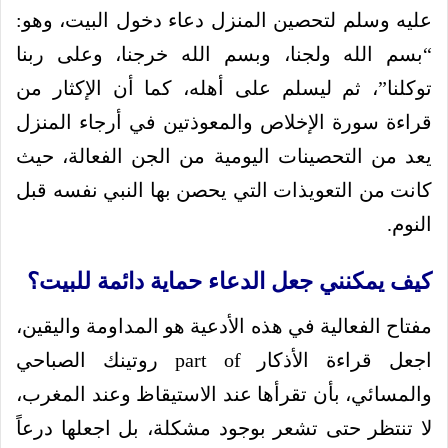
عليه وسلم لتحصين المنزل دعاء دخول البيت، وهو:
“بسم الله ولجنا، وبسم الله خرجنا، وعلى ربنا
توكلنا”، ثم ليسلم على أهله، كما أن الإكثار من
قراءة سورة الإخلاص والمعوذتين في أرجاء المنزل
يعد من التحصينات اليومية من الجن الفعالة، حيث
كانت من التعويذات التي يحصن بها النبي نفسه قبل
النوم.
كيف يمكنني جعل الدعاء حماية دائمة للبيت؟
مفتاح الفعالية في هذه الأدعية هو المداومة واليقين،
اجعل قراءة الأذكار part of روتينك الصباحي
والمسائي، بأن تقرأها عند الاستيقاظ وعند المغرب،
لا تنتظر حتى تشعر بوجود مشكلة، بل اجعلها درعاً