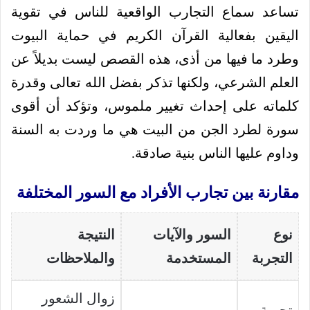
تساعد سماع التجارب الواقعية للناس في تقوية
اليقين بفعالية القرآن الكريم في حماية البيوت
وطرد ما فيها من أذى، هذه القصص ليست بديلاً عن
العلم الشرعي، ولكنها تذكر بفضل الله تعالى وقدرة
كلماته على إحداث تغيير ملموس، وتؤكد أن أقوى
سورة لطرد الجن من البيت هي ما وردت به السنة
وداوم عليها الناس بنية صادقة.
مقارنة بين تجارب الأفراد مع السور المختلفة
نوع
السور والآيات
النتيجة
التجربة
المستخدمة
والملاحظات
زوال الشعور
تجربة