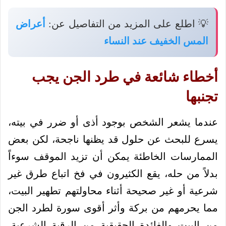
💡 اطلع على المزيد من التفاصيل عن:
أعراض
المس الخفيف عند النساء
أخطاء شائعة في طرد الجن يجب
تجنبها
عندما يشعر الشخص بوجود أذى أو ضرر في بيته،
يسرع للبحث عن حلول قد يظنها ناجحة، لكن بعض
الممارسات الخاطئة يمكن أن تزيد الموقف سوءاً
بدلاً من حله، يقع الكثيرون في فخ اتباع طرق غير
شرعية أو غير صحيحة أثناء محاولتهم تطهير البيت،
مما يحرمهم من بركة وأثر أقوى سورة لطرد الجن
من البيت والفائدة الحقيقية من الرقية الشرعية،