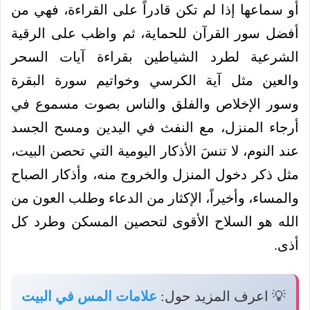
أو سماعها إذا لم تكن قادراً على القراءة، فهي من
أفضل سور القرآن للحماية، ثم واظب على الرقية
الشرعية لطرد الشياطين بقراءة آيات السحر
والعين مثل آية الكرسي وخواتيم سورة البقرة
وسور الإخلاص والفلق والناس بصوت مسموع في
أرجاء المنزل، مع النفث في اليدين ومسح الجسد
عند النوم، لا تنسَ الأذكار اليومية التي تحصن البيت،
مثل ذكر دخول المنزل والخروج منه، وأذكار الصباح
والمساء، وأخيراً، الإكثار من الدعاء وطلب العون من
الله هو السلاح الأقوى لتحصين المسكن وطرد كل
أذى.
💡 اعرف المزيد حول:
علامات المس في البيت