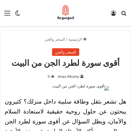
بحث عن
تسجيل الدخول
الق
الوضع ا
الرئيسية
/
السحر والجن
السحر والجن
أقوى سورة لطرد الجن من البيت
0
Anas Alkomy
هل تشعر بثقل وطاقة سلبية داخل منزلك؟ كثيرون
يبحثون عن حلول روحية حقيقية لاستعادة السلام
والأمان، ويظل السؤال عن أقوى سورة لطرد الجن