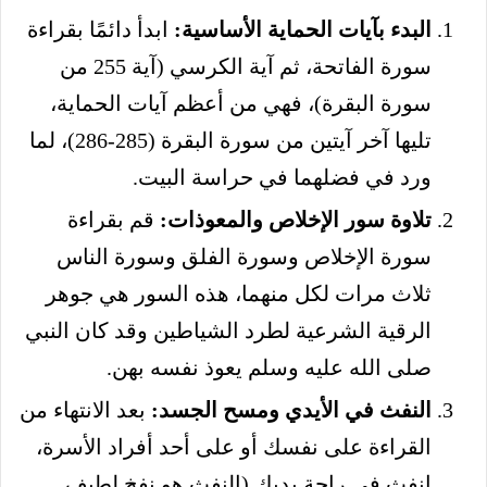
البدء بآيات الحماية الأساسية:
ابدأ دائمًا بقراءة
سورة الفاتحة، ثم آية الكرسي (آية 255 من
سورة البقرة)، فهي من أعظم آيات الحماية،
تليها آخر آيتين من سورة البقرة (285-286)، لما
ورد في فضلهما في حراسة البيت.
تلاوة سور الإخلاص والمعوذات:
قم بقراءة
سورة الإخلاص وسورة الفلق وسورة الناس
ثلاث مرات لكل منهما، هذه السور هي جوهر
الرقية الشرعية لطرد الشياطين وقد كان النبي
صلى الله عليه وسلم يعوذ نفسه بهن.
النفث في الأيدي ومسح الجسد:
بعد الانتهاء من
القراءة على نفسك أو على أحد أفراد الأسرة،
انفث في راحة يديك (النفث هو نفخ لطيف