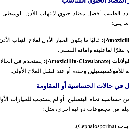
ار المضاد الحيوي المناسب
دد الطبيب أفضل مضاد حيوي لالتهاب الأذن الوسطى ل
ما يلي:
غالبًا ما يكون الخيار الأول لعلاج التهاب الأ
 نظرًا لفاعليته وأمانه النسبي.
Amoxicillin-Cl):
يستخدم في الحالات
ة للأموكسيسيلين وحده، أو عند فشل العلاج الأولي.
ائل في حالات الحساسية أو المقاومة
ن حساسية تجاه البنسلين، أو لم يستجب للخيارات الأولي
لة من مجموعات دوائية أخرى، مثل:
Cephalo).