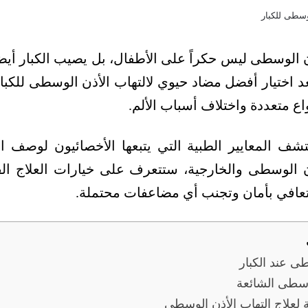
 الوسطى ليس حكراً على الأطفال، بل يصيب الكبار أيضاً
 اختيار أفضل مضاد حيوي لالتهاب الأذن الوسطى للكبار 
اع متعددة واختلاف أسباب الألم.
شف المعايير الطبية التي يتبعها الأخصائيون لوصف ال
ذن الوسطى والخارجية، ستتعرف على خيارات العلاج الفع
لتعافي بأمان وتجنب أي مضاعفات محتملة.
طى عند الكبار
وسطى الشائعة
 لعلاج التهاب الأذن الوسطى