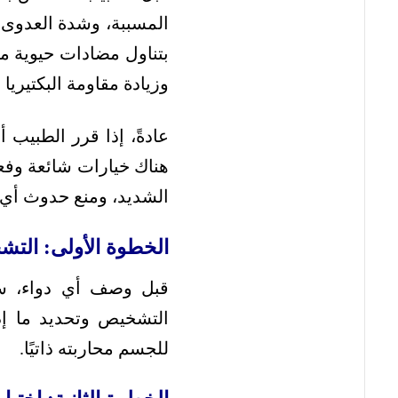
المسببة، وشدة العدوى، 
بتناول مضادات حيوية م
وزيادة مقاومة البكتيريا ل
عادةً، إذا قرر الطبيب 
هناك خيارات شائعة وفعال
الشديد، ومنع حدوث أي
الخطوة الأولى: الت
قبل وصف أي دواء، سيق
التشخيص وتحديد ما إ
للجسم محاربته ذاتيًا.