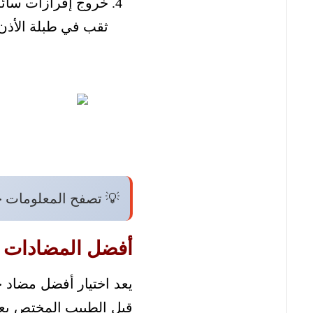
خروج إفرازات سائلة
ثقب في طبلة الأذن
💡 تصفح المعلومات 
أفضل المضادات ال
يعد اختيار أفضل مضاد حيو
قبل الطبيب المختص بعد 