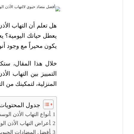
هل تعلم أن التهاب الأذن
يعطل حياتك اليومية؟ يعد
يكون محيراً مع وجود أنو
خلال هذا المقال، ستكت
التمييز بين التهاب الأ
المنزلية، لتمكينك من ا
جدول المحتويات
أنواع التهاب الأذن الوس
أعراض التهاب الأذن ال
أفضل المضادات الحيوية