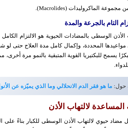
موعة الماكروليدات (Macrolides).
زام التام بالجرعة والمدة
 الأذن الوسطى بالمضادات الحيوية هو الالتزام الكامل
 مواعيدها المحددة، وإكمال كامل مدة العلاج حتى لو 
بكرًا يسمح للبكتيريا القوية المتبقية بالنمو مرة أخرى، 
دواء.
 حول:
ما هو فقر الدم الانحلالي وما الذي يميّزه عن الأنو
 المساعدة لالتهاب الأذن
ل مضاد حيوي لالتهاب الأذن الوسطى للكبار بناءً على 