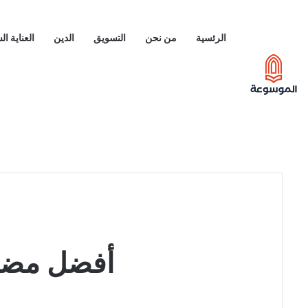
الرئسية
من نحن
التسويق
الدين
العناية ا
أفضل مضاد