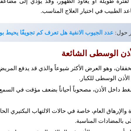
لفترة طويلة أو يعاود الظهور، وقد يؤدي إلى مضاعفا
د الطبيب في اختيار العلاج المناسب.
ر حول:
عدد الجيوب الانفية هل تعرف كم تجويفًا يحيط ب
أذن الوسطى الشائعة
 الخفقان، وهو العرض الأكثر شيوعاً والذي قد يدفع الم
الأذن الوسطى للكبار.
ضغط داخل الأذن، مصحوباً أحياناً بضعف مؤقت في السم
 والإرهاق العام، خاصة في حالات الالتهاب البكتيري الح
ى بالمضادات المناسبة.