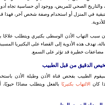
والتاريخ الصحي للمريض، ووجود أي حساسية تجاه أدوية 
تبقية في المنزل أو استخدام وصفة شخص آخر، فهذا قد
لأدوية.
أن سبب التهاب الأذن الوسطى بكتيري ويتطلب علاجًا ب
ة، تهدف هذه الأدوية إلى القضاء على البكتيريا المسبب
 مضاعفات خطيرة قد تؤثر على السمع.
شخيص الدقيق من قبل الطبيب
وم الطبيب بفحص قناة الأذن وطبلة الأذن باستخدام
ذا كان
الالتهاب بكتيريًا
بالفعل ويتطلب مضادًا حيويًا،