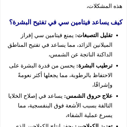
هذه المشكلات،
كيف يساعد فيتامين سي في تفتيح البشرة؟
تقليل التصبغات:
يمنع فيتامين سي إفراز
الميلانين الزائد، مما يساعد في تفتيح المناطق
الداكنة الناتجة عن الشمس،
ترطيب البشرة:
يحسن من قدرة البشرة على
الاحتفاظ بالرطوبة، مما يجعلها أكثر نعومةً
وإشراقًا،
علاج حروق الشمس:
يساعد في إصلاح الخلايا
التالفة بسبب الأشعة فوق البنفسجية، مما
يسرع عملية الشفاء،
تعزيز الكولاجين:
يحفز إنتاج الكولاجين الذي