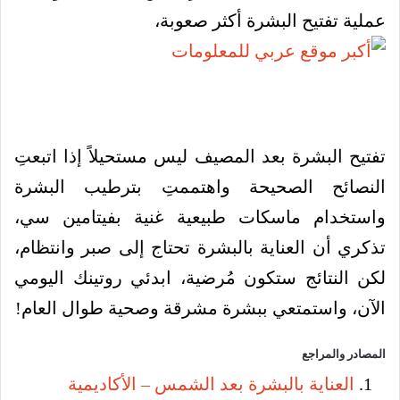
عملية تفتيح البشرة أكثر صعوبة،
تفتيح البشرة بعد المصيف ليس مستحيلاً إذا اتبعتِ
النصائح الصحيحة واهتممتِ بترطيب البشرة
واستخدام ماسكات طبيعية غنية بفيتامين سي،
تذكري أن العناية بالبشرة تحتاج إلى صبر وانتظام،
لكن النتائج ستكون مُرضية، ابدئي روتينك اليومي
الآن، واستمتعي ببشرة مشرقة وصحية طوال العام!
المصادر والمراجع
العناية بالبشرة بعد الشمس – الأكاديمية