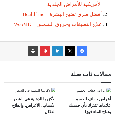
الأمريكية للأمراض الجلدية
أفضل طرق تفتيح البشرة – Healthline
علاج التصبغات وحروق الشمس – WebMD
فيسبوك
‫X
لينكدإن
بينتيريست
طباعة
مقالات ذات صلة
أعراض جفاف الجسم –
الأكزيما الدهنية في الشعر –
علامات تنذرك بأن جسمك
الأسباب، الأعراض، والعلاج
يحتاج الماء فورًا
الفعّال