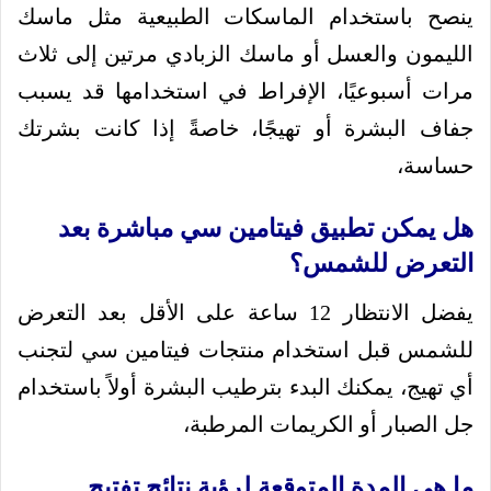
ينصح باستخدام الماسكات الطبيعية مثل ماسك
الليمون والعسل أو ماسك الزبادي مرتين إلى ثلاث
مرات أسبوعيًا، الإفراط في استخدامها قد يسبب
جفاف البشرة أو تهيجًا، خاصةً إذا كانت بشرتك
حساسة،
هل يمكن تطبيق فيتامين سي مباشرة بعد
التعرض للشمس؟
يفضل الانتظار 12 ساعة على الأقل بعد التعرض
للشمس قبل استخدام منتجات فيتامين سي لتجنب
أي تهيج، يمكنك البدء بترطيب البشرة أولاً باستخدام
جل الصبار أو الكريمات المرطبة،
ما هي المدة المتوقعة لرؤية نتائج تفتيح