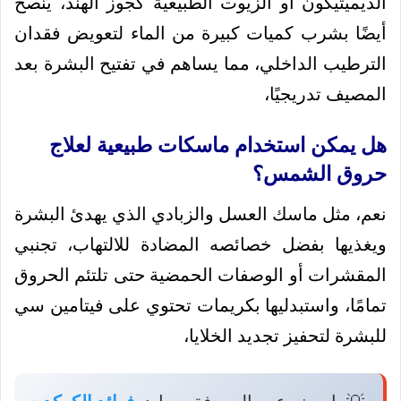
الديميثيكون أو الزيوت الطبيعية كجوز الهند، يُنصح
أيضًا بشرب كميات كبيرة من الماء لتعويض فقدان
الترطيب الداخلي، مما يساهم في تفتيح البشرة بعد
المصيف تدريجيًا،
هل يمكن استخدام ماسكات طبيعية لعلاج
حروق الشمس؟
نعم، مثل ماسك العسل والزبادي الذي يهدئ البشرة
ويغذيها بفضل خصائصه المضادة للالتهاب، تجنبي
المقشرات أو الوصفات الحمضية حتى تلتئم الحروق
تمامًا، واستبدليها بكريمات تحتوي على فيتامين سي
للبشرة لتحفيز تجديد الخلايا،