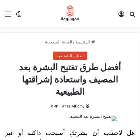
بحث عن
تسجيل الدخول
الق
الوضع ا
الرئيسية
/
العناية الشخصية
العناية الشخصية
أفضل طرق تفتيح البشرة بعد
المصيف واستعادة إشراقتها
الطبيعية
0
Anas Alkomy
هل لاحظتِ أن بشرتكِ أصبحت داكنة أو غير