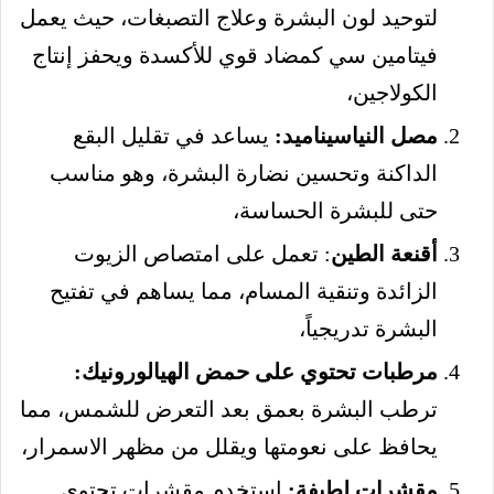
لتوحيد لون البشرة وعلاج التصبغات، حيث يعمل
فيتامين سي كمضاد قوي للأكسدة ويحفز إنتاج
الكولاجين،
مصل النياسيناميد:
يساعد في تقليل البقع
الداكنة وتحسين نضارة البشرة، وهو مناسب
حتى للبشرة الحساسة،
أقنعة الطين
: تعمل على امتصاص الزيوت
الزائدة وتنقية المسام، مما يساهم في تفتيح
البشرة تدريجياً،
مرطبات تحتوي على حمض الهيالورونيك:
ترطب البشرة بعمق بعد التعرض للشمس، مما
يحافظ على نعومتها ويقلل من مظهر الاسمرار،
مقشرات لطيفة:
استخدم مقشرات تحتوي