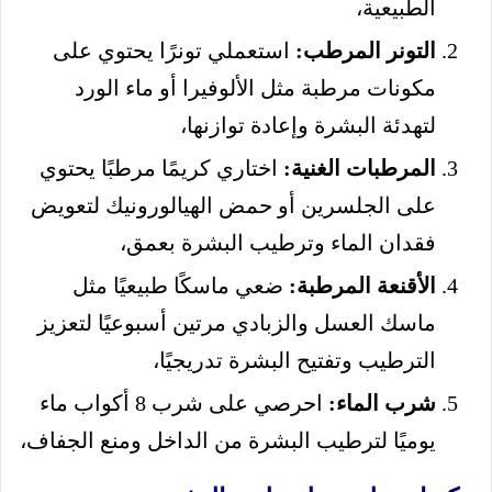
الطبيعية،
التونر المرطب:
استعملي تونرًا يحتوي على
مكونات مرطبة مثل الألوفيرا أو ماء الورد
لتهدئة البشرة وإعادة توازنها،
المرطبات الغنية:
اختاري كريمًا مرطبًا يحتوي
على الجلسرين أو حمض الهيالورونيك لتعويض
فقدان الماء وترطيب البشرة بعمق،
الأقنعة المرطبة:
ضعي ماسكًا طبيعيًا مثل
ماسك العسل والزبادي مرتين أسبوعيًا لتعزيز
الترطيب وتفتيح البشرة تدريجيًا،
شرب الماء:
احرصي على شرب 8 أكواب ماء
يوميًا لترطيب البشرة من الداخل ومنع الجفاف،