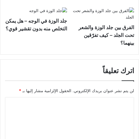
جلد الوزة في الوجه – هل يمكن
الفرق بين جلد الوزة والشعر
التخلص منه بدون تقشير قوي؟
تحت الجلد – كيف تفرّقين
بينهما؟
اترك تعليقاً
لن يتم نشر عنوان بريدك الإلكتروني.
الحقول الإلزامية مشار إليها بـ
*
ا
ل
ت
ع
ل