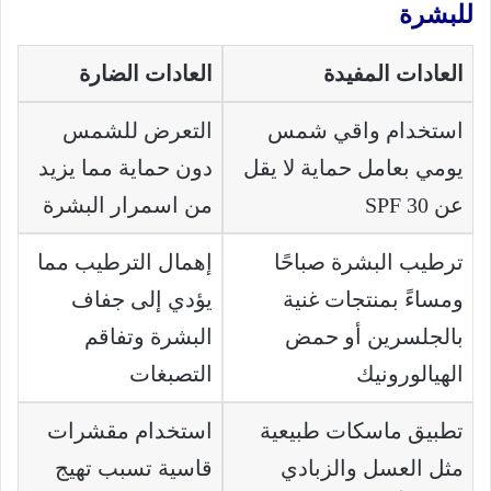
للبشرة
العادات المفيدة
العادات الضارة
استخدام واقي شمس
التعرض للشمس
يومي بعامل حماية لا يقل
دون حماية مما يزيد
عن SPF 30
من اسمرار البشرة
ترطيب البشرة صباحًا
إهمال الترطيب مما
ومساءً بمنتجات غنية
يؤدي إلى جفاف
بالجلسرين أو حمض
البشرة وتفاقم
الهيالورونيك
التصبغات
تطبيق ماسكات طبيعية
استخدام مقشرات
مثل العسل والزبادي
قاسية تسبب تهيج