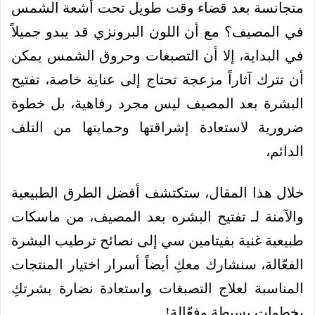
متجانسة بعد قضاء وقت طويل تحت أشعة الشمس
في المصيف؟ مع أن اللون البرونزي قد يبدو جميلاً
في البداية، إلا أن التصبغات وحروق الشمس يمكن
أن تترك آثاراً مزعجة تحتاج إلى عناية خاصة، تفتيح
البشرة بعد المصيف ليس مجرد رفاهية، بل خطوة
ضرورية لاستعادة إشراقتها وحمايتها من التلف
الدائم،
خلال هذا المقال، ستكتشف أفضل الطرق الطبيعية
والآمنة لـ تفتيح البشره بعد المصيف، من ماسكات
طبيعية غنية بفيتامين سي إلى نصائح ترطيب البشرة
الفعّالة، سنشارك معكِ أيضاً أسرار اختيار المنتجات
المناسبة لعلاج التصبغات واستعادة نضارة بشرتكِ
بخطوات بسيطة وفعّالة!