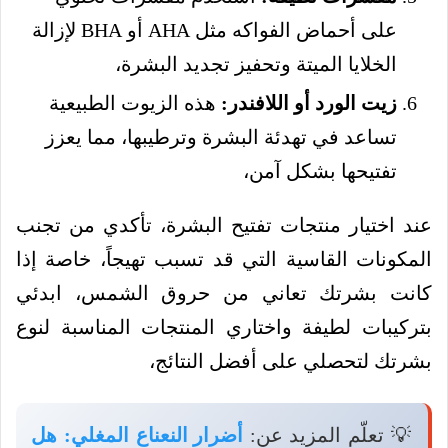
على أحماض الفواكه مثل AHA أو BHA لإزالة
الخلايا الميتة وتحفيز تجديد البشرة،
زيت الورد أو اللافندر:
هذه الزيوت الطبيعية
تساعد في تهدئة البشرة وترطيبها، مما يعزز
تفتيحها بشكل آمن،
عند اختيار منتجات تفتيح البشرة، تأكدي من تجنب
المكونات القاسية التي قد تسبب تهيجاً، خاصة إذا
كانت بشرتك تعاني من حروق الشمس، ابدئي
بتركيبات لطيفة واختاري المنتجات المناسبة لنوع
بشرتك لتحصلي على أفضل النتائج،
💡 تعلّم المزيد عن:
أضرار النعناع المغلي: هل