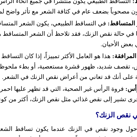
:
التساقط الطبيعي يكون منتشراً في جميع أنحاء الرأس
ن مصحوباً بضعف عام في كثافة الشعر مع تأثر واضح لم
المتساقط:
في التساقط الطبيعي، يكون الشعر المتساقط
أما في حالة نقص الزنك، فقد تلاحظ أن الشعر المتسا
 بعض الأحيان.
لمرافقة:
هذا هو العامل الأكثر تمييزاً، إذا كان التسا
، تقصف شديد، ظهور قشرة مستعصية، أو بطء ملحوظ ف
على أنك قد تعاني من أعراض نقص الزنك في الشعر.
رأس:
فروة الرأس غير الصحية، التي قد تظهر عليها احمرا
رى تشير إلى نقص غذائي مثل نقص الزنك، أكثر من كون
 نقص الزنك؟
حول وجود نقص في الزنك عندما يكون تساقط الشعر 