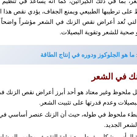
شعر، بما في ذلك الكيراتين، كما أنه يساعد في تنظيم 
 على ترطيبها الطبيعي ويمنع الجفاف، يؤدي نقص هذا ا
لتي تُعد أعراض نقص الزنك في الشعر مؤشراً واضحاً
 صحية للشعر وتقوية البصيلات.
ما هو الجلوكوز ودوره في إنتاج الطاقة
نك في الشعر
ملحوظ وغير معتاد هو أحد أبرز أعراض نقص الزنك ف
صيلات وعدم قدرتها على تثبيت الشعر.
ء ملحوظ في طوله، حيث أن الزنك عنصر أساسي في عم
شعر الجديد.
الرأس بشكل مفرط، مع زيادة التقصف وظهور الهيشان،