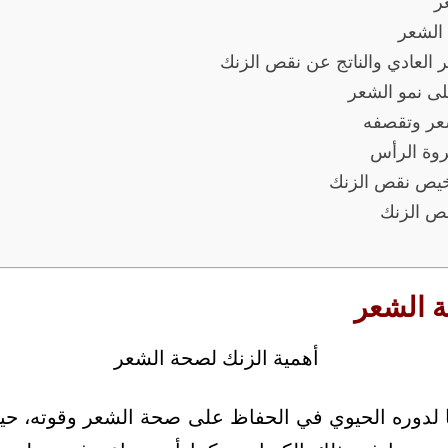
ر
الشعر
 العادي والناتج عن نقص الزنك
ى نمو الشعر
شعر وتقصفه
روة الرأس
خيص نقص الزنك
قص الزنك
ة الشعر
يًا لدوره الحيوي في الحفاظ على صحة الشعر وقوته، ح