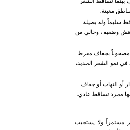
، بينما تساقط الشعر
ناطق معينة.
 سليماً وله بصيلة
قط هش وضعيف وخالي من
قط مصحوباً بجفاف مفرط
ي نمو الشعر الجديد،
ر أو التهاب أو جفاف
ها مجرد تساقط عادي.
مستمراً ولا يستجيب