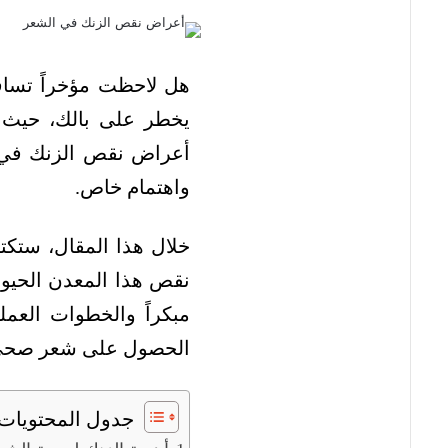
هل لاحظت مؤخراً تساقط
يخطر على بالك، حيث ت
أعراض نقص الزنك في ال
واهتمام خاص.
خلال هذا المقال، ستكت
نقص هذا المعدن الحيوي
مبكراً والخطوات العمل
الحصول على شعر صحي 
جدول المحتويات