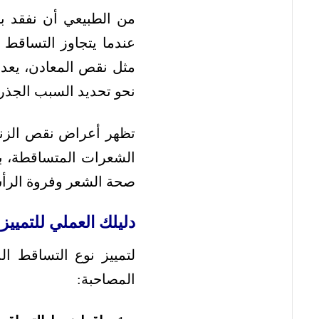
عندما يتجاوز التساقط
مثل نقص المعادن، يعد
نحو تحديد السبب الجذري
تظهر أعراض نقص الزنك
الشعرات المتساقطة، ب
صحة الشعر وفروة الرأس
دليلك العملي للتميي
لتمييز نوع التساقط ال
المصاحبة: