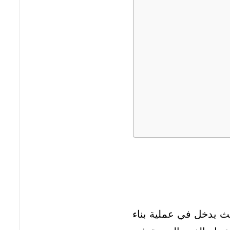
يث يدخل في عملية بناء