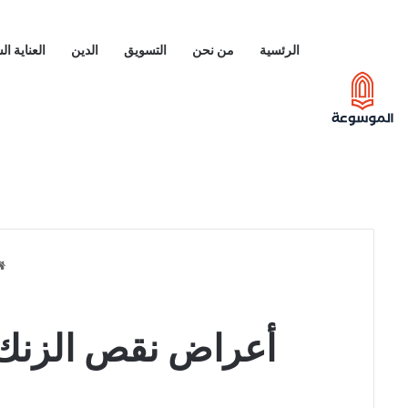
الرئسية
من نحن
التسويق
الدين
العناية ا
أعراض نقص الزنك 