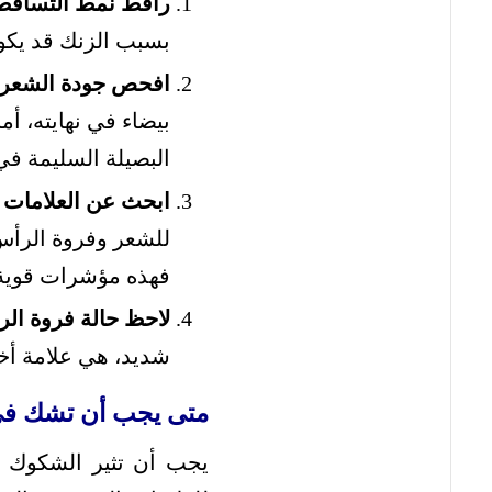
راقط نمط التساقط
بسبب الزنك قد يكو
افحص جودة الشعر 
بيضاء في نهايته، 
البصيلة السليمة في
ابحث عن العلامات ا
للشعر وفروة الرأس
فهذه مؤشرات قوية 
لاحظ حالة فروة ال
شديد، هي علامة أخ
متى يجب أن تشك في
يجب أن تثير الشكوك 