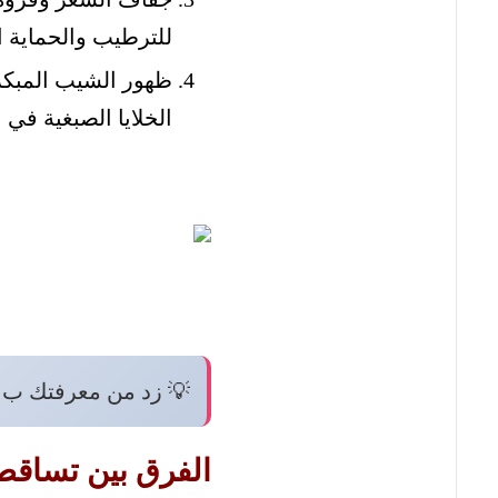
للترطيب والحماية ال
ظهور الشيب المبكر
الخلايا الصبغية في 
💡 زد من معرفتك ب:
الفرق بين تساقط 