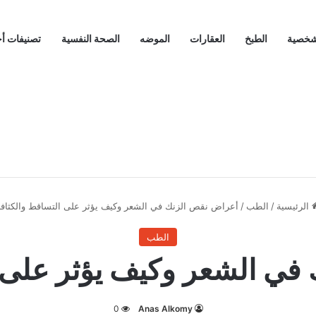
لشخصية
الطبخ
العقارات
الموضه
الصحة النفسية
تصنيفات أ
الرئيسية
/
الطب
/
أعراض نقص الزنك في الشعر وكيف يؤثر على التساقط والكثافة
الطب
في الشعر وكيف يؤثر على ا
0
Anas Alkomy