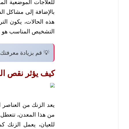
للعلاجات الموضعية الم
بالإضافة إلى مشاكل الش
هذه الحالات، يكون الت
التشخيص المناسب هو الح
💡 قم بزيادة معرفتك 
كيف يؤثر نقص ال
يعد الزنك من العناصر 
من هذا المعدن، تتعطل
للعيان، يعمل الزنك كم