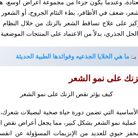
عتادة، وعندما يكون جزءاً من مجموعة أعراض أوسع، 
عر، ضعف في الأظافر، بطء التئام الجروح، أو الشعور ا
ركيز على علاج تساقط الشعر بالزنك من خلال النظام ا
ل الجذري، بدلاً من الاعتماد على المنتجات الموضعية
بـ:
ما هي الخلايا الجذعيه وفوائدها الطبية الحديثة
زنك على نمو الشعر
الأساسية التي تضمن دورة حياة صحية لبصيلات شعرك،
 عملية نمو الشعر بشكل كبير، مما يجعل أعراض نقص ا
حفز حيوي للعديد من الإنزيمات المسؤولة عن انقسام