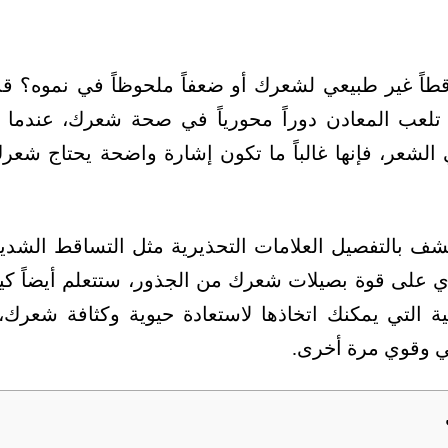
اً غير طبيعي لشعرك أو ضعفاً ملحوظاً في نموه؟ قد 
لعب المعادن دوراً محورياً في صحة شعرك، عندما
شعر، فإنها غالباً ما تكون إشارة واضحة يحتاج شعرك 
شف بالتفصيل العلامات التحذيرية مثل التساقط الشدي
 على قوة بصيلات شعرك من الجذور، ستتعلم أيضاً كيف
ية التي يمكنك اتخاذها لاستعادة حيوية وكثافة شعرك
وقوي مرة أخرى.