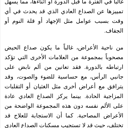
غالباً في الفترة ما قبل الدورة أو أثناءها، مما يسهل
تمييزها عن الصداع العادي الذي قد يحدث في أي
وقت بسبب عوامل مثل الإجهاد أو قلة النوم أو
الجفاف.
من ناحية الأعراض، غالباً ما يكون صداع الحيض
مصحوباً بمجموعة من العلامات الأخرى التي تؤكد
ارتباطه بالدورة. فقد تعانين من ألم نابض على
جانبي الرأس، مع حساسية للضوء والصوت، وقد
يترافق مع أعراض أخرى مثل الغثيان أو التقلبات
المزاجية الحادة. بينما يركز الصداع العادي عادة
على الألم نفسه دون هذه المجموعة الواضحة من
الأعراض المصاحبة. كما أن الاستجابة للعلاج قد
تختلف، حيث قد لا تستجيب مسكنات الصداع العادي