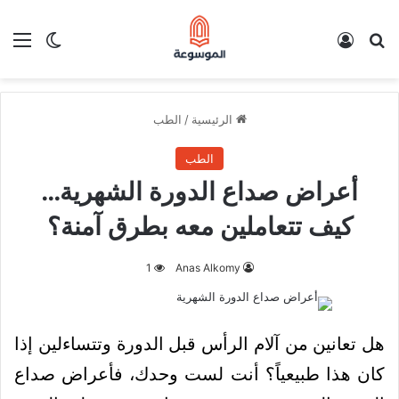
بحث عن
تسجيل الدخول
الق
الوضع ا
الرئيسية
/
الطب
الطب
أعراض صداع الدورة الشهرية…
كيف تتعاملين معه بطرق آمنة؟
1
Anas Alkomy
هل تعانين من آلام الرأس قبل الدورة وتتساءلين إذا
كان هذا طبيعياً؟ أنت لست وحدك، فأعراض صداع