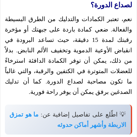
لصداع الدورة؟
نعم، تعتبر الكمادات والتدليك من الطرق البسيطة
والفعالة. ضعي كمادة باردة على جبهتك أو مؤخرة
رقبتك لمدة 15 دقيقة، حيث تساعد البرودة في
انقباض الأوعية الدموية وتخفيف الألم النابض. بدلاً
من ذلك، يمكن أن توفر الكمادة الدافئة استرخاءً
للعضلات المتوترة في الكتفين والرقبة، والتي غالباً
ما تكون مصاحبة لصداع الدورة. كما أن تدليك
الصدغين برفق يمكن أن يوفر راحة فورية.
💡 اطّلع على تفاصيل إضافية عن:
ما هو تمزق
الاربطة وأشهر أماكن حدوثه