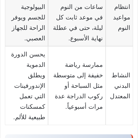
انتظام
ساعات من النوم
البيولوجية
مواعيد
في موعد ثابت كل
للجسم ويوفر
النوم
ليلة، حتى في عطلة
الراحة للجهاز
نهاية الأسبوع.
العصبي.
يحسن الدورة
ممارسة رياضة
الدموية
النشاط
خفيفة إلى متوسطة
ويطلق
البدني
مثل السباحة أو
الإندورفينات
المعتدل
ركوب الدراجة عدة
التي تعمل
مرات أسبوعياً.
كمسكنات
طبيعية للألم.