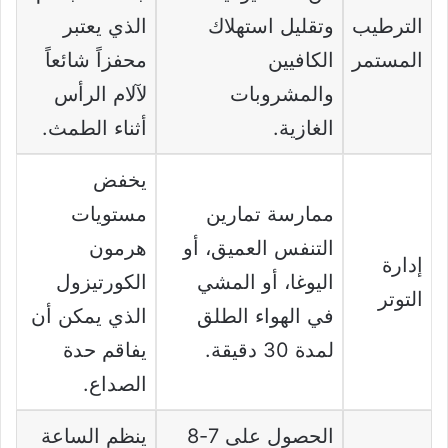
الترطيب
وتقليل استهلاك
الذي يعتبر
المستمر
الكافيين
محفزاً شائعاً
والمشروبات
لآلام الرأس
الغازية.
أثناء الطمث.
يخفض
ممارسة تمارين
مستويات
التنفس العميق، أو
هرمون
إدارة
اليوغا، أو المشي
الكورتيزول
التوتر
في الهواء الطلق
الذي يمكن أن
لمدة 30 دقيقة.
يفاقم حدة
الصداع.
الحصول على 7-8
ينظم الساعة