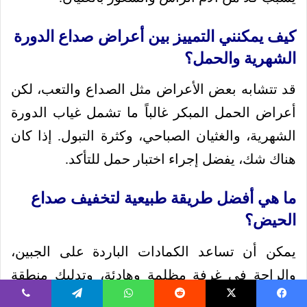
كيف يمكنني التمييز بين أعراض صداع الدورة
الشهرية والحمل؟
قد تتشابه بعض الأعراض مثل الصداع والتعب، لكن
أعراض الحمل المبكر غالباً ما تشمل غياب الدورة
الشهرية، والغثيان الصباحي، وكثرة التبول. إذا كان
هناك شك، يفضل إجراء اختبار حمل للتأكد.
ما هي أفضل طريقة طبيعية لتخفيف صداع
الحيض؟
يمكن أن تساعد الكمادات الباردة على الجبين،
والراحة في غرفة مظلمة وهادئة، وتدليك منطقة
الصدغين بلطف. كما أن الحفاظ على رطوبة الجسم