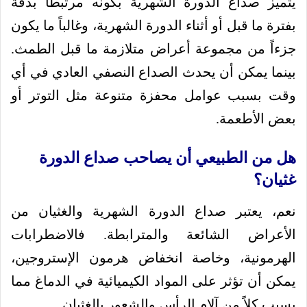
يتميز صداع الدورة الشهرية بكونه مرتبطاً بدقة
بفترة ما قبل أو أثناء الدورة الشهرية، وغالباً ما يكون
جزءاً من مجموعة أعراض متلازمة ما قبل الطمث.
بينما يمكن أن يحدث الصداع النصفي العادي في أي
وقت بسبب عوامل محفزة متنوعة مثل التوتر أو
بعض الأطعمة.
هل من الطبيعي أن يصاحب صداع الدورة
غثيان؟
نعم، يعتبر صداع الدورة الشهرية والغثيان من
الأعراض الشائعة والمترابطة. فالاضطرابات
الهرمونية، وخاصة انخفاض هرمون الإستروجين،
يمكن أن تؤثر على المواد الكيميائية في الدماغ مما
يسبب كلاً من آلام الرأس والشعور بالغثيان.