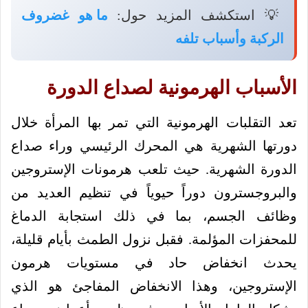
💡 استكشف المزيد حول:
ما هو غضروف
الركبة وأسباب تلفه
الأسباب الهرمونية لصداع الدورة
تعد التقلبات الهرمونية التي تمر بها المرأة خلال
دورتها الشهرية هي المحرك الرئيسي وراء صداع
الدورة الشهرية. حيث تلعب هرمونات الإستروجين
والبروجسترون دوراً حيوياً في تنظيم العديد من
وظائف الجسم، بما في ذلك استجابة الدماغ
للمحفزات المؤلمة. فقبل نزول الطمث بأيام قليلة،
يحدث انخفاض حاد في مستويات هرمون
الإستروجين، وهذا الانخفاض المفاجئ هو الذي