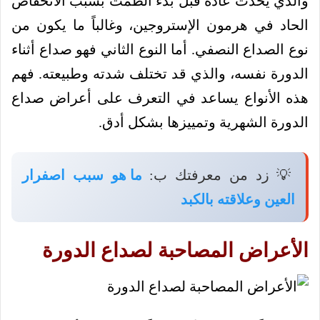
والذي يحدث عادة قبل بدء الطمث بسبب الانخفاض
الحاد في هرمون الإستروجين، وغالباً ما يكون من
نوع الصداع النصفي. أما النوع الثاني فهو صداع أثناء
الدورة نفسه، والذي قد تختلف شدته وطبيعته. فهم
هذه الأنواع يساعد في التعرف على أعراض صداع
الدورة الشهرية وتمييزها بشكل أدق.
💡 زد من معرفتك ب:
ما هو سبب اصفرار
العين وعلاقته بالكبد
الأعراض المصاحبة لصداع الدورة