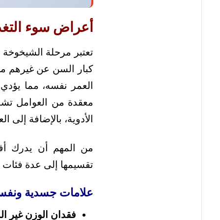
أعراض سوء التغذ
تعتبر مرحلة الشيخوخة ف
كبار السن عن غيرهم من ا
العمر نفسه، مما يؤدي 
معقدة من العوامل تشمل
الأدوية، بالإضافة إلى الع
من المهم أن يدرك أفر
تقسيمها إلى عدة فئات ر
علامات جسدية ونفسي
فقدان الوزن غير ال