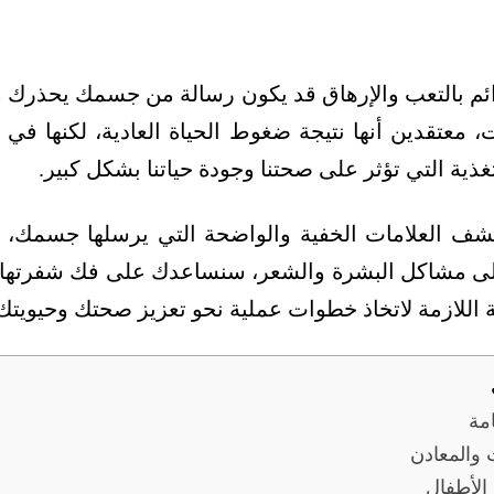
ائم بالتعب والإرهاق قد يكون رسالة من جسمك يحذرك م
، معتقدين أنها نتيجة ضغوط الحياة العادية، لكنها في
ذية التي تؤثر على صحتنا وجودة حياتنا بشكل كبير.
شف العلامات الخفية والواضحة التي يرسلها جسمك، ب
إلى مشاكل البشرة والشعر، سنساعدك على فك شفرتها 
ة اللازمة لاتخاذ خطوات عملية نحو تعزيز صحتك وحيويتك
مة
 والمعادن
الأطفال