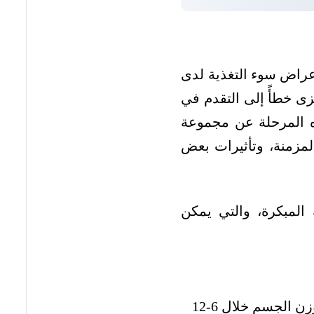
أعراض سوء التغذية لدى
عزى خطأً إلى التقدم في
ذه المرحلة عن مجموعة
لمزمنة، وتأثيرات بعض
المبكرة، والتي يمكن
يعتبر من أكثر المؤشرات وضوحًا، فقدان 5% من وزن الجسم خلال 6-12