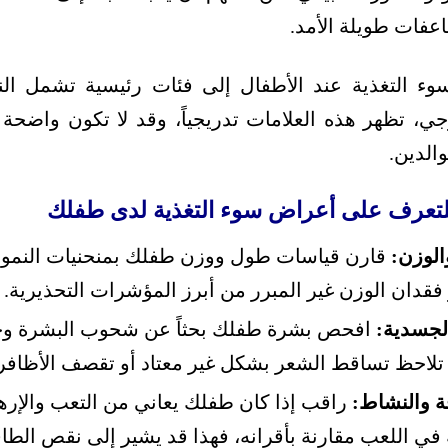
فات طويلة الأمد.
ء التغذية عند الأطفال إلى فئات رئيسية تشمل ال
جي، تظهر هذه العلامات تدريجياً، وقد لا تكون واضحة 
الدين.
تعرف على أعراض سوء التغذية لدى طفلك
الوزن:
قارن قياسات طول ووزن طفلك بمنحنيات النمو ا
 فقدان الوزن غير المبرر من أبرز المؤشرات التحذيرية.
الجسدية:
افحص بشرة طفلك بحثاً عن شحوب البشرة وجفا
تلاحظ تساقط الشعر بشكل غير معتاد أو تقصف الأظافر
 والنشاط:
راقب إذا كان طفلك يعاني من التعب والإرها
 في اللعب مقارنة بأقرانه، فهذا قد يشير إلى نقص الطاقة