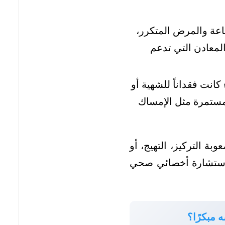
عة والمرض المتكرر،
المعادن التي تدعم
انت فقداناً للشهية أو
مستمرة مثل الإمساك
ة التركيز، التهيج، أو
 باستشارة أخصائي صحي
 مبكرًا؟