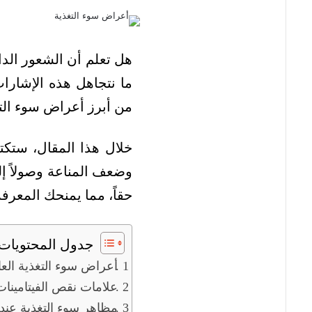
هل تعلم أن الشعور الد
ما نتجاهل هذه الإشارات
من أبرز أعراض سوء التغ
خلال هذا المقال، ستكت
وضعف المناعة وصولاً 
حقاً، مما يمنحك المعرف
جدول المحتويات
أعراض سوء التغذية العا
علامات نقص الفيتامينات
مظاهر سوء التغذية عند 