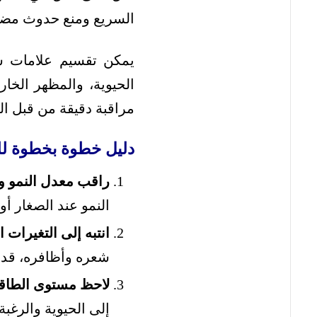
السريع ومنع حدوث مضاع
يمكن تقسيم علامات سو
الحيوية، والمظهر الخار
مراقبة دقيقة من قبل الو
دليل خطوة بخطوة لل
راقب معدل النمو و
النمو عند الصغار أو
انتبه إلى التغيرات 
شعره وأظافره، قد 
لاحظ مستوى الطاقة
إلى الحيوية والرغبة