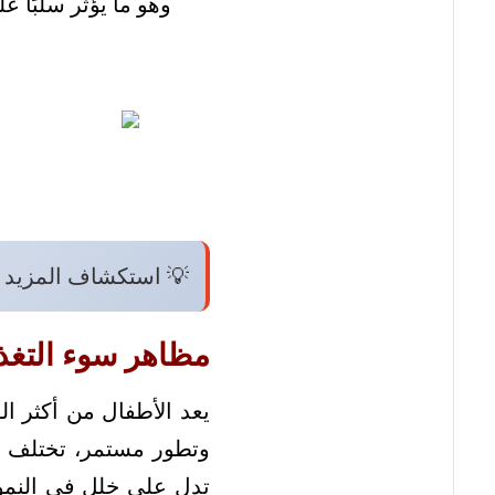
وهو ما يؤثر سلبًا 
💡 استكشاف المزيد 
مظاهر سوء التغذي
يعد الأطفال من أكثر ا
وتطور مستمر، تختلف أع
تدل على خلل في النمو و