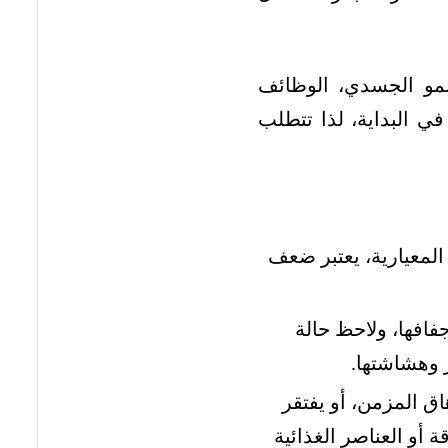
نمو الجسدي، الوظائف
في البداية، لذا تتطلب
لمعيارية، يعتبر ضعف
فها، ولاحظ حالة
 وهشاشتها.
ق المزمن، أو يفتقر
 أو العناصر الغذائية