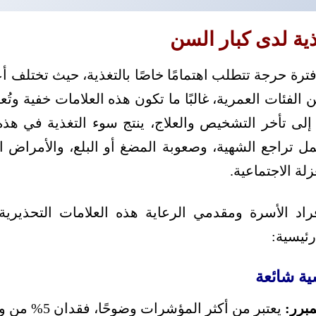
ية لدى كبار السن
ترة حرجة تتطلب اهتمامًا خاصًا بالتغذية، حيث تختلف 
لفئات العمرية، غالبًا ما تكون هذه العلامات خفية وتُ
إلى تأخر التشخيص والعلاج، ينتج سوء التغذية في ه
 تراجع الشهية، وصعوبة المضغ أو البلع، والأمراض ا
زلة الاجتماعية.
اد الأسرة ومقدمي الرعاية هذه العلامات التحذيرية 
ئيسية:
ة شائعة
مبرر: