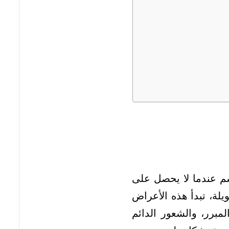
سم عندما لا يحصل على
يلة، تبدأ هذه الأعراض
برر، والشعور الدائم