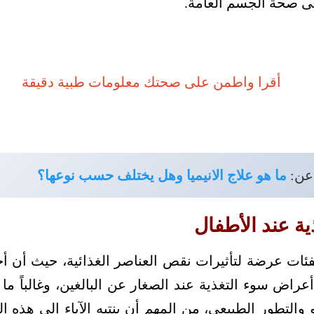
على صحة الجسم العامة.
عن:
ما هو علاج الانيميا وهل يختلف حسب نوعها؟
ة عند الأطفال
لفئات عرضة لتأثيرات نقص العناصر الغذائية، حيث أن أ
راض سوء التغذية عند الصغار عن البالغين، وغالباً ما
التطور الطبيعي، من المهم أن ينتبه الآباء إلى هذه ا