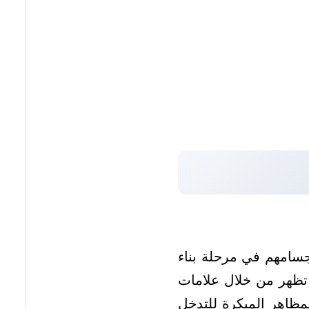
جسامهم في مرحلة بناء
 تظهر من خلال علامات
لمظاهر المبكرة للتدخل