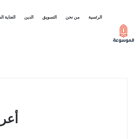
الرئسية
من نحن
التسويق
الدين
العناية ا
أعرا