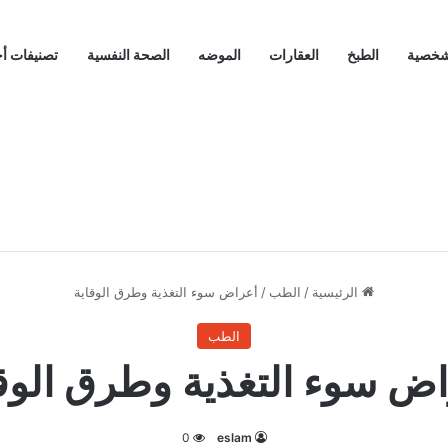
لشخصية
الطبخ
العقارات
الموضه
الصحة النفسية
تصنيفات أ
الرئيسية
/
الطب
/
أعراض سوء التغذية وطرق الوقاية
الطب
ض سوء التغذية وطرق الوق
0
eslam