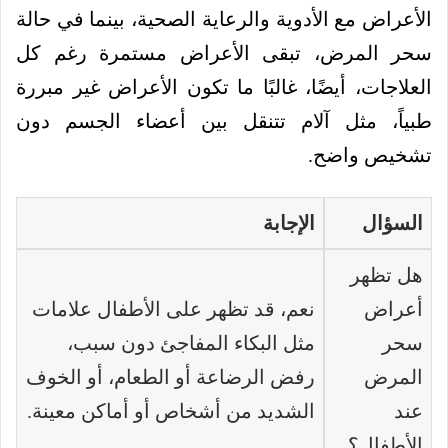
الأعراض مع الأدوية والرعاية الصحية، بينما في حالة
سحر المرض، تبقى الأعراض مستمرة رغم كل
العلاجات، أيضًا، غالبًا ما تكون الأعراض غير مبررة
طبياً، مثل آلام تتنقل بين أعضاء الجسم دون
تشخيص واضح.
السؤال
الإجابة
هل تظهر
أعراض
نعم، قد تظهر على الأطفال علامات
سحر
مثل البكاء المفاجئ دون سبب،
المرض
رفض الرضاعة أو الطعام، أو الخوف
عند
الشديد من أشخاص أو أماكن معينة.
الأطفال؟