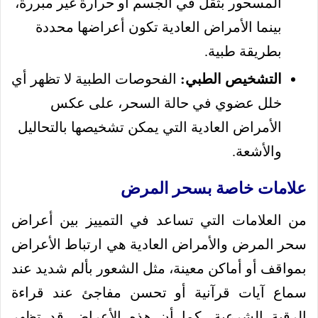
المسحور بثقل في الجسم أو حرارة غير مبررة،
بينما الأمراض العادية تكون أعراضها محددة
بطريقة طبية.
التشخيص الطبي:
الفحوصات الطبية لا تظهر أي
خلل عضوي في حالة السحر، على عكس
الأمراض العادية التي يمكن تشخيصها بالتحاليل
والأشعة.
علامات خاصة بسحر المرض
من العلامات التي تساعد في التمييز بين أعراض
سحر المرض والأمراض العادية هي ارتباط الأعراض
بمواقف أو أماكن معينة، مثل الشعور بألم شديد عند
سماع آيات قرآنية أو تحسن مفاجئ عند قراءة
الرقية الشرعية، كما أن هذه الأعراض قد تظهر