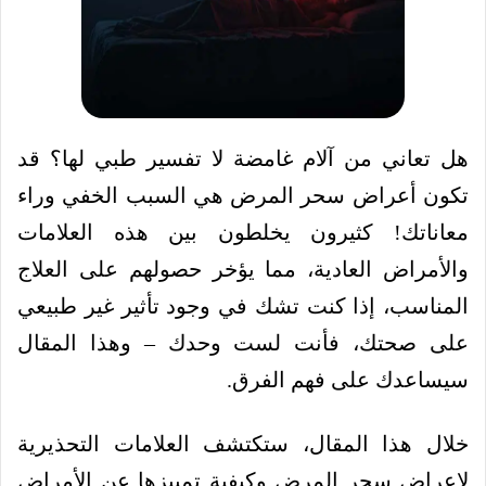
هل تعاني من آلام غامضة لا تفسير طبي لها؟ قد
تكون أعراض سحر المرض هي السبب الخفي وراء
معاناتك! كثيرون يخلطون بين هذه العلامات
والأمراض العادية، مما يؤخر حصولهم على العلاج
المناسب، إذا كنت تشك في وجود تأثير غير طبيعي
على صحتك، فأنت لست وحدك – وهذا المقال
سيساعدك على فهم الفرق.
خلال هذا المقال، ستكتشف العلامات التحذيرية
لاعراض سحر المرض وكيفية تمييزها عن الأمراض