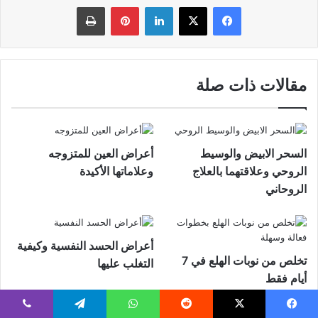
فيسبوك
‫X
لينكدإن
بينتيريست
طباعة
مقالات ذات صلة
السحر الابيض والوسيط
أعراض العين للمتزوجه
الروحي وعلاقتهما بالعلاج
وعلاماتها الأكيدة
الروحاني
أعراض الحسد النفسية وكيفية
تخلص من نوبات الهلع في 7
التغلب عليها
أيام فقط