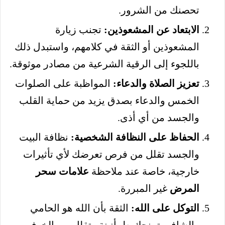
تحصنك من الشرور.
الابتعاد عن المشعوذين:
تجنب زيارة
المشعوذين أو الثقة في كلامهم، واستبدل ذلك
باللجوء إلى الرقية الشرعية من مصادر موثوقة.
تعزيز الصلاة والدعاء:
المواظبة على الصلوات
الخمس والدعاء بصدق يزيد من حماية القلب
والجسد من أي أذى.
الحفاظ على النظافة الشخصية:
نظافة البيت
والجسد تقلل من فرص تعرضك لأي تأثيرات
خارجية، خاصة عند ملاحظة
علامات سحر
المرض
غير المبررة.
التوكل على الله:
الثقة بأن الله هو الحامي
والشافي تمنحك طمأنينة وتقلل من الخوف من