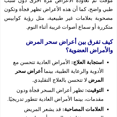
مؤقت ثم تعاوده الأعراض مرة أخرى دون سبب
طبي واضح، كما أن هذه الأعراض تظهر فجأة وتكون
مصحوبة بعلامات غير طبيعية، مثل رؤية كوابيس
متكررة أو سماع أصوات غريبة أثناء النوم.
كيف تفرق بين أعراض سحر المرض
والأمراض العضوية؟
استجابة العلاج:
الأمراض العادية تتحسن مع
الأدوية والرعاية الطبية، بينما
أعراض سحر
المرض
لا تتحسن بالعلاج التقليدي.
التوقيت:
تظهر أعراض السحر فجأة ودون
مقدمات، بينما الأمراض العادية تتطور تدريجيًا.
العلامات المصاحبة:
قد يشعر المريض