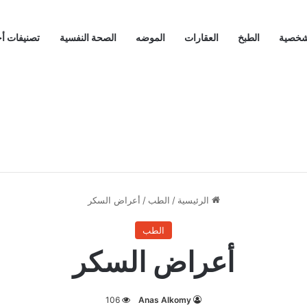
لشخصية
الطبخ
العقارات
الموضه
الصحة النفسية
تصنيفات أ
الرئيسية
/
الطب
/
أعراض السكر
الطب
أعراض السكر
106
Anas Alkomy