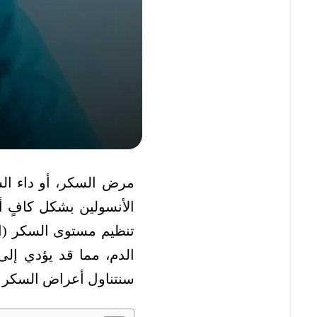
مرض السكر، أو داء ال
الأنسولين بشكل كافٍ 
تنظيم مستوى السكر (ا
الدم، مما قد يؤدي إل
سنتناول أعراض السكر و