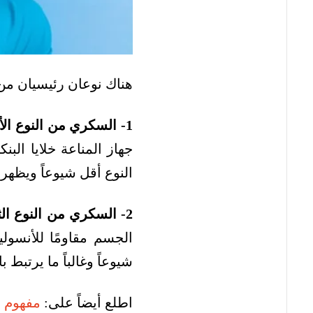
هناك نوعان رئيسيان م
1- السكري من النوع الأول:
جهاز المناعة خلايا الب
النوع أقل شيوعاً ويظهر
2- السكري من النوع الثاني:
الجسم مقاومًا للأنسولين
شيوعاً وغالباً ما يرتبط
اطلع أيضاً على:
مفهوم 