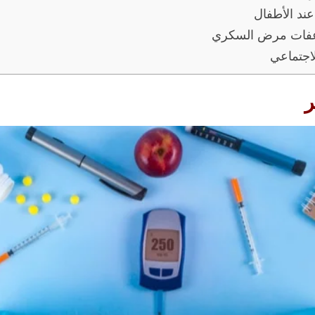
د الأطفال
اعفات مرض السكري
اجتماعي
ر