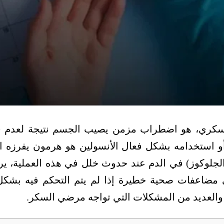
سكري، هو اضطراب مزمن يصيب الجسم نتيجة لعدم ق
أو استخدامه بشكل فعال الأنسولين هو هرمون يفرزه ا
لجلوكوز) في الدم عند حدوث خلل في هذه العملية، ي
ى مضاعفات صحية خطيرة إذا لم يتم التحكم فيه بشكل
العديد من المشكلات التي تواجه مرضي السكر.