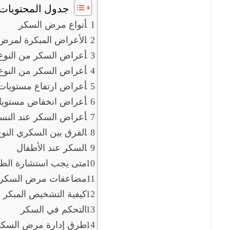
جدول المحتويات
أنواع مرض السكر
الأعراض المبكرة لمرض
أعراض السكر من النوع 
أعراض السكر من النوع 
أعراض ارتفاع مستويات
أعراض انخفاض مستويا
أعراض السكر عند النسا
الفرق بين السكري النوع 1 و
السكر عند الأطفال
متى يجب استشارة الط
مضاعفات مرض السكري إ
كيفية التشخيص المبكر
التحكم في السكر
طرق إدارة مرض السك