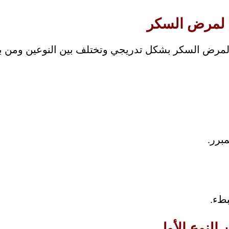
 لمرض السكر
لمرض السكر بشكل تدريجي وتختلف بين النوعين ومن بي
برر.
بطء.
النوع الأول