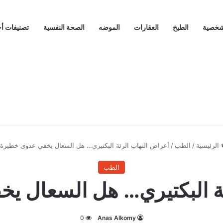
لشخصية
الطبخ
العقارات
الموضه
الصحة النفسية
تصنيفات أ
الرئيسية
/
الطب
/
أعراض التهاب الرئة البكتيري… هل السعال يخفي عدوى خطيرة
الطب
ئة البكتيري… هل السعال ي
0
Anas Alkomy