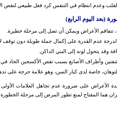
قلب وعدم انتظام في التنفس كرد فعل طبيعي لنقص ال
رة (بعد اليوم الرابع)
، تتفاقم الأعراض ويمكن أن تصل إلى مرحلة خطيرة.
لدرجة عدم القدرة على إكمال جملة طويلة دون توقف لأ
افة وقد يتحول لونه إلى البني الداكن.
تين وأطراف الأصابع بسبب نقص الأكسجين الحاد في ا
التوهان، خاصة لدى كبار السن، وهو علامة حرجة على تدهو
ة الأعراض على ضرورة عدم تجاهل العلامات الأولى لال
ان هما المفتاح لمنع تطور المرض إلى مرحلة الخطورة ال