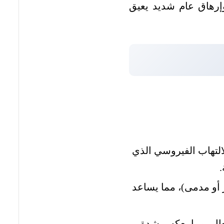
إرهاق عام شديد يعيق
التهاب الفيروسي الذي
.
ضر أو مدمى)، مما يساعد
سعال، مما يعكس شدة