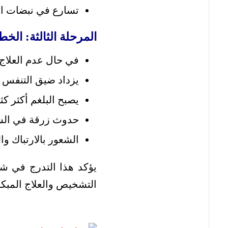
تسارع في نبضات ال
المرحلة الثالثة: الخطو
في حال عدم العلاج
يزداد ضيق التنفس 
يصبح البلغم أكثر كث
حدوث زرقة في الشف
الشعور بالارتباك و
يؤكد هذا التدرج في شد
التشخيص والعلاج المبكر