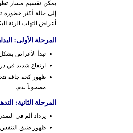
يمكن تقسيم مسار تطور 
إلى حالة أكثر خطورة ت
أعراض التهاب الرئة البك
المرحلة الأولى: البداية (ا
تبدأ الأعراض بشكل
ارتفاع شديد في درج
ظهور كحة جافة تتح
مصحوباً بدم.
المرحلة الثانية: التدهور (
يزداد ألم في الصدر 
ظهور ضيق التنفس و