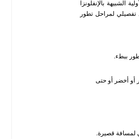
 الشبيهة بالإنفلونزا
ل تفصيلي لمراحل تطور
ور ببطء.
 أو أخضر أو حتى
 لمسافة قصيرة.