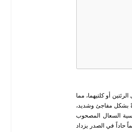
لرئتين أو كلتيهما، مما
دةً بشكل مفاجئ وشديد،
اسية السعال المصحوب
ً حاداً في الصدر يزداد