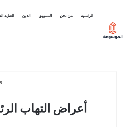
الرئسية
من نحن
التسويق
الدين
العناية ا
أعراض التهاب الر