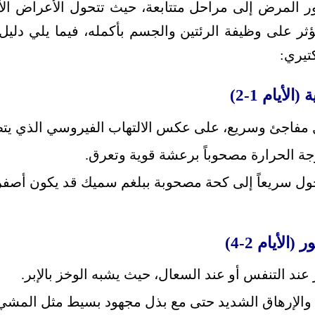
المرض إلى مراحل متتابعة، حيث تتحول الأعراض الأولية
ؤثر على وظيفة الرئتين والجسم بأكمله، فيما يلي دلي
تيري:
لأيام 1-2)
 مفاجئ وسريع، على عكس الالتهاب الفيروسي الذي يتط
ة الحرارة مصحوباً برعشة قوية وتعرق.
ول سريعاً إلى كحة مصحوبة ببلغم سميك قد يكون أصفر
الأيام 2-4)
عند التنفس أو عند السعال، حيث يشبه الوخز بالإبر.
الإرهاق الشديد حتى مع بذل مجهود بسيط مثل المشي