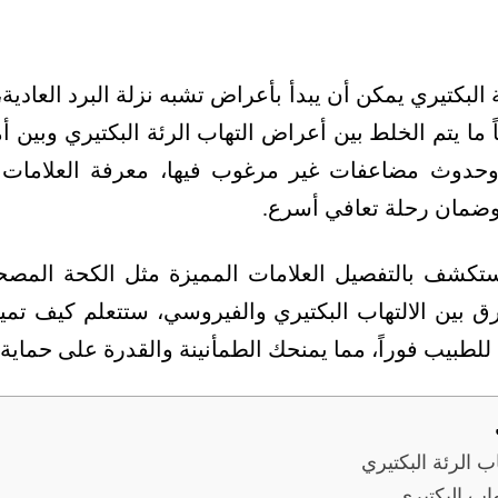
 البكتيري يمكن أن يبدأ بأعراض تشبه نزلة البرد العادية،
ً ما يتم الخلط بين أعراض التهاب الرئة البكتيري وبين
 وحدوث مضاعفات غير مرغوب فيها، معرفة العلامات ا
وضمان رحلة تعافي أسرع.
نستكشف بالتفصيل العلامات المميزة مثل الكحة المصحو
 بين الالتهاب البكتيري والفيروسي، ستتعلم كيف تم
لطبيب فوراً، مما يمنحك الطمأنينة والقدرة على حماية
ب الرئة البكتيري
هاب البكتيري