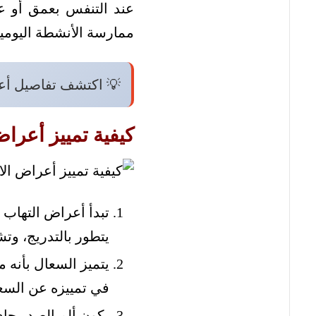
عند التنفس بعمق أو ع
ممارسة الأنشطة اليومية 
💡 اكتشف تفاصيل أ
كيفية تمييز أعراض
تبدأ أعراض التهاب
يتطور بالتدريج، وتش
يتميز السعال بأنه م
في تمييزه عن السعا
يكون ألم الصدر حاد