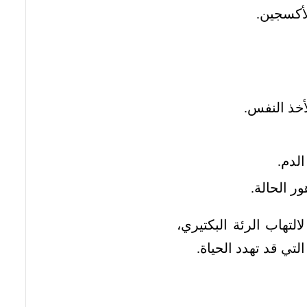
أكسجين.
خذ النفس.
لدم.
ر الحالة.
تهاب الرئة البكتيري،
تي قد تهدد الحياة.