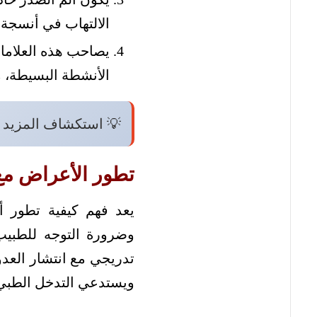
الالتهاب في أنسجة ا
يصاحب هذه العلامات
الأنشطة البسيطة، 
💡 استكشاف المزيد 
تطور الأعراض مع
يعد فهم كيفية تطور أع
وضرورة التوجه للطبيب
تدريجي مع انتشار العدوى
ويستدعي التدخل الطبي 