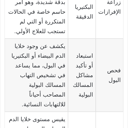
زراعة
بدقة شديدة، وهو أمر
البكتيريا
الإفرازات
حاسم خاصة في الحالات
الدقيقة
المتكررة أو التي لم
تستجب للعلاج الأولي.
يكشف عن وجود خلايا
استبعاد
الدم البيضاء أو البكتيريا
أو تأكيد
في البول، مما يساعد
فحص
مشاكل
في تشخيص التهاب
البول
المسالك
المسالك البولية
البولية
المصاحب أحياناً
للالتهابات النسائية.
يقيس مستوى خلايا الدم