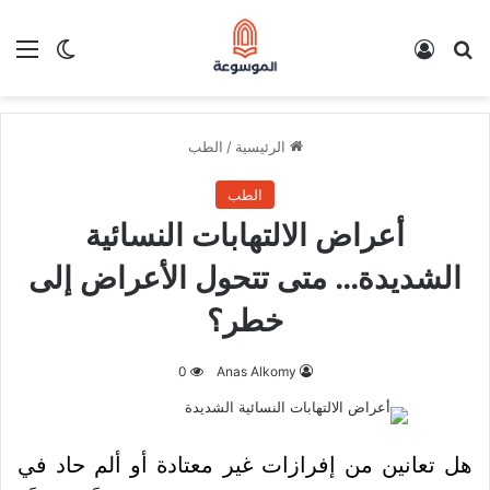
بحث عن
تسجيل الدخول
الق
الوضع ا
الرئيسية
/
الطب
الطب
أعراض الالتهابات النسائية
الشديدة… متى تتحول الأعراض إلى
خطر؟
0
Anas Alkomy
هل تعانين من إفرازات غير معتادة أو ألم حاد في