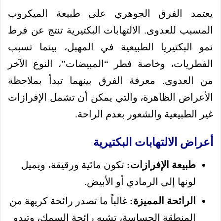
يعتمد الفرق الجوهري على طبيعة الميكروب
المسبب للعدوى. الالتهابات البكتيرية تنتج عن فرط
نمو البكتيريا الطبيعية في المهبل، بينما تسبب
الفطريات، وخاصة فطر “المبيضات”، النوع الآخر
من العدوى. معرفة الفرق بينهما تبدأ بملاحظة
الأعراض الظاهرة، والتي يمكن أن تشمل الإفرازات
غير الطبيعية والشعور بعدم الراحة.
أعراض الالتهابات البكتيرية
طبيعة الإفرازات:
تكون مائية ورقيقة، ويميل
لونها إلى الرمادي أو الأبيض.
الرائحة المميزة:
غالباً ما تصدر رائحة كريهة من
المنطقة الحساسة، تشبه رائحة السمك، وتبدو