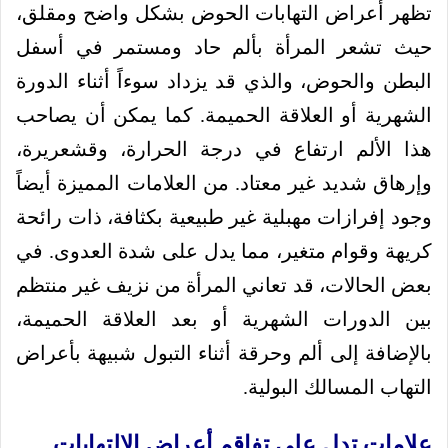
تظهر أعراض التهابات الحوض بشكل واضح ومقلق،
حيث تشعر المرأة بألم حاد ومستمر في أسفل
البطن والحوض، والذي قد يزداد سوءاً أثناء الدورة
الشهرية أو العلاقة الحميمة. كما يمكن أن يصاحب
هذا الألم ارتفاع في درجة الحرارة، وقشعريرة،
وإرهاق شديد غير معتاد. من العلامات المميزة أيضاً
وجود إفرازات مهبلية غير طبيعية بكثافة، ذات رائحة
كريهة وقوام متغير، مما يدل على شدة العدوى. في
بعض الحالات، قد تعاني المرأة من نزيف غير منتظم
بين الدورات الشهرية أو بعد العلاقة الحميمة،
بالإضافة إلى ألم وحرقة أثناء التبول شبيهة بأعراض
التهاب المسالك البولية.
علامات تدل على تفاقم أعراض الالتهابات