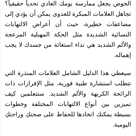
الحوض يجعل ممارسة يومك العادي تحدياً حقيقياً؟
تجاهل العلامات المبكرة للعدوى يمكن أن يؤدي إلى
مضاعفات خطيرة، حيث أن أعراض الالتهابات
النسائية الشديدة مثل الحكة المهبلية المزعجة
والألم الشديد هي نداء استغاثة من جسدك لا يجب
إهماله.
سيغطي هذا الدليل الشامل العلامات المنذرة التي
تتطلب استشارة طبية فورية، مثل الإفرازات ذات
الرائحة الكريهة والألم الشديد. ستتعلمين كيف
تميزين بين أنواع الالتهابات المختلفة وخطوات
بسيطة يمكنك اتخاذها للحفاظ على صحتكِ وراحتكِ
اليومية.