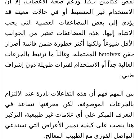
نقص فيتامين ب12 ودعم صحة الأعصاب، إلا أن
الاستخدام غير المنضبط أو في حالات معينة قد
يؤدي إلى بعض المضاعفات العصبية التي يجب
الانتباه إليها، هذه المضاعفات تعتبر من الجوانب
الأقل شيوعاً ولكنها أكثر خطورة ضمن قائمة أضرار
حقن betolvex المحتملة، وغالباً ما ترتبط بالجرعات
العالية جداً أو الاستخدام لفترات طويلة دون إشراف
طبي.
من المهم فهم أن هذه التفاعلات نادرة عند الالتزام
بالجرعات الموصوفة، لكن معرفتها تساعد في
التعرف المبكر على أي علامات غير طبيعية، التركيز
هنا ينصب على كيفية تمييز الأعراض التي تستدعي
التواصل الفوري مع الطبيب المعالج.