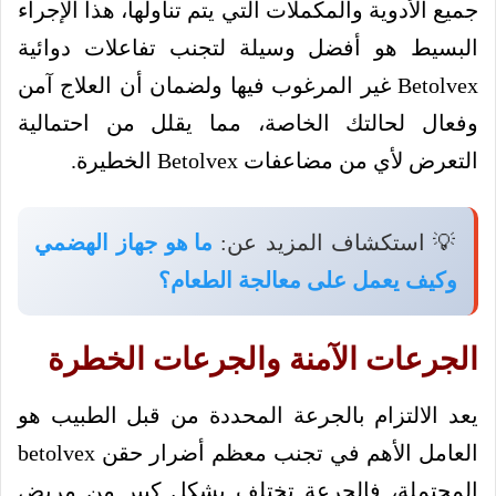
جميع الأدوية والمكملات التي يتم تناولها، هذا الإجراء
البسيط هو أفضل وسيلة لتجنب تفاعلات دوائية
Betolvex غير المرغوب فيها ولضمان أن العلاج آمن
وفعال لحالتك الخاصة، مما يقلل من احتمالية
التعرض لأي من مضاعفات Betolvex الخطيرة.
💡 استكشاف المزيد عن:
ما هو جهاز الهضمي
وكيف يعمل على معالجة الطعام؟
الجرعات الآمنة والجرعات الخطرة
يعد الالتزام بالجرعة المحددة من قبل الطبيب هو
العامل الأهم في تجنب معظم أضرار حقن betolvex
المحتملة، فالجرعة تختلف بشكل كبير من مريض