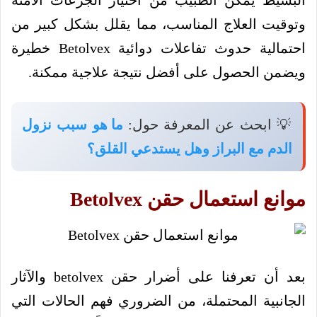
البسيط يُمكّن الطبيب من اختيار الجرعات الآمنة
وتوقيت العلاج المناسب، مما يقلل بشكل كبير من
احتمالية حدوث تفاعلات دوائية Betolvex خطيرة
ويضمن الحصول على أفضل نتيجة علاجية ممكنة.
💡 ابحث عن المعرفة حول:
ما هو سبب نزول
الدم مع البراز وهل يستدعي القلق؟
موانع استعمال حقن Betolvex
بعد أن تعرفنا على أضرار حقن betolvex والآثار
الجانبية المحتملة، من الضروري فهم الحالات التي