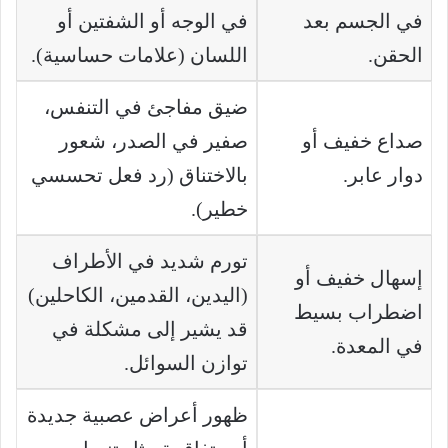
في الجسم بعد
في الوجه أو الشفتين أو
الحقن.
اللسان (علامات حساسية).
ضيق مفاجئ في التنفس،
صداع خفيف أو
صفير في الصدر، شعور
دوار عابر.
بالاختناق (رد فعل تحسسي
خطير).
تورم شديد في الأطراف
إسهال خفيف أو
(اليدين، القدمين، الكاحلين)
اضطراب بسيط
قد يشير إلى مشكلة في
في المعدة.
توازن السوائل.
ظهور أعراض عصبية جديدة