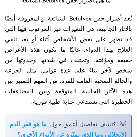
تُعد أضرار حقن Betolvex الشائعة، والمعروفة أيضًا
بالآثار الجانبية، هي التغيرات غير المرغوب فيها التي
قد تظهر على بعض الأشخاص أثناء أو بعد تلقي
العلاج بهذا الدواء، غالبًا ما تكون هذه الأعراض
خفيفة ومؤقتة، وتختلف في شدتها وحدوثها من
شخص لآخر بناءً على عدة عوامل مثل الجرعة
والحالة الصحية العامة للفرد، من المهم التمييز بين
هذه الآثار الجانبية المتوقعة وبين المضاعفات
الخطيرة التي تستدعي عناية طبية فورية.
💡 اكتشف تفاصيل أعمق حول:
ما هو فقر الدم
الانحلالي وما الذي يميّزه عن الأنواع الأخرى؟