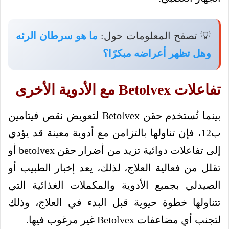
💡 تصفح المعلومات حول:
ما هو سرطان الرئه
وهل تظهر أعراضه مبكرًا؟
تفاعلات Betolvex مع الأدوية الأخرى
بينما تُستخدم حقن Betolvex لتعويض نقص فيتامين
ب12، فإن تناولها بالتزامن مع أدوية معينة قد يؤدي
إلى تفاعلات دوائية تزيد من أضرار حقن betolvex أو
تقلل من فعالية العلاج، لذلك، يعد إخبار الطبيب أو
الصيدلي بجميع الأدوية والمكملات الغذائية التي
تتناولها خطوة حيوية قبل البدء في العلاج، وذلك
لتجنب أي مضاعفات Betolvex غير مرغوب فيها.