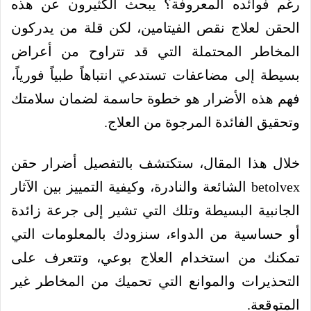
رغم فوائده المعروفة؟ يبحث الكثيرون عن هذه
الحقن لعلاج نقص الفيتامين، لكن قلة من يدركون
المخاطر المحتملة التي قد تتراوح من أعراض
بسيطة إلى مضاعفات تستدعي انتباهاً طبياً فورياً،
فهم هذه الأضرار هو خطوة حاسمة لضمان سلامتك
وتحقيق الفائدة المرجوة من العلاج.
خلال هذا المقال، ستكتشف بالتفصيل أضرار حقن
betolvex الشائعة والنادرة، وكيفية التمييز بين الآثار
الجانبية البسيطة وتلك التي تشير إلى جرعة زائدة
أو حساسية من الدواء، سنزودك بالمعلومات التي
تمكنك من استخدام العلاج بوعي، وتتعرف على
التحذيرات والموانع التي تحميك من المخاطر غير
المتوقعة.