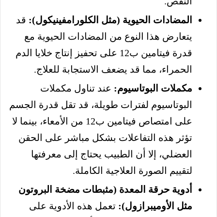
النقص.
المضادات الحيوية (مثل الكلورامفينيكول):
قد
يتعارض هذا النوع من المضادات الحيوية مع
قدرة فيتامين ب12 على تحفيز إنتاج خلايا الدم
الحمراء، مما قد يضعف الاستجابة للعلاج.
مكملات البوتاسيوم:
عند تناول مكملات
البوتاسيوم لفترات طويلة، قد تقل قدرة الجسم
على امتصاص فيتامين ب12 من الأمعاء، بينما لا
تؤثر هذه التفاعلات بشكل مباشر على الحقن
العضلي، إلا أن الطبيب يحتاج إلى معرفتها
لتقييم الصورة العلاجية الكاملة.
أدوية حرقة المعدة (مثبطات مضخة البروتون
مثل الأوميبرازول):
تعمل هذه الأدوية على