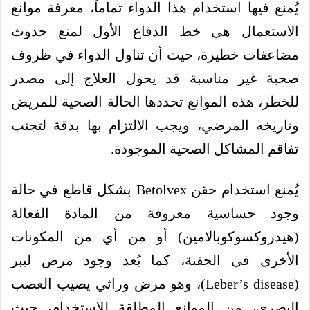
يُمنع فيها استخدام هذا الدواء تماماً، معرفة موانع
الاستعمال هي خط الدفاع الأول لمنع حدوث
مضاعفات خطيرة، حيث أن تناول الدواء في ظروف
صحية غير مناسبة قد يحول العلاج إلى مصدر
للخطر، هذه الموانع تحددها الحالة الصحية للمريض
وتاريخه المرضي، ويجب الالتزام بها بدقة لتجنب
تفاقم المشاكل الصحية الموجودة.
يُمنع استخدام حقن Betolvex بشكل قاطع في حالة
وجود حساسية معروفة من المادة الفعالة
(هيدروكسوكوبالامين) أو من أي من المكونات
الأخرى في الحقنة، كما يُعد وجود مرض ليبر
(Leber’s disease)، وهو مرض وراثي يصيب العصب
البصري، من الموانع المطلقة للاستخدام، حيث