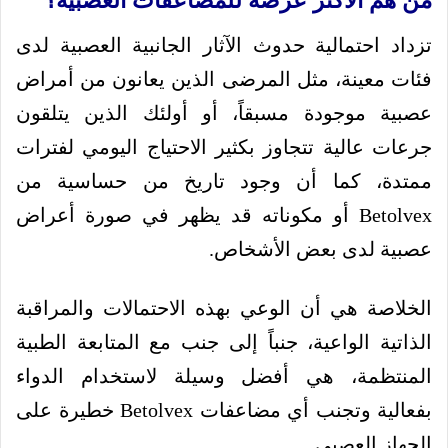
من هم الأكثر عرضة للمضاعفات العصبية؟
تزداد احتمالية حدوث الآثار الجانبية العصبية لدى
فئات معينة، مثل المرضى الذين يعانون من أمراض
عصبية موجودة مسبقاً، أو أولئك الذين يتلقون
جرعات عالية تتجاوز بكثير الاحتياج اليومي لفترات
ممتدة، كما أن وجود تاريخ من حساسية من
Betolvex أو مكوناته قد يظهر في صورة أعراض
عصبية لدى بعض الأشخاص.
الخلاصة هي أن الوعي بهذه الاحتمالات والمراقبة
الذاتية الواعية، جنباً إلى جنب مع المتابعة الطبية
المنتظمة، هي أفضل وسيلة لاستخدام الدواء
بفعالية وتجنب أي مضاعفات Betolvex خطيرة على
الجهاز العصبي.