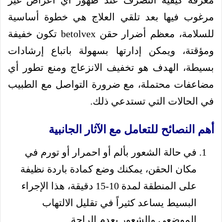
معرفة كيفية التصرف عند ظهور أي أعراض غير
مرغوب فيها بعد تلقي العلاج هي خطوة أساسية
للسلامة، معظم أضرار حقن betolvex تكون خفيفة
ومؤقتة، ويمكن إدارتها بسهولة باتباع إرشادات
بسيطة، الهدف هو تخفيف الانزعاج ومنع تطور أي
مضاعفات محتملة، مع ضرورة التواصل مع الطبيب
في الحالات التي تستدعي ذلك.
أهم النصائح للتعامل مع الآثار الجانبية
في حالة الشعور بألم أو احمرار أو تورم في
مكان الحقن، يمكنك وضع كمادة باردة نظيفة
على المنطقة لمدة 10-15 دقيقة، هذا الإجراء
البسيط يساعد كثيراً في تقليل الالتهاب
الموضعي والشعور بعدم الراحة.