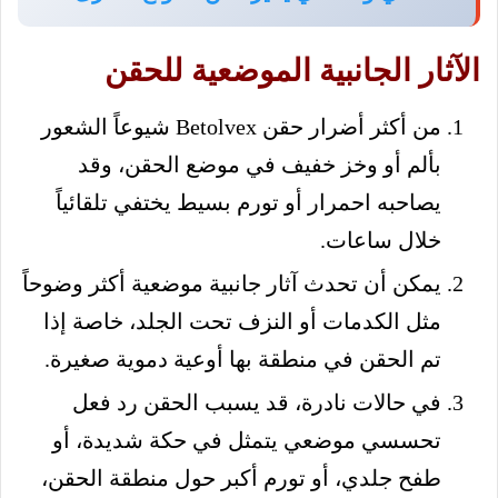
الآثار الجانبية الموضعية للحقن
من أكثر أضرار حقن Betolvex شيوعاً الشعور
بألم أو وخز خفيف في موضع الحقن، وقد
يصاحبه احمرار أو تورم بسيط يختفي تلقائياً
خلال ساعات.
يمكن أن تحدث آثار جانبية موضعية أكثر وضوحاً
مثل الكدمات أو النزف تحت الجلد، خاصة إذا
تم الحقن في منطقة بها أوعية دموية صغيرة.
في حالات نادرة، قد يسبب الحقن رد فعل
تحسسي موضعي يتمثل في حكة شديدة، أو
طفح جلدي، أو تورم أكبر حول منطقة الحقن،