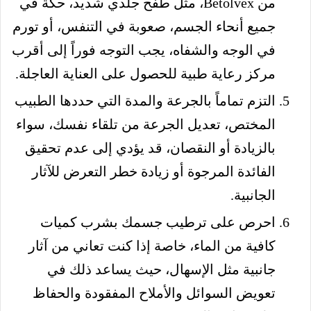
من Betolvex، مثل طفح جلدي شديد، حكة في
جميع أنحاء الجسم، صعوبة في التنفس، أو تورم
في الوجه والشفاه، يجب التوجه فوراً إلى أقرب
مركز رعاية طبية للحصول على العناية العاجلة.
التزم تماماً بالجرعة والمدة التي حددها الطبيب
المختص، تعديل الجرعة من تلقاء نفسك، سواء
بالزيادة أو النقصان، قد يؤدي إلى عدم تحقيق
الفائدة المرجوة أو زيادة خطر التعرض للآثار
الجانبية.
احرص على ترطيب جسمك بشرب كميات
كافية من الماء، خاصة إذا كنت تعاني من آثار
جانبية مثل الإسهال، حيث يساعد ذلك في
تعويض السوائل والأملاح المفقودة والحفاظ