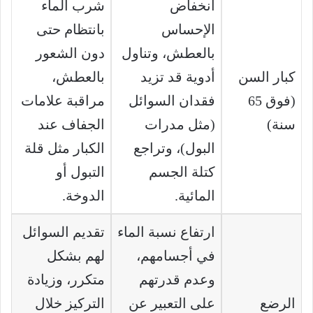
انخفاض
شرب الماء
الإحساس
بانتظام حتى
بالعطش، وتناول
دون الشعور
كبار السن
أدوية قد تزيد
بالعطش،
(فوق 65
فقدان السوائل
مراقبة علامات
سنة)
(مثل مدرات
الجفاف عند
البول)، وتراجع
الكبار مثل قلة
كتلة الجسم
التبول أو
المائية.
الدوخة.
ارتفاع نسبة الماء
تقديم السوائل
في أجسامهم،
لهم بشكل
وعدم قدرتهم
متكرر، وزيادة
الرضع
على التعبير عن
التركيز خلال