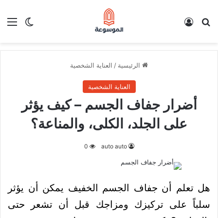
بحث عن
تسجيل الدخول
الق
الوضع ا
الرئيسية
/
العناية الشخصية
العناية الشخصية
أضرار جفاف الجسم – كيف يؤثر
على الجلد، الكلى، والمناعة؟
0
auto auto
هل تعلم أن جفاف الجسم الخفيف يمكن أن يؤثر
سلباً على تركيزك ومزاجك قبل أن تشعر حتى