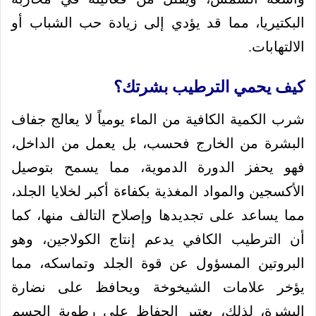
البكتيريا، مما قد يؤدي إلى زيادة حب الشباب أو
الالتهابات.
كيف يحمي الترطيب بشرتك؟
شرب الكمية الكافية من الماء يومياً لا يعالج جفاف
البشرة من الخارج فحسب، بل يعمل من الداخل،
فهو يحفز الدورة الدموية، مما يسمح بتوصيل
الأكسجين والمواد المغذية بكفاءة أكبر لخلايا الجلد،
مما يساعد على تجديدها وإصلاح التالف منها، كما
أن الترطيب الكافي يدعم إنتاج الكولاجين، وهو
البروتين المسؤول عن قوة الجلد وتماسكه، مما
يؤخر علامات الشيخوخة ويحافظ على نضارة
البشرة، لذلك، يعتبر الحفاظ على رطوبة الجسم