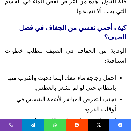
قلة التبول، هذه من أعراض نقص الماء في الجسم
التي يجب ألا تتجاهلها.
كيف أحمي نفسي من الجفاف في فصل
الصيف؟
الوقاية من الجفاف في الصيف تتطلب خطوات
استباقية:
احمل زجاجة ماء معك أينما ذهبت واشرب منها
بانتظام، حتى لو لم تشعر بالعطش.
تجنب التعرض المباشر لأشعة الشمس في
أوقات الذروة.
ارتدِ ملابس قطنية فاتحة اللون وواسعة.