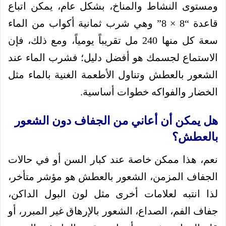
ومستوى النشاط والمناخ، بشكل عام، يمكن اتباع
قاعدة “8 × 8” وهي شرب ثمانية أكواب من الماء
سعة كل منها 240 مل تقريباً يومياً، ومع ذلك، فإن
الاستماع لجسمك هو أفضل دليل؛ فشرب الماء عند
الشعور بالعطش وتناول الأطعمة الغنية بالماء مثل
الخضار والفواكه خطوات أساسية.
هل يمكن أن أعاني من الجفاف دون الشعور
بالعطش؟
نعم، هذا ممكن خاصة عند كبار السن أو في حالات
الجفاف المزمن، الشعور بالعطش هو مؤشر متأخر،
لذا انتبه لعلامات أخرى مثل لون البول الداكن،
جفاف الفم، الصداع، الشعور بالإرهاق غير المبرر، أو