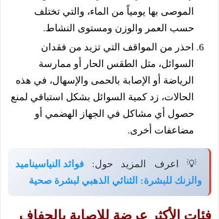
الموصى بها يومياً من الماء، والتي تختلف
حسب العمر والوزن ومستوى النشاط.
احذر من المواقف التي تزيد من فقدان
السوائل، مثل الطقس الحار أو ممارسة
الرياضة أو الإصابة بالحمى والإسهال، في هذه
الحالات، زد كمية السوائل بشكل استباقي لمنع
حصول أي مشاكل في الجهاز الهضمي أو
مضاعفات أخرى.
💡 اعرف المزيد حول:
فوائد النياسيناميد
والزنك للبشرة: الثنائي الذهبي لبشرة صحية
فئات الأكثر عرضة للإصابة بالجفاف