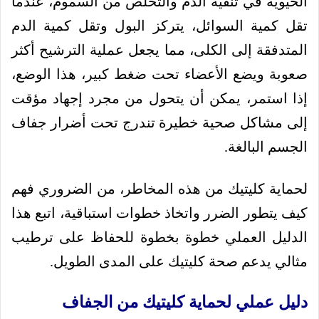
الحيوية في تنقية الدم والتخلص من السموم، عندما
تقل كمية السوائل، يتركز البول وتقل كمية الدم
المتدفقة إلى الكلى، مما يجعل عملية الترشيح أكثر
صعوبة ويضع الأعضاء تحت ضغط كبير، هذا الوضع،
إذا استمر، يمكن أن يتحول من مجرد إجهاد مؤقت
إلى مشاكل صحية خطيرة تندرج تحت أضرار جفاف
الجسم البالغة.
لحماية كليتيك من هذه المخاطر، من الضروري فهم
كيف يتطور الضرر واتخاذ خطوات استباقية، اتبع هذا
الدليل العملي خطوة بخطوة للحفاظ على ترطيب
مثالي يدعم صحة كليتيك على المدى الطويل.
دليل عملي لحماية كليتيك من الجفاف