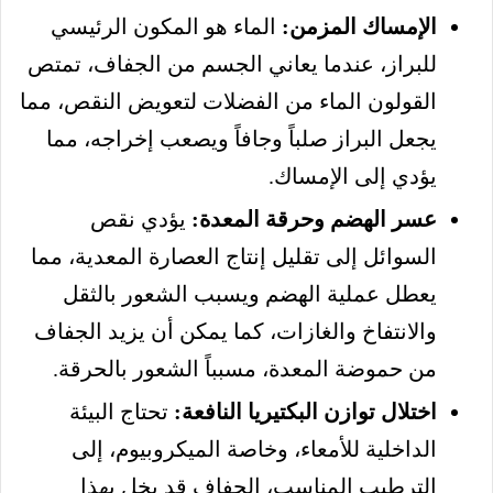
الإمساك المزمن:
الماء هو المكون الرئيسي
للبراز، عندما يعاني الجسم من الجفاف، تمتص
القولون الماء من الفضلات لتعويض النقص، مما
يجعل البراز صلباً وجافاً ويصعب إخراجه، مما
يؤدي إلى الإمساك.
عسر الهضم وحرقة المعدة:
يؤدي نقص
السوائل إلى تقليل إنتاج العصارة المعدية، مما
يعطل عملية الهضم ويسبب الشعور بالثقل
والانتفاخ والغازات، كما يمكن أن يزيد الجفاف
من حموضة المعدة، مسبباً الشعور بالحرقة.
اختلال توازن البكتيريا النافعة:
تحتاج البيئة
الداخلية للأمعاء، وخاصة الميكروبيوم، إلى
الترطيب المناسب، الجفاف قد يخل بهذا