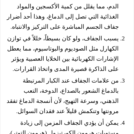
الدم، مما يقلل من كمية الأكسجين والمواد
الغذائية التي تصل إلى الدماغ، وهذا أحد أضرار
جفاف الجسم المباشرة على التركيز والانتباه.
يسبب الجفاف، ولو كان بسيطاً، خللاً في توازن
الكهارل مثل الصوديوم والبوتاسيوم، مما يعطل
الإشارات الكهربائية بين الخلايا العصبية ويؤثر
على الذاكرة قصيرة المدى واتخاذ القرارات.
من علامات الجفاف عند الكبار المرتبطة
بالدماغ الشعور بالصداع، الدوخة، التعب
الذهني، وسرعة التهيج، لأن أنسجة الدماغ تفقد
مرونتها وتنكمش قليلاً عند فقدان السوائل.
يمكن أن يؤدي الجفاف المزمن إلى زيادة
مستويات هرمون الكورتيزول (هرمون التوتر)،