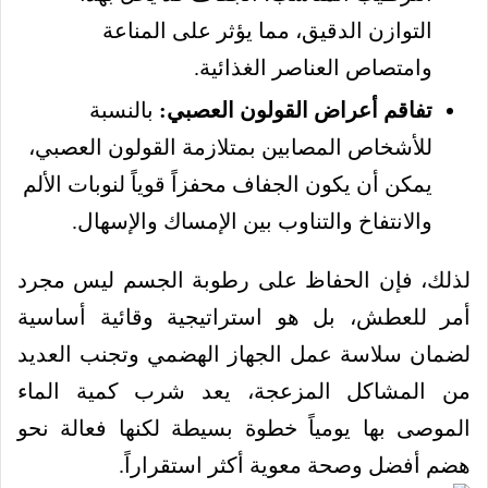
التوازن الدقيق، مما يؤثر على المناعة
وامتصاص العناصر الغذائية.
تفاقم أعراض القولون العصبي:
بالنسبة
للأشخاص المصابين بمتلازمة القولون العصبي،
يمكن أن يكون الجفاف محفزاً قوياً لنوبات الألم
والانتفاخ والتناوب بين الإمساك والإسهال.
لذلك، فإن الحفاظ على رطوبة الجسم ليس مجرد
أمر للعطش، بل هو استراتيجية وقائية أساسية
لضمان سلاسة عمل الجهاز الهضمي وتجنب العديد
من المشاكل المزعجة، يعد شرب كمية الماء
الموصى بها يومياً خطوة بسيطة لكنها فعالة نحو
هضم أفضل وصحة معوية أكثر استقراراً.