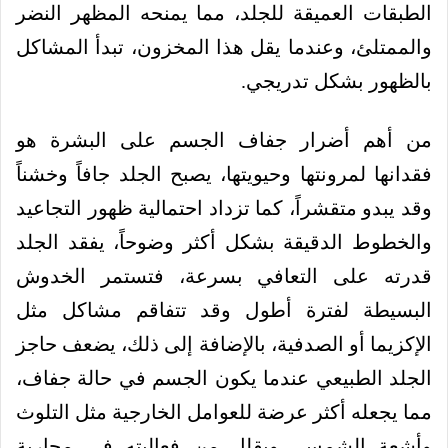
الطبقات العميقة للجلد، مما يمنحه المظهر النضر
والممتلئ، وعندما يقل هذا المخزون، تبدأ المشاكل
بالظهور بشكل تدريجي.
من أهم أضرار جفاف الجسم على البشرة هو
فقدانها لمرونتها وحيويتها، يصبح الجلد جافاً وخشناً
وقد يبدو متقشراً، كما تزداد احتمالية ظهور التجاعيد
والخطوط الدقيقة بشكل أكثر وضوحاً، يفقد الجلد
قدرته على التعافي بسرعة، فتستمر الخدوش
البسيطة لفترة أطول وقد تتفاقم مشاكل مثل
الإكزيما أو الصدفية، بالإضافة إلى ذلك، يضعف حاجز
الجلد الطبيعي عندما يكون الجسم في حالة جفاف،
مما يجعله أكثر عرضة للعوامل الخارجية مثل التلوث
وأشعة الشمس، ويقلل من فعاليته في محاربة