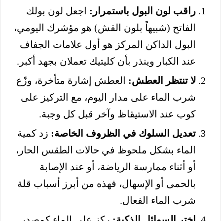
راقب لون البول باستمرار:
اجعل لون بولك
الفاتح (شبيهاً بلون القش) هو مؤشرك اليومي،
البول الداكن المركز هو أول علامات الجفاف
عند الكبار وينذر بأن كليتيك تعملان بجهد أكبر.
لا تنتظر العطش:
العطش إشارة متأخرة، وزّع
شرب الماء على مدار اليوم، مع التركيز على
كوب عند الاستيقاظ وآخر قبل كل وجبة.
تعديل السلوك في الظروف الخاصة:
زد كمية
الماء بشكل ملحوظ في حالات الطقس الحار،
أو أثناء ممارسة الرياضة، أو عند الإصابة
بالحمى أو الإسهال، فهذه من أبرز أسباب قلة
شرب الماء الفعال.
اختر السوائل الذكية:
ركز على الماء كمصدر