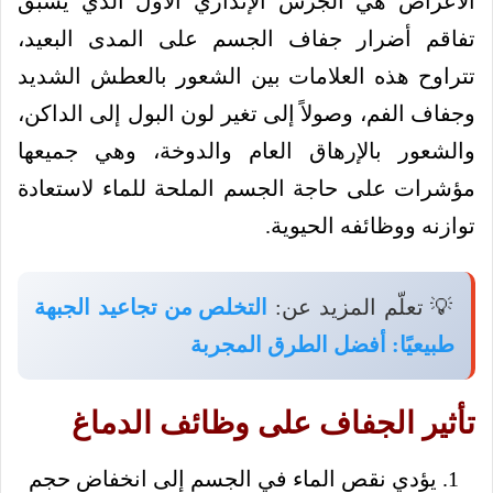
الأعراض هي الجرس الإنذاري الأول الذي يسبق
تفاقم أضرار جفاف الجسم على المدى البعيد،
تتراوح هذه العلامات بين الشعور بالعطش الشديد
وجفاف الفم، وصولاً إلى تغير لون البول إلى الداكن،
والشعور بالإرهاق العام والدوخة، وهي جميعها
مؤشرات على حاجة الجسم الملحة للماء لاستعادة
توازنه ووظائفه الحيوية.
💡 تعلّم المزيد عن:
التخلص من تجاعيد الجبهة
طبيعيًا: أفضل الطرق المجربة
تأثير الجفاف على وظائف الدماغ
يؤدي نقص الماء في الجسم إلى انخفاض حجم