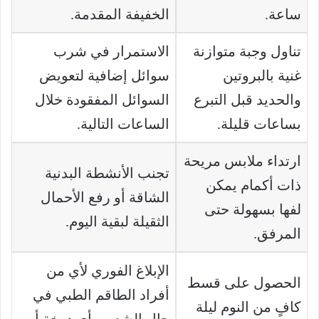
ساعة.
الخفيفة المقدمة.
تناول وجبة متوازنة
الاستمرار في شرب
غنية بالبروتين
سوائل إضافية لتعويض
والحديد قبل التبرع
السوائل المفقودة خلال
بساعات قليلة.
الساعات التالية.
ارتداء ملابس مريحة
تجنب الأنشطة البدنية
ذات أكمام يمكن
الشاقة أو رفع الأحمال
لفها بسهولة حتى
الثقيلة لبقية اليوم.
المرفق.
الإبلاغ الفوري لأي من
الحصول على قسط
أفراد الطاقم الطبي في
كافٍ من النوم ليلة