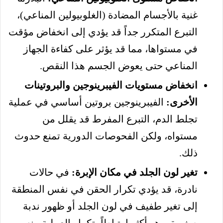
غنية بالأجسام المضادة (الغلوبيولين المناعي)،
التبرع المتكرر جداً قد يؤدي إلى انخفاض مؤقت
في مستواها، مما قد يؤثر على كفاءة الجهاز
المناعي حتى يعوض الجسم هذا النقص.
انخفاض مستويات الفيبرينوجين والبروتينات
الأخرى:
الفيبرينوجين بروتين أساسي في عملية
تجلط الدم، التبرع المفرط قد يقلل من
مستواه، ولكن الفحوصات الدورية تمنع حدوث
ذلك.
تغير لون الجلد في مكان الإبرة:
في حالات
نادرة، قد يؤدي تكرار الحقن في نفس المنطقة
إلى تغير طفيف في لون الجلد أو ظهور ندبة
صغيرة، وهو أكثر ارتباطاً بتكرار العملية منه