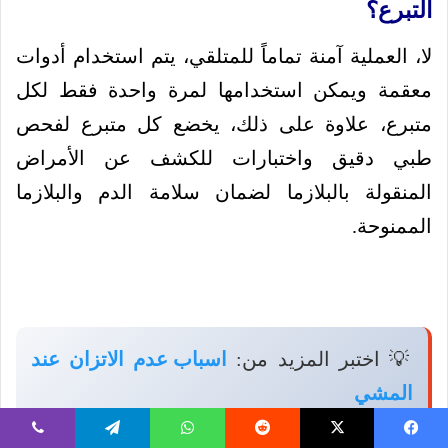
التبرع؟
لا، العملية آمنة تماماً للمتلقي، يتم استخدام أدوات
معقمة ويمكن استخدامها لمرة واحدة فقط لكل
متبرع، علاوة على ذلك، يخضع كل متبرع لفحص
طبي دقيق واختبارات للكشف عن الأمراض
المنقولة بالبلازما لضمان سلامة الدم والبلازما
الممنوحة.
💡 اختبر المزيد من:
اسباب عدم الاتزان عند
المشي