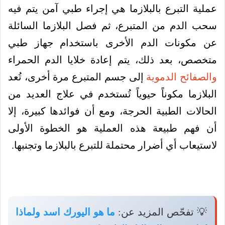
عملية التبرع بالبلازما هي إجراء طبي آمن يتم فيه
سحب الدم من المتبرع، ثم فصل البلازما السائلة
عن مكونات الدم الأخرى باستخدام جهاز طبي
متخصص، بعد ذلك، يتم إعادة خلايا الدم الحمراء
والصفائح الدموية
إلى جسم المتبرع مرة أخرى، تُعد
البلازما مكوناً حيوياً تُستخدم في علاج العديد من
الحالات الطبية الحرجة، ومع أن فوائدها كبيرة، إلا
أن فهم طبيعة هذه العملية هو الخطوة الأولى
لاستيعاب أي أضرار محتملة للتبرع بالبلازما وتجنبها.
💡 تفحّص المزيد عن:
ما هو اليورك اسد ولماذا