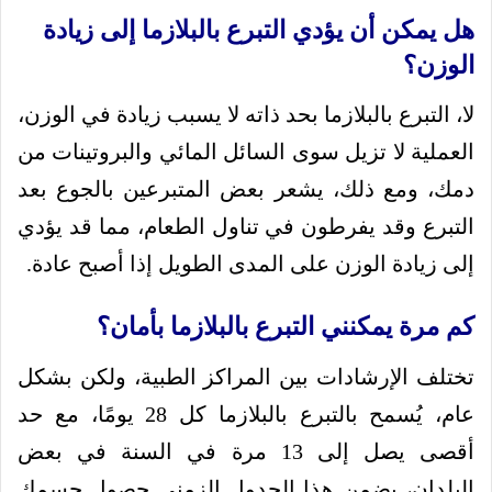
هل يمكن أن يؤدي التبرع بالبلازما إلى زيادة
الوزن؟
لا، التبرع بالبلازما بحد ذاته لا يسبب زيادة في الوزن،
العملية لا تزيل سوى السائل المائي والبروتينات من
دمك، ومع ذلك، يشعر بعض المتبرعين بالجوع بعد
التبرع وقد يفرطون في تناول الطعام، مما قد يؤدي
إلى زيادة الوزن على المدى الطويل إذا أصبح عادة.
كم مرة يمكنني التبرع بالبلازما بأمان؟
تختلف الإرشادات بين المراكز الطبية، ولكن بشكل
عام، يُسمح بالتبرع بالبلازما كل 28 يومًا، مع حد
أقصى يصل إلى 13 مرة في السنة في بعض
البلدان، يضمن هذا الجدول الزمني حصول جسمك