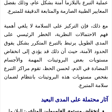
عملية التبرع بالبلازما آمنة بشكل عام، وذلك بفضل
المعايير الطبية الصارمة والمتابعة الدقيقة للمتبرع.
مع ذلك، فإن التركيز على السلامة لا يلغي أهمية
فهم الاحتمالات النظرية، الخطر الرئيسي على
المدى الطويل يرتبط بالتبرع المتكرر بشكل يفوق
الحدود الآمنة، حيث أن ذلك قد يؤدي إلى انخفاض
مستويات بعض البروتينات المهمة والأجسام
المضادة في الدم، لحسن الحظ، تقوم مراكز التبرع
بفحص مستويات هذه البروتينات بانتظام لضمان
سلامة المتبرع.
آثار محتملة على المدى البعيد
انخفاض مستوى الغلوبيولين المناعي:
البلازما