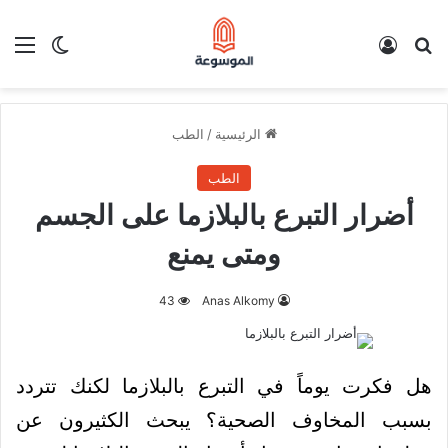
بحث عن
تسجيل الدخول
الق
الوضع ا
الرئيسية
/
الطب
الطب
أضرار التبرع بالبلازما على الجسم
ومتى يمنع
43
Anas Alkomy
هل فكرت يوماً في التبرع بالبلازما لكنك تتردد
بسبب المخاوف الصحية؟ يبحث الكثيرون عن