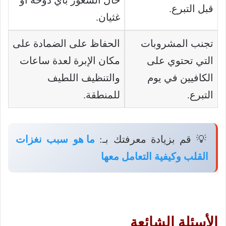
حال الشعور بأي دوخة أو
قبل التبرع.
غثيان.
تجنب المشروبات
الحفاظ على الضمادة على
التي تحتوي على
مكان الإبرة لعدة ساعات
الكافيين في يوم
والتنظيف اللطيف
التبرع.
للمنطقة.
💡 قم بزيادة معرفتك بـ:
ما هو سبب نغزات
القلب وكيفية التعامل معها
الأسئلة الشائعة