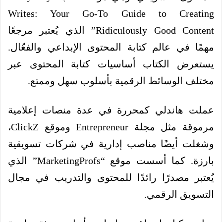
Writes: Your Go-To Guide to Creating
Ridiculously Good Content” الذي يُعتبر مرجعًا
مهمًا في عالم كتابة المحتوى الإبداعي والفعّال.
يستعرض الكتاب أساسيات كتابة المحتوى عبر
مختلف الوسائط الرقمية بأسلوب سهل وممتع.
عملت هاندلي كمحررة في عدة منصات إعلامية
مرموقة مثل مجلة Entrepreneur وموقع ClickZ،
وشغلت أيضًا مناصب إدارية في شركات تسويقية
بارزة. كما أسست موقع “MarketingProfs” الذي
يُعتبر مصدرًا رائدًا للمحتوى والتدريب في مجال
التسويق الرقمي.