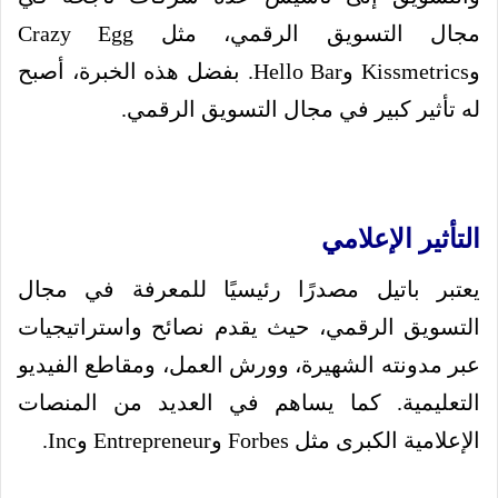
مجال التسويق الرقمي، مثل Crazy Egg
وKissmetrics وHello Bar. بفضل هذه الخبرة، أصبح
له تأثير كبير في مجال التسويق الرقمي.
التأثير الإعلامي
يعتبر باتيل مصدرًا رئيسيًا للمعرفة في مجال
التسويق الرقمي، حيث يقدم نصائح واستراتيجيات
عبر مدونته الشهيرة، وورش العمل، ومقاطع الفيديو
التعليمية. كما يساهم في العديد من المنصات
الإعلامية الكبرى مثل Forbes وEntrepreneur وInc.