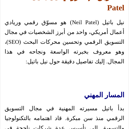
Patel
نيل باتيل (Neil Patel) هو مسوّق رقمي وريادي
أعمال أمريكي، واحد من أبرز الشخصيات في مجال
التسويق الرقمي وتحسين محركات البحث (SEO)،
وهو معروف بخبرته الواسعة ونجاحه في هذا
المجال. إليك تفاصيل دقيقة حول نيل باتيل:
المسار المهني
بدأ باتيل مسيرته المهنية في مجال التسويق
الرقمي منذ سن مبكرة. قاد اهتمامه بالتكنولوجيا
والتسويق إلى تأسيس عدة شركات ناجحة في