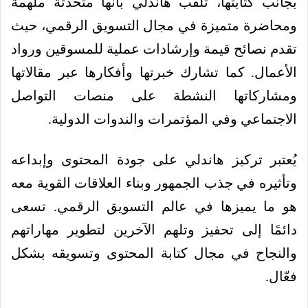
بجانب كتابتها، تلقب هاندلي بأنها متحدثة ملهمة
ومحاضرة متميزة في مجال التسويق الرقمي، حيث
تقدم نصائح قيمة وإرشادات عملية للمسوقين ورواد
الأعمال. كما تشارك خبرتها وأفكارها عبر مقالاتها
ومشاركاتها النشطة على منصات التواصل
الاجتماعي وفي المؤتمرات والندوات الدولية.
يُعتبر تركيز هاندلي على جودة المحتوى وإبداعه
وتأثيره في جذب الجمهور وبناء العلاقات القوية معه
هو ما يميزها في عالم التسويق الرقمي. تسعى
دائمًا إلى تحفيز وتلهم الآخرين لتطوير مهاراتهم
والنجاح في مجال كتابة المحتوى وتسويقه بشكل
فعّال.