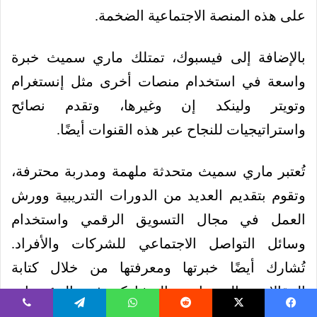
على هذه المنصة الاجتماعية الضخمة.
بالإضافة إلى فيسبوك، تمتلك ماري سميث خبرة
واسعة في استخدام منصات أخرى مثل إنستغرام
وتويتر ولينكد إن وغيرها، وتقدم نصائح
واستراتيجيات للنجاح عبر هذه القنوات أيضًا.
تُعتبر ماري سميث متحدثة ملهمة ومدربة محترفة،
وتقوم بتقديم العديد من الدورات التدريبية وورش
العمل في مجال التسويق الرقمي واستخدام
وسائل التواصل الاجتماعي للشركات والأفراد.
تُشارك أيضًا خبرتها ومعرفتها من خلال كتابة
المقالات والمدونات والمشاركة في المؤتمرات
والندوات حول العالم.