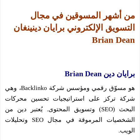
من أشهر المسوقين في مجال
التسويق الإلكتروني برايان دينينغان
Brian Dean
برايان دين Brian Dean
هو مسوّق رقمي ومؤسس شركة Backlinko، وهي
شركة تركز على استراتيجيات تحسين محركات
البحث (SEO) وتسويق المحتوى. يُعتبر دين من
الشخصيات المرموقة في مجال SEO وتحليلات
الويب.