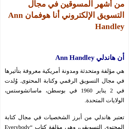
من أشهر المسوقين في مجال
التسويق الإلكتروني أنا هوفمان Ann
Handley
أن هاندلي Ann Handley
هي مؤلفة ومتحدثة ومدونة أمريكية معروفة بتأثيرها
في مجال التسويق الرقمي وكتابة المحتوى. وُلدت
في 2 يناير 1960 في بوسطن، ماساتشوستس،
الولايات المتحدة.
تعتبر هاندلي من أبرز الشخصيات في مجال كتابة
المحتوى التسويقي، وهي مؤلفة كتاب “Everybody