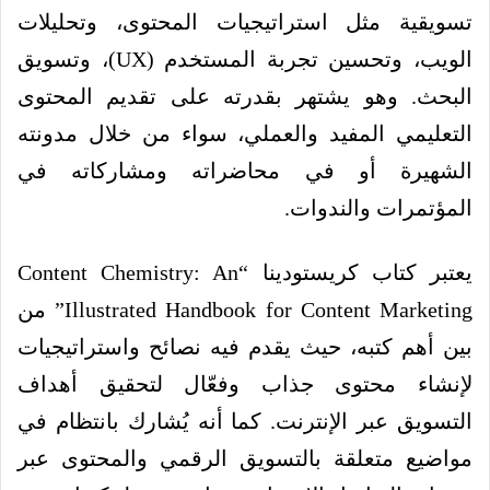
تسويقية مثل استراتيجيات المحتوى، وتحليلات
الويب، وتحسين تجربة المستخدم (UX)، وتسويق
البحث. وهو يشتهر بقدرته على تقديم المحتوى
التعليمي المفيد والعملي، سواء من خلال مدونته
الشهيرة أو في محاضراته ومشاركاته في
المؤتمرات والندوات.
يعتبر كتاب كريستودينا “Content Chemistry: An
Illustrated Handbook for Content Marketing” من
بين أهم كتبه، حيث يقدم فيه نصائح واستراتيجيات
لإنشاء محتوى جذاب وفعّال لتحقيق أهداف
التسويق عبر الإنترنت. كما أنه يُشارك بانتظام في
مواضيع متعلقة بالتسويق الرقمي والمحتوى عبر