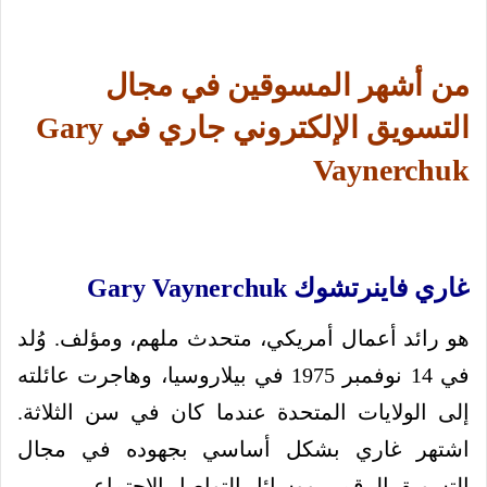
من أشهر المسوقين في مجال
التسويق الإلكتروني جاري في Gary
Vaynerchuk
غاري فاينرتشوك Gary Vaynerchuk
هو رائد أعمال أمريكي، متحدث ملهم، ومؤلف. وُلد
في 14 نوفمبر 1975 في بيلاروسيا، وهاجرت عائلته
إلى الولايات المتحدة عندما كان في سن الثلاثة.
اشتهر غاري بشكل أساسي بجهوده في مجال
التسويق الرقمي ووسائل التواصل الاجتماعي.