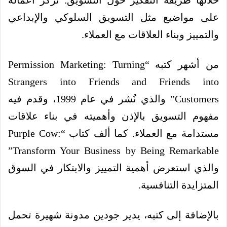
خلالها طريقة التفكير حول التسويق. تركز أعماله
على مواضيع مثل التسويق السلوكي والإبداعي
والتمييز وبناء العلاقات مع العملاء.
من أشهر كتبه “Permission Marketing: Turning
Strangers into Friends and Friends into
Customers” والذي نُشر في عام 1999، وقدم فيه
مفهوم التسويق بالإذن وأهميته في بناء علاقات
مستدامة مع العملاء. كما ألف كتاب “Purple Cow:
Transform Your Business by Being Remarkable”
والذي استعرض أهمية التمييز والابتكار في السوق
المتزايدة التنافسية.
بالإضافة إلى كتبه، يدير جودين مدونة شهيرة تحمل