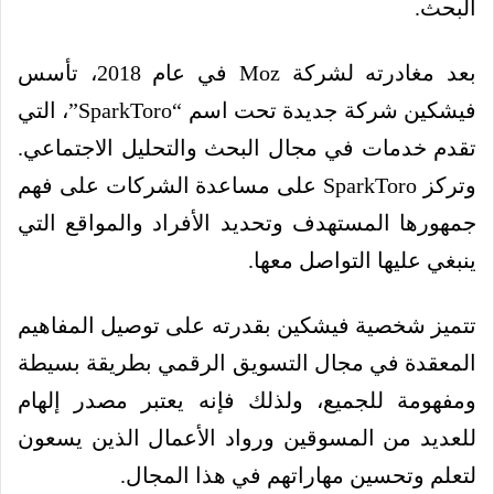
البحث.
بعد مغادرته لشركة Moz في عام 2018، تأسس
فيشكين شركة جديدة تحت اسم “SparkToro”، التي
تقدم خدمات في مجال البحث والتحليل الاجتماعي.
وتركز SparkToro على مساعدة الشركات على فهم
جمهورها المستهدف وتحديد الأفراد والمواقع التي
ينبغي عليها التواصل معها.
تتميز شخصية فيشكين بقدرته على توصيل المفاهيم
المعقدة في مجال التسويق الرقمي بطريقة بسيطة
ومفهومة للجميع، ولذلك فإنه يعتبر مصدر إلهام
للعديد من المسوقين ورواد الأعمال الذين يسعون
لتعلم وتحسين مهاراتهم في هذا المجال.