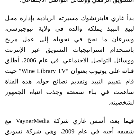
بدأ غاري فاينرتشوك مسيرته الريادية بإدارة محل
لبيع النبيذ يملكه والده في ولاية نيوجيرسي،
وسرعان ما نجح في تحويله إلى عمل مربح
باستخدام استراتيجيات التسويق عبر الإنترنت
ووسائل التواصل الاجتماعي. في عام 2006، أطلق
قناته على يوتيوب بعنوان “Wine Library TV” حيث
قام بتقييم النبيذ وتقديم نصائح حوله. هذه القناة
ساهمت في بناء سمعته وجذب انتباه الجمهور
لشخصيته.
فيما بعد، أسس غاري شركة VaynerMedia مع
شقيقه أجيه في عام 2009، وهي شركة تسويق