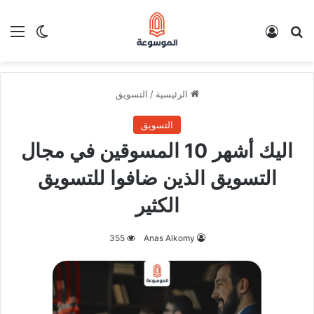
بحث عن
تسجيل الدخول
الق
الوضع ا
الرئيسية
/
التسويق
التسويق
اليك أشهر 10 المسوقين في مجال
التسويق الذين ضافوا للتسويق
الكثير
355
Anas Alkomy