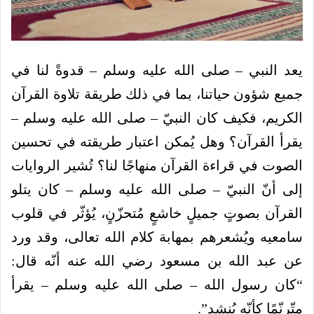
يعد النبي – صلى الله عليه وسلم – قدوةً لنا في
جميع شؤون حياتنا، بما في ذلك طريقة تلاوة القرآن
الكريم، فكيف كان النبيّ – صلى الله عليه وسلم –
يقرأ القرآن؟ وهل يُمكن اعتبار طريقته في تحسين
الصوت في قراءة القرآن منهاجًا لنا؟
تُشير الروايات
إلى أنّ النبيّ – صلى الله عليه وسلم – كان يتلو
القرآن بصوتٍ جميلٍ خاشعٍ مُتحزّنٍ، يُؤثّر في قلوب
سامعيه ويُشعرهم بمهابة كلام الله تعالى، وقد ورد
عن عبد الله بن مسعود رضي الله عنه أنّه قال:
“كان رسول الله – صلى الله عليه وسلم – يقرأ
متّرنّمًا كأنّه يُنشد”.