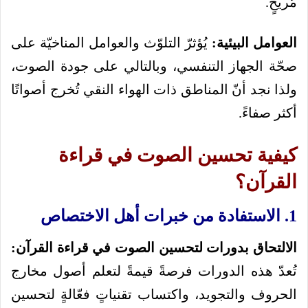
مُريحٍ.
العوامل البيئية:
يُؤثرّ التلوّث والعوامل المناخيّة على
صحّة الجهاز التنفسي، وبالتالي على جودة الصوت،
ولذا نجد أنّ المناطق ذات الهواء النقي تُخرج أصواتًا
أكثر صفاءً.
كيفية تحسين الصوت في قراءة
القرآن؟
1. الاستفادة من خبرات أهل الاختصاص
الالتحاق بدورات لتحسين الصوت في قراءة القرآن:
تُعدّ هذه الدورات فرصةً قيمةً لتعلم أصول مخارج
الحروف والتجويد، واكتساب تقنياتٍ فعّالةٍ لتحسين