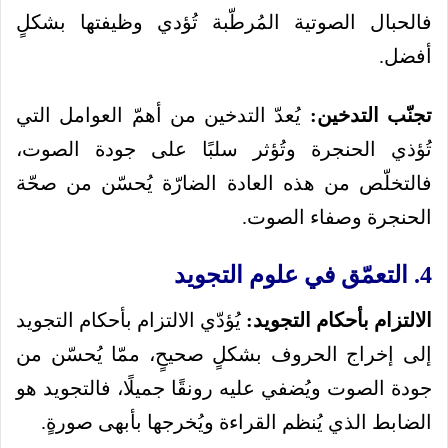
فالحبال الصوتية المُرطّبة تُؤدي وظيفتها بشكلٍ
أفضل.
تجنّب التدخين:
يُعدّ التدخين من أهمّ العوامل التي
تُؤذي الحنجرة وتُؤثر سلبًا على جودة الصوت،
فالتخلّص من هذه العادة الضارّة يُحسّن من صحّة
الحنجرة وصفاء الصوت.
4. التعمّق في علوم التجويد
الالتزام بأحكام التجويد:
يُؤدّي الالتزام بأحكام التجويد
إلى إخراج الحروف بشكلٍ صحيحٍ، ممّا يُحسّن من
جودة الصوت ويُضفي عليه رونقًا جميلًا، فالتجويد هو
الضابط الذي يُنظم القراءة ويُخرجها بأبهى صورةٍ.