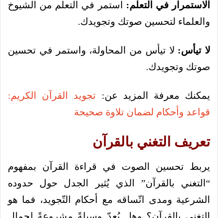
الاستمرار في التعلم:
استمر في التعلم من الشيوخ
والعلماء لتحسين صوتك وتجويدك.
لا تيأس:
لا تيأس من المحاولة، واستمر في تحسين
صوتك وتجويدك.
يمكنك معرفة المزيد عن:
تجويد القرآن الكريم:
قواعد وأحكام لضمان تلاوة صحيحة
تعريف التغني بالقرآن
يربط تحسين الصوت في قراءة القرآن بمفهوم
“التغني بالقرآن” الذي يُثير الجدل حول حدوده
الشرعية ومدى اتّساقه مع أحكام التّجويد، فما هو
التغني بالقرآن؟ وهل يُعدّ وسيلةً مشروعةً لجمال