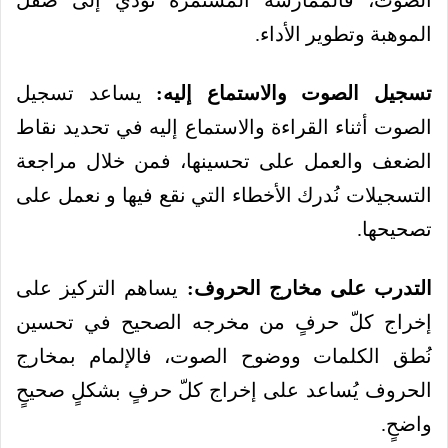
الصوت، فالممارسة المستمرة تُؤدي إلى صقل
الموهبة وتطوير الأداء.
تسجيل الصوت والاستماع إليه:
يساعد تسجيل
الصوت أثناء القراءة والاستماع إليه في تحديد نقاط
الضعف والعمل على تحسينها، فمن خلال مراجعة
التسجيلات نُدرك الأخطاء التي نقع فيها و نعمل على
تصحيحها.
التدرب على مخارج الحروف:
يساهم التركيز على
إخراج كلّ حرفٍ من مخرجه الصحيح في تحسين
نُطق الكلمات ووضوح الصوت، فالإلمام بمخارج
الحروف يُساعد على إخراج كلّ حرفٍ بشكلٍ صحيحٍ
واضحٍ.