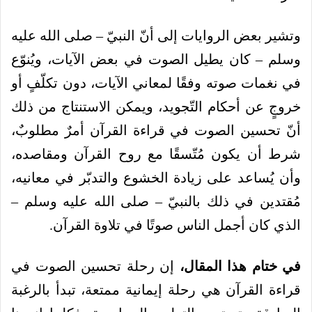
وتشير بعض الروايات إلى أنّ النبيّ – صلى الله عليه
وسلم – كان يطيل الصوت في بعض الآيات، ويُنوّع
في نغمات صوته وفقًا لمعاني الآيات، دون تكلّفٍ أو
خروجٍ عن أحكام التّجويد،
ويمكن الاستنتاج من ذلك
أنّ تحسين الصوت في قراءة القرآن أمرٌ مطلوبٌ،
شرط أن يكون مُتّسقًا مع روح القرآن ومقاصده،
وأن يُساعد على زيادة الخشوع والتدبّر في معانيه،
مُقتدين في ذلك بالنبيّ – صلى الله عليه وسلم –
الذي كان أجمل الناس صوتًا في تلاوة القرآن.
في ختام هذا المقال،
إن رحلة تحسين الصوت في
قراءة القرآن هي رحلة إيمانية ممتعة، تبدأ بالرغبة