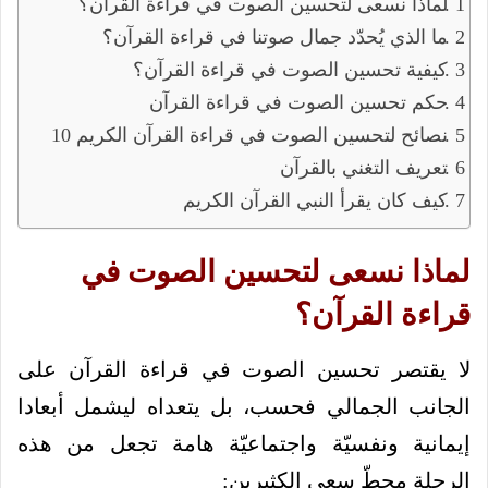
لماذا نسعى لتحسين الصوت في قراءة القرآن؟
ما الذي يُحدّد جمال صوتنا في قراءة القرآن؟
كيفية تحسين الصوت في قراءة القرآن؟
حكم تحسين الصوت في قراءة القرآن
10 نصائح لتحسين الصوت في قراءة القرآن الكريم
تعريف التغني بالقرآن
كيف كان يقرأ النبي القرآن الكريم
لماذا نسعى لتحسين الصوت في
قراءة القرآن؟
لا يقتصر تحسين الصوت في قراءة القرآن على
الجانب الجمالي فحسب، بل يتعداه ليشمل أبعادا
إيمانية ونفسيّة واجتماعيّة هامة تجعل من هذه
الرحلة محطّ سعي الكثيرين: