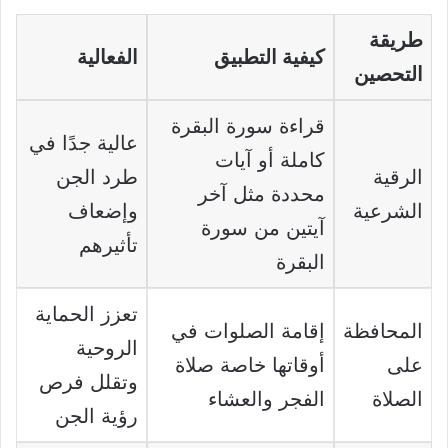
طريقة
كيفية التطبيق
الفعالية
التحصين
قراءة سورة البقرة
عالية جدًا في
كاملة أو آيات
الرقية
طرد الجن
محددة مثل آخر
الشرعية
وإضعاف
آيتين من سورة
تأثيرهم
البقرة
تعزز الحماية
المحافظة
إقامة الصلوات في
الروحية
على
أوقاتها خاصة صلاة
وتقلل فرص
الصلاة
الفجر والعشاء
رؤية الجن