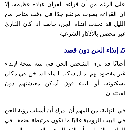
على الرغم من أن قراءة القرآن عبادة عظيمة، إلا
أن القراءة بصوت مرتفع جدًا في وقت متأخر من
الليل قد تجذب انتباه الجن، خاصة إذا كان القارئ
غير محصن بالأذكار الشرعية.
5، إيذاء الجن دون قصد
أحيانًا قد يرى الشخص الجن في بيته نتيجة لإيذاء
غير مقصود لهم، مثل سكب الماء الساخن في مكان
يسكنونه، أو البناء فوق أماكن معيشتهم دون
استئذان.
في النهاية، من المهم أن ندرك أن أسباب رؤية الجن
في البيت الروحية غالبًا ما تكون مرتبطة بضعف في
الجانب الإيماني أو الإهمال في التحصين اليومي،