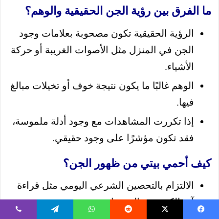
ما الفرق بين رؤية الجن الحقيقية والوهم؟
الرؤية الحقيقية تكون مصحوبة بعلامات وجود
الجن في المنزل مثل الأصوات الغريبة أو حركة
الأشياء.
الوهم غالبًا ما يكون نتيجة خوف أو تخيلات مبالغ
فيها.
إذا تكررت المشاهدات مع وجود أدلة ملموسة،
فقد تكون مؤشرًا على وجود حقيقي.
كيف أحمي بيتي من ظهور الجن؟
الالتزام بالتحصين الشرعي اليومي مثل قراءة
آية الكرسي والمعوذات.