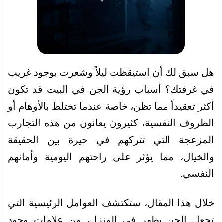
هل سبق لك أن استيقظت ليلاً وشعرت بوجود غريب
في غرفتك؟ أسباب رؤية الجن في البيت قد تكون
أكثر تعقيداً مما تظن، خاصة عندما تختلط بالأوهام أو
الظروف النفسية، كثيرون يعانون من هذه التجارب
المزعجة التي تتركهم في حيرة بين الحقيقة
والخيال، مما يؤثر على راحتهم اليومية وأمانهم
النفسي.
خلال هذا المقال، ستكتشف العوامل الرئيسية التي
تجعل الجن يظهر في المنزل، من علامات وجود