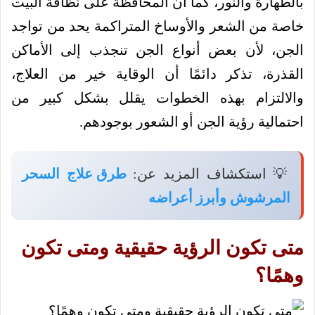
بالطهارة والنور، كما أن المحافظة على نظافة البيت
خاصة من الشعر والأوساخ المتراكمة يحد من تواجد
الجن، لأن بعض أنواع الجن تنجذب إلى الأماكن
القذرة، تذكر دائمًا أن الوقاية خير من العلاج،
والالتزام بهذه الخطوات يقلل بشكل كبير من
احتمالية رؤية الجن أو الشعور بوجودهم.
💡 استكشاف المزيد عن:
طرق علاج السحر
المرشوش وأبرز أعراضه
متى تكون الرؤية حقيقية ومتى تكون
وهمًا؟