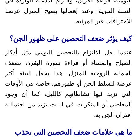
اليومية، قراءة القرآن، والتزام الأدعية الواردة في
السنة النبوية، وعند إهمالها يصبح المنزل عرضة
للاختراقات غير المرئية.
كيف يؤثر ضعف التحصين على ظهور الجن؟
عندما يقل الالتزام بالتحصين اليومي مثل أذكار
الصباح والمساء أو قراءة سورة البقرة، تضعف
الحماية الروحية للمنزل، هذا يجعل البيئة أكثر
عرضة لتسلط الجن أو ظهورهم، خاصة في الأوقات
التي تزيد فيها نشاطاتهم كالليل، كما أن وجود
المعاصي أو المنكرات في البيت يزيد من احتمالية
اقتران الجن به.
ما هي علامات ضعف التحصين التي تجذب