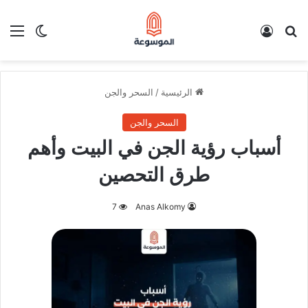
بحث عن
تسجيل الدخول
الق
الوضع ا
الرئيسية
/
السحر والجن
السحر والجن
أسباب رؤية الجن في البيت وأهم
طرق التحصين
7
Anas Alkomy