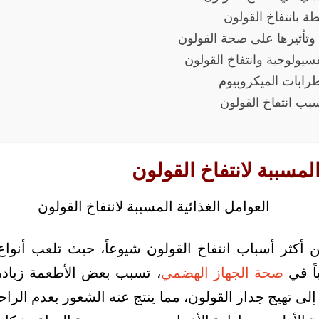
ة بانتفاخ القولون
 وتأثيرها على صحة القولون
سيولوجية وانتفاخ القولون
ضطرابات الميكروبيوم
سبب انتفاخ القولون
المسببة لانتفاخ القولون
من أكثر أسباب انتفاخ القولون شيوعاً، حيث تلعب أنو
ياً في
صحة الجهاز الهضمي
، تسبب بعض الأطعمة زيادة
لى تهيج جدار القولون، مما ينتج عنه الشعور بعدم الراحة