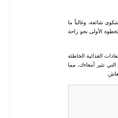
ى شائعة، وغالباً ما
خطوة الأولى نحو راحة
عادات الغذائية الخاطئة
لتي تثير أمعاءك، مما
عاش.