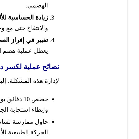
الهضمي.
زيادة الحساسية للأل
والانتفاخ حتى مع و
تغيير في إفراز الع
يعطل عملية هضم ال
نصائح عملية لكسر دائر
لإدارة هذه المشكلة، إلي
خصص 10 دقا
وإبطاء استجابة الجس
حاول ممارسة نشاط 
الحركة الطبيعية للأم