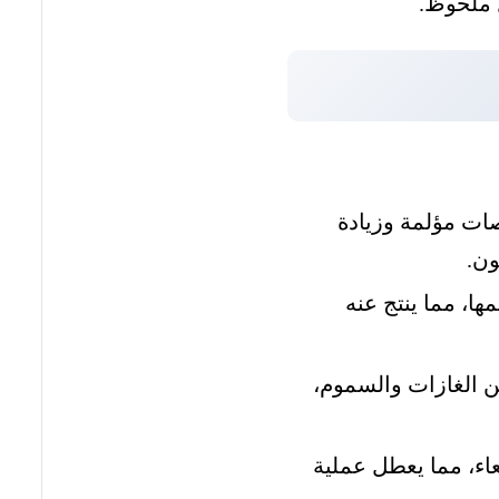
 ملحوظ.
صات مؤلمة وزيادة
ون.
ا، مما ينتج عنه
(SIBO) إنتاج كميات كبيرة من الغازات والسموم،
عاء، مما يعطل عملية