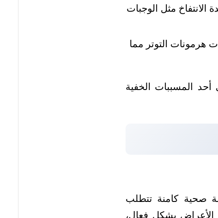
 الانتفاخ مثل الوجبات
 هرمونات التوتر مما
 أحد المسببات الخفية
لة صحية كامنة تتطلب
 الأعراض بشكل فعال،