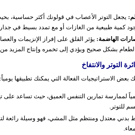
م:
يجعل التوتر الأعصاب في قولونك أكثر حساسية، بحيث
جود كمية طبيعية من الغازات أو مع تمدد بسيط في جدار ا
صارات الهاضمة:
يؤثر القلق على إفراز الإنزيمات والعصا
طعام بشكل صحيح ويؤدي إلى تخمره وإنتاج المزيد من ا
ة التوتر والانتفاخ
ك بعض الاستراتيجيات الفعالة التي يمكنك تطبيقها يومياً:
ئق يومياً لممارسة تمارين التنفس العميق، حيث تساعد على 
م للتوتر.
بدني معتدل ومنتظم مثل المشي، فهو وسيلة رائعة لتخ
عاء.