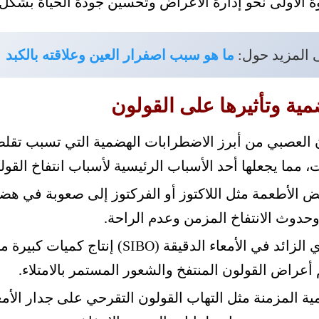
ة الأولى نحو إدارة الأعراض وتحسين جودة الحياة بشكل
ى المزيد حول:
ما هو سبب اصفرار العين وعلاقته بالكبد
ية وتأثيرها على القولون
ون العصبي من أبرز الاضطرابات الهضمية التي تسبب تقل
 مما يجعلها أحد الأسباب الرئيسية لأسباب انتفاخ القول
الأطعمة مثل اللاكتوز أو الفركتوز إلى صعوبة في هضمه
وحدوث الانتفاخ المزمن وعدم الراحة.
يسبب النمو البكتيري الزائد في الأمعاء الدقيقة 
 أعراض القولون المنتفخ والشعور المستمر بالامتلاء.
ية المزمنة مثل التهاب القولون التقرحي على جدار الأم