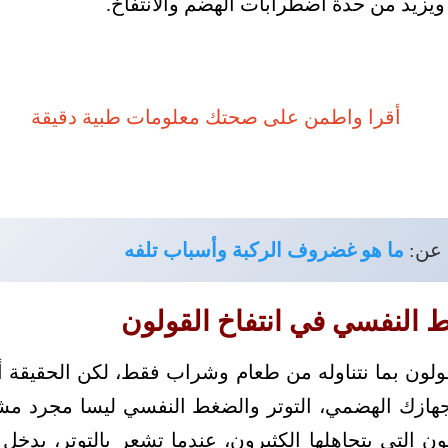
ويزيد من حدة اضطرابات الهضم والانتفاخ.
 عن:
ما هو غضروف الركبة وأسباب تلفه
ط النفسي في انتفاخ القولون
القولون بما نتناوله من طعام وشراب فقط، لكن الحقيقة 
جهازك الهضمي، التوتر والضغط النفسي ليسا مجرد مش
ون التي يتجاهلها الكثيرون، عندما تشعر بالتوتر، يد