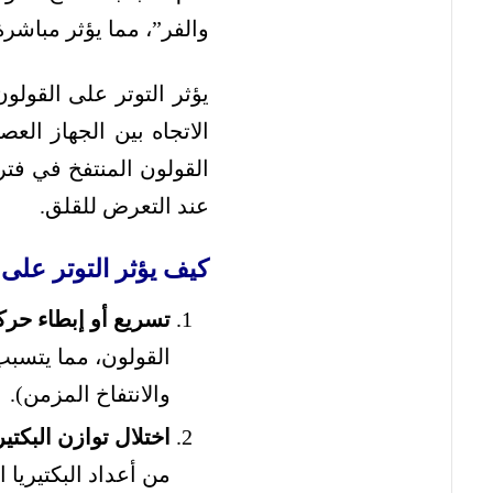
والفر”، مما يؤثر مباشر
يؤثر التوتر على القولو
الاتجاه بين الجهاز الع
القولون المنتفخ في فت
عند التعرض للقلق.
كيف يؤثر التوتر عل
تسريع أو إبطاء حركة
القولون، مما يتسبب 
والانتفاخ المزمن).
اختلال توازن البكتيري
من أعداد البكتيريا