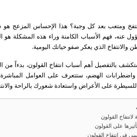
فخ ومتعب بعد كل وجبة؟ هذا الإحساس المزعج هو شكو
ول عنه، فهم الأسباب الكامنة وراء هذه المشكلة هو ال
ن والانتفاخ الذي يعكر صفو حياتك اليومية.
تكشف بالتفصيل أهم أسباب انتفاخ القولون، بدءاً من ال
ر واضطرابات الهضم، ستتعرف على العوامل المباشرة ا
 للسيطرة على الأعراض واستعادة شعورك بالراحة والانت
 لانتفاخ القولون
ثيرها على القولون
سي في انتفاخ القولون