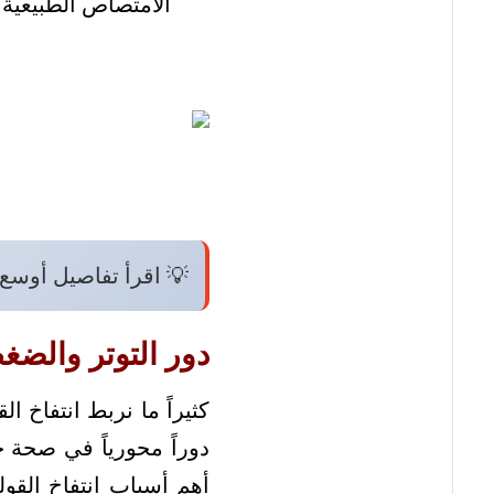
الامتصاص الطبيعية 
💡 اقرأ تفاصيل أوسع
دور التوتر والضغ
كثيراً ما نربط انتفاخ 
دوراً محورياً في صحة 
أهم أسباب انتفاخ القول