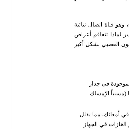
وهو قناة اتصال ثنائية
سر لماذا تتفاقم أعراض
لون العصبي بشكل أكبر
لموجودة في جدار
 (مسبباً الإمساك
ي أمعائك، مما يقلل
الغازات في الجهاز