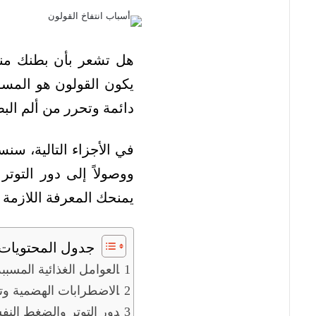
هل تشعر بأن بطنك منت
يكون القولون هو المسؤ
دائمة وتحرر من ألم البط
في الأجزاء التالية، سنس
ووصولاً إلى دور التوت
يمنحك المعرفة اللازمة
جدول المحتويات
العوامل الغذائية المسببة
الاضطرابات الهضمية وتأ
دور التوتر والضغط النف