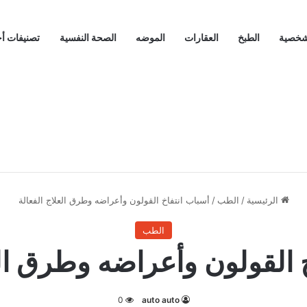
لشخصية
الطبخ
العقارات
الموضه
الصحة النفسية
تصنيفات أ
الرئيسية
/
الطب
/
أسباب انتفاخ القولون وأعراضه وطرق العلاج الفعالة
الطب
 القولون وأعراضه وطرق الع
0
auto auto