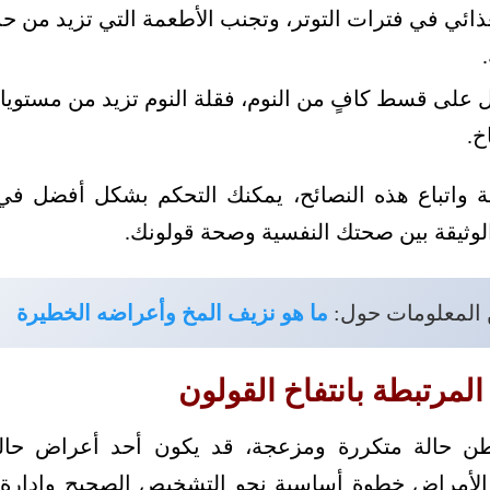
ذائي في فترات التوتر، وتجنب الأطعمة التي تزيد من حدة
لى قسط كافٍ من النوم، فقلة النوم تزيد من مستويات
خ.
ة واتباع هذه النصائح، يمكنك التحكم بشكل أفضل في
لوثيقة بين صحتك النفسية وصحة قولونك.
 المعلومات حول:
ما هو نزيف المخ وأعراضه الخطيرة
المرتبطة بانتفاخ القولون
بطن حالة متكررة ومزعجة، قد يكون أحد أعراض حا
ه الأمراض خطوة أساسية نحو التشخيص الصحيح وإدارة