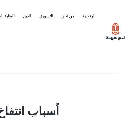
الرئسية
من نحن
التسويق
الدين
العناية ا
أسباب انتفاخ