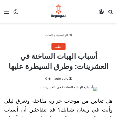
بحث عن
تسجيل الدخول
الق
الوضع ا
الرئيسية
/
الطب
الطب
أسباب الهبات الساخنة في
العشرينات: وطرق السيطرة عليها
0
auto auto
هل تعانين من موجات حرارة مفاجئة وتعرق ليلي
وأنت في ريعان شبابك؟ قد تتفاجئين أن أسباب