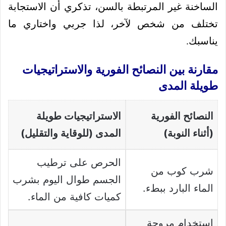
الساخنة غير المرتبطة بالسن، تذكري أن الاستجابة
تختلف من شخص لآخر، لذا جربي واختاري ما
يناسبك.
مقارنة بين النصائح الفورية والاستراتيجيات
طويلة المدى
النصائح الفورية
الاستراتيجيات طويلة
(أثناء النوبة)
المدى (للوقاية والتقليل)
الحرص على ترطيب
شرب كوب من
الجسم طوال اليوم بشرب
الماء البارد ببطء.
كميات كافية من الماء.
استخدام مروحة