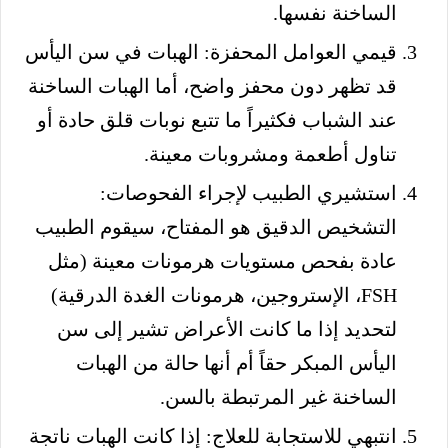
الساخنة نفسها.
قيمي العوامل المحفزة: الهبات في سن اليأس
قد تظهر دون محفز واضح، أما الهبات الساخنة
عند الشباب فكثيراً ما تتبع نوبات قلق حادة أو
تناول أطعمة ومشروبات معينة.
استشيري الطبيب لإجراء الفحوصات:
التشخيص الدقيق هو المفتاح، سيقوم الطبيب
عادة بفحص مستويات هرمونات معينة (مثل
FSH، الإستروجين، هرمونات الغدة الدرقية)
لتحديد إذا ما كانت الأعراض تشير إلى سن
اليأس المبكر حقاً أم أنها حالة من الهبات
الساخنة غير المرتبطة بالسن.
انتبهي للاستجابة للعلاج: إذا كانت الهبات ناتجة