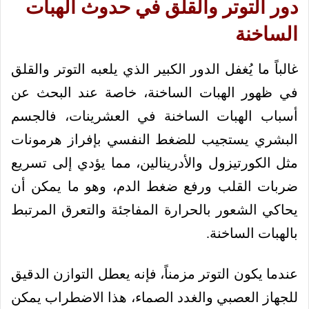
دور التوتر والقلق في حدوث الهبات
الساخنة
غالباً ما يُغفل الدور الكبير الذي يلعبه التوتر والقلق
في ظهور الهبات الساخنة، خاصة عند البحث عن
أسباب الهبات الساخنة في العشرينات، فالجسم
البشري يستجيب للضغط النفسي بإفراز هرمونات
مثل الكورتيزول والأدرينالين، مما يؤدي إلى تسريع
ضربات القلب ورفع ضغط الدم، وهو ما يمكن أن
يحاكي الشعور بالحرارة المفاجئة والتعرق المرتبط
بالهبات الساخنة.
عندما يكون التوتر مزمناً، فإنه يعطل التوازن الدقيق
للجهاز العصبي والغدد الصماء، هذا الاضطراب يمكن