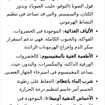
فول الصويا (التوفو، حليب الصويا)، وبذور
الكتان، والسمسم، والتي قد تساعد في تنظيم
النشاط الهرموني.
الألياف الغذائية:
الموجودة في الخضروات،
الفواكه، والحبوب الكاملة، فهي تدعم استقرار
سكر الدم وإخراج الهرمونات الزائدة.
الأطعمة الغنية بالمغنيسيوم:
كالخضروات
الورقية الداكنة، والمكسرات، والبذور، حيث
يساعد المغنيسيوم في استرخاء الجهاز العصبي.
شرب الماء بانتظام:
الحفاظ على رطوبة
الجسم أمر حاسم لتنظيم درجة الحرارة.
الأحماض الدهنية أوميغا-3:
الموجودة في