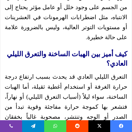
من الجسم على وجود خلل أو عامل مؤثر يحتاج إلى
الانتباه، مثل اضطرابات الهرمونات في العشرينات
أو مستويات التوتر العالية، وليس بالضرورة علامة
على حالة خطيرة.
كيف أميز بين الهبات الساخنة والتعرق الليلي
العادي؟
التعرق الليلي العادي قد يحدث بسبب ارتفاع درجة
حرارة الغرفة أو استخدام أغطية ثقيلة، أما الهبات
الساخنة، سواء ليلاً (أسباب التعرق الليلي) أو نهاراً،
فتشعر بها كموجة حرارة مفاجئة وقوية تبدأ من
الصدر أو الوجه وتنتشر، مصحوبة غالباً بخفقان
القلب واحمرار الجلد وتعرق غزير، تليها أحياناً