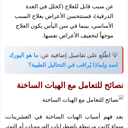
عن سبب قابل للعلاج (كخلل في الغدة
الدرقية)، فستتحسن الأعراض بعلاج السبب
الأساسي، بينما في سن اليأس يكون العلاج
موجهاً لتخفيف الأعراض نفسها.
💡 اطّلع على تفاصيل إضافية عن:
ما هو اليورك
اسد ولماذا يُراقب في التحاليل الطبية؟
نصائح للتعامل مع الهبات الساخنة
بعد فهم أسباب الهبات الساخنة في العشرينات،
سواء كانت مرتبطة باضطرابات الهرمونات أو التوتر