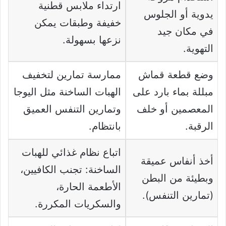
ارتداء ملابس قطنية
يدوية أو الجلوس
خفيفة وطبقات يمكن
في مكان جيد
نزعها بسهولة.
التهوية.
وضع قطعة قماش
ممارسة تمارين لتخفيف
مبللة بماء بارد على
الهبات الساخنة مثل اليوجا
المعصمين أو خلف
وتمارين التنفس العميق
الرقبة.
بانتظام.
اتباع نظام غذائي للهبات
أخذ أنفاس عميقة
الساخنة: تجنب الكافيين،
وبطيئة من البطن
الأطعمة الحارة،
(تمارين التنفس).
والسكريات المكررة.