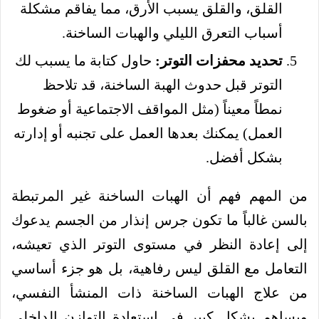
القلق، والقلق يسبب الأرق، مما يفاقم مشكلة
أسباب التعرق الليلي والهبات الساخنة.
تحديد محفزات التوتر:
حاول كتابة ما يسبب لك
التوتر قبل حدوث الهبة الساخنة، قد تلاحظ
نمطاً معيناً (مثل المواقف الاجتماعية أو ضغوط
العمل) يمكنك بعدها العمل على تجنبه أو إدارته
بشكل أفضل.
من المهم فهم أن الهبات الساخنة غير المرتبطة
بالسن غالباً ما تكون جرس إنذار من الجسم يدعوك
إلى إعادة النظر في مستوى التوتر الذي تعيشه،
التعامل مع القلق ليس رفاهية، بل هو جزء أساسي
من علاج الهبات الساخنة ذات المنشأ النفسي،
ويساهم بشكل كبير في استعادة التوازن الداخلي