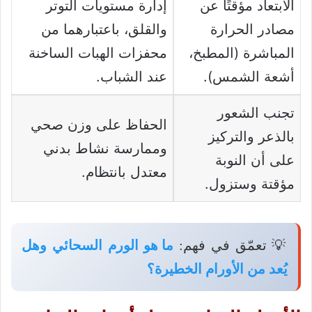
الابتعاد مؤقتًا عن
إدارة مستويات التوتر
مصادر الحرارة
والقلق، باعتبارهما من
المباشرة (المطبخ،
محفزات الهبات الساخنة
أشعة الشمس).
عند الشباب.
تجنب الشعور
الحفاظ على وزن صحي
بالذعر والتركيز
وممارسة نشاط بدني
على أن النوبة
معتدل بانتظام.
مؤقتة وستزول.
💡 تعمّق في فهم:
ما هو الورم السحائي وهل
يُعد من الأورام الخطيرة؟