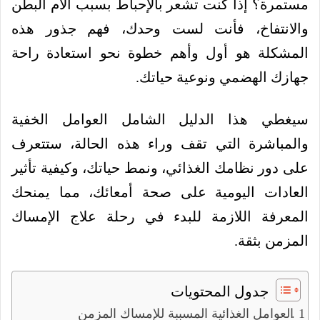
مستمرة؟ إذا كنت تشعر بالإحباط بسبب آلام البطن
والانتفاخ، فأنت لست وحدك، فهم جذور هذه
المشكلة هو أول وأهم خطوة نحو استعادة راحة
جهازك الهضمي ونوعية حياتك.
سيغطي هذا الدليل الشامل العوامل الخفية
والمباشرة التي تقف وراء هذه الحالة، ستتعرف
على دور نظامك الغذائي، ونمط حياتك، وكيفية تأثير
العادات اليومية على صحة أمعائك، مما يمنحك
المعرفة اللازمة للبدء في رحلة علاج الإمساك
المزمن بثقة.
جدول المحتويات
العوامل الغذائية المسببة للإمساك المزمن