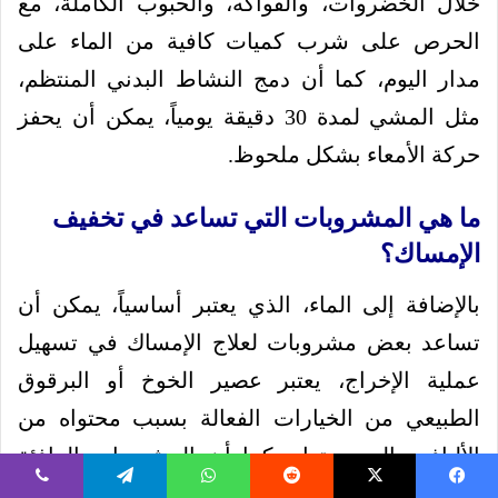
خلال الخضروات، والفواكه، والحبوب الكاملة، مع
الحرص على شرب كميات كافية من الماء على
مدار اليوم، كما أن دمج النشاط البدني المنتظم،
مثل المشي لمدة 30 دقيقة يومياً، يمكن أن يحفز
حركة الأمعاء بشكل ملحوظ.
ما هي المشروبات التي تساعد في تخفيف
الإمساك؟
بالإضافة إلى الماء، الذي يعتبر أساسياً، يمكن أن
تساعد بعض مشروبات لعلاج الإمساك في تسهيل
عملية الإخراج، يعتبر عصير الخوخ أو البرقوق
الطبيعي من الخيارات الفعالة بسبب محتواه من
الألياف والسوربيتول، كما أن المشروبات الدافئة
مثل الشاي الأخضر أو منقوع الأعشاب (كالبابونج)