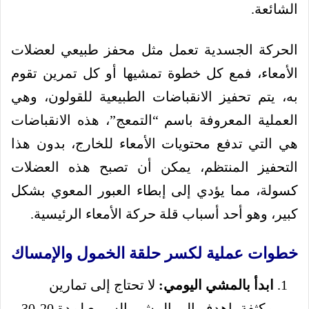
الشائعة.
الحركة الجسدية تعمل مثل محفز طبيعي لعضلات
الأمعاء، فمع كل خطوة تمشيها أو كل تمرين تقوم
به، يتم تحفيز الانقباضات الطبيعية للقولون، وهي
العملية المعروفة باسم “التمعج”، هذه الانقباضات
هي التي تدفع محتويات الأمعاء للخارج، بدون هذا
التحفيز المنتظم، يمكن أن تصبح هذه العضلات
كسولة، مما يؤدي إلى إبطاء العبور المعوي بشكل
كبير، وهو أحد أسباب قلة حركة الأمعاء الرئيسية.
خطوات عملية لكسر حلقة الخمول والإمساك
ابدأ بالمشي اليومي:
لا تحتاج إلى تمارين
مكثفة، اهدف إلى المشي السريع لمدة 20-30