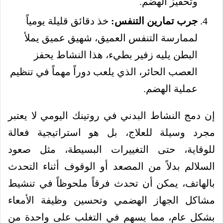
وتحفيز الهضم.
جرب تمارين التنفس:
خذ دقائق قليلة يومياً
لممارسة التنفس العميق، شهيق عميق يملأ
البطن يليه زفير بطيء، هذا النشاط يحفز
العصب الحائر، الذي يلعب دوراً مهماً في تنظيم
عملية الهضم.
إن دمج النشاط البدني في روتينك اليومي لا يعتبر
مجرد وسيلة للعلاج، بل هو استراتيجية فعالة
للوقاية، حتى التغييرات البسيطة، مثل صعود
السلالم بدلاً من المصعد أو الوقوف أثناء التحدث
بالهاتف، يمكن أن تحدث فرقاً ملحوظاً في تنشيط
مشاكل الجهاز الهضمي وتحسين وظيفة الأمعاء
بشكل عام، مما يسهم في التغلب على واحدة من