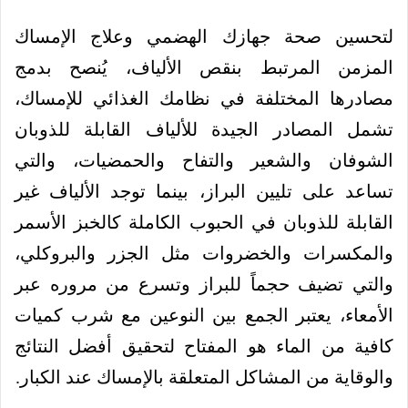
لتحسين صحة جهازك الهضمي وعلاج الإمساك
المزمن المرتبط بنقص الألياف، يُنصح بدمج
مصادرها المختلفة في نظامك الغذائي للإمساك،
تشمل المصادر الجيدة للألياف القابلة للذوبان
الشوفان والشعير والتفاح والحمضيات، والتي
تساعد على تليين البراز، بينما توجد الألياف غير
القابلة للذوبان في الحبوب الكاملة كالخبز الأسمر
والمكسرات والخضروات مثل الجزر والبروكلي،
والتي تضيف حجماً للبراز وتسرع من مروره عبر
الأمعاء، يعتبر الجمع بين النوعين مع شرب كميات
كافية من الماء هو المفتاح لتحقيق أفضل النتائج
والوقاية من المشاكل المتعلقة بالإمساك عند الكبار.