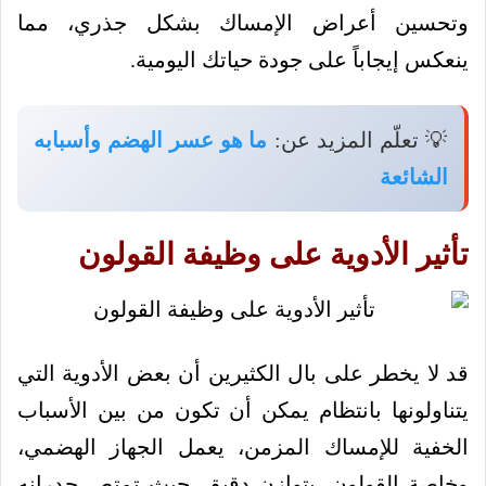
وتحسين أعراض الإمساك بشكل جذري، مما
ينعكس إيجاباً على جودة حياتك اليومية.
💡 تعلّم المزيد عن:
ما هو عسر الهضم وأسبابه
الشائعة
تأثير الأدوية على وظيفة القولون
قد لا يخطر على بال الكثيرين أن بعض الأدوية التي
يتناولونها بانتظام يمكن أن تكون من بين الأسباب
الخفية للإمساك المزمن، يعمل الجهاز الهضمي،
وخاصة القولون، بتوازن دقيق، حيث تمتص جدرانه