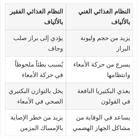
النظام الغذائي الغني
النظام الغذائي الفقير
بالألياف
بالألياف
يزيد من حجم وليونة
يؤدي إلى براز صلب
البراز
وجاف
يسرع من حركة الأمعاء
يُسبب بطئاً ملحوظاً
وانتظامها
في حركة الأمعاء
يغذي البكتيريا النافعة
يخل بالتوازن البكتيري
في القولون
الصحي في الأمعاء
يساعد في الوقاية من
يزيد من خطر الإصابة
مشاكل الجهاز الهضمي
بالإمساك المزمن