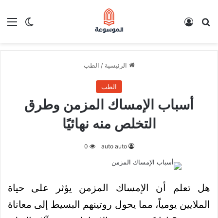
بحث عن
تسجيل الدخول
الق
الوضع ا
الرئيسية
/
الطب
الطب
أسباب الإمساك المزمن وطرق
التخلص منه نهائيًا
0
auto auto
هل تعلم أن الإمساك المزمن يؤثر على حياة
الملايين يومياً، مما يحول روتينهم البسيط إلى معاناة