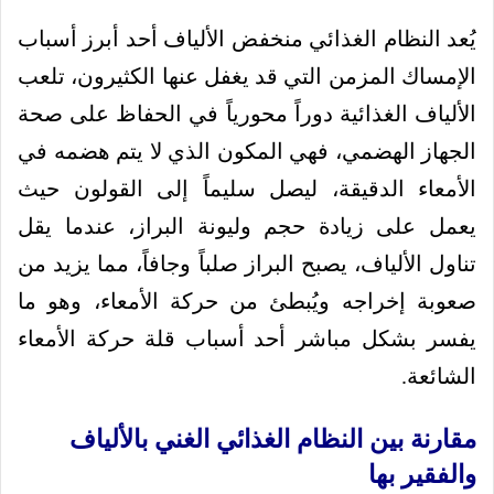
يُعد النظام الغذائي منخفض الألياف أحد أبرز أسباب
الإمساك المزمن التي قد يغفل عنها الكثيرون، تلعب
الألياف الغذائية دوراً محورياً في الحفاظ على صحة
الجهاز الهضمي، فهي المكون الذي لا يتم هضمه في
الأمعاء الدقيقة، ليصل سليماً إلى القولون حيث
يعمل على زيادة حجم وليونة البراز، عندما يقل
تناول الألياف، يصبح البراز صلباً وجافاً، مما يزيد من
صعوبة إخراجه ويُبطئ من حركة الأمعاء، وهو ما
يفسر بشكل مباشر أحد أسباب قلة حركة الأمعاء
الشائعة.
مقارنة بين النظام الغذائي الغني بالألياف
والفقير بها